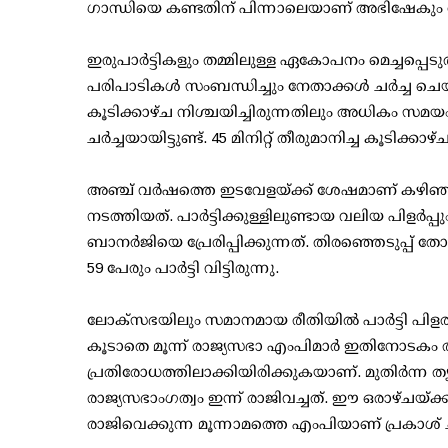
ഗാന്ധിയെ കണ്ടതിന് പിന്നാലെയാണ് അഭിഷേകും രാഹ
ഇരുപാര്‍ട്ടികളും തമ്മിലുള്ള ഏകോപനം മെച്ചപ്പെടുത്
പരിപാടികള്‍ സംബന്ധിച്ചും നേതാക്കള്‍ ചര്‍ച്ച
കൂടിക്കാഴ്ച നിശ്ചയിച്ചിരുന്നതിലും അധികം സമയം ന
ചര്‍ച്ചയായിട്ടുണ്ട്. 45 മിനിറ്റ് തീരുമാനിച്ച കൂടിക
അഞ്ച് വര്‍ഷത്തെ ഇടവേളയ്ക്ക് ശേഷമാണ് കഴിഞ്
നടത്തിയത്. പാര്‍ട്ടിക്കുള്ളിലുണ്ടായ വലിയ പിളര്‍
ബാനര്‍ജിയെ പ്രേരിപ്പിക്കുന്നത്. തിരഞ്ഞെടുപ്പ്
59 പേരും പാര്‍ട്ടി വിട്ടിരുന്നു.
ലോക്സഭയിലും സമാനമായ രീതിയില്‍ പാര്‍ട്ടി പിള
കൂടാതെ മൂന്ന് രാജ്യസഭാ എംപിമാര്‍ ഇതിനോടകം രാ
പ്രതിരോധത്തിലാക്കിയിരിക്കുകയാണ്. മുതിര്‍ന്ന
രാജ്യസഭാംഗത്വം ഇന്ന് രാജിവച്ചത്. ഈ ഒരാഴ്ചയ്ക്കുള
രാജിവെക്കുന്ന മൂന്നാമത്തെ എംപിയാണ് പ്രകാശ് 