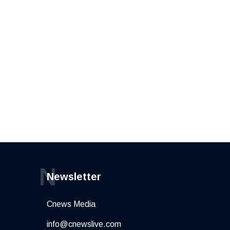
N
Newsletter
Cnews Media
info@cnewslive.com