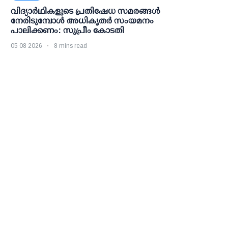
വിദ്യാര്‍ഥികളുടെ പ്രതിഷേധ സമരങ്ങള്‍
നേരിടുമ്പോള്‍ അധികൃതര്‍ സംയമനം
പാലിക്കണം: സുപ്രീം കോടതി
05 08 2026
8 mins read