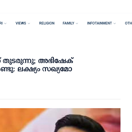
RI
VIEWS
RELIGION
FAMILY
INFOTAINMENT
OTH
തുടരുന്നു; അഭിഷേക്
്ടു: ലക്ഷ്യം സഖ്യമോ