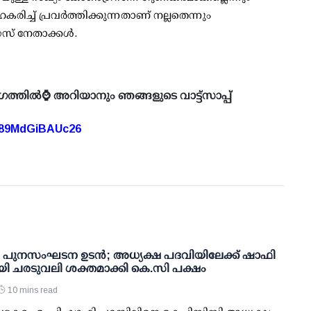
ിച്ച് പ്രവര്‍ത്തിക്കുന്നതാണ് നല്ലതെന്നും
് നേതാക്കള്‍.
ഗത്തിൽ⌚ അറിയാനും ഞങ്ങളുടെ വാട്ട്സാപ്പ്
A89MdGiBAUc26
പുനസംഘടന ഉടന്‍; അധ്യക്ഷ പദവിയിലേക്ക് ഷാഫി
യി ചരടുവലി ശക്തമാക്കി കെ.സി പക്ഷം
10 mins read