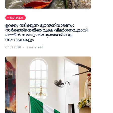
KERALA
ഉറക്കം നടിക്കുന്ന ദുരന്തനിവാരണം:
സര്‍ക്കാരിനെതിരെ രൂക്ഷ വിമര്‍ശനവുമായി
ലത്തീന്‍ സഭയും മത്സ്യത്തൊഴിലാളി
സംഘടനകളും
07 08 2026
8 mins read