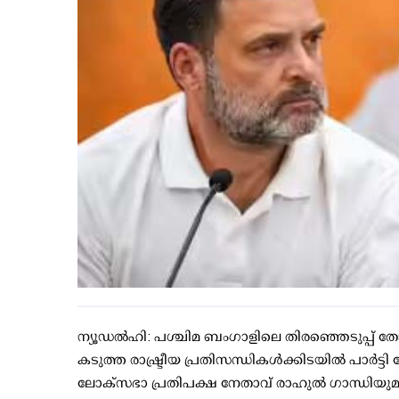
ന്യൂഡല്‍ഹി: പശ്ചിമ ബംഗാളിലെ തിരഞ്ഞെടുപ്പ് തോല
കടുത്ത രാഷ്ട്രീയ പ്രതിസന്ധികള്‍ക്കിടയില്‍ പാര്‍ട
ലോക്സഭാ പ്രതിപക്ഷ നേതാവ് രാഹുല്‍ ഗാന്ധിയു