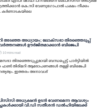
: വടകര എംപി ഷാഫി പറമ്പിലിനെ കെപിസിസി അധ്യക്ഷ
ത്തിക്കാന്‍ കെ.സി വേണുഗോപാല്‍ പക്ഷം നീക്കം
. കര്‍ണാടകയിലെ
മറി അടഞ്ഞ അധ്യായം; ലോക്സഭാ തിരഞ്ഞെടുപ്പ്
 പ്രവര്‍ത്തനങ്ങള്‍ ഊര്‍ജിതമാക്കാന്‍ ബിജെപി
10 mins read
സഭാ തിരഞ്ഞെടുപ്പുമായി ബന്ധപ്പെട്ട് പാര്‍ട്ടിയില്‍
ന്ന ഫണ്ട് തിരിമറി ആരോപണങ്ങള്‍ തള്ളി ബിജെപി
തൃത്വം. ഇത്തരം അനാവശ്
ിസിസി അധ്യക്ഷന്‍ ഉടന്‍ വേണമെന്ന ആവശ്യം
ച്ചകള്‍ക്കായി വി.ഡി സതീശന്‍ ഡല്‍ഹിയിലേക്ക്