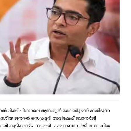
്‍വിക്ക് പിന്നാലെ തൃണമൂല്‍ കോണ്‍ഗ്രസ് നേരിടുന്ന
്ടി ദേശീയ ജനറല്‍ സെക്രട്ടറി അഭിഷേക് ബാനര്‍ജി
മായി കൂടിക്കാഴ്ച നടത്തി. മമതാ ബാനര്‍ജി സോണിയ