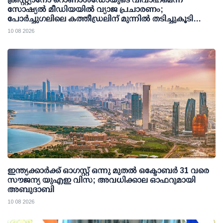
സോഷ്യല്‍ മീഡിയയില്‍ വ്യാജ പ്രചാരണം;
പോര്‍ച്ചുഗലിലെ കത്തീഡ്രലിന് മുന്നില്‍ തടിച്ചുകൂടി
ജനക്കൂട്ടം
10 08 2026
ഇന്ത്യക്കാര്‍ക്ക് ഓഗസ്റ്റ് ഒന്നു മുതല്‍ ഒക്ടോബര്‍ 31 വരെ
സൗജന്യ യുഎഇ വിസ; അവധിക്കാല ഓഫറുമായി
അബുദാബി
10 08 2026