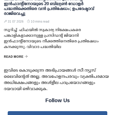
ഇന്‍ഫാന്റിനോയുടെ 20 ബില്യണ്‍ ഡോളര്‍
പദ്ധതിക്കെതിരെ വന്‍ പ്രതിഷേധം; ഉപദേഷ്ടാവ്
രാജിവെച്ചു
31 07 2026
10 mins read
സൂറിച്ച്: ഫിഫയില്‍ സ്വകാര്യ നിക്ഷേപകരെ
പങ്കാളികളാക്കാനുള്ള പ്രസിഡന്റ് ജിയാനി
ഇന്‍ഫാന്റിനോയുടെ നീക്കത്തിനെതിരെ പ്രതിഷേധം
കനക്കുന്നു. വിവാദ പദ്ധതിയില
READ MORE
ഇവിടെ കൊടുക്കുന്ന അഭിപ്രായങ്ങള്‍ സീ ന്യൂസ്
ലൈവിന്റെത് അല്ല. അവഹേളനപരവും വ്യക്തിപരമായ
അധിക്ഷേപങ്ങളും അശ്‌ളീല പദപ്രയോഗങ്ങളും
ദയവായി ഒഴിവാക്കുക.
Follow Us