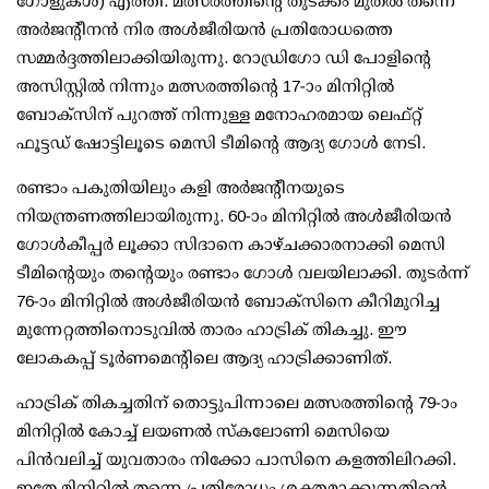
ഗോളുകള്‍) എത്തി. മത്സരത്തിന്റെ തുടക്കം മുതല്‍ തന്നെ
അര്‍ജന്റീനന്‍ നിര അള്‍ജീരിയന്‍ പ്രതിരോധത്തെ
സമ്മര്‍ദ്ദത്തിലാക്കിയിരുന്നു. റോഡ്രിഗോ ഡി പോളിന്റെ
അസിസ്റ്റില്‍ നിന്നും മത്സരത്തിന്റെ 17-ാം മിനിറ്റില്‍
ബോക്‌സിന് പുറത്ത് നിന്നുള്ള മനോഹരമായ ലെഫ്റ്റ്
ഫൂട്ടഡ് ഷോട്ടിലൂടെ മെസി ടീമിന്റെ ആദ്യ ഗോള്‍ നേടി.
രണ്ടാം പകുതിയിലും കളി അര്‍ജന്റീനയുടെ
നിയന്ത്രണത്തിലായിരുന്നു. 60-ാം മിനിറ്റില്‍ അള്‍ജീരിയന്‍
ഗോള്‍കീപ്പര്‍ ലൂക്കാ സിദാനെ കാഴ്ചക്കാരനാക്കി മെസി
ടീമിന്റെയും തന്റെയും രണ്ടാം ഗോള്‍ വലയിലാക്കി. തുടര്‍ന്ന്
76-ാം മിനിറ്റില്‍ അള്‍ജീരിയന്‍ ബോക്‌സിനെ കീറിമുറിച്ച
മുന്നേറ്റത്തിനൊടുവില്‍ താരം ഹാട്രിക് തികച്ചു. ഈ
ലോകകപ്പ് ടൂര്‍ണമെന്റിലെ ആദ്യ ഹാട്രിക്കാണിത്.
ഹാട്രിക് തികച്ചതിന് തൊട്ടുപിന്നാലെ മത്സരത്തിന്റെ 79-ാം
മിനിറ്റില്‍ കോച്ച് ലയണല്‍ സ്‌കലോണി മെസിയെ
പിന്‍വലിച്ച് യുവതാരം നിക്കോ പാസിനെ കളത്തിലിറക്കി.
ഇതേ മിനിറ്റില്‍ തന്നെ പ്രതിരോധം ശക്തമാക്കുന്നതിന്റെ