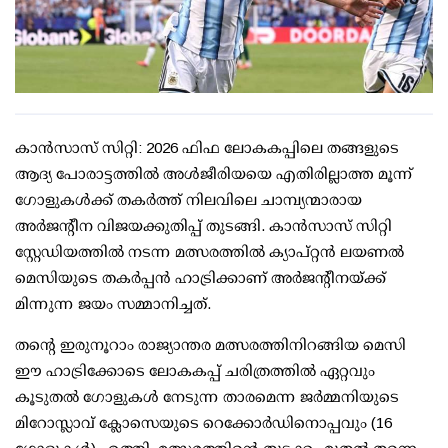
കാന്‍സാസ് സിറ്റി: 2026 ഫിഫ ലോകകപ്പിലെ തങ്ങളുടെ
ആദ്യ പോരാട്ടത്തില്‍ അള്‍ജീരിയയെ എതിരില്ലാത്ത മൂന്ന്
ഗോളുകള്‍ക്ക് തകര്‍ത്ത് നിലവിലെ ചാമ്പ്യന്മാരായ
അര്‍ജന്റീന വിജയക്കുതിപ്പ് തുടങ്ങി. കാന്‍സാസ് സിറ്റി
സ്റ്റേഡിയത്തില്‍ നടന്ന മത്സരത്തില്‍ ക്യാപ്റ്റന്‍ ലയണല്‍
മെസിയുടെ തകര്‍പ്പന്‍ ഹാട്രിക്കാണ് അര്‍ജന്റീനയ്ക്ക്
മിന്നുന്ന ജയം സമ്മാനിച്ചത്.
തന്റെ ഇരുനൂറാം രാജ്യാന്തര മത്സരത്തിനിറങ്ങിയ മെസി
ഈ ഹാട്രിക്കോടെ ലോകകപ്പ് ചരിത്രത്തില്‍ ഏറ്റവും
കൂടുതല്‍ ഗോളുകള്‍ നേടുന്ന താരമെന്ന ജര്‍മ്മനിയുടെ
മിറോസ്ലാവ് ക്ലോസെയുടെ റെക്കോര്‍ഡിനൊപ്പവും (16