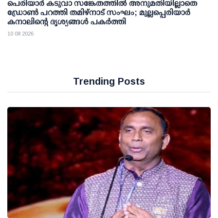
പെരിയാര്‍ കടുവാ സങ്കേതത്തില്‍ അനുമതിയില്ലാതെ
ഡ്രോണ്‍ പറത്തി തമിഴ്നാട് സംഘം; മുല്ലപ്പെരിയാര്‍
കനാലിന്റെ ദൃശ്യങ്ങള്‍ പകര്‍ത്തി
10 08 2026
Trending Posts