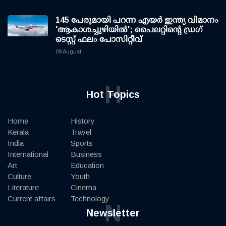
145 പേരുമായി പറന്ന എയര്‍ ഇന്ത്യ വിമാനം
'ആകാശച്ചുഴിയില്‍'; പൈലറ്റിന്റെ ഡ്രഗ്
ടെസ്റ്റ് ഫലം പോസിറ്റീവ്
09 August
H
Hot Topics
Home
History
Kerala
Travel
India
Sports
International
Business
Art
Education
Culture
Youth
Literature
Cinema
Current affairs
Technology
N
Newsletter