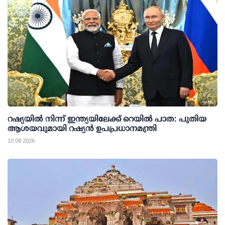
റഷ്യയില്‍ നിന്ന് ഇന്ത്യയിലേക്ക് റെയില്‍ പാത: പുതിയ
ആശയവുമായി റഷ്യന്‍ ഉപപ്രധാനമന്ത്രി
10 08 2026