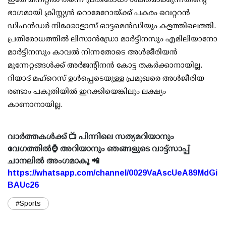
ഭാഗമായി ക്രിസ്റ്റ്യന്‍ റൊമേറോയ്ക്ക് പകരം വെറ്ററന്‍
ഡിഫന്‍ഡര്‍ നിക്കോളാസ് ഓട്ടമെന്‍ഡിയും കളത്തിലെത്തി.
പ്രതിരോധത്തില്‍ ലിസാന്‍ഡ്രോ മാര്‍ട്ടീനസും എമിലിയാനോ
മാര്‍ട്ടീനസും കാവല്‍ നിന്നതോടെ അള്‍ജീരിയന്‍
മുന്നേറ്റങ്ങള്‍ക്ക് അര്‍ജന്റീനന്‍ കോട്ട തകര്‍ക്കാനായില്ല.
റിയാദ് മഹ്റെസ് ഉള്‍പ്പെടെയുള്ള പ്രമുഖരെ അള്‍ജീരിയ
രണ്ടാം പകുതിയില്‍ ഇറക്കിയെങ്കിലും ലക്ഷ്യം
കാണാനായില്ല.
വാർത്തകൾക്ക് 📺 പിന്നിലെ സത്യമറിയാനും
വേഗത്തിൽ⌚ അറിയാനും ഞങ്ങളുടെ വാട്ട്സാപ്പ്
ചാനലിൽ അംഗമാകൂ 📲
https://whatsapp.com/channel/0029VaAscUeA89MdGi
BAUc26
#Sports