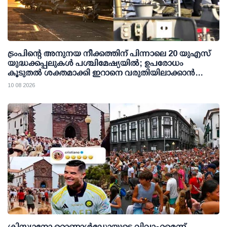
ട്രംപിന്റെ അനുനയ നീക്കത്തിന് പിന്നാലെ 20 യുഎസ്
യുദ്ധക്കപ്പലുകള്‍ പശ്ചിമേഷ്യയില്‍; ഉപരോധം
കൂടുതല്‍ ശക്തമാക്കി ഇറാനെ വരുതിയിലാക്കാന്‍
നീക്കം
10 08 2026
ക്രിസ്റ്റ്യാനോ റൊണാള്‍ഡോയുടെ വിവാഹമെന്ന്