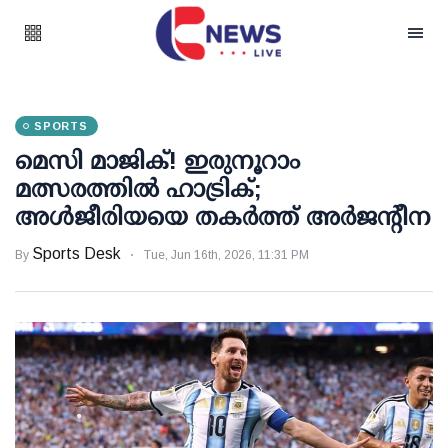
SPORTS
മെസി മാജിക്! ഇരുനൂറാം
മത്സരത്തില്‍ ഹാട്രിക്;
അള്‍ജീരിയയെ തകര്‍ത്ത് അര്‍ജന്റീന
Sports Desk
By
Tue, Jun 16th, 2026, 11:31 PM