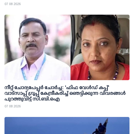
07 08 2026
നീറ്റ് ചോദ്യപേപ്പര്‍ ചോര്‍ച്ച: 'ഫിഫ വേള്‍ഡ് കപ്പ്'
വാട്സാപ്പ് ഗ്രൂപ്പ് കേന്ദ്രീകരിച്ച് ഞെട്ടിക്കുന്ന വിവരങ്ങള്‍
പുറത്തുവിട്ട് സി.ബി.ഐ
07 08 2026