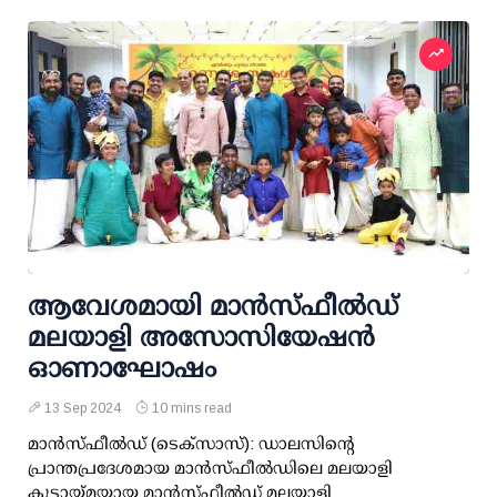
ആവേശമായി മാന്‍സ്ഫീല്‍ഡ്
മലയാളി അസോസിയേഷന്‍
ഓണാഘോഷം
13 Sep 2024
10 mins read
മാന്‍സ്ഫീല്‍ഡ് (ടെക്സാസ്): ഡാലസിന്റെ
പ്രാന്തപ്രദേശമായ മാന്‍സ്ഫീല്‍ഡിലെ മലയാളി
കൂട്ടായ്മയായ മാന്‍സ്ഫീല്‍ഡ് മലയാളി