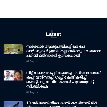
L
Latest
സര്‍ക്കാര്‍ ആശുപത്രികളിലെ പേ
വാര്‍ഡുകള്‍ ഇനി എല്ലാവര്‍ക്കും; വരുമാന
പരിധി ഒഴിവാക്കി ഉത്തരവായി
07 August
നീറ്റ് ചോദ്യപേപ്പര്‍ ചോര്‍ച്ച: 'ഫിഫ വേള്‍ഡ്
കപ്പ്' വാട്സാപ്പ് ഗ്രൂപ്പ് കേന്ദ്രീകരിച്ച്
ഞെട്ടിക്കുന്ന വിവരങ്ങള്‍ പുറത്തുവിട്ട്
സി.ബി.ഐ
07 August
10 വര്‍ഷത്തിനിടെ കടല്‍ കവര്‍ന്നത് 469