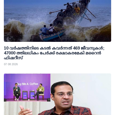
10 വര്‍ഷത്തിനിടെ കടല്‍ കവര്‍ന്നത് 469 ജീവനുകള്‍;
47000 ത്തിലധികം പേര്‍ക്ക് രക്ഷാകരമേകി മറൈന്‍
ഫിഷറീസ്
07 08 2026