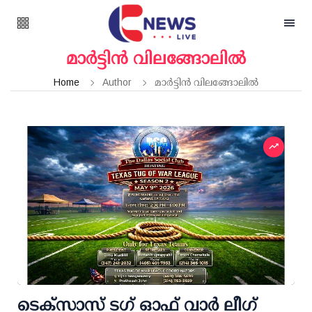
മാർട്ടിൻ വിലങ്ങോലിൽ
Home
Author
മാർട്ടിൻ വിലങ്ങോലിൽ
ടെക്സാസ് ടഗ് ഓഫ് വാർ ലീഗ്