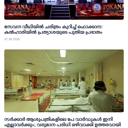
സേവന വീഥിയില്‍ ചരിത്രം കുറിച്ച് ഫൊക്കാന:
കല്‍ഹാരിയില്‍ പ്രത്യാശയുടെ പുതിയ പ്രഭാതം
07 08 2026
സര്‍ക്കാര്‍ ആശുപത്രികളിലെ പേ വാര്‍ഡുകള്‍ ഇനി
എല്ലാവര്‍ക്കും; വരുമാന പരിധി ഒഴിവാക്കി ഉത്തരവായി