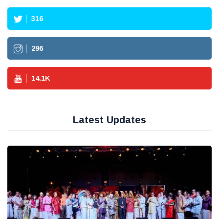
316
296
14.1
K
Latest Updates