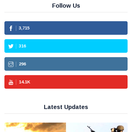
Follow Us
3,715
316
296
14.1
K
Latest Updates