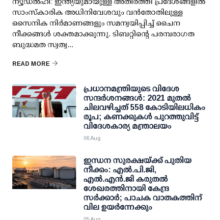
ന്യൂഡല്‍ഹി: ഇന്ത്യയുമായുള്ള അതിര്‍ത്തി പ്രദേശങ്ങളില്‍
സാംസ്‌കാരിക അധിനിവേശവും വന്‍തോതിലുള്ള
സൈനിക നിര്‍മാണങ്ങളും സമന്വയിപ്പിച്ച് ചൈന
നീക്കങ്ങള്‍ ശക്തമാക്കുന്നു. ടിബറ്റിന്റെ പരമ്പരാഗത
ബുദ്ധമത സ്വത്വ...
READ MORE
പ്രധാനമന്ത്രിയുടെ വിദേശ
സന്ദർശനങ്ങൾ: 2021 മുതൽ
ചിലവഴിച്ചത് 558 കോടിയിലധികം
രൂപ; കണക്കുകൾ പുറത്തുവിട്ട്
വിദേശകാര്യ മന്ത്രാലയം
06 Aug
ഇന്ധന സുരക്ഷയ്ക്ക് പുതിയ
നീക്കം: എല്‍.പി.ജി,
എല്‍.എന്‍.ജി കരുതല്‍
ശേഖരത്തിനായി കേന്ദ്ര
സര്‍ക്കാര്‍; പാചക വാതകത്തിന്
വില ഉയര്‍ന്നേക്കും
05 Aug