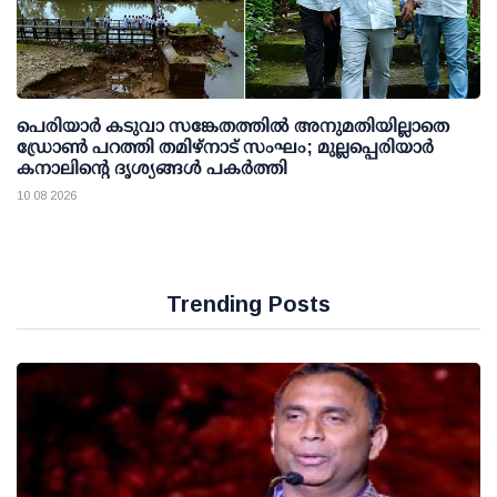
പെരിയാര്‍ കടുവാ സങ്കേതത്തില്‍ അനുമതിയില്ലാതെ
ഡ്രോണ്‍ പറത്തി തമിഴ്നാട് സംഘം; മുല്ലപ്പെരിയാര്‍
കനാലിന്റെ ദൃശ്യങ്ങള്‍ പകര്‍ത്തി
10 08 2026
Trending Posts