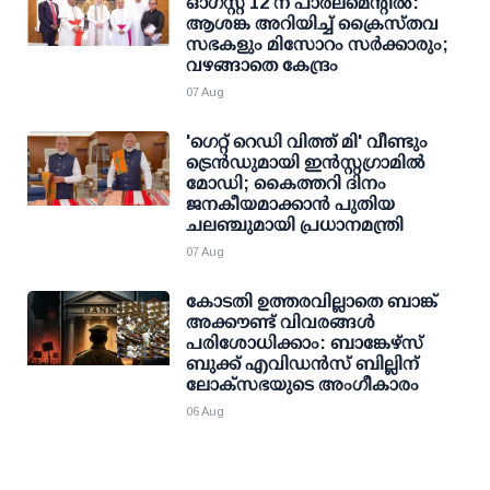
ഓഗസ്റ്റ് 12 ന് പാര്‍ലമെന്റില്‍:
ആശങ്ക അറിയിച്ച് ക്രൈസ്തവ
സഭകളും മിസോറം സര്‍ക്കാരും;
വഴങ്ങാതെ കേന്ദ്രം
07 Aug
'ഗെറ്റ് റെഡി വിത്ത് മി' വീണ്ടും
ട്രെന്‍ഡുമായി ഇന്‍സ്റ്റഗ്രാമില്‍
മോഡി; കൈത്തറി ദിനം
ജനകീയമാക്കാന്‍ പുതിയ
ചലഞ്ചുമായി പ്രധാനമന്ത്രി
07 Aug
കോടതി ഉത്തരവില്ലാതെ ബാങ്ക്
അക്കൗണ്ട് വിവരങ്ങള്‍
പരിശോധിക്കാം: ബാങ്കേഴ്സ്
ബുക്ക് എവിഡന്‍സ് ബില്ലിന്
ലോക്സഭയുടെ അംഗീകാരം
06 Aug