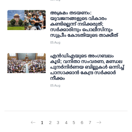
അക്രമം തടയണം:
യുവജനങ്ങളുടെ വികാരം
കണ്ടില്ലെന്ന് നടിക്കരുത്;
സര്‍ക്കാരിനും പൊലീസിനും
സുപ്രീം കോടതിയുടെ താക്കീത്
05 Aug
എന്‍ഡിഎയുടെ അംഗബലം
കൂടി; വനിതാ സംവരണ, മണ്ഡല
പുനര്‍നിര്‍ണയ ബില്ലുകള്‍ ഒന്നിച്ച്
പാസാക്കാന്‍ കേന്ദ്ര സര്‍ക്കാര്‍
നീക്കം
05 Aug
1
2
3
4
5
6
7