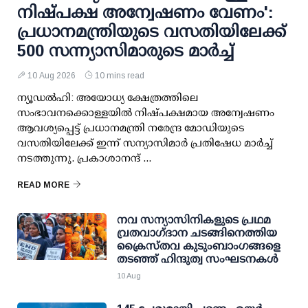
നിഷ്പക്ഷ അന്വേഷണം വേണം':
പ്രധാനമന്ത്രിയുടെ വസതിയിലേക്ക്
500 സന്ന്യാസിമാരുടെ മാര്‍ച്ച്
10 Aug 2026
10 mins read
ന്യൂഡല്‍ഹി: അയോധ്യ ക്ഷേത്രത്തിലെ
സംഭാവനക്കൊള്ളയില്‍ നിഷ്പക്ഷമായ അന്വേഷണം
ആവശ്യപ്പെട്ട് പ്രധാനമന്ത്രി നരേന്ദ്ര മോഡിയുടെ
വസതിയിലേക്ക് ഇന്ന് സന്യാസിമാര്‍ പ്രതിഷേധ മാര്‍ച്ച്
നടത്തുന്നു. പ്രകാശാനന്ദ് ...
READ MORE
നവ സന്യാസിനികളുടെ പ്രഥമ
വ്രതവാഗ്‌ദാന ചടങ്ങിനെത്തിയ
ക്രൈസ്തവ കുടുംബാംഗങ്ങളെ
തടഞ്ഞ് ഹിന്ദുത്വ സംഘടനകൾ
10 Aug