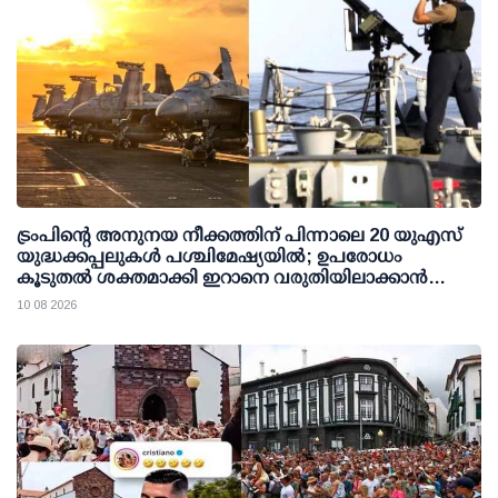
ട്രംപിന്റെ അനുനയ നീക്കത്തിന് പിന്നാലെ 20 യുഎസ്
യുദ്ധക്കപ്പലുകള്‍ പശ്ചിമേഷ്യയില്‍; ഉപരോധം
കൂടുതല്‍ ശക്തമാക്കി ഇറാനെ വരുതിയിലാക്കാന്‍
നീക്കം
10 08 2026