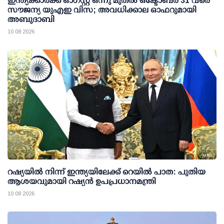
ഇന്ത്യക്കാര്‍ക്ക് ഓഗസ്റ്റ് ഒന്നു മുതല്‍ ഒക്ടോബര്‍ 31 വരെ
സൗജന്യ യുഎഇ വിസ; അവധിക്കാല ഓഫറുമായി
അബുദാബി
10 08 2026
റഷ്യയില്‍ നിന്ന് ഇന്ത്യയിലേക്ക് റെയില്‍ പാത: പുതിയ
ആശയവുമായി റഷ്യന്‍ ഉപപ്രധാനമന്ത്രി
10 08 2026