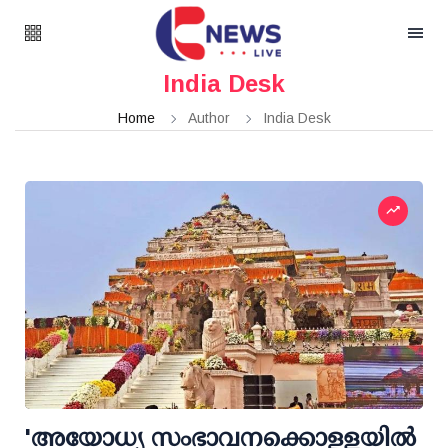
India Desk
Home
Author
India Desk
'അയോധ്യ സംഭാവനക്കൊള്ളയില്‍