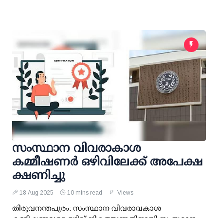
സംസ്ഥാന വിവരാകാശ
കമ്മീഷണര്‍ ഒഴിവിലേക്ക് അപേക്ഷ
ക്ഷണിച്ചു
18 Aug 2025
10 mins read
Views
തിരുവനന്തപുരം: സംസ്ഥാന വിവരാവകാശ