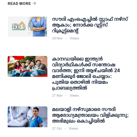
READ MORE
സൗദി എംഒഎച്ചില്‍ സ്റ്റാഫ് നഴ്സ്
ആകാം; നോര്‍ക്ക റൂട്ട്സ്
റിക്രൂട്ട്മെന്റ്
19 Nov
Views
കാനഡയിലെ ഇന്ത്യന്‍
വിദ്യാര്‍ഥികള്‍ക്ക് സന്തോഷ
വാര്‍ത്ത; ഇനി ആഴ്ചയില്‍ 24
മണിക്കൂര്‍ ജോലി ചെയ്യാം:
പുതിയ തൊഴില്‍ നിയമം
പ്രാബല്യത്തില്‍
17 Nov
Views
മലയാളി നഴ്‌സുമാരെ സൗദി
ആരോഗ്യമന്ത്രാലയം വിളിക്കുന്നു;
അഭിമുഖം കൊച്ചിയില്‍
27 Oct
Views