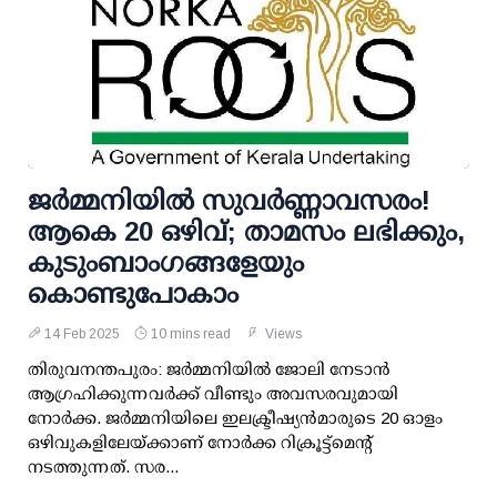
ജര്‍മ്മനിയില്‍ സുവര്‍ണ്ണാവസരം!
ആകെ 20 ഒഴിവ്; താമസം ലഭിക്കും,
കുടുംബാംഗങ്ങളേയും
കൊണ്ടുപോകാം
14 Feb 2025
10 mins read
Views
തിരുവനന്തപുരം: ജര്‍മ്മനിയില്‍ ജോലി നേടാന്‍
ആഗ്രഹിക്കുന്നവര്‍ക്ക് വീണ്ടും അവസരവുമായി
നോര്‍ക്ക. ജര്‍മ്മനിയിലെ ഇലക്ട്രീഷ്യന്‍മാരുടെ 20 ഓളം
ഒഴിവുകളിലേയ്ക്കാണ് നോര്‍ക്ക റിക്രൂട്ട്‌മെന്റ്
നടത്തുന്നത്. സര...