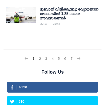
ദുബായ് വിളിക്കുന്നു; വ്യോമയാന
മേഖലയില്‍ 1.85 ലക്ഷം
അവസരങ്ങള്‍
25 Oct
Views
1
2
3
4
5
6
7
Follow Us
4,990
610