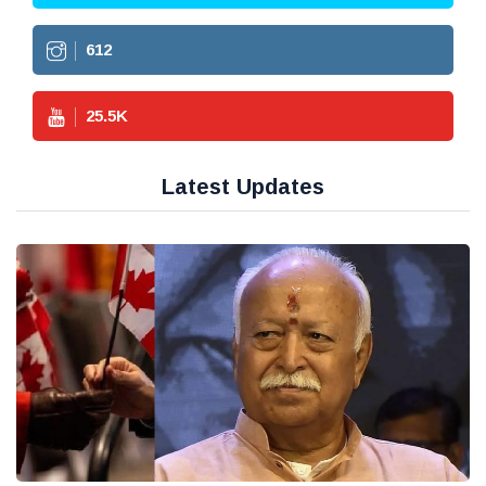
612
25.5
K
Latest Updates