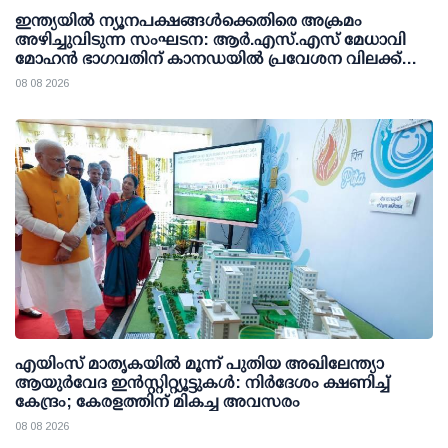
ഇന്ത്യയില്‍ ന്യൂനപക്ഷങ്ങള്‍ക്കെതിരെ അക്രമം
അഴിച്ചുവിടുന്ന സംഘടന: ആര്‍.എസ്.എസ് മേധാവി
മോഹന്‍ ഭാഗവതിന് കാനഡയില്‍ പ്രവേശന വിലക്ക്
ഏര്‍പ്പെടുത്തണമെന്ന് എന്‍.ഡി.പി
08 08 2026
എയിംസ് മാതൃകയില്‍ മൂന്ന് പുതിയ അഖിലേന്ത്യാ
ആയുര്‍വേദ ഇന്‍സ്റ്റിറ്റ്യൂട്ടുകള്‍: നിര്‍ദേശം ക്ഷണിച്ച്
കേന്ദ്രം; കേരളത്തിന് മികച്ച അവസരം
08 08 2026