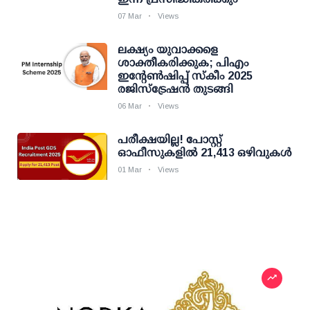
07 Mar
Views
ലക്ഷ്യം യുവാക്കളെ
ശാക്തീകരിക്കുക; പിഎം
ഇന്റേണ്‍ഷിപ്പ് സ്‌കീം 2025
രജിസ്ട്രേഷന്‍ തുടങ്ങി
06 Mar
Views
പരീക്ഷയില്ല! പോസ്റ്റ്
ഓഫീസുകളില്‍ 21,413 ഒഴിവുകള്‍
01 Mar
Views