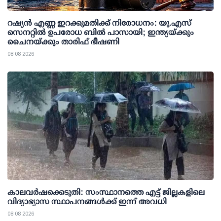
റഷ്യന്‍ എണ്ണ ഇറക്കുമതിക്ക് നിരോധനം: യു.എസ്
സെനറ്റില്‍ ഉപരോധ ബില്‍ പാസായി; ഇന്ത്യയ്ക്കും
ചൈനയ്ക്കും താരിഫ് ഭീഷണി
08 08 2026
കാലവര്‍ഷക്കെടുതി: സംസ്ഥാനത്തെ എട്ട് ജില്ലകളിലെ
വിദ്യാഭ്യാസ സ്ഥാപനങ്ങള്‍ക്ക് ഇന്ന് അവധി
08 08 2026