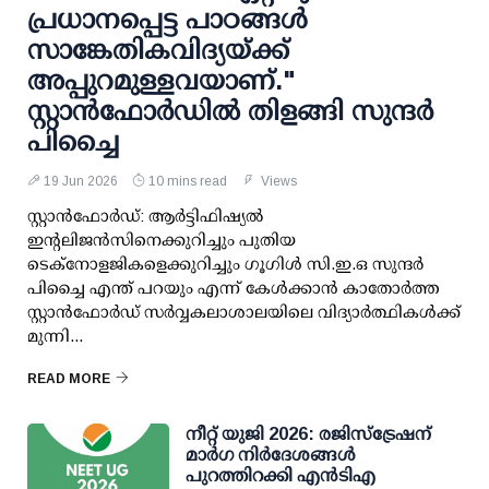
പ്രധാനപ്പെട്ട പാഠങ്ങൾ
സാങ്കേതികവിദ്യയ്ക്ക്
അപ്പുറമുള്ളവയാണ്."
സ്റ്റാൻഫോർഡിൽ തിളങ്ങി സുന്ദർ
പിച്ചൈ
19 Jun 2026
10 mins read
Views
സ്റ്റാൻഫോർഡ്: ആർട്ടിഫിഷ്യൽ
ഇന്റലിജൻസിനെക്കുറിച്ചും പുതിയ
ടെക്നോളജികളെക്കുറിച്ചും ഗൂഗിൾ സി.ഇ.ഒ സുന്ദർ
പിച്ചൈ എന്ത് പറയും എന്ന് കേൾക്കാൻ കാതോർത്ത
സ്റ്റാൻഫോർഡ് സർവ്വകലാശാലയിലെ വിദ്യാർത്ഥികൾക്ക്
മുന്നി...
READ MORE
നീറ്റ് യുജി 2026: രജിസ്‌ട്രേഷന്
മാര്‍ഗ നിര്‍ദേശങ്ങള്‍
പുറത്തിറക്കി എന്‍ടിഎ