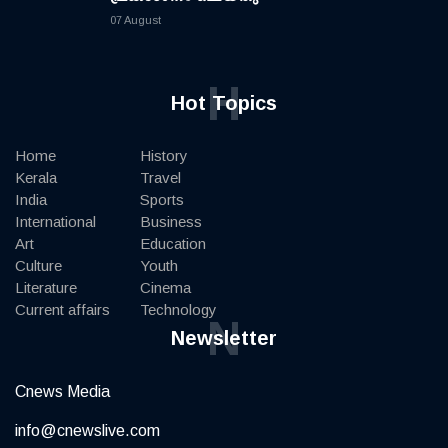
07 August
H
Hot Topics
Home
History
Kerala
Travel
India
Sports
International
Business
Art
Education
Culture
Youth
Literature
Cinema
Current affairs
Technology
N
Newsletter
Cnews Media
info@cnewslive.com