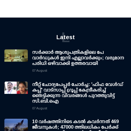
L
Latest
സര്‍ക്കാര്‍ ആശുപത്രികളിലെ പേ
വാര്‍ഡുകള്‍ ഇനി എല്ലാവര്‍ക്കും; വരുമാന
പരിധി ഒഴിവാക്കി ഉത്തരവായി
07 August
നീറ്റ് ചോദ്യപേപ്പര്‍ ചോര്‍ച്ച: 'ഫിഫ വേള്‍ഡ്
കപ്പ്' വാട്സാപ്പ് ഗ്രൂപ്പ് കേന്ദ്രീകരിച്ച്
ഞെട്ടിക്കുന്ന വിവരങ്ങള്‍ പുറത്തുവിട്ട്
സി.ബി.ഐ
07 August
10 വര്‍ഷത്തിനിടെ കടല്‍ കവര്‍ന്നത് 469
ജീവനുകള്‍; 47000 ത്തിലധികം പേര്‍ക്ക്