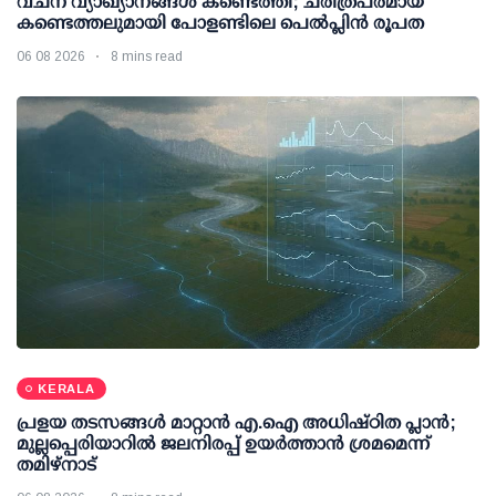
വചന വ്യാഖ്യാനങ്ങൾ കണ്ടെത്തി; ചരിത്രപരമായ
കണ്ടെത്തലുമായി പോളണ്ടിലെ പെൽപ്ലിൻ രൂപത
06 08 2026
8 mins read
KERALA
പ്രളയ തടസങ്ങള്‍ മാറ്റാന്‍ എ.ഐ അധിഷ്ഠിത പ്ലാന്‍;
മുല്ലപ്പെരിയാറില്‍ ജലനിരപ്പ് ഉയര്‍ത്താന്‍ ശ്രമമെന്ന്
തമിഴ്നാട്