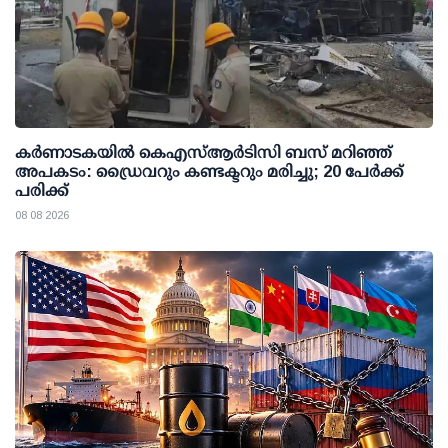
കര്‍ണാടകയില്‍ കെഎസ്ആര്‍ടിസി ബസ് മറിഞ്ഞ്
അപകടം: ഡ്രൈവറും കണ്ടക്ടറും മരിച്ചു; 20 പേര്‍ക്ക്
പരിക്ക്
08 08 2026