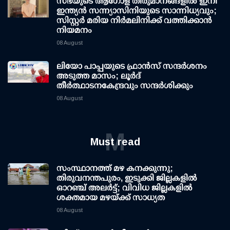
സഭയുടെ ആഗോള തീരുമാനങ്ങളിൽ ഇനി
ഇന്ത്യൻ സന്ന്യാസിനിയുടെ സാന്നിധ്യവും;
സിസ്റ്റർ മരിയ നിർമലിനിക്ക് വത്തിക്കാൻ
നിയമനം
08 August
ലിയോ പാപ്പയുടെ ഫ്രാൻസ് സന്ദർശനം
അടുത്ത മാസം; ലൂർദ്
തീർത്ഥാടനകേന്ദ്രവും സന്ദർശിക്കും
08 August
M
Must read
സംസ്ഥാനത്ത് മഴ കനക്കുന്നു;
തിരുവനന്തപുരം, ഇടുക്കി ജില്ലകളിൽ
ഓറഞ്ച് അലർട്ട്; വിവിധ ജില്ലകളിൽ
ശക്തമായ മഴയ്ക്ക് സാധ്യത
08 August