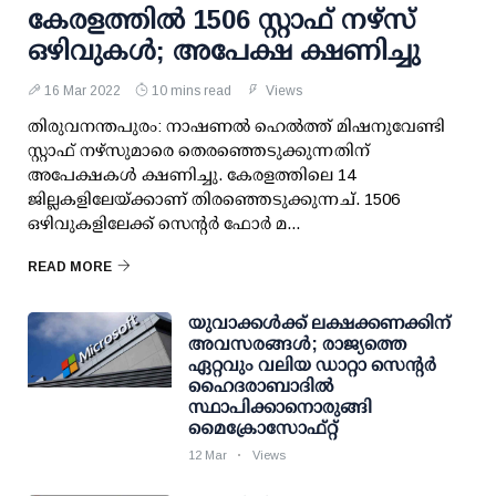
കേരളത്തില്‍ 1506 സ്റ്റാഫ് നഴ്സ്
ഒഴിവുകള്‍; അപേക്ഷ ക്ഷണിച്ചു
16 Mar 2022
10 mins read
Views
തിരുവനന്തപുരം: നാഷണല്‍ ഹെല്‍ത്ത് മിഷനുവേണ്ടി
സ്റ്റാഫ് നഴ്സുമാരെ തെരഞ്ഞെടുക്കുന്നതിന്
അപേക്ഷകള്‍ ക്ഷണിച്ചു. കേരളത്തിലെ 14
ജില്ലകളിലേയ്ക്കാണ് തിരഞ്ഞെടുക്കുന്നച്. 1506
ഒഴിവുകളിലേക്ക് സെന്റര്‍ ഫോര്‍ മ...
READ MORE
യുവാക്കള്‍ക്ക് ലക്ഷക്കണക്കിന്
അവസരങ്ങള്‍; രാജ്യത്തെ
ഏറ്റവും വലിയ ഡാറ്റാ സെന്റര്‍
ഹൈദരാബാദില്‍
സ്ഥാപിക്കാനൊരുങ്ങി
മൈക്രോസോഫ്റ്റ്
12 Mar
Views