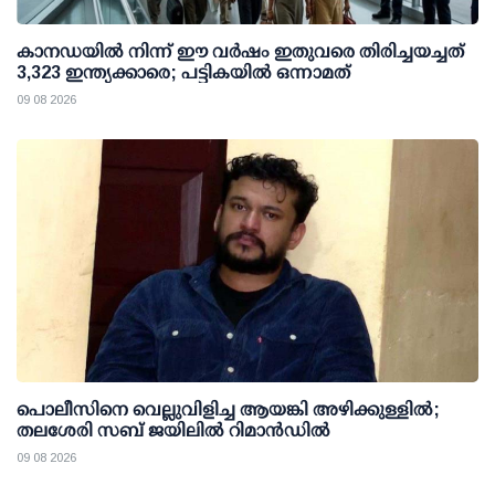
കാനഡയിൽ നിന്ന് ഈ വർഷം ഇതുവരെ തിരിച്ചയച്ചത്
3,323 ഇന്ത്യക്കാരെ; പട്ടികയിൽ ഒന്നാമത്
09 08 2026
പൊലീസിനെ വെല്ലുവിളിച്ച ആയങ്കി അഴിക്കുള്ളില്‍;
തലശേരി സബ് ജയിലില്‍ റിമാന്‍ഡില്‍
09 08 2026