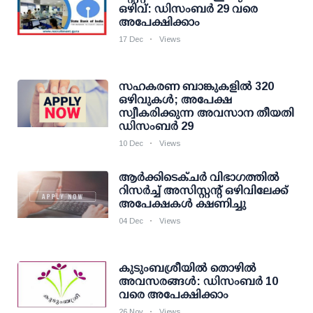
ഒഴിവ്: ഡിസംബര്‍ 29 വരെ
അപേക്ഷിക്കാം
17 Dec
Views
സഹകരണ ബാങ്കുകളില്‍ 320
ഒഴിവുകള്‍; അപേക്ഷ
സ്വീകരിക്കുന്ന അവസാന തീയതി
ഡിസംബർ 29
10 Dec
Views
ആര്‍ക്കിടെക്ചര്‍ വിഭാഗത്തില്‍
റിസര്‍ച്ച് അസിസ്റ്റന്റ് ഒഴിവിലേക്ക്
അപേക്ഷകൾ ക്ഷണിച്ചു
04 Dec
Views
കുടുംബശ്രീയില്‍ തൊഴില്‍
അവസരങ്ങള്‍: ഡിസംബര്‍ 10
വരെ അപേക്ഷിക്കാം
26 Nov
Views