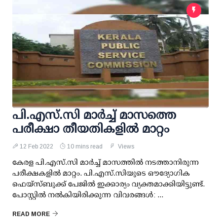
പി.എസ്.സി മാര്‍ച്ച് മാസത്തെ
പരീക്ഷാ തീയതികളില്‍ മാറ്റം
12 Feb 2022
10 mins read
Views
കേരള പി.എസ്.സി മാര്‍ച്ച് മാസത്തില്‍ നടത്താനിരുന്ന
പരീക്ഷകളില്‍ മാറ്റം. പി.എസ്.സിയുടെ ഔദ്യോഗിക
ഫെയ്സ്ബുക്ക് പേജില്‍ ഇക്കാര്യം വ്യക്തമാക്കിയിട്ടുണ്ട്.
പോസ്റ്റില്‍ നല്‍കിയിരിക്കുന്ന വിവരങ്ങള്‍: ...
READ MORE