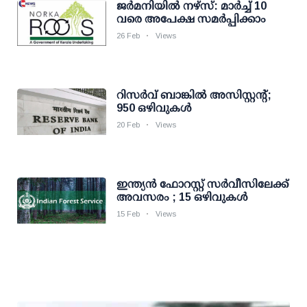
ജര്‍മനിയില്‍ നഴ്‌സ്: മാർച്ച് 10
വരെ അപേക്ഷ സമർപ്പിക്കാം
26 Feb
Views
റിസര്‍വ് ബാങ്കില്‍ അസിസ്റ്റന്റ്;
950 ഒഴിവുകള്‍
20 Feb
Views
ഇന്ത്യൻ ഫോറസ്റ്റ് സർവീസിലേക്ക്
അവസരം ; 15 ഒഴിവുകൾ
15 Feb
Views