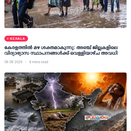
KERALA
കേരളത്തില്‍ മഴ ശക്തമാകുന്നു: അഞ്ച് ജില്ലകളിലെ
വിദ്യാഭ്യാസ സ്ഥാപനങ്ങള്‍ക്ക് വെള്ളിയാഴ്ച അവധി
06 08 2026
8 mins read