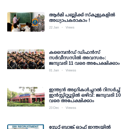
ആര്‍മി പബ്ലിക്ക് സ്‌കൂളുകളില്‍
അധ്യാപകരാകാം !
22 Jan
Views
കമ്പൈന്‍ഡ് ഡിഫന്‍സ്
സര്‍വീസസില്‍ അവസരം:
ജനുവരി 11 വരെ അപേക്ഷിക്കാം
01 Jan
Viewss
ഇന്ത്യന്‍ അഗ്രികള്‍ച്ചറല്‍ റിസര്‍ച്ച്‌
ഇന്‍സ്റ്റിറ്റ്യൂട്ടില്‍ ഒഴിവ്: ജനുവരി 10
വരെ അപേക്ഷിക്കാം
23 Dec
Viewss
സ്റ്റേറ്റ് ബാങ്ക് ഓഫ് ഇന്ത്യയില്‍