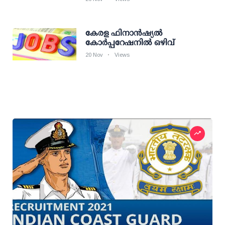
കേരള ഫിനാന്‍ഷ്യല്‍
കോര്‍പ്പറേഷനില്‍ ഒഴിവ്
20 Nov
Views