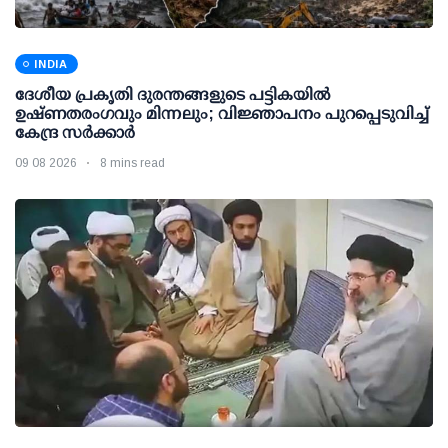
INDIA
ദേശീയ പ്രകൃതി ദുരന്തങ്ങളുടെ പട്ടികയില്‍
ഉഷ്ണതരംഗവും മിന്നലും; വിജ്ഞാപനം പുറപ്പെടുവിച്ച്
കേന്ദ്ര സര്‍ക്കാര്‍
09 08 2026
8 mins read