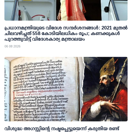
പ്രധാനമന്ത്രിയുടെ വിദേശ സന്ദർശനങ്ങൾ: 2021 മുതൽ
ചിലവഴിച്ചത് 558 കോടിയിലധികം രൂപ; കണക്കുകൾ
പുറത്തുവിട്ട് വിദേശകാര്യ മന്ത്രാലയം
06 08 2026
വിശുദ്ധ അഗസ്റ്റിന്റെ നഷ്ടപ്പെട്ടുയെന്ന് കരുതിയ രണ്ട്