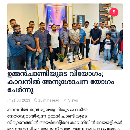
ഉമ്മന്‍ചാണ്ടിയുടെ വിയോഗം;
കാവനില്‍ അനുശോചന യോഗം
ചേര്‍ന്നു
21 Jul 2023
10 mins read
Views
കാവനില്‍: മുന്‍ മുഖ്യമന്ത്രിയും ജനകീയ
നേതാവുമായിരുന്ന ഉമ്മന്‍ ചാണ്ടിയുടെ
നിര്യാണത്തില്‍ അയര്‍ലന്റിലെ കാവനിലില്‍ മലയാളികള്‍
അനുശോചിച്ചു. ജോജസ്റ്റ് മാത്യു അനുശോചന പ്രമേയം