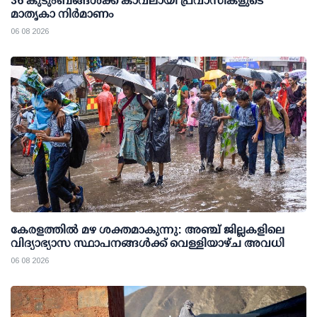
36 കുടുംബങ്ങള്‍ക്ക് കാവലായി പ്രവാസികളുടെ
മാതൃകാ നിര്‍മാണം
06 08 2026
കേരളത്തില്‍ മഴ ശക്തമാകുന്നു: അഞ്ച് ജില്ലകളിലെ
വിദ്യാഭ്യാസ സ്ഥാപനങ്ങള്‍ക്ക് വെള്ളിയാഴ്ച അവധി
06 08 2026