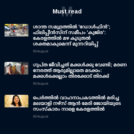
M
Must read
ശാന്ത സമുദ്രത്തില്‍ 'ഡോള്‍ഫിന്‍';
ഫിലിപ്പീന്‍സിന് സമീപം 'കുജിര':
കേരളത്തില്‍ മഴ കൂടുതല്‍
ശക്തമാകുമെന്ന് മുന്നറിയിപ്പ്
06 August
ഗുപ്ത ജീവിച്ചത് മക്കള്‍ക്കു വേണ്ടി; മരണ
നേരത്ത് ആരുമില്ലാതെ മടക്കം:
മക്കള്‍ക്കെല്ലാം തിരക്കോട് തിരക്ക്
06 August
പെർത്തിൽ വാഹനാപകടത്തിൽ മരിച്ച
മലയാളി നഴ്സ് ആൻ മേരി ജോയിയുടെ
സംസ്കാരം നാളെ കേരളത്തിൽ
06 August