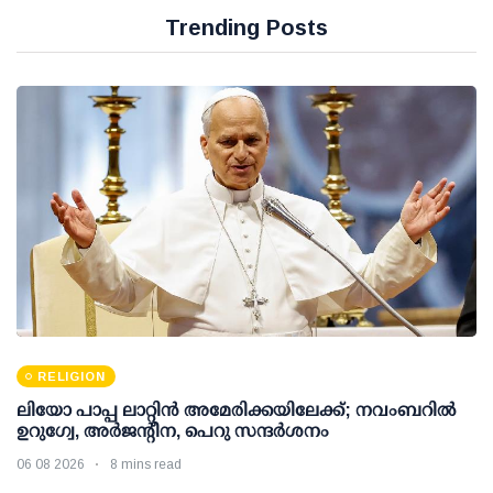
Trending Posts
RELIGION
ലിയോ പാപ്പ ലാറ്റിൻ അമേരിക്കയിലേക്ക്; നവംബറിൽ
ഉറുഗ്വേ, അർജന്റീന, പെറു സന്ദർശനം
06 08 2026
8 mins read