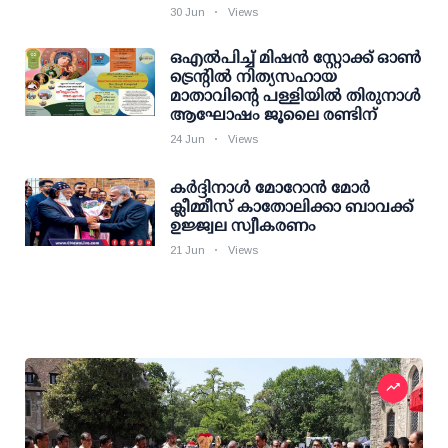
30 Jun
Views
ഒഎല്‍പിച്ച് മിഷന്‍ സ്റ്റോക്ക് ഓണ്‍
ട്രെന്റില്‍ നിത്യസഹായ
മാതാവിന്റെ പള്ളിയില്‍ തിരുനാള്‍
ആഘോഷം ജൂലൈ രണ്ടിന്
24 Jun
Views
കർദ്ദിനാൾ മോറോൻ മോർ
ക്ലീമ്മീസ് കാതോലിക്കാ ബാവക്ക്
ഉജ്ജ്വല സ്വീകരണം
21 Jun
Views