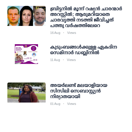
ബ്രിട്ടനില്‍ മൂന്ന് റഷ്യന്‍ ചാരന്മാര്‍
അറസ്റ്റില്‍; ആരുമറിയാതെ
ചാരവൃത്തി നടത്തി ജീവിച്ചത്
പത്തു വര്‍ഷത്തിലേറെ
16 Aug
Views
കുടുംബങ്ങള്‍ക്കുള്ള ഏകദിന
സെമിനാര്‍ ഡബ്ലിനില്‍
11 Aug
Views
അയര്‍ലണ്ട് മലയാളിയായ
സിസിലി സെബാസ്റ്റ്യന്‍
നിര്യാതയായി
01 Aug
Views