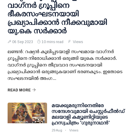
വാഗ്‌നര്‍ ഗ്രൂപ്പിനെ
ഭീകരസംഘടനയായി
പ്രഖ്യാപിക്കാന്‍ നീക്കവുമായി
യു.കെ സര്‍ക്കാര്‍
06 Sep 2023
10 mins read
Views
ലണ്ടന്‍: റഷ്യന്‍ കൂലിപ്പടയാളി സംഘമായ വാഗ്‌നര്‍
ഗ്രൂപ്പിനെ നിരോധിക്കാന്‍ ഒരുങ്ങി യുകെ സര്‍ക്കാര്‍.
വാഗ്‌നര്‍ ഗ്രൂപ്പിനെ തീവ്രവാദ സംഘടനയായി
പ്രഖ്യാപിക്കാന്‍ ഒരുങ്ങുകയാണ് ഭരണകൂടം. ഇതോടെ
സംഘടനയില്‍ അംഗ...
READ MORE
മയക്കുമരുന്നിനെതിരേ
സന്ദേശവുമായി ചെസ്റ്റര്‍ഫീല്‍ഡ്
മലയാളി കമ്യൂണിറ്റിയുടെ
ഹ്രസ്വചിത്രം 'ഗുരുനാഥന്‍'
29 Aug
Views