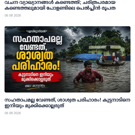
വചന വ്യാഖ്യാനങ്ങൾ കണ്ടെത്തി; ചരിത്രപരമായ
കണ്ടെത്തലുമായി പോളണ്ടിലെ പെൽപ്ലിൻ രൂപത
06 08 2026
സഹതാപമല്ല വേണ്ടത്, ശാശ്വത പരിഹാരം! കുട്ടനാടിനെ
ഇനിയും മുക്കിക്കൊല്ലരുത്
06 08 2026