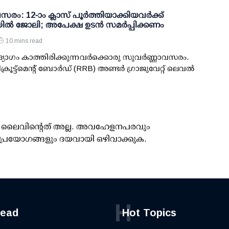
രം: 12-ാം ക്ലാസ് പൂര്‍ത്തിയാക്കിയവര്‍ക്ക്
ില്‍ ജോലി; അപേക്ഷ ഉടന്‍ സമര്‍പ്പിക്കണം
10 mins read
ഉദ്യോഗം കാത്തിരിക്കുന്നവര്‍ക്കൊരു സുവര്‍ണ്ണാവസരം.
്രൂട്ട്മെന്റ് ബോര്‍ഡ് (RRB) അണ്ടര്‍ ഗ്രാജുവേറ്റ് ലെവല്‍
ൂസ് ലൈവിന്റെത് അല്ല. അവഹേളനപരവും
പ്രയോഗങ്ങളും ദയവായി ഒഴിവാക്കുക.
H
read
Hot Topics