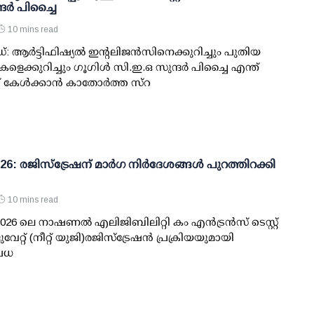
്ദർ പിച്ചൈ
10 mins read
്: ആർട്ടിഫിഷ്യൽ ഇന്റലിജൻസിനെക്കുറിച്ചും പുതിയ
െക്കുറിച്ചും ഗൂഗിൾ സി.ഇ.ഒ സുന്ദർ പിച്ചൈ എന്ത്
് കേൾക്കാൻ കാതോർത്ത സ്റ
2026: രജിസ്‌ട്രേഷന് മാര്‍ഗ നിര്‍ദേശങ്ങള്‍ പുറത്തിറക്കി
10 mins read
2026 ലെ നാഷണല്‍ എലിജിബിലിറ്റി കം എന്‍ട്രന്‍സ് ടെസ്റ്റ്
ുവേറ്റ് (നീറ്റ് യുജി)രജിസ്‌ട്രേഷന്‍ പ്രക്രിയയുമായി
്രധ