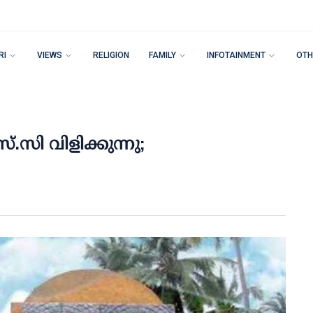
RI
VIEWS
RELIGION
FAMILY
INFOTAINMENT
OTH
്.സി വിളിക്കുന്നു;