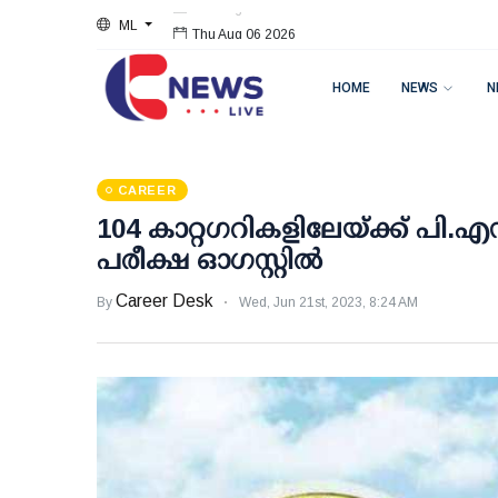
ML
Thu Aug 06 2026
HOME
NEWS
N
CAREER
104 കാറ്റഗറികളിലേയ്ക്ക് പി.എസ
പരീക്ഷ ഓഗസ്റ്റില്‍
Career Desk
By
Wed, Jun 21st, 2023, 8:24 AM