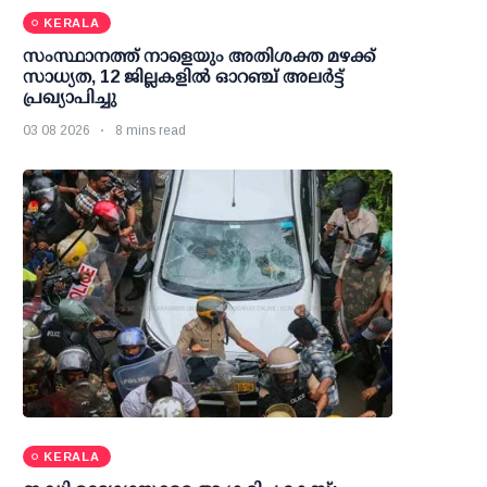
KERALA
സംസ്ഥാനത്ത് നാളെയും അതിശക്ത മഴക്ക്
സാധ്യത, 12 ജില്ലകളിൽ ഓറഞ്ച് അലർട്ട്
പ്രഖ്യാപിച്ചു
03 08 2026
8 mins read
KERALA