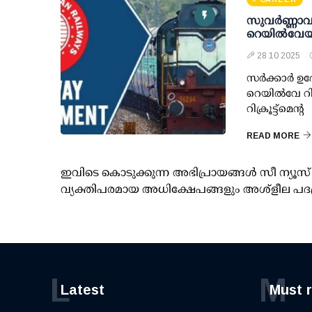
സുവര്‍ണ്ണാവസ
റെയില്‍വേയ
28 10 2025
സര്‍ക്കാര്‍ 
റെയില്‍വേ റിക
റിക്രൂട്ട്മെന്റ
READ MORE
ഇവിടെ കൊടുക്കുന്ന അഭിപ്രായങ്ങള്‍ സീ ന്യ
വ്യക്തിപരമായ അധിക്ഷേപങ്ങളും അശ്‌ളീല പദ
L
M
Latest
Must 