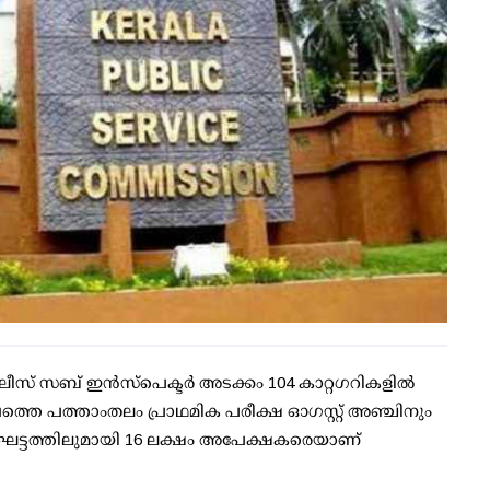
ലീസ് സബ് ഇന്‍സ്പെക്ടര്‍ അടക്കം 104 കാറ്റഗറികളില്‍
ഷത്തെ പത്താംതലം പ്രാഥമിക പരീക്ഷ ഓഗസ്റ്റ് അഞ്ചിനും
ണ്ട് ഘട്ടത്തിലുമായി 16 ലക്ഷം അപേക്ഷകരെയാണ്