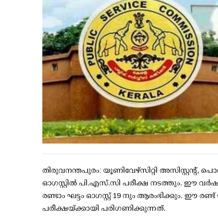
തിരുവനന്തപുരം: യൂണിവേഴ്സിറ്റി അസിസ്റ്റന്റ്, പൊ
ഓഗസ്റ്റില്‍ പി.എസ്.സി പരീക്ഷ നടത്തും. ഈ വര്‍
രണ്ടാം ഘട്ടം ഓഗസ്റ്റ് 19 നും ആരംഭിക്കും. ഈ ര
പരീക്ഷയ്ക്കായി പരിഗണിക്കുന്നത്.