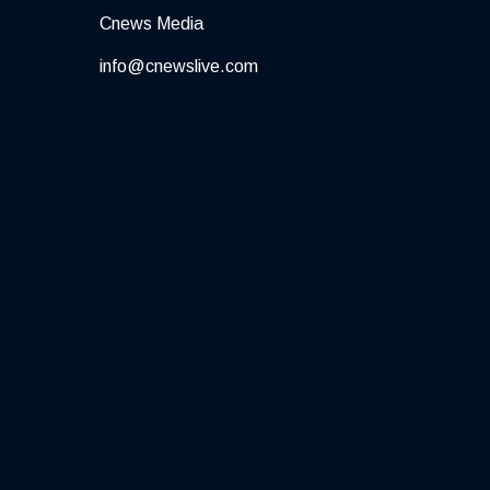
Cnews Media
info@cnewslive.com