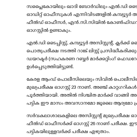
സപ്ലൈകോയിലും ഖാദി ബോര്‍ഡിലും എല്‍.ഡി ടൈപ്പിസ്
ഓഡിറ്റ് ഓഫീസുകള്‍ എന്നിവിടങ്ങളില്‍ കമ്പ്യൂട്ടര്‍ അ
ഫീല്‍ഡ് ഓഫീസര്‍, എന്‍.സി.സിയില്‍ കോണ്‍ഫിഡന്‍ഷ
ഓഗസ്റ്റില്‍ ഉണ്ടാകും.
എല്‍.ഡി ടൈപ്പിസ്റ്റ്, കമ്പ്യൂട്ടര്‍ അസിസ്റ്റന്റ്, ക്ലര്‍ക
പൊതുപരീക്ഷ നടത്തി റാങ്ക് ലിസ്റ്റ് പ്രസിദ്ധീകരിക്
ഡയറക്ടര്‍ (സഹകരണ റബ്ബര്‍ മാര്‍ക്കറ്റിംഗ് ഫെഡറ
ഉള്‍പ്പെടുത്തിയിട്ടുണ്ട്.
കേരള ആംഡ് പൊലീസിലെയും സിവില്‍ പൊലീസിലെയു
മുഖ്യപരീക്ഷ ഓഗസ്റ്റ് 23 നാണ്. അഞ്ച് കാറ്റഗറികള്
പൂര്‍ത്തിയായി. അതില്‍ നിശ്ചിത മാര്‍ക്ക് വാങ്ങി 
പട്ടിക ഈ മാസം അവസാനമോ ജൂലൈ ആദ്യമോ പ്രസി
സര്‍വകലാശാലകളിലെ അസിസ്റ്റന്റ് മുഖ്യപരീക്ഷ ഓഗസ്
ഫീല്‍ഡ് ഓഫീസര്‍ക്ക് ഓഗസ്റ്റ് 26 നാണ് പരീക്ഷ
പട്ടികയിലുള്ളവര്‍ക്ക് പരീക്ഷ എഴുതാം.