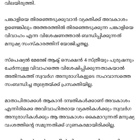
വിലയിരുത്തി.
പങ്കാളിയെ തിരഞ്ഞെടുക്കുവാന്‍ വ്യക്തിക്ക് അവകാശം
ഉണ്ടെങ്കിലും അത്തരത്തില്‍ തിരഞ്ഞെടുക്കുന്ന പങ്കാളിയെ
വിവാഹം എന്ന വിശേഷണത്താല്‍ ബന്ധിപ്പിക്കുന്നത്
മനുഷ്യ സംസ്‌കാരത്തിന് യോജിച്ചതല്ല.
സ്‌പെഷ്യല്‍ മേരേജ് ആക്ട് സെക്ഷന്‍ 4 സ്ത്രീയും പുരുഷനും
ചേര്‍ന്നുള്ള വിവാഹത്തെ വിശേഷിപ്പിക്കുന്നതാകയാല്‍
അതിനകത്ത് സ്വവര്‍ഗ അനുരാഗികളുടെ സഹവാസത്തെ
സംബന്ധിച്ച തുല്യതയ്ക്ക് പ്രസക്തിയില്ല.
മാതാപിതാക്കള്‍ ആകാന്‍ ദമ്പതികള്‍ക്കാണ് അവകാശം
എന്നിരിക്കെ അവിവാഹിതരായ വ്യക്തികള്‍ക്കും സ്വവര്‍ഗ
അനുരാഗികള്‍ക്കും ആ അവകാശം കൈമാറുന്നത് മനുഷ്യ
വംശത്തിന്റെ സമുന്നതിക്ക് ഗുണകരമായിരിക്കില്ല.