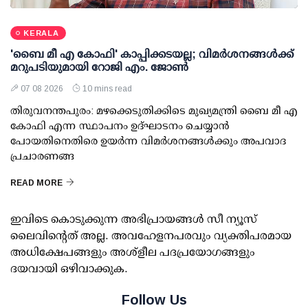
KERALA
'ബൈ മീ എ കോഫി' കാപ്പിക്കടയല്ല; വിമര്‍ശനങ്ങള്‍ക്ക്
മറുപടിയുമായി റോജി എം. ജോണ്‍
07 08 2026
10 mins read
തിരുവനന്തപുരം: മഴക്കെടുതിക്കിടെ മുഖ്യമന്ത്രി ബൈ മീ എ
കോഫി എന്ന സ്ഥാപനം ഉദ്ഘാടനം ചെയ്യാന്‍
പോയതിനെതിരെ ഉയര്‍ന്ന വിമര്‍ശനങ്ങള്‍ക്കും അപവാദ
പ്രചാരണങ്ങ
READ MORE
ഇവിടെ കൊടുക്കുന്ന അഭിപ്രായങ്ങള്‍ സീ ന്യൂസ്
ലൈവിന്റെത് അല്ല. അവഹേളനപരവും വ്യക്തിപരമായ
അധിക്ഷേപങ്ങളും അശ്‌ളീല പദപ്രയോഗങ്ങളും
ദയവായി ഒഴിവാക്കുക.
Follow Us