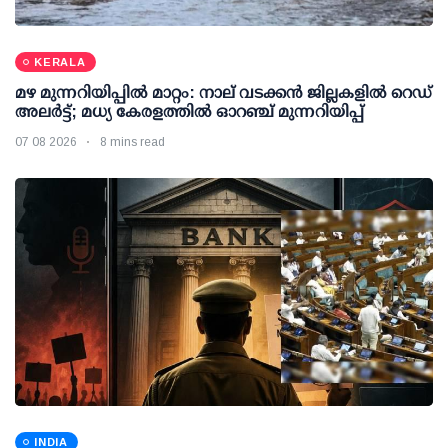
KERALA
മഴ മുന്നറിയിപ്പില്‍ മാറ്റം: നാല് വടക്കന്‍ ജില്ലകളില്‍ റെഡ്
അലര്‍ട്ട്; മധ്യ കേരളത്തില്‍ ഓറഞ്ച് മുന്നറിയിപ്പ്
07 08 2026
8 mins read
INDIA