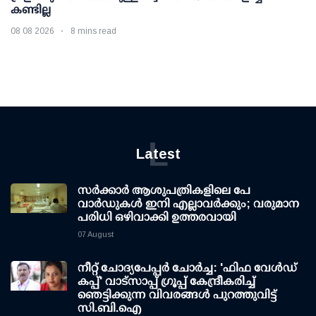
കണ്ടില്ല
08 08 2026
8 mins read
L
Latest
സര്‍ക്കാര്‍ ആശുപത്രികളിലെ പേ
വാര്‍ഡുകള്‍ ഇനി എല്ലാവര്‍ക്കും; വരുമാന
പരിധി ഒഴിവാക്കി ഉത്തരവായി
07 August
നീറ്റ് ചോദ്യപേപ്പര്‍ ചോര്‍ച്ച: 'ഫിഫ വേള്‍ഡ്
കപ്പ്' വാട്സാപ്പ് ഗ്രൂപ്പ് കേന്ദ്രീകരിച്ച്
ഞെട്ടിക്കുന്ന വിവരങ്ങള്‍ പുറത്തുവിട്ട്
സി.ബി.ഐ