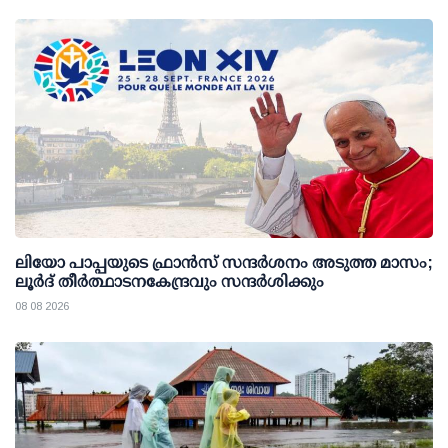
ലിയോ പാപ്പയുടെ ഫ്രാൻസ് സന്ദർശനം അടുത്ത മാസം;
ലൂർദ് തീർത്ഥാടനകേന്ദ്രവും സന്ദർശിക്കും
08 08 2026