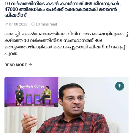
10 വര്‍ഷത്തിനിടെ കടല്‍ കവര്‍ന്നത് 469 ജീവനുകള്‍;
47000 ത്തിലധികം പേര്‍ക്ക് രക്ഷാകരമേകി മറൈന്‍
ഫിഷറീസ്
07 08 2026
10 mins read
കൊച്ചി: കടല്‍ക്ഷോഭത്തിലും വിവിധ അപകടങ്ങളിലുംപെട്ട്
കഴിഞ്ഞ 10 വര്‍ഷത്തിനിടെ സംസ്ഥാനത്ത് 469
മത്സ്യത്തൊഴിലാളികള്‍ മരണപ്പെട്ടതായി ഫിഷറീസ് വകുപ്പ്
പുറത
READ MORE