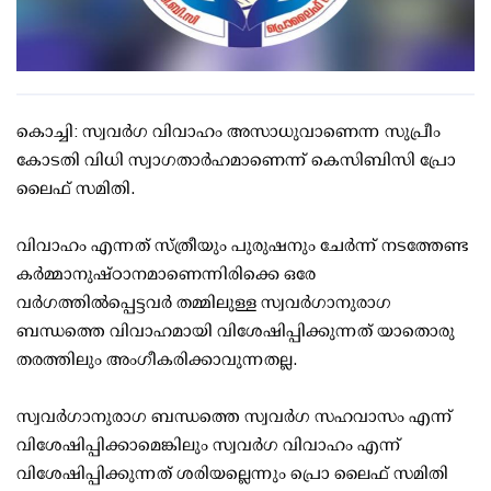
കൊച്ചി: സ്വവര്‍ഗ വിവാഹം അസാധുവാണെന്ന സുപ്രീം
കോടതി വിധി സ്വാഗതാര്‍ഹമാണെന്ന് കെസിബിസി പ്രോ
ലൈഫ് സമിതി.
വിവാഹം എന്നത് സ്ത്രീയും പുരുഷനും ചേര്‍ന്ന് നടത്തേണ്ട
കര്‍മ്മാനുഷ്ഠാനമാണെന്നിരിക്കെ ഒരേ
വര്‍ഗത്തില്‍പ്പെട്ടവര്‍ തമ്മിലുള്ള സ്വവര്‍ഗാനുരാഗ
ബന്ധത്തെ വിവാഹമായി വിശേഷിപ്പിക്കുന്നത് യാതൊരു
തരത്തിലും അംഗീകരിക്കാവുന്നതല്ല.
സ്വവര്‍ഗാനുരാഗ ബന്ധത്തെ സ്വവര്‍ഗ സഹവാസം എന്ന്
വിശേഷിപ്പിക്കാമെങ്കിലും സ്വവര്‍ഗ വിവാഹം എന്ന്
വിശേഷിപ്പിക്കുന്നത് ശരിയല്ലെന്നും പ്രൊ ലൈഫ് സമിതി