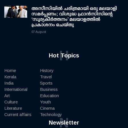
അസീസിയിൽ ചരിത്രമായി ഒരു മലയാളി
സമർപ്പണം; വിശുദ്ധ ഫ്രാൻസിസിന്റെ
‘സൂര്യകീർത്തനം’ മലയാളത്തിൽ
പ്രകാശനം ചെയ്തു
07 August
H
Hot Topics
Home
History
Kerala
Travel
India
Sports
International
Business
Art
Education
Culture
Youth
Literature
Cinema
Current affairs
Technology
N
Newsletter