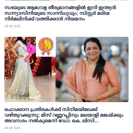
സഭയുടെ ആഗോള തീരുമാനങ്ങളിൽ ഇനി ഇന്ത്യൻ
സന്ന്യാസിനിയുടെ സാന്നിധ്യവും; സിസ്റ്റർ മരിയ
നിർമലിനിക്ക് വത്തിക്കാൻ നിയമനം
08 08 2026
ഫൊക്കാന പ്രതിഭകള്‍ക്ക് സിനിമയിലേക്ക്
വഴിതുറക്കുന്നു; മിസ് റണ്ണറപ്പിനും മലയാളി മങ്കയ്ക്കും
അവസരം നല്‍കുമെന്ന് ഡോ. കെ. ലിസി
ഫെര്‍ണാണ്ടസ്
08 08 2026