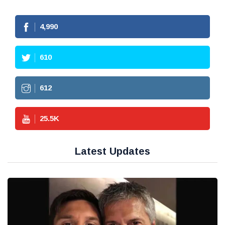
4,990
610
612
25.5
K
Latest Updates