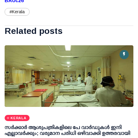
BAUc26
#Kerala
Related posts
KERALA
സര്‍ക്കാര്‍ ആശുപത്രികളിലെ പേ വാര്‍ഡുകള്‍ ഇനി
എല്ലാവര്‍ക്കും; വരുമാന പരിധി ഒഴിവാക്കി ഉത്തരവായി