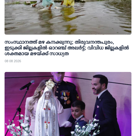
സംസ്ഥാനത്ത് മഴ കനക്കുന്നു; തിരുവനന്തപുരം,
ഇടുക്കി ജില്ലകളിൽ ഓറഞ്ച് അലർട്ട്; വിവിധ ജില്ലകളിൽ
ശക്തമായ മഴയ്ക്ക് സാധ്യത
08 08 2026