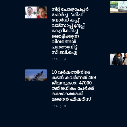
നീറ്റ് ചോദ്യപേപ്പര്‍
ചോര്‍ച്ച: 'ഫിഫ
വേള്‍ഡ് കപ്പ്'
വാട്സാപ്പ് ഗ്രൂപ്പ്
കേന്ദ്രീകരിച്ച്
ഞെട്ടിക്കുന്ന
വിവരങ്ങള്‍
പുറത്തുവിട്ട്
സി.ബി.ഐ
07 August
10 വര്‍ഷത്തിനിടെ
കടല്‍ കവര്‍ന്നത് 469
ജീവനുകള്‍; 47000
ത്തിലധികം പേര്‍ക്ക്
രക്ഷാകരമേകി
മറൈന്‍ ഫിഷറീസ്
07 August