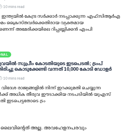
10 mins read
ഇന്ത്യയിൽ കേന്ദ്ര സർക്കാർ നടപ്പാക്കുന്ന എഫ്സിആർഎ
മം ക്രൈസ്തവർക്കെതിരായ വ്യക്തമായ
ന്ന് അമേരിക്കയിലെ റിപ്പബ്ലിക്കൻ എംപി
ONAL
യില്‍ സുപ്രീം കോടതിയുടെ ഇടപെടല്‍; ട്രംപ്
രിച്ചു കൊടുക്കേണ്ടി വന്നത് 10,000 കോടി ഡോളര്‍
10 mins read
വിദേശ രാജ്യങ്ങളില്‍ നിന്ന് ഇറക്കുമതി ചെയ്യുന്ന
ള്‍ക്ക് അധിക തീരുവ ഈടാക്കിയ നടപടിയില്‍ യുഎസ്
തി ഇടപെട്ടതോടെ ട്രം
ൂസ് ലൈവിന്റെത് അല്ല. അവഹേളനപരവും