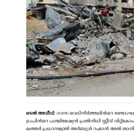
ടെൽ അവീവ്:
ഗാസ വെടിനിർത്തലിന്‍റെ രണ്ടാംഘ
ട്രംപിന്‍റെ പശ്ചിമേഷ്യന്‍ പ്രതിനിധി സ്റ്റീവ് വിറ്
ഖത്തർ പ്രധാനമന്ത്രി അദ്ബുൾ റഹ്മാൻ അൽ താ