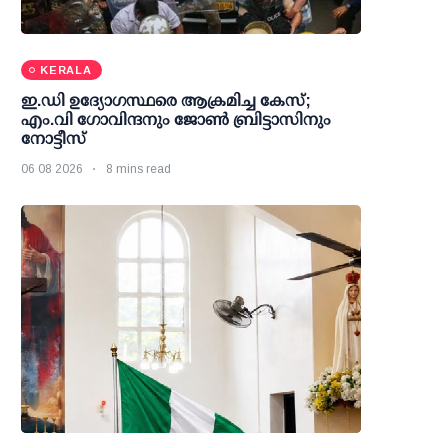
KERALA
ഇ.ഡി ഉദ്യോഗസ്ഥരെ ആക്രമിച്ച കേസ്;
എം.വി ഗോവിന്ദനും ജോണ്‍ ബ്രിട്ടാസിനും
നോട്ടീസ്
06 08 2026
8 mins read