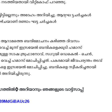
ടത്തിയതായി വിറ്റ്‌കോഫ് പറഞ്ഞു.
്ടില്ലെന്നും അദേഹം അറിയിച്ചു. ആദ്യഘ ട്ടചർച്ചകള്‍
്ചയാണ് രണ്ടാം ഘട്ട ചർച്ചകൾ
ിലെ ആറാമത്തെ ബന്ദിമോചനം കഴിഞ്ഞ ദിവസം
ച്ച് മൂന്ന് ഇസ്രയേൽ ബന്ദികളെക്കൂടി ഹമാസ്
രത്വമുള്ള സാഷ ത്രുഫാനോവ്, സഗുയി ഡെകെൽ - ചെൻ,
 ഹമാസ് മോചിപ്പിച്ചത്. പകരമായി ജീവപര്യന്തം തടവ്
 ഇസ്രയേൽ മോചിപ്പിച്ചു. ബന്ദികളെ സ്വീകരിച്ചതായി
ിയിച്ചിരുന്നു.
ഗത്തിൽ⌚ അറിയാനും ഞങ്ങളുടെ വാട്ട്സാപ്പ്
A89MdGiBAUc26