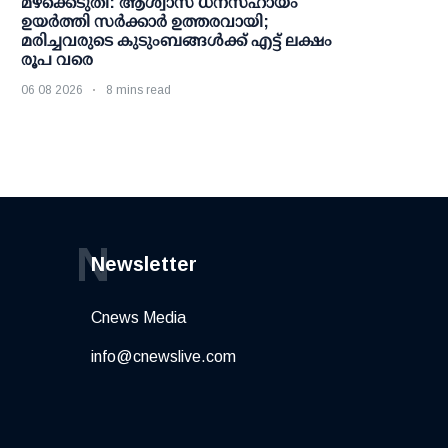
മഴക്കെടുതി: ആശ്വാസ ധനസഹായം
ഉയര്‍ത്തി സര്‍ക്കാര്‍ ഉത്തരവായി;
മരിച്ചവരുടെ കുടുംബങ്ങള്‍ക്ക് എട്ട് ലക്ഷം
രൂപ വരെ
06 08 2026
8 mins read
N
Newsletter
Cnews Media
info@cnewslive.com