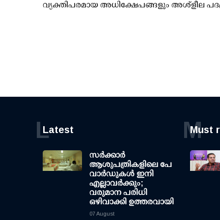
വ്യക്തിപരമായ അധിക്ഷേപങ്ങളും അശ്‌ളീല പദ
L
M
Latest
Must 
സര്‍ക്കാര്‍
ആശുപത്രികളിലെ പേ
വാര്‍ഡുകള്‍ ഇനി
എല്ലാവര്‍ക്കും;
വരുമാന പരിധി
ഒഴിവാക്കി ഉത്തരവായി
07 August