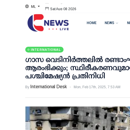
ML
Sat Aug 08 2026
HOME
NEWS
N
INTERNATIONAL
ഗാസ വെടിനിർത്തലിൽ രണ്ടാംഘട
ആരംഭിക്കും; സ്ഥിരീകരണവുമായി
പശ്ചിമേഷ്യന്‍ പ്രതിനിധി
International Desk
By
Mon, Feb 17th, 2025, 7:53 AM