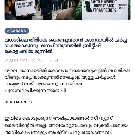
CANADA
വധശിക്ഷ തിരികെ കൊണ്ടുവരാൻ കാനഡയിൽ ചർച്ച
ശക്തമാകുന്നു; ജനപിന്തുണയിൽ ബ്രിട്ടീഷ്
കൊളംബിയ മുന്നിൽ
23 06 2026
10 mins read
ഒട്ടാവ: കാനഡയിൽ കൊലപാതകക്കേസുകളിൽ വധശിക്ഷ
വീണ്ടും നടപ്പിലാക്കുന്നതിനെച്ചൊല്ലിയുള്ള ചർച്ചകൾ
രാജ്യത്ത് സജീവമാകുന്നു. വധശിക്ഷ
പുനഃസ്ഥാപിക്കുന്നതിനെ പി
READ MORE
ഇവിടെ കൊടുക്കുന്ന അഭിപ്രായങ്ങള്‍ സീ ന്യൂസ്
ലൈവിന്റെത് അല്ല. അവഹേളനപരവും വ്യക്തിപരമായ
അധിക്ഷേപങ്ങളും അശ്‌ളീല പദപ്രയോഗങ്ങളും