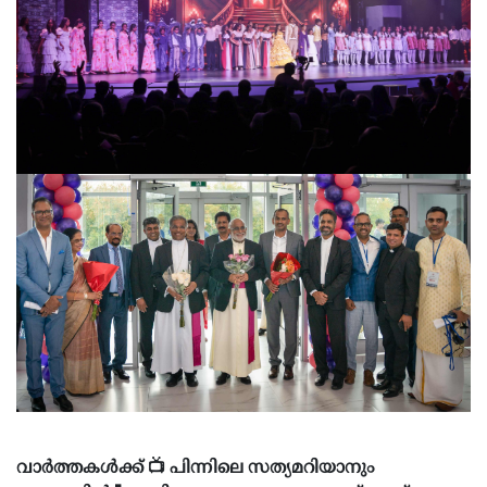
വാർത്തകൾക്ക് 📺 പിന്നിലെ സത്യമറിയാനും