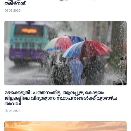
തമിഴ്നാട്
06 08 2026
മഴക്കെടുതി: പത്തനംതിട്ട, ആലപ്പുഴ, കോട്ടയം
ജില്ലകളിലെ വിദ്യാഭ്യാസ സ്ഥാപനങ്ങള്‍ക്ക് വ്യാഴാഴ്ച
അവധി
05 08 2026