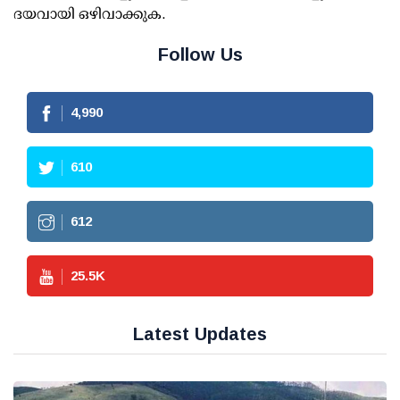
ദയവായി ഒഴിവാക്കുക.
Follow Us
4,990
610
612
25.5
K
Latest Updates