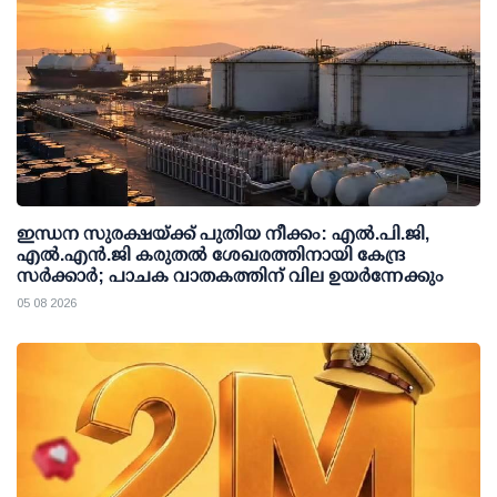
ഇന്ധന സുരക്ഷയ്ക്ക് പുതിയ നീക്കം: എല്‍.പി.ജി,
എല്‍.എന്‍.ജി കരുതല്‍ ശേഖരത്തിനായി കേന്ദ്ര
സര്‍ക്കാര്‍; പാചക വാതകത്തിന് വില ഉയര്‍ന്നേക്കും
05 08 2026