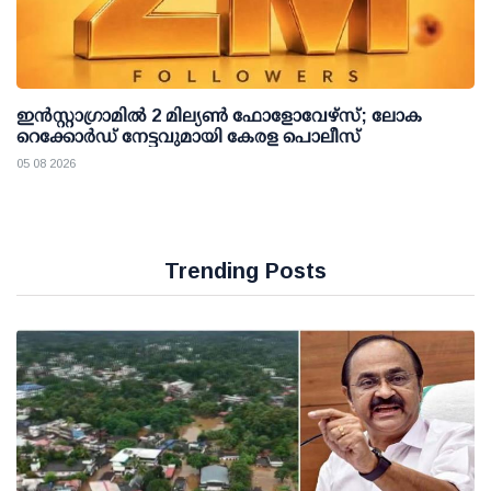
ഇന്‍സ്റ്റാഗ്രാമില്‍ 2 മില്യണ്‍ ഫോളോവേഴ്സ്; ലോക
റെക്കോര്‍ഡ് നേട്ടവുമായി കേരള പൊലീസ്
05 08 2026
Trending Posts