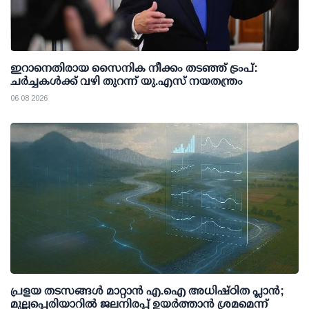
ഇറാനെതിരായ സൈനിക നീക്കം തടഞ്ഞ് ട്രംപ്:
ചര്‍ച്ചകള്‍ക്ക് വഴി തുറന്ന് യു.എസ് നയതന്ത്രം
06 08 2026
പ്രളയ തടസങ്ങള്‍ മാറ്റാന്‍ എ.ഐ അധിഷ്ഠിത പ്ലാന്‍;
മുല്ലപ്പെരിയാറില്‍ ജലനിരപ്പ് ഉയര്‍ത്താന്‍ ശ്രമമെന്ന്