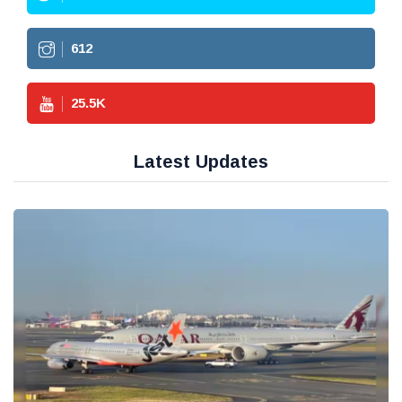
612
25.5
K
Latest Updates