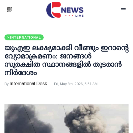
INTERNATIONAL
യുഎഇ ലക്ഷ്യമാക്കി വീണ്ടും ഇറാന്റെ
വ്യോമാക്രമണം: ജനങ്ങള്‍
സുരക്ഷിത സ്ഥാനങ്ങളില്‍ തുടരാന്‍
നിര്‍ദേശം
International Desk
By
Fri, May 8th, 2026, 5:51 AM