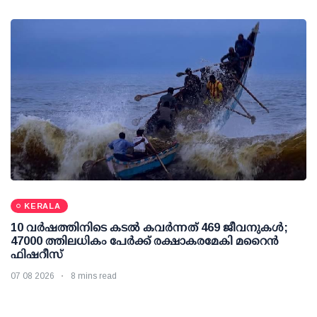
KERALA
10 വര്‍ഷത്തിനിടെ കടല്‍ കവര്‍ന്നത് 469 ജീവനുകള്‍;
47000 ത്തിലധികം പേര്‍ക്ക് രക്ഷാകരമേകി മറൈന്‍
ഫിഷറീസ്
07 08 2026
8 mins read