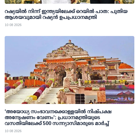
റഷ്യയില്‍ നിന്ന് ഇന്ത്യയിലേക്ക് റെയില്‍ പാത: പുതിയ
ആശയവുമായി റഷ്യന്‍ ഉപപ്രധാനമന്ത്രി
10 08 2026
'അയോധ്യ സംഭാവനക്കൊള്ളയില്‍ നിഷ്പക്ഷ
അന്വേഷണം വേണം': പ്രധാനമന്ത്രിയുടെ
വസതിയിലേക്ക് 500 സന്ന്യാസിമാരുടെ മാര്‍ച്ച്
10 08 2026