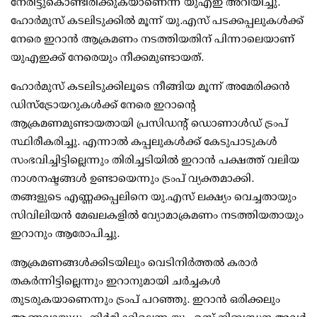
നേരിട്ടുകൊണ്ടിരിക്കുകയാണെന്ന് യുഎഇ അറിയിച്ചു.
ഹോര്‍മുസ് കടലിടുക്കില്‍ മൂന്ന് യു.എസ് പടക്കപ്പലുകള്‍ക്ക്
നേരെ ഇറാന്‍ ആക്രമണം നടത്തിയതിന് പിന്നാലെയാണ്
യുഎഇക്ക് നേരെയും നീക്കമുണ്ടായത്.
ഹോര്‍മുസ് കടലിടുക്കിലൂടെ നീങ്ങിയ മൂന്ന് അമേരിക്കന്‍
ഡിസ്‌ട്രോയറുകള്‍ക്ക് നേരെ ഇറാന്റെ
ആക്രമണമുണ്ടായതായി പ്രസിഡന്റ് ഡൊണാള്‍ഡ് ട്രംപ്
സ്ഥിരീകരിച്ചു. എന്നാല്‍ കപ്പലുകള്‍ക്ക് കേടുപാടുകള്‍
സംഭവിച്ചിട്ടില്ലെന്നും തിരിച്ചടിയില്‍ ഇറാന്‍ പക്ഷത്ത് വലിയ
നാശനഷ്ടങ്ങള്‍ ഉണ്ടായെന്നും ട്രംപ് വ്യക്തമാക്കി.
തങ്ങളുടെ എണ്ണക്കപ്പലിനെ യു.എസ് ലക്ഷ്യം വെച്ചതായും
സിവിലിയന്‍ മേഖലകളില്‍ വ്യോമാക്രമണം നടത്തിയതായും
ഇറാനും ആരോപിച്ചു.
ആക്രമണങ്ങള്‍ക്കിടയിലും വെടിനിര്‍ത്തല്‍ കരാര്‍
തകര്‍ന്നിട്ടില്ലെന്നും ഇറാനുമായി ചര്‍ച്ചകള്‍
തുടരുകയാണെന്നും ട്രംപ് പറഞ്ഞു. ഇറാന്‍ ഒരിക്കലും