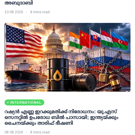
അബുദാബി
10 08 2026
8 mins read
INTERNATIONAL
റഷ്യന്‍ എണ്ണ ഇറക്കുമതിക്ക് നിരോധനം: യു.എസ്
സെനറ്റില്‍ ഉപരോധ ബില്‍ പാസായി; ഇന്ത്യയ്ക്കും
ചൈനയ്ക്കും താരിഫ് ഭീഷണി
08 08 2026
8 mins read