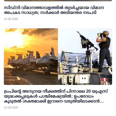
സിഡ്‌നി വിമാനത്താവളത്തില്‍ തുടര്‍ച്ചയായ വിമാന
അപകട സാധ്യത; സര്‍ക്കാര്‍ അടിയന്തര നടപടി
10 08 2026
ട്രംപിന്റെ അനുനയ നീക്കത്തിന് പിന്നാലെ 20 യുഎസ്
യുദ്ധക്കപ്പലുകള്‍ പശ്ചിമേഷ്യയില്‍; ഉപരോധം
കൂടുതല്‍ ശക്തമാക്കി ഇറാനെ വരുതിയിലാക്കാന്‍
നീക്കം
10 08 2026