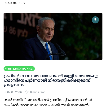
READ MORE
INTERNATIONAL
ട്രംപിന്റെ ഗാസ സമാധാന പദ്ധതി തള്ളി നെതന്യാഹു;
ഹമാസിനെ പൂര്‍ണമായി നിരായുധീകരിക്കുമെന്ന്
പ്രഖ്യാപനം
09 08 2026
10 mins read
ടെല്‍ അവീവ്: അമേരിക്കന്‍ പ്രസിഡന്റ് ഡൊണാള്‍ഡ്
ട്രംപിന്റെ ഗാസ സമാധാന പദ്ധതി തള്ളി ഇസ്രയേല്‍