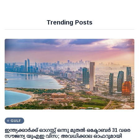
Trending Posts
GULF
ഇന്ത്യക്കാര്‍ക്ക് ഓഗസ്റ്റ് ഒന്നു മുതല്‍ ഒക്ടോബര്‍ 31 വരെ
സൗജന്യ യുഎഇ വിസ; അവധിക്കാല ഓഫറുമായി