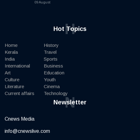
09 August
H
Hot Topics
Home
History
Kerala
Travel
India
Sports
International
Business
Art
Education
Culture
Youth
Literature
Cinema
Current affairs
Technology
N
Newsletter
Cnews Media
info@cnewslive.com