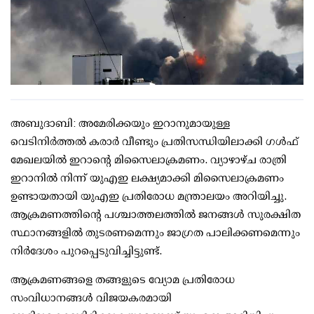
അബുദാബി: അമേരിക്കയും ഇറാനുമായുള്ള
വെടിനിര്‍ത്തല്‍ കരാര്‍ വീണ്ടും പ്രതിസന്ധിയിലാക്കി ഗള്‍ഫ്
മേഖലയില്‍ ഇറാന്റെ മിസൈലാക്രമണം. വ്യാഴാഴ്ച രാത്രി
ഇറാനില്‍ നിന്ന് യുഎഇ ലക്ഷ്യമാക്കി മിസൈലാക്രമണം
ഉണ്ടായതായി യുഎഇ പ്രതിരോധ മന്ത്രാലയം അറിയിച്ചു.
ആക്രമണത്തിന്റെ പശ്ചാത്തലത്തില്‍ ജനങ്ങള്‍ സുരക്ഷിത
സ്ഥാനങ്ങളില്‍ തുടരണമെന്നും ജാഗ്രത പാലിക്കണമെന്നും
നിര്‍ദേശം പുറപ്പെടുവിച്ചിട്ടുണ്ട്.
ആക്രമണങ്ങളെ തങ്ങളുടെ വ്യോമ പ്രതിരോധ
സംവിധാനങ്ങള്‍ വിജയകരമായി