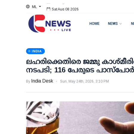
ML
Sat Aug 08 2026
HOME
NEWS
N
INDIA
ലഹരിക്കെതിരെ ജമ്മു കാശ്മ
നടപടി; 116 പേരുടെ പാസ്പോര്‍ട്ട്
India Desk
By
Sun, May 24th, 2026, 3:10 PM