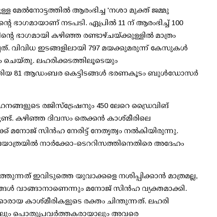
ള്ള മേല്‍നോട്ടത്തില്‍ ആരംഭിച്ച 'നശാ മുക്ത് ജമ്മു
യിന്റെ ഭാഗമായാണ് നടപടി. ഏപ്രില്‍ 11 ന് ആരംഭിച്ച് 100
്റെ ഭാഗമായി കഴിഞ്ഞ രണ്ടാഴ്ചയ്ക്കുള്ളില്‍ മാത്രം
ത്. വിവിധ ഇടങ്ങളിലായി 797 മയക്കുമരുന്ന് കേസുകള്‍
കയും ചെയ്തു. ലഹരിക്കടത്തിലൂടെയും
െത്തിയ 81 ആഡംബര കെട്ടിടങ്ങള്‍ ഭരണകൂടം ബുള്‍ഡോസര്‍
നങ്ങളുടെ രജിസ്‌ട്രേഷനും 450 ലേറെ ഡ്രൈവിങ്
ടുണ്ട്. കഴിഞ്ഞ ദിവസം തെക്കന്‍ കാശ്മീരിലെ
 മനോജ് സിന്‍ഹ നേരിട്ട് നേതൃത്വം നല്‍കിയിരുന്നു.
യാത്രയില്‍ നാര്‍ക്കോ-ടെററിസത്തിനെതിരെ അദേഹം
ന്നത് ഇവിടുത്തെ യുവാക്കളെ നശിപ്പിക്കാന്‍ മാത്രമല്ല,
്‍ വാങ്ങാനാണെന്നും മനോജ് സിന്‍ഹ വ്യക്തമാക്കി.
യ കാശ്മീരികളുടെ രക്തം ചിന്തുന്നത്. ലഹരി
യാലും പൊതുപ്രവര്‍ത്തകരായാലും അവരെ