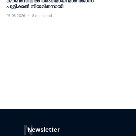
കൗണ്‍സിലില്‍ അംഗമായി മാര്‍ ജോസ്
പുളിക്കല്‍ നിയമിതനായി
07 08 2026
8 mins read
N
Newsletter