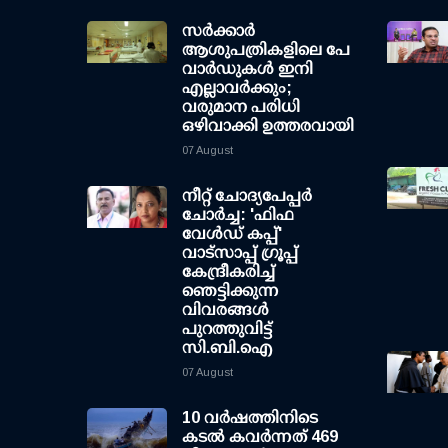
സര്‍ക്കാര്‍
ആശുപത്രികളിലെ പേ
വാര്‍ഡുകള്‍ ഇനി
എല്ലാവര്‍ക്കും;
വരുമാന പരിധി
ഒഴിവാക്കി ഉത്തരവായി
07 August
നീറ്റ് ചോദ്യപേപ്പര്‍
ചോര്‍ച്ച: 'ഫിഫ
വേള്‍ഡ് കപ്പ്'
വാട്സാപ്പ് ഗ്രൂപ്പ്
കേന്ദ്രീകരിച്ച്
ഞെട്ടിക്കുന്ന
വിവരങ്ങള്‍
പുറത്തുവിട്ട്
സി.ബി.ഐ
07 August
10 വര്‍ഷത്തിനിടെ
കടല്‍ കവര്‍ന്നത് 469