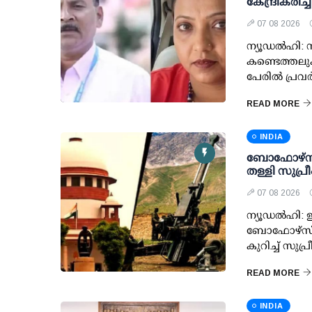
കേന്ദ്രീകരിച
07 08 2026
ന്യൂഡല്‍ഹി: ന
കണ്ടെത്തലുക
പേരില്‍ പ്രവര്
READ MORE
INDIA
ബോഫോഴ്സ് 
തള്ളി സുപ്
07 08 2026
ന്യൂഡല്‍ഹി: ഇ
ബോഫോഴ്സ് 
കുറിച്ച് സുപ
READ MORE
INDIA