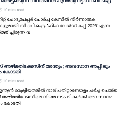
്ച് ഞെട്ടിക്കുന്ന വിവരങ്ങള്‍ പുറത്തുവിട്ട് സി.ബി.ഐ
10 mins read
ീറ്റ് ചോദ്യപേപ്പര്‍ ചോര്‍ച്ച കേസില്‍ നിര്‍ണായക
ളുമായി സി.ബി.ഐ. 'ഫിഫ വേള്‍ഡ് കപ്പ് 2026' എന്ന
‍ത്തിച്ചിരുന്ന വ
അഴിമതിക്കേസിന് അന്ത്യം; അവസാന അപ്പീലും
രീം കോടതി
10 mins read
ന്ത്യന്‍ രാഷ്ട്രീയത്തില്‍ നാല് പതിറ്റാണ്ടോളം ചര്‍ച്ച ചെയ്ത
അഴിമതിക്കേസിലെ നിയമ നടപടികള്‍ക്ക് അവസാനം
്രീം കോടതി