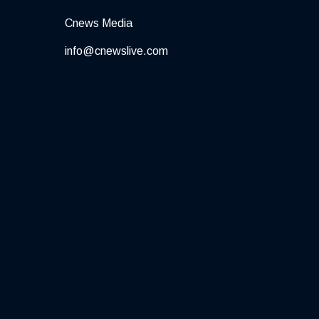
Cnews Media
info@cnewslive.com