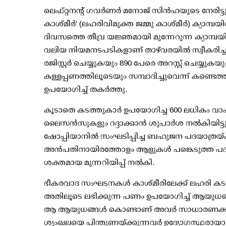
ലെഫ്റ്റനന്റ് ഗവര്‍ണര്‍ മനോജ് സിന്‍ഹയുടെ നേരിട്ടു
കാശ്മീര്‍' (ലഹരിവിമുക്ത ജമ്മു കാശ്മീര്‍) ക്യാമ്പ
ദിവസത്തെ തീവ്ര യജ്ഞമായി മുന്നേറുന്ന ക്യാമ്പയിന
വലിയ നിയമനടപടികളാണ് താഴ്‌വരയില്‍ സ്വീകരിച്ച
രജിസ്റ്റര്‍ ചെയ്യുകയും 890 പേരെ അറസ്റ്റ് ചെയ്യു
കള്ളപ്പണത്തിലൂടെയും സമ്പാദിച്ചുവെന്ന് കണ്ട
ഉപയോഗിച്ച് തകര്‍ത്തു.
കൂടാതെ കടത്തുകാര്‍ ഉപയോഗിച്ച 600 ലധികം വാഹ
ലൈസന്‍സുകളും റദ്ദാക്കാന്‍ ശുപാര്‍ശ നല്‍കിയിട്
ഷോപ്പിയാനില്‍ സംഘടിപ്പിച്ച ബഹുജന പദയാത്രയ്ക്ക്
അന്‍പതിനായിരത്തോളം ആളുകള്‍ പങ്കെടുത്ത പദ
ശക്തമായ മുന്നറിയിപ്പ് നല്‍കി.
ഭീകരവാദ സംഘടനകള്‍ കാശ്മീരിലേക്ക് ലഹരി കടത്തു
അതിലൂടെ ലഭിക്കുന്ന പണം ഉപയോഗിച്ച് ആയുധങ്ങള
ആ ആയുധങ്ങള്‍ കൊണ്ടാണ് അവര്‍ സാധാരണക്കാരാ
ശൃംഖലയെ പിന്തുണയ്ക്കുന്നവര്‍ ഉദ്യോഗസ്ഥരാ