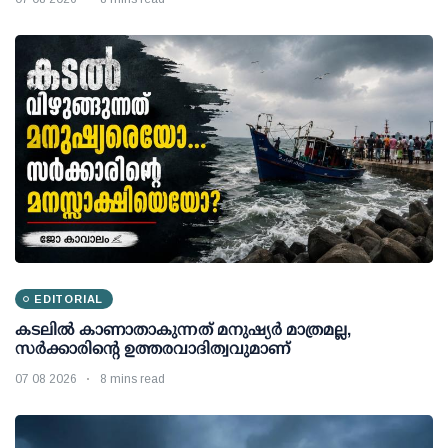
EDITORIAL
കടലിൽ കാണാതാകുന്നത് മനുഷ്യർ മാത്രമല്ല,
സർക്കാരിന്റെ ഉത്തരവാദിത്വവുമാണ്
07 08 2026
8 mins read