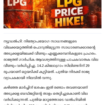
ന്യൂഡല്‍ഹി: നിത്യോപയോഗ സാധനങ്ങളുടെ
വിലക്കയറ്റത്തില്‍ പൊറുതിമുട്ടുന്ന സാധാരണക്കാരന്റെ
അടുക്കളയിലേക്ക് വീണ്ടും എണ്ണക്കമ്പനികളുടെ പ്രഹരം.
രാജ്യത്ത് ഗാര്‍ഹിക ആവശ്യത്തിനുള്ള പാചകവാതക വില
വീണ്ടും വര്‍ധിപ്പിച്ചു. 14.2 കിലോഗ്രാം സിലിണ്ടറിന് 29
രൂപയാണ് ഒറ്റയടിക്ക് കൂട്ടിയത്. പുതിയ നിരക്ക് രാജ്യ
വ്യാപകമായി നിലവില്‍ വന്നു.
കഴിഞ്ഞ മാര്‍ച്ചിന് ശേഷം ഇത് രണ്ടാം തവണയാണ്
അടുക്കള ബഡ്ജറ്റിന്റെ താളം തെറ്റിച്ചുകൊണ്ട് വില
വര്‍ധിക്കുന്നത്. പുതിയ മാറ്റത്തോടെ ഡല്‍ഹിയില്‍