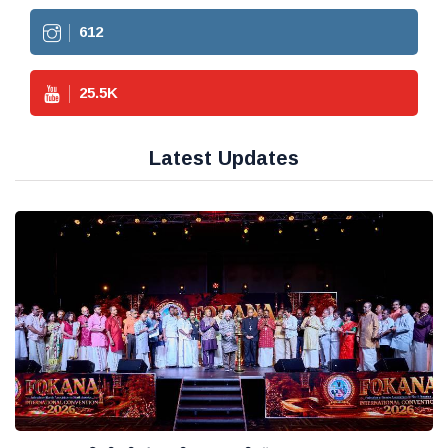
612
25.5
K
Latest Updates