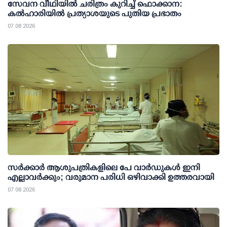
സേവന വീഥിയില്‍ ചരിത്രം കുറിച്ച് ഫൊക്കാന:
കല്‍ഹാരിയില്‍ പ്രത്യാശയുടെ പുതിയ പ്രഭാതം
07 08 2026
സര്‍ക്കാര്‍ ആശുപത്രികളിലെ പേ വാര്‍ഡുകള്‍ ഇനി
എല്ലാവര്‍ക്കും; വരുമാന പരിധി ഒഴിവാക്കി ഉത്തരവായി
07 08 2026