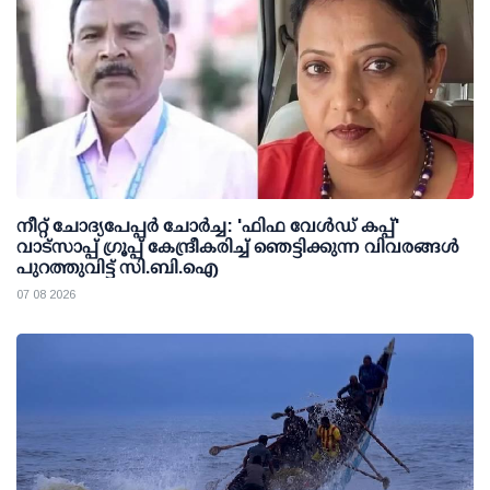
നീറ്റ് ചോദ്യപേപ്പര്‍ ചോര്‍ച്ച: 'ഫിഫ വേള്‍ഡ് കപ്പ്'
വാട്സാപ്പ് ഗ്രൂപ്പ് കേന്ദ്രീകരിച്ച് ഞെട്ടിക്കുന്ന വിവരങ്ങള്‍
പുറത്തുവിട്ട് സി.ബി.ഐ
07 08 2026