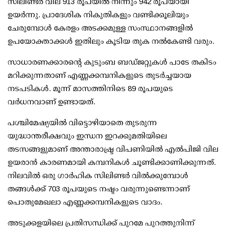
സിലിണ്ടര്‍ വില 913 രൂപയില്‍ നിന്നും 942 രൂപയായി
ഉയര്‍ന്നു. പ്രാദേശിക നികുതികളും വണ്ടിക്കൂലിയും
ചേരുമ്പോള്‍ കേരളം അടക്കമുള്ള സംസ്ഥാനങ്ങളില്‍
ഉപയോക്താക്കള്‍ ഇതിലും കൂടിയ തുക നല്‍കേണ്ടി വരും.
സാധാരണക്കാരന്റെ കുടുംബ ബഡ്ജറ്റുകള്‍ പാടേ തകിടം
മറിക്കുന്നതാണ് എണ്ണക്കമ്പനികളുടെ തുടര്‍ച്ചയായ
നടപടികള്‍. മൂന്ന് മാസത്തിനിടെ 89 രൂപയുടെ
വര്‍ധനവാണ് ഉണ്ടായത്.
പശ്ചിമേഷ്യയില്‍ വിട്ടൊഴിയാതെ തുടരുന്ന
യുദ്ധാന്തരീക്ഷവും ഇന്ധന ഇറക്കുമതിയിലെ
തടസങ്ങളുമാണ് അന്താരാഷ്ട്ര വിപണിയില്‍ എല്‍പിജി വില
ഉയരാന്‍ കാരണമായി കമ്പനികള്‍ ചൂണ്ടിക്കാണിക്കുന്നത്.
നിലവില്‍ ഒരു ഗാര്‍ഹിക സിലിണ്ടര്‍ വില്‍ക്കുമ്പോള്‍
തങ്ങള്‍ക്ക് 703 രൂപയുടെ നഷ്ടം വരുന്നുണ്ടെന്നാണ്
പൊതുമേഖലാ എണ്ണക്കമ്പനികളുടെ വാദം.
അടുക്കളയിലെ പ്രതിസന്ധിക്ക് പുറമേ പുറത്തുനിന്ന്