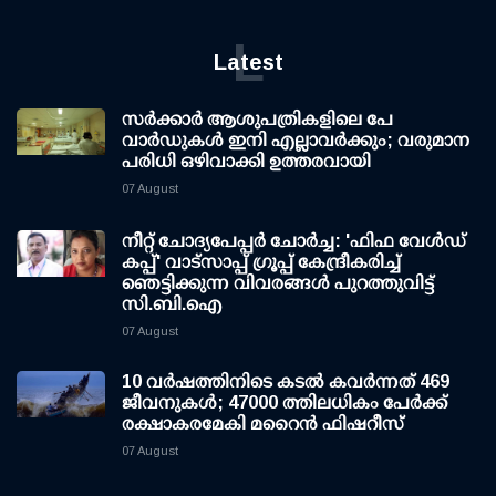
L
Latest
സര്‍ക്കാര്‍ ആശുപത്രികളിലെ പേ
വാര്‍ഡുകള്‍ ഇനി എല്ലാവര്‍ക്കും; വരുമാന
പരിധി ഒഴിവാക്കി ഉത്തരവായി
07 August
നീറ്റ് ചോദ്യപേപ്പര്‍ ചോര്‍ച്ച: 'ഫിഫ വേള്‍ഡ്
കപ്പ്' വാട്സാപ്പ് ഗ്രൂപ്പ് കേന്ദ്രീകരിച്ച്
ഞെട്ടിക്കുന്ന വിവരങ്ങള്‍ പുറത്തുവിട്ട്
സി.ബി.ഐ
07 August
10 വര്‍ഷത്തിനിടെ കടല്‍ കവര്‍ന്നത് 469
ജീവനുകള്‍; 47000 ത്തിലധികം പേര്‍ക്ക്
രക്ഷാകരമേകി മറൈന്‍ ഫിഷറീസ്
07 August