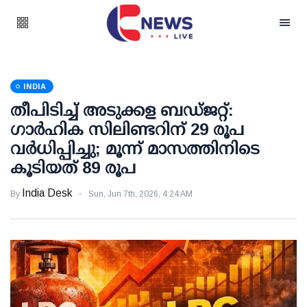
INDIA
തീപിടിച്ച് അടുക്കള ബഡ്ജറ്റ്:
ഗാര്‍ഹിക സിലിണ്ടറിന് 29 രൂപ
വര്‍ധിപ്പിച്ചു; മൂന്ന് മാസത്തിനിടെ
കൂടിയത് 89 രൂപ
India Desk
By
Sun, Jun 7th, 2026, 4:24 AM