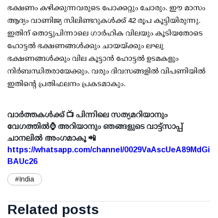
ഭക്ഷണം കഴിക്കുന്നവരുടെ പോക്കറ്റും ചോരും. ഈ മാസം
ആദ്യം വാണിജ്യ സിലിണ്ടറുകള്‍ക്ക് 42 രൂപ കൂട്ടിയിരുന്നു.
ഇതിന് തൊട്ടുപിന്നാലെ ഗാര്‍ഹിക വിലയും കൂടിയതോടെ
ഹോട്ടല്‍ ഭക്ഷണങ്ങള്‍ക്കും ചായയ്ക്കും ലഘു
ഭക്ഷണങ്ങള്‍ക്കും വില കൂട്ടാന്‍ ഹോട്ടല്‍ ഉടമകളും
നിര്‍ബന്ധിതരായേക്കും. വരും ദിവസങ്ങളില്‍ വിപണിയില്‍
ഇതിന്റെ പ്രതിഫലനം പ്രകടമാകും.
വാർത്തകൾക്ക് 📺 പിന്നിലെ സത്യമറിയാനും
വേഗത്തിൽ⌚ അറിയാനും ഞങ്ങളുടെ വാട്ട്സാപ്പ്
ചാനലിൽ അംഗമാകൂ 📲
https://whatsapp.com/channel/0029VaAscUeA89MdGi
BAUc26
#India
Related posts