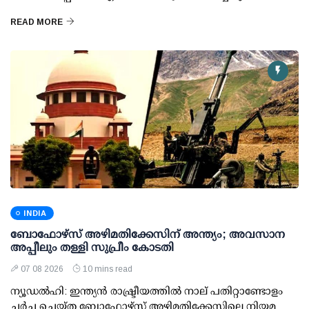
READ MORE
INDIA
ബോഫോഴ്സ് അഴിമതിക്കേസിന് അന്ത്യം; അവസാന
അപ്പീലും തള്ളി സുപ്രീം കോടതി
07 08 2026
10 mins read
ന്യൂഡല്‍ഹി: ഇന്ത്യന്‍ രാഷ്ട്രീയത്തില്‍ നാല് പതിറ്റാണ്ടോളം
ചര്‍ച്ച ചെയ്ത ബോഫോഴ്സ് അഴിമതിക്കേസിലെ നിയമ