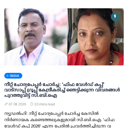
INDIA
നീറ്റ് ചോദ്യപേപ്പര്‍ ചോര്‍ച്ച: 'ഫിഫ വേള്‍ഡ് കപ്പ്'
വാട്സാപ്പ് ഗ്രൂപ്പ് കേന്ദ്രീകരിച്ച് ഞെട്ടിക്കുന്ന വിവരങ്ങള്‍
പുറത്തുവിട്ട് സി.ബി.ഐ
07 08 2026
10 mins read
ന്യൂഡല്‍ഹി: നീറ്റ് ചോദ്യപേപ്പര്‍ ചോര്‍ച്ച കേസില്‍
നിര്‍ണായക കണ്ടെത്തലുകളുമായി സി.ബി.ഐ. 'ഫിഫ
വേള്‍ഡ് കപ്പ് 2026' എന്ന പേരില്‍ പ്രവര്‍ത്തിച്ചിരുന്ന വ