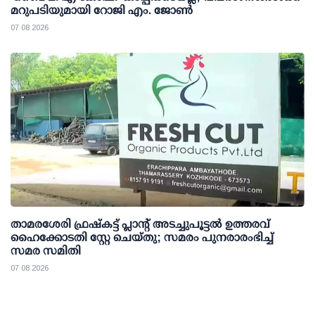
മറുപടിയുമായി റോജി എം. ജോണ്‍
07 08 2026
താമരശേരി ഫ്രഷ്കട്ട് പ്ലാന്റ് അടച്ചുപൂട്ടൽ ഉത്തരവ്
ഹൈക്കോടതി സ്റ്റേ ചെയ്തു; സമരം പുനരാരംഭിച്ച്
സമര സമിതി
07 08 2026