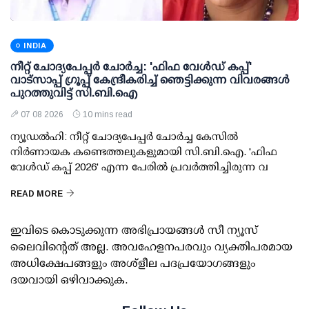
INDIA
നീറ്റ് ചോദ്യപേപ്പര്‍ ചോര്‍ച്ച: 'ഫിഫ വേള്‍ഡ് കപ്പ്'
വാട്സാപ്പ് ഗ്രൂപ്പ് കേന്ദ്രീകരിച്ച് ഞെട്ടിക്കുന്ന വിവരങ്ങള്‍
പുറത്തുവിട്ട് സി.ബി.ഐ
07 08 2026
10 mins read
ന്യൂഡല്‍ഹി: നീറ്റ് ചോദ്യപേപ്പര്‍ ചോര്‍ച്ച കേസില്‍
നിര്‍ണായക കണ്ടെത്തലുകളുമായി സി.ബി.ഐ. 'ഫിഫ
വേള്‍ഡ് കപ്പ് 2026' എന്ന പേരില്‍ പ്രവര്‍ത്തിച്ചിരുന്ന വ
READ MORE
ഇവിടെ കൊടുക്കുന്ന അഭിപ്രായങ്ങള്‍ സീ ന്യൂസ്
ലൈവിന്റെത് അല്ല. അവഹേളനപരവും വ്യക്തിപരമായ
അധിക്ഷേപങ്ങളും അശ്‌ളീല പദപ്രയോഗങ്ങളും
ദയവായി ഒഴിവാക്കുക.