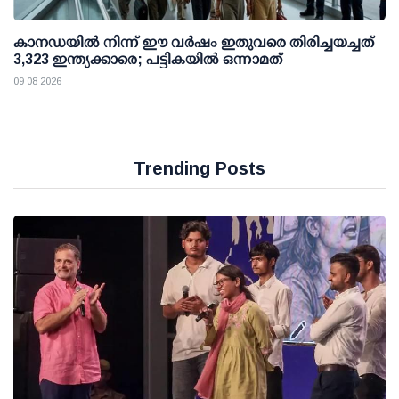
കാനഡയിൽ നിന്ന് ഈ വർഷം ഇതുവരെ തിരിച്ചയച്ചത്
3,323 ഇന്ത്യക്കാരെ; പട്ടികയിൽ ഒന്നാമത്
09 08 2026
Trending Posts