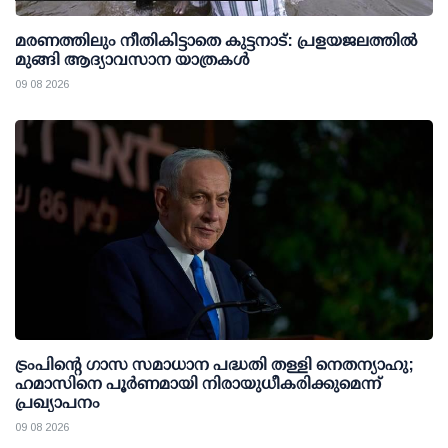
മരണത്തിലും നീതികിട്ടാതെ കുട്ടനാട്: പ്രളയജലത്തില്‍
മുങ്ങി ആദ്യാവസാന യാത്രകള്‍
09 08 2026
ട്രംപിന്റെ ഗാസ സമാധാന പദ്ധതി തള്ളി നെതന്യാഹു;
ഹമാസിനെ പൂര്‍ണമായി നിരായുധീകരിക്കുമെന്ന്
പ്രഖ്യാപനം
09 08 2026