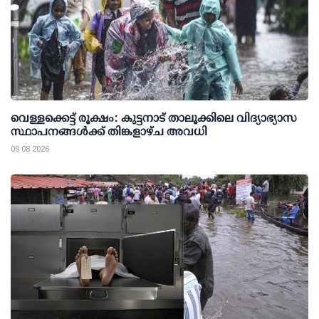
വെള്ളക്കെട്ട് രൂക്ഷം: കുട്ടനാട് താലൂക്കിലെ വിദ്യാഭ്യാസ
സ്ഥാപനങ്ങള്‍ക്ക് തിങ്കളാഴ്ച അവധി
09 08 2026