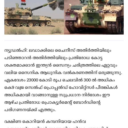
ന്യൂഡല്‍ഹി: ലഡാക്കിലെ ചൈനീസ് അതിര്‍ത്തിയിലും
പടിഞ്ഞാറന്‍ അതിര്‍ത്തിയിലും പ്രതിരോധ കോട്ട
ശക്തമാക്കാന്‍ ഇന്ത്യന്‍ സൈന്യം ചരിത്രത്തിലെ ഏറ്റവും
വലിയ സൈനിക ആധുനിക വല്‍കരണത്തിന് ഒരുങ്ങുന്നു.
ഏകദേശം 23000 കോടി രൂപ ചെലവില്‍ 300 ല്‍ അധികം
കെ9 വജ്ര സെല്‍ഫ് പ്രൊപ്പല്‍ഡ് ഹോവിറ്റ്സര്‍ പീരങ്കികള്‍
അധികമായി വാങ്ങാനുള്ള സുപ്രധാന നിര്‍ദേശം ഈ
ആഴ്ച പ്രതിരോധ പ്രൊക്യൂര്‍മെന്റ് ബോര്‍ഡിന്റെ
പരിഗണനയ്ക്ക് എത്തും.
ദക്ഷിണ കൊറിയന്‍ കമ്പനിയായ ഹന്‍വ