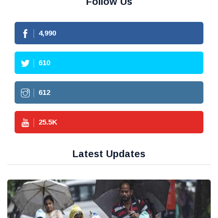
Follow Us
4,990
610
612
25.5
K
Latest Updates