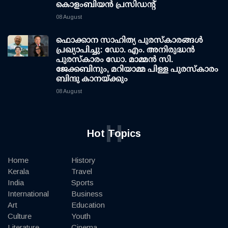
കൊളംബിയൻ പ്രസിഡന്റ്
08 August
ഫൊക്കാന സാഹിത്യ പുരസ്‌കാരങ്ങള്‍
പ്രഖ്യാപിച്ചു: ഡോ. എം. അനിരുദ്ധന്‍
പുരസ്‌കാരം ഡോ. മാമ്മന്‍ സി.
ജേക്കബിനും, മറിയാമ്മ പിള്ള പുരസ്‌കാരം
ബിന്ദു കാനയ്ക്കും
08 August
H
Hot Topics
Home
History
Kerala
Travel
India
Sports
International
Business
Art
Education
Culture
Youth
Literature
Cinema