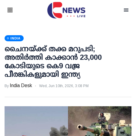
INDIA
ചൈനയ്ക്ക് തക്ക മറുപടി;
അതിര്‍ത്തി കാക്കാന്‍ 23,000
കോടിയുടെ കെ9 വജ്ര
പീരങ്കികളുമായി ഇന്ത്യ
India Desk
By
Wed, Jun 10th, 2026, 3:08 PM