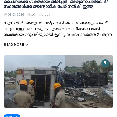
ചൈനയ്ക്ക് ശക്തമായ തിരിച്ചടി: അരുണാചലിലെ 27
സ്ഥലങ്ങള്‍ക്ക് ഔദ്യോഗിക പേര് നല്‍കി ഇന്ത്യ
08 08 2026
10 mins read
ന്യൂഡല്‍ഹി: അരുണാചല്‍പ്രദേശിലെ സ്ഥലങ്ങളുടെ പേര്
മാറ്റാനുള്ള ചൈനയുടെ തുടര്‍ച്ചയായ നീക്കങ്ങള്‍ക്ക്
ശക്തമായ മറുപടിയുമായി ഇന്ത്യ. സംസ്ഥാനത്തെ 27 തന്ത്ര
READ MORE