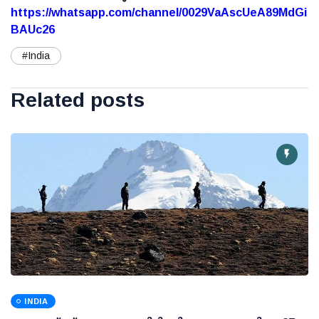
https://whatsapp.com/channel/0029VaAscUeA89MdGi
BAUc26
#India
Related posts
INDIA