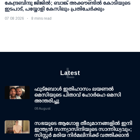
കേന്ദ്രബിന്ദു ജിജില്‍; ബാങ്ക് അക്കൗണ്ടില്‍ കോടിയുടെ
ഇടപാട്, പയ്യോളി കേസിലും പ്രതിചേര്‍ക്കും
07 08 2026
8 mins read
L
Latest
ഫുട്ബോൾ ഇതിഹാസം ലയണൽ
മെസിയുടെ പിതാവ് ഹോർഹെ മെസി
അന്തരിച്ചു
08 August
സഭയുടെ ആഗോള തീരുമാനങ്ങളിൽ ഇനി
ഇന്ത്യൻ സന്ന്യാസിനിയുടെ സാന്നിധ്യവും;
സിസ്റ്റർ മരിയ നിർമലിനിക്ക് വത്തിക്കാൻ