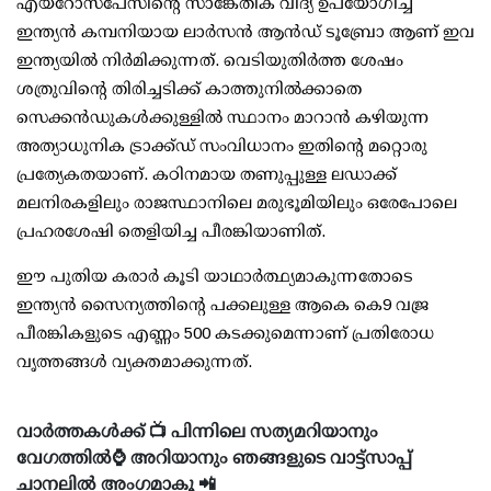
എയറോസ്പേസിന്റെ സാങ്കേതിക വിദ്യ ഉപയോഗിച്ച്
ഇന്ത്യന്‍ കമ്പനിയായ ലാര്‍സന്‍ ആന്‍ഡ് ടൂബ്രോ ആണ് ഇവ
ഇന്ത്യയില്‍ നിര്‍മിക്കുന്നത്. വെടിയുതിര്‍ത്ത ശേഷം
ശത്രുവിന്റെ തിരിച്ചടിക്ക് കാത്തുനില്‍ക്കാതെ
സെക്കന്‍ഡുകള്‍ക്കുള്ളില്‍ സ്ഥാനം മാറാന്‍ കഴിയുന്ന
അത്യാധുനിക ട്രാക്ക്ഡ് സംവിധാനം ഇതിന്റെ മറ്റൊരു
പ്രത്യേകതയാണ്. കഠിനമായ തണുപ്പുള്ള ലഡാക്ക്
മലനിരകളിലും രാജസ്ഥാനിലെ മരുഭൂമിയിലും ഒരേപോലെ
പ്രഹരശേഷി തെളിയിച്ച പീരങ്കിയാണിത്.
ഈ പുതിയ കരാര്‍ കൂടി യാഥാര്‍ത്ഥ്യമാകുന്നതോടെ
ഇന്ത്യന്‍ സൈന്യത്തിന്റെ പക്കലുള്ള ആകെ കെ9 വജ്ര
പീരങ്കികളുടെ എണ്ണം 500 കടക്കുമെന്നാണ് പ്രതിരോധ
വൃത്തങ്ങള്‍ വ്യക്തമാക്കുന്നത്.
വാർത്തകൾക്ക് 📺 പിന്നിലെ സത്യമറിയാനും
വേഗത്തിൽ⌚ അറിയാനും ഞങ്ങളുടെ വാട്ട്സാപ്പ്
ചാനലിൽ അംഗമാകൂ 📲