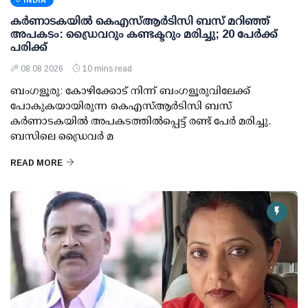
INDIA
കര്‍ണാടകയില്‍ കെഎസ്ആര്‍ടിസി ബസ് മറിഞ്ഞ്
അപകടം: ഡ്രൈവറും കണ്ടക്ടറും മരിച്ചു; 20 പേര്‍ക്ക്
പരിക്ക്
08 08 2026
10 mins read
ബംഗളൂരു: കോഴിക്കോട് നിന്ന് ബംഗളൂരുവിലേക്ക്
പോകുകയായിരുന്ന കെഎസ്ആര്‍ടിസി ബസ്
കര്‍ണാടകയില്‍ അപകടത്തില്‍പ്പെട്ട് രണ്ട് പേര്‍ മരിച്ചു.
ബസിലെ ഡ്രൈവര്‍ മ
READ MORE