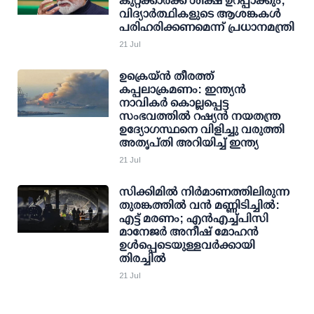
കുറ്റക്കാര്‍ക്ക് ശിക്ഷ ഉറപ്പാക്കും;
വിദ്യാര്‍ത്ഥികളുടെ ആശങ്കകള്‍
പരിഹരിക്കണമെന്ന് പ്രധാനമന്ത്രി
21 Jul
ഉക്രെയ്ന്‍ തീരത്ത്
കപ്പലാക്രമണം: ഇന്ത്യന്‍
നാവികര്‍ കൊല്ലപ്പെട്ട
സംഭവത്തില്‍ റഷ്യന്‍ നയതന്ത്ര
ഉദ്യോഗസ്ഥനെ വിളിച്ചു വരുത്തി
അതൃപ്തി അറിയിച്ച് ഇന്ത്യ
21 Jul
സിക്കിമില്‍ നിര്‍മാണത്തിലിരുന്ന
തുരങ്കത്തില്‍ വന്‍ മണ്ണിടിച്ചില്‍:
എട്ട് മരണം; എന്‍എച്ച്പിസി
മാനേജര്‍ അനീഷ് മോഹന്‍
ഉള്‍പ്പെടെയുള്ളവര്‍ക്കായി
തിരച്ചില്‍
21 Jul