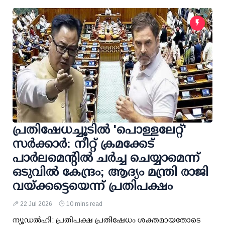
പ്രതിഷേധച്ചൂടില്‍ 'പൊള്ളലേറ്റ്'
സര്‍ക്കാര്‍: നീറ്റ് ക്രമക്കേട്
പാര്‍ലമെന്റില്‍ ചര്‍ച്ച ചെയ്യാമെന്ന്
ഒടുവില്‍ കേന്ദ്രം; ആദ്യം മന്ത്രി രാജി
വയ്ക്കട്ടെയെന്ന് പ്രതിപക്ഷം
22 Jul 2026
10 mins read
ന്യൂഡല്‍ഹി: പ്രതിപക്ഷ പ്രതിഷേധം ശക്തമായതോടെ