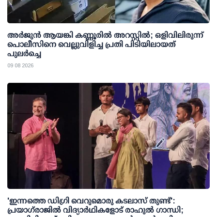
അര്‍ജുന്‍ ആയങ്കി കണ്ണൂരില്‍ അറസ്റ്റില്‍; ഒളിവിലിരുന്ന്
പൊലീസിനെ വെല്ലുവിളിച്ച പ്രതി പിടിയിലായത്
പുലര്‍ച്ചെ
09 08 2026
'ഇന്നത്തെ ഡിഗ്രി വെറുമൊരു കടലാസ് തുണ്ട്':
പ്രയാഗ്‌രാജില്‍ വിദ്യാര്‍ഥികളോട് രാഹുല്‍ ഗാന്ധി;