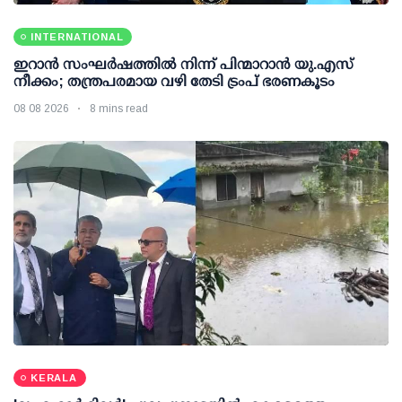
INTERNATIONAL
ഇറാന്‍ സംഘര്‍ഷത്തില്‍ നിന്ന് പിന്മാറാന്‍ യു.എസ്
നീക്കം; തന്ത്രപരമായ വഴി തേടി ട്രംപ് ഭരണകൂടം
08 08 2026
8 mins read
KERALA