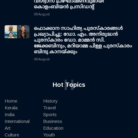
വിശ്വാസ പ്രഘോഷണവുമായി
കൊളംബിയൻ പ്രസിഡന്റ്
08 August
ഫൊക്കാന സാഹിത്യ പുരസ്‌കാരങ്ങള്‍
പ്രഖ്യാപിച്ചു: ഡോ. എം. അനിരുദ്ധന്‍
പുരസ്‌കാരം ഡോ. മാമ്മന്‍ സി.
ജേക്കബിനും, മറിയാമ്മ പിള്ള പുരസ്‌കാരം
ബിന്ദു കാനയ്ക്കും
08 August
H
Hot Topics
Home
History
Kerala
Travel
India
Sports
International
Business
Art
Education
Culture
Youth