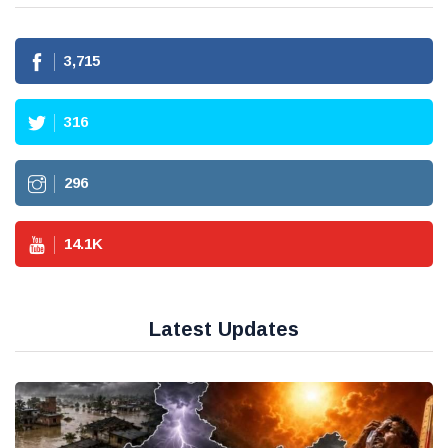
3,715
316
296
14.1
K
Latest Updates