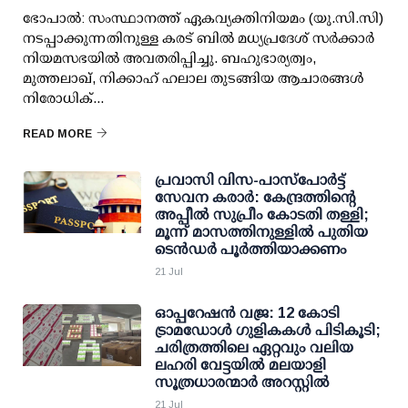
ഭോപാല്‍: സംസ്ഥാനത്ത് ഏകവ്യക്തിനിയമം (യു.സി.സി)
നടപ്പാക്കുന്നതിനുള്ള കരട് ബില്‍ മധ്യപ്രദേശ് സര്‍ക്കാര്‍
നിയമസഭയില്‍ അവതരിപ്പിച്ചു. ബഹുഭാര്യത്വം,
മുത്തലാഖ്, നിക്കാഹ് ഹലാല തുടങ്ങിയ ആചാരങ്ങള്‍
നിരോധിക്...
READ MORE
പ്രവാസി വിസ-പാസ്പോര്‍ട്ട്
സേവന കരാര്‍: കേന്ദ്രത്തിന്റെ
അപ്പീല്‍ സുപ്രീം കോടതി തള്ളി;
മൂന്ന് മാസത്തിനുള്ളില്‍ പുതിയ
ടെന്‍ഡര്‍ പൂര്‍ത്തിയാക്കണം
21 Jul
ഓപ്പറേഷന്‍ വജ്ര: 12 കോടി
ട്രാമഡോള്‍ ഗുളികകള്‍ പിടികൂടി;
ചരിത്രത്തിലെ ഏറ്റവും വലിയ
ലഹരി വേട്ടയില്‍ മലയാളി
സൂത്രധാരന്മാര്‍ അറസ്റ്റില്‍
21 Jul