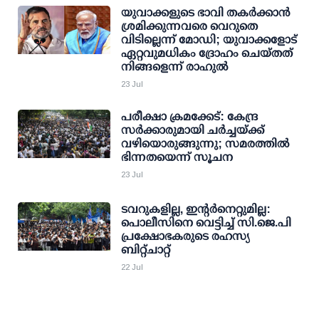
യുവാക്കളുടെ ഭാവി തകര്‍ക്കാന്‍
ശ്രമിക്കുന്നവരെ വെറുതെ
വിടില്ലെന്ന് മോഡി; യുവാക്കളോട്
ഏറ്റവുമധികം ദ്രോഹം ചെയ്തത്
നിങ്ങളെന്ന് രാഹുല്‍
23 Jul
പരീക്ഷാ ക്രമക്കേട്: കേന്ദ്ര
സര്‍ക്കാരുമായി ചര്‍ച്ചയ്ക്ക്
വഴിയൊരുങ്ങുന്നു; സമരത്തില്‍
ഭിന്നതയെന്ന് സൂചന
23 Jul
ടവറുകളില്ല, ഇന്റര്‍നെറ്റുമില്ല:
പൊലീസിനെ വെട്ടിച്ച് സി.ജെ.പി
പ്രക്ഷോഭകരുടെ രഹസ്യ
ബിറ്റ്ചാറ്റ്
22 Jul