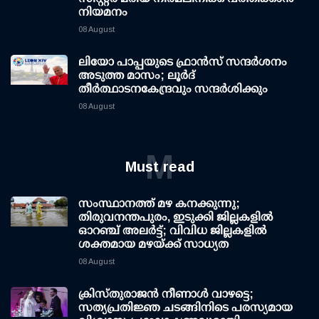
നിയമനം
08 August
ലിയോ പാപ്പയുടെ ഫ്രാൻസ് സന്ദർശനം
അടുത്ത മാസം; ലൂർദ്
തീർത്ഥാടനകേന്ദ്രവും സന്ദർശിക്കും
08 August
M
Must read
സംസ്ഥാനത്ത് മഴ കനക്കുന്നു;
തിരുവനന്തപുരം, ഇടുക്കി ജില്ലകളിൽ
ഓറഞ്ച് അലർട്ട്; വിവിധ ജില്ലകളിൽ
ശക്തമായ മഴയ്ക്ക് സാധ്യത
08 August
ക്രിസ്തുരാജൻ നീണാൾ വാഴട്ടെ;
സത്യപ്രതിജ്ഞ ചടങ്ങിനിടെ പരസ്യമായ