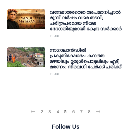
വന്ദേമാതരത്തെ അപമാനിച്ചാല്‍
മൂന്ന് വര്‍ഷം വരെ തടവ്;
ചരിത്രപരമായ നിയമ
ഭേദഗതിയുമായി കേന്ദ്ര സര്‍ക്കാര്‍
19 Jul
നാഗാലാന്‍ഡില്‍
പ്രകൃതിക്ഷോഭം: കനത്ത
മഴയിലും ഉരുള്‍പൊട്ടലിലും എട്ട്
മരണം; നിരവധി പേര്‍ക്ക് പരിക്ക്
19 Jul
2
3
4
5
6
7
8
Follow Us