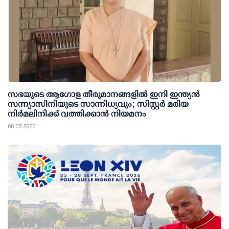
സഭയുടെ ആഗോള തീരുമാനങ്ങളിൽ ഇനി ഇന്ത്യൻ
സന്ന്യാസിനിയുടെ സാന്നിധ്യവും; സിസ്റ്റർ മരിയ
നിർമലിനിക്ക് വത്തിക്കാൻ നിയമനം
08 08 2026