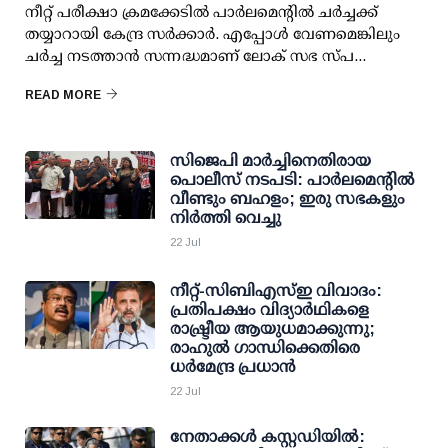
നീറ്റ് പരീക്ഷാ ക്രമക്കേടില്‍ പാര്‍ലമെന്റില്‍ ചര്‍ച്ചക്ക്
തയ്യാറായി കേന്ദ്ര സര്‍ക്കാര്‍. എപ്പോള്‍ വേണമെങ്കിലും
ചര്‍ച്ച നടത്താന്‍ സന്നദ്ധമാണ് ലോക് സഭ സ്പ...
READ MORE
സിജെപി മാര്‍ച്ചിനെതിരായ
പൊലീസ് നടപടി: പാര്‍ലമെന്റില്‍
വീണ്ടും ബഹളം; ഇരു സഭകളും
നിര്‍ത്തി വെച്ചു
22 Jul
നീറ്റ്-സിബിഎസ്ഇ വിവാദം:
പ്രതിപക്ഷം വിദ്യാര്‍ഥികളെ
രാഷ്ട്രീയ ആയുധമാക്കുന്നു;
രാഹുല്‍ ഗാന്ധിക്കെതിരെ
ധര്‍മേന്ദ്ര പ്രധാന്‍
22 Jul
നേതാക്കള്‍ കസ്റ്റഡിയില്‍: