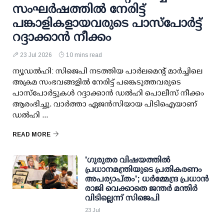
സംഘര്‍ഷത്തില്‍ നേരിട്ട്
പങ്കാളികളായവരുടെ പാസ്പോര്‍ട്ട്
റദ്ദാക്കാന്‍ നീക്കം
23 Jul 2026
10 mins read
ന്യൂഡല്‍ഹി: സിജെപി നടത്തിയ പാര്‍ലമെന്റ് മാര്‍ച്ചിലെ
അക്രമ സംഭവങ്ങളില്‍ നേരിട്ട് പങ്കെടുത്തവരുടെ
പാസ്പോര്‍ട്ടുകള്‍ റദ്ദാക്കാന്‍ ഡല്‍ഹി പൊലീസ് നീക്കം
ആരംഭിച്ചു. വാര്‍ത്താ ഏജന്‍സിയായ പിടിഐയാണ്
ഡല്‍ഹി ...
READ MORE
'ഗുരുതര വിഷയത്തില്‍
പ്രധാനമന്ത്രിയുടെ പ്രതികരണം
അപര്യാപ്തം'; ധര്‍മ്മേന്ദ്ര പ്രധാന്‍
രാജി വെക്കാതെ ജന്തര്‍ മന്തിര്‍
വിടില്ലെന്ന് സിജെപി
23 Jul