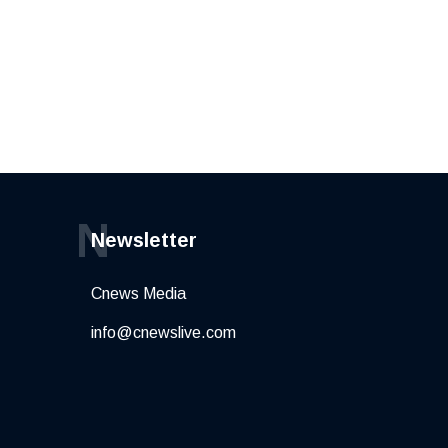
N
Newsletter
Cnews Media
info@cnewslive.com