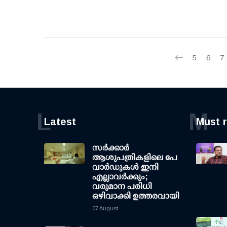
5
6
7
L
M
Latest
Must 
സര്‍ക്കാര്‍
ആശുപത്രികളിലെ പേ
വാര്‍ഡുകള്‍ ഇനി
എല്ലാവര്‍ക്കും;
വരുമാന പരിധി
ഒഴിവാക്കി ഉത്തരവായി
07 August