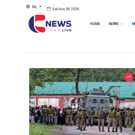
ML
Sat Aug 08 2026
HOME
NEWS
N