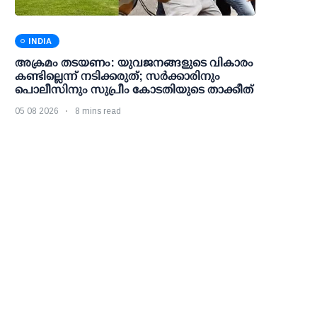
INDIA
അക്രമം തടയണം: യുവജനങ്ങളുടെ വികാരം
കണ്ടില്ലെന്ന് നടിക്കരുത്; സര്‍ക്കാരിനും
പൊലീസിനും സുപ്രീം കോടതിയുടെ താക്കീത്
05 08 2026
8 mins read