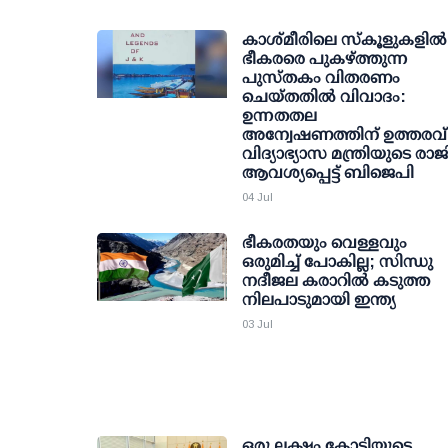
കാശ്മീരിലെ സ്‌കൂളുകളില്‍
ഭീകരരെ പുകഴ്ത്തുന്ന
പുസ്തകം വിതരണം
ചെയ്തതില്‍ വിവാദം:
ഉന്നതതല
അന്വേഷണത്തിന് ഉത്തരവ്
വിദ്യാഭ്യാസ മന്ത്രിയുടെ രാജ
ആവശ്യപ്പെട്ട് ബിജെപി
04 Jul
ഭീകരതയും വെള്ളവും
ഒരുമിച്ച് പോകില്ല; സിന്ധു
നദീജല കരാറില്‍ കടുത്ത
നിലപാടുമായി ഇന്ത്യ
03 Jul
ഒരു ലക്ഷം കോടിയുടെ