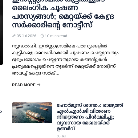
ലൈംഗിക ചൂഷണ
പരസ്യങ്ങള്‍; മെറ്റയ്ക്ക് കേന്ദ്ര
സര്‍ക്കാരിന്റെ നോട്ടീസ്
05 Jul 2026
10 mins read
ന്യൂഡല്‍ഹി: ഇന്‍സ്റ്റാഗ്രാമിലെ പരസ്യങ്ങളില്‍
കുട്ടികളെ ലൈംഗികമായി ചൂഷണം ചെയ്യുന്നതും
ദുരുപയോഗം ചെയ്യുന്നതുമായ കണ്ടന്റുകള്‍
പ്രത്യക്ഷപ്പെട്ടതിനെ തുടര്‍ന്ന് മെറ്റയ്ക്ക് നോട്ടീസ്
അയച്ച് കേന്ദ്ര സര്‍ക്...
READ MORE
ഹോര്‍മുസ് ശാന്തം: രാജ്യത്ത്
ം
എല്‍.എന്‍.ജി വിതരണ
നിയന്ത്രണം പിന്‍വലിച്ചു;
വ്യവസായ മേഖലയ്ക്ക്
ഉണര്‍വ്
05 Jul