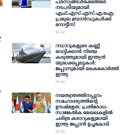
പരസ്യങ്ങള്‍ക്കെതിരെ
നടപടിയുമായി
എഫ്.എസ്.എസ്.എ.ഐ;
പ്രമുഖ ബ്രാന്‍ഡുകള്‍ക്ക്
നോട്ടീസ്
02 Jul
്
റഡാറുകളുടെ കണ്ണ്
വെട്ടിക്കാന്‍ നിഞ്ച
കരുത്തുമായി ഇന്ത്യന്‍
യുദ്ധക്കപ്പലുകള്‍:
ജപ്പാനുമായി കൈകോര്‍ത്ത്
ഇന്ത്യ
02 Jul
ശ
നയതന്ത്രത്തിനപ്പുറം
സഹോദര്യത്തിന്റെ
ഊഷ്മളത; പ്രതിരോധ-
സാങ്കേതിക മേഖലകളില്‍
ചരിത്ര കരാറുകളുമായി
ഇന്ത്യ-ജപ്പാന്‍ ഉച്ചകോടി
02 Jul