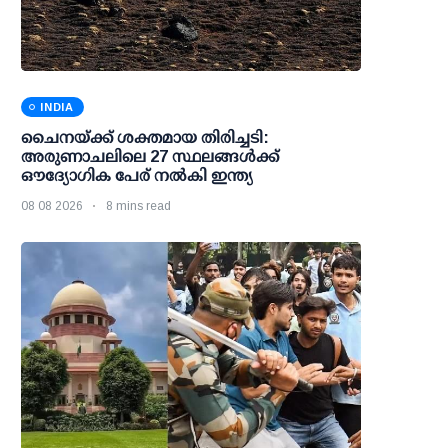
INDIA
ചൈനയ്ക്ക് ശക്തമായ തിരിച്ചടി:
അരുണാചലിലെ 27 സ്ഥലങ്ങള്‍ക്ക്
ഔദ്യോഗിക പേര് നല്‍കി ഇന്ത്യ
08 08 2026
8 mins read