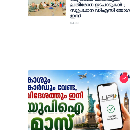
പ്രതിരോധ ഇടപാടുകള്‍ ;
സുപ്രധാന ഡിഎസി യോഗ
ഇന്ന്
03 Jul