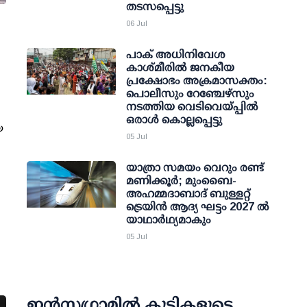
തടസപ്പെട്ടു
06 Jul
പാക് അധിനിവേശ
കാശ്മീരില്‍ ജനകീയ
പ്രക്ഷോഭം അക്രമാസക്തം:
പൊലീസും റേഞ്ചേഴ്‌സും
നടത്തിയ വെടിവെയ്പ്പില്‍
ഒരാള്‍ കൊല്ലപ്പെട്ടു
യ
05 Jul
യാത്രാ സമയം വെറും രണ്ട്
മണിക്കൂര്‍; മുംബൈ-
അഹമ്മദാബാദ് ബുള്ളറ്റ്
ട്രെയിന്‍ ആദ്യ ഘട്ടം 2027 ല്‍
യാഥാര്‍ഥ്യമാകും
05 Jul
ഇന്‍സ്റ്റഗ്രാമില്‍ കുട്ടികളുടെ