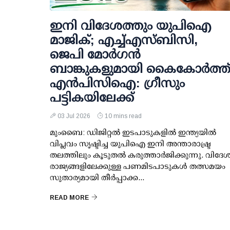
ഇനി വിദേശത്തും യുപിഐ
മാജിക്; എച്ച്എസ്ബിസി,
ജെപി മോര്‍ഗന്‍
ബാങ്കുകളുമായി കൈകോര്‍ത്ത
എന്‍പിസിഐ: ഗ്രീസും
പട്ടികയിലേക്ക്
03 Jul 2026
10 mins read
മുംബൈ: ഡിജിറ്റല്‍ ഇടപാടുകളില്‍ ഇന്ത്യയില്‍
വിപ്ലവം സൃഷ്ടിച്ച യുപിഐ ഇനി അന്താരാഷ്ട്ര
തലത്തിലും കൂടുതല്‍ കരുത്താര്‍ജിക്കുന്നു. വിദേ
രാജ്യങ്ങളിലേക്കുള്ള പണമിടപാടുകള്‍ തത്സമയം
സുതാര്യമായി തീര്‍പ്പാക്ക...
READ MORE