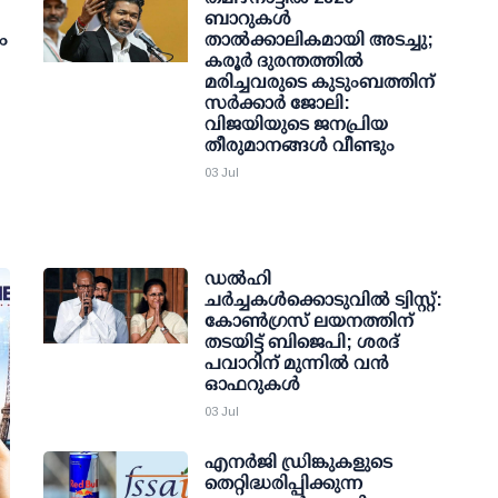
ബാറുകള്‍
ം
താല്‍ക്കാലികമായി അടച്ചു;
കരൂര്‍ ദുരന്തത്തില്‍
മരിച്ചവരുടെ കുടുംബത്തിന്
സര്‍ക്കാര്‍ ജോലി:
വിജയിയുടെ ജനപ്രിയ
തീരുമാനങ്ങള്‍ വീണ്ടും
03 Jul
ഡല്‍ഹി
ചര്‍ച്ചകള്‍ക്കൊടുവില്‍ ട്വിസ്റ്റ്:
കോണ്‍ഗ്രസ് ലയനത്തിന്
തടയിട്ട് ബിജെപി; ശരദ്
പവാറിന് മുന്നില്‍ വന്‍
ഓഫറുകള്‍
03 Jul
എനര്‍ജി ഡ്രിങ്കുകളുടെ
തെറ്റിദ്ധരിപ്പിക്കുന്ന