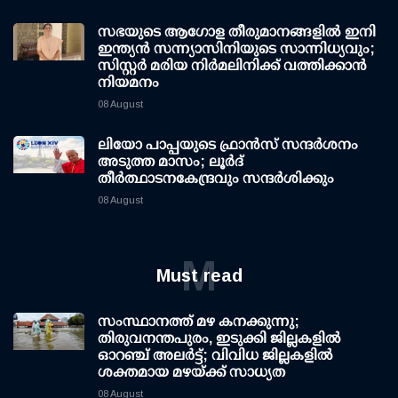
സഭയുടെ ആഗോള തീരുമാനങ്ങളിൽ ഇനി
ഇന്ത്യൻ സന്ന്യാസിനിയുടെ സാന്നിധ്യവും;
സിസ്റ്റർ മരിയ നിർമലിനിക്ക് വത്തിക്കാൻ
നിയമനം
08 August
ലിയോ പാപ്പയുടെ ഫ്രാൻസ് സന്ദർശനം
അടുത്ത മാസം; ലൂർദ്
തീർത്ഥാടനകേന്ദ്രവും സന്ദർശിക്കും
08 August
M
Must read
സംസ്ഥാനത്ത് മഴ കനക്കുന്നു;
തിരുവനന്തപുരം, ഇടുക്കി ജില്ലകളിൽ
ഓറഞ്ച് അലർട്ട്; വിവിധ ജില്ലകളിൽ
ശക്തമായ മഴയ്ക്ക് സാധ്യത
08 August