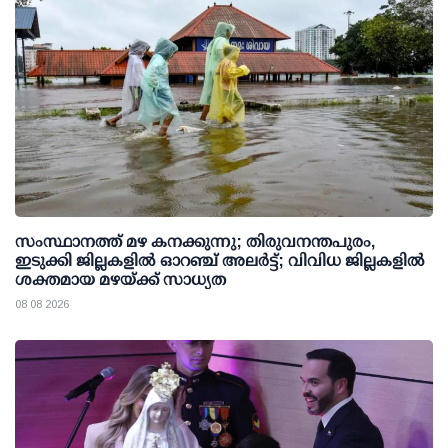
സംസ്ഥാനത്ത് മഴ കനക്കുന്നു; തിരുവനന്തപുരം,
ഇടുക്കി ജില്ലകളിൽ ഓറഞ്ച് അലർട്ട്; വിവിധ ജില്ലകളിൽ
ശക്തമായ മഴയ്ക്ക് സാധ്യത
08 08 2026