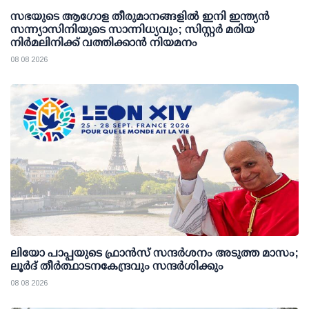
സഭയുടെ ആഗോള തീരുമാനങ്ങളിൽ ഇനി ഇന്ത്യൻ
സന്ന്യാസിനിയുടെ സാന്നിധ്യവും; സിസ്റ്റർ മരിയ
നിർമലിനിക്ക് വത്തിക്കാൻ നിയമനം
08 08 2026
ലിയോ പാപ്പയുടെ ഫ്രാൻസ് സന്ദർശനം അടുത്ത മാസം;
ലൂർദ് തീർത്ഥാടനകേന്ദ്രവും സന്ദർശിക്കും
08 08 2026