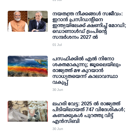
നയതന്ത്ര നീക്കങ്ങള്‍ സജീവം:
ഇറാന്‍ പ്രസിഡന്റിനെ
ഇന്ത്യയിലേക്ക് ക്ഷണിച്ച് മോഡി;
ഡൊണാള്‍ഡ് ട്രംപിന്റെ
സന്ദര്‍ശനം 2027 ല്‍
01 Jul
പസഫിക്കില്‍ എല്‍ നിനോ
ശക്തമാകുന്നു; ജൂലൈയിലും
രാജ്യത്ത് മഴ കുറയാന്‍
സാധ്യതയെന്ന് കാലാവസ്ഥാ
വകുപ്പ്
30 Jun
ലഹരി വേട്ട: 2025 ല്‍ രാജ്യത്ത്
പിടിയിലായത് 747 വിദേശികള്‍;
കണക്കുകള്‍ പുറത്തു വിട്ട്
എന്‍സിബി
30 Jun