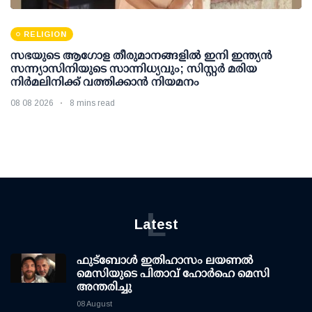
RELIGION
സഭയുടെ ആഗോള തീരുമാനങ്ങളിൽ ഇനി ഇന്ത്യൻ
സന്ന്യാസിനിയുടെ സാന്നിധ്യവും; സിസ്റ്റർ മരിയ
നിർമലിനിക്ക് വത്തിക്കാൻ നിയമനം
08 08 2026
8 mins read
L
Latest
ഫുട്ബോൾ ഇതിഹാസം ലയണൽ
മെസിയുടെ പിതാവ് ഹോർഹെ മെസി
അന്തരിച്ചു
08 August