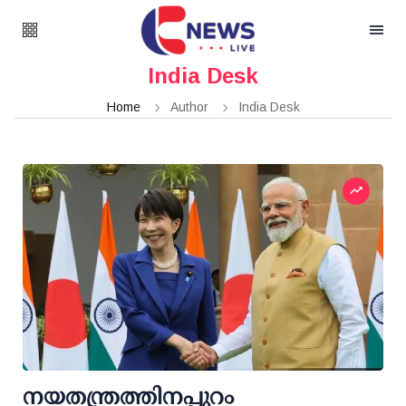
India Desk
Home
Author
India Desk
നയതന്ത്രത്തിനപ്പുറം