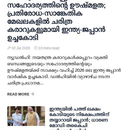
സഹോദര്യത്തിന്റെ ഊഷ്മളത;
പ്രതിരോധ-സാങ്കേതിക
മേഖലകളില്‍ ചരിത്ര
കരാറുകളുമായി ഇന്ത്യ-ജപ്പാന്‍
ഉച്ചകോടി
02 Jul 2026
10 mins read
ന്യൂഡല്‍ഹി: നയതന്ത്ര കരാറുകള്‍ക്കപ്പുറം വ്യക്തി
ബന്ധങ്ങളുടെയും സഹോദര്യത്തിന്റെയും
ഊഷ്മളതയ്ക്ക് സാക്ഷ്യം വഹിച്ച് 2026 ലെ ഇന്ത്യ-ജപ്പാന്‍
വാര്‍ഷിക ഉച്ചകോടി. ഡല്‍ഹിയില്‍ വ്യാഴാഴ്ച നടന്ന
ചരിത്ര പ്രധാനമ...
READ MORE
ഇന്ത്യയില്‍ പത്ത് ലക്ഷം
കോടിയുടെ നിക്ഷേപത്തിന്
തയ്യാറായി ജപ്പാന്‍; ധാരണ
മോഡി-തകൈചി