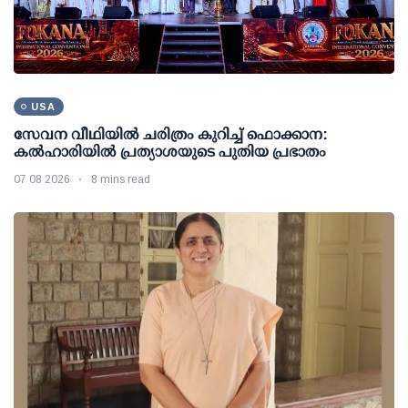
USA
സേവന വീഥിയില്‍ ചരിത്രം കുറിച്ച് ഫൊക്കാന:
കല്‍ഹാരിയില്‍ പ്രത്യാശയുടെ പുതിയ പ്രഭാതം
07 08 2026
8 mins read