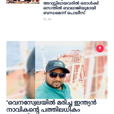
അറസ്റ്റിലായവരില്‍ ഒരാള്‍ക്ക്
സെന്തില്‍ ബാലാജിയുമായി
ബന്ധമെന്ന് പൊലീസ്
01 Jul
'വെനസ്വേലയില്‍ മരിച്ച ഇന്ത്യന്‍
നാവികന്റെ പത്തിലധികം