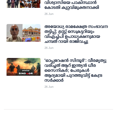
വിശ്വാസിയെ പാകിസ്ഥാൻ
കോടതി കുറ്റവിമുക്തനാക്കി
26 Jun
അയോധ്യ രാമക്ഷേത്ര സംഭാവന
തട്ടിപ്പ്; ട്രസ്റ്റ് സെക്രട്ടറിയും
വിഎച്ച്പി ഉപാധ്യക്ഷനുമായ
ചമ്പത് റായി രാജിവച്ചു
26 Jun
'ഓപ്പറേഷന്‍ സിന്ദൂര്‍': വീരമൃത്യു
വരിച്ചത് ആറ് ഇന്ത്യന്‍ ധീര
സൈനികര്‍; പേരുകള്‍
ആദ്യമായി പുറത്തുവിട്ട് കേന്ദ്ര
സര്‍ക്കാര്‍
26 Jun