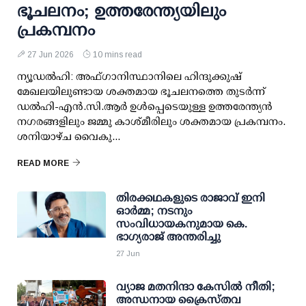
ഭൂചലനം; ഉത്തരേന്ത്യയിലും
പ്രകമ്പനം
27 Jun 2026
10 mins read
ന്യൂഡല്‍ഹി: അഫ്ഗാനിസ്ഥാനിലെ ഹിന്ദുക്കുഷ്
മേഖലയിലുണ്ടായ ശക്തമായ ഭൂചലനത്തെ തുടര്‍ന്ന്
ഡല്‍ഹി-എന്‍.സി.ആര്‍ ഉള്‍പ്പെടെയുള്ള ഉത്തരേന്ത്യന്‍
നഗരങ്ങളിലും ജമ്മു കാശ്മീരിലും ശക്തമായ പ്രകമ്പനം.
ശനിയാഴ്ച വൈകു...
READ MORE
തിരക്കഥകളുടെ രാജാവ് ഇനി
ഓര്‍മ്മ; നടനും
സംവിധായകനുമായ കെ.
ഭാഗ്യരാജ് അന്തരിച്ചു
27 Jun
വ്യാജ മതനിന്ദാ കേസിൽ നീതി;
അന്ധനായ ക്രൈസ്തവ