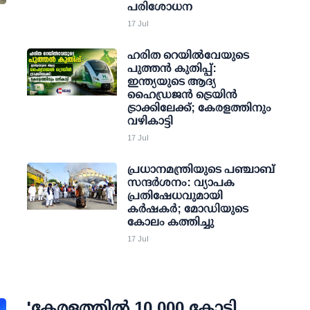
പരിശോധന
17 Jul
ഹരിത റെയിൽവേയുടെ
പുത്തൻ കുതിപ്പ്:
ഇന്ത്യയുടെ ആദ്യ
ഹൈഡ്രജൻ ട്രെയിൻ
ട്രാക്കിലേക്ക്; കേരളത്തിനും
വഴികാട്ടി
17 Jul
പ്രധാനമന്ത്രിയുടെ പഞ്ചാബ്
സന്ദര്‍ശനം: വ്യാപക
പ്രതിഷേധവുമായി
കര്‍ഷകര്‍; മോഡിയുടെ
കോലം കത്തിച്ചു
17 Jul
'കേരളത്തില്‍ 10,000 കോടി