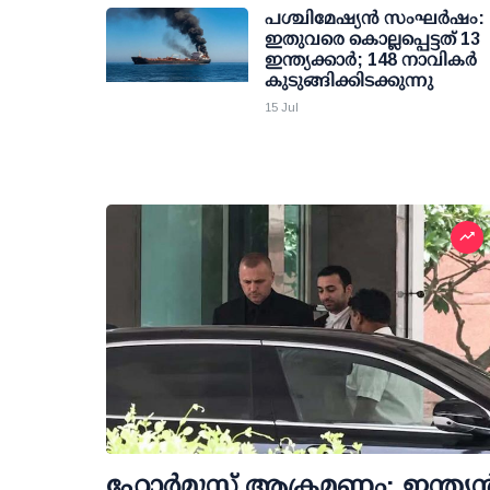
പശ്ചിമേഷ്യന്‍ സംഘര്‍ഷം:
ഇതുവരെ കൊല്ലപ്പെട്ടത് 13
ഇന്ത്യക്കാര്‍; 148 നാവികര്‍
കുടുങ്ങിക്കിടക്കുന്നു
15 Jul
ഹോര്‍മുസ് ആക്രമണം; ഇന്ത്യന്