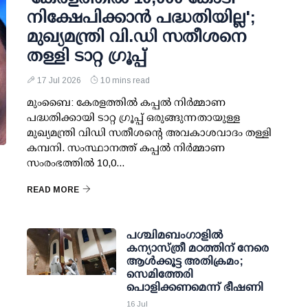
നിക്ഷേപിക്കാന്‍ പദ്ധതിയില്ല';
മുഖ്യമന്ത്രി വി.ഡി സതീശനെ
തള്ളി ടാറ്റ ഗ്രൂപ്പ്
17 Jul 2026
10 mins read
മുംബൈ: കേരളത്തില്‍ കപ്പല്‍ നിര്‍മ്മാണ
പദ്ധതിക്കായി ടാറ്റ ഗ്രൂപ്പ് ഒരുങ്ങുന്നതായുള്ള
മുഖ്യമന്ത്രി വിഡി സതീശന്റെ അവകാശവാദം തള്ളി
കമ്പനി. സംസ്ഥാനത്ത് കപ്പല്‍ നിര്‍മ്മാണ
സംരംഭത്തില്‍ 10,0...
READ MORE
പശ്ചിമബംഗാളിൽ
കന്യാസ്ത്രീ മഠത്തിന് നേരെ
ആൾക്കൂട്ട അതിക്രമം;
സെമിത്തേരി
പൊളിക്കണമെന്ന് ഭീഷണി
16 Jul