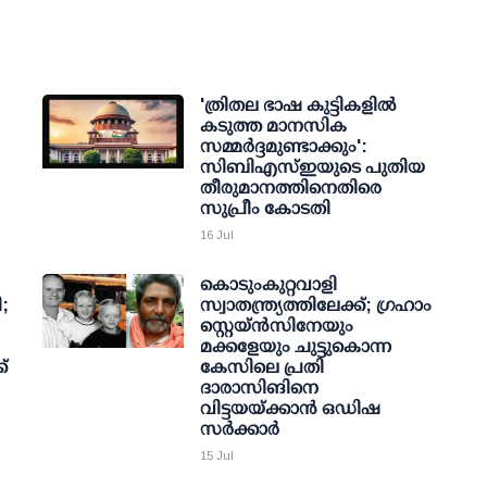
'ത്രിതല ഭാഷ കുട്ടികളില്‍
കടുത്ത മാനസിക
സമ്മര്‍ദ്ദമുണ്ടാക്കും':
സിബിഎസ്ഇയുടെ പുതിയ
തീരുമാനത്തിനെതിരെ
സുപ്രീം കോടതി
16 Jul
കൊടുംകുറ്റവാളി
;
സ്വാതന്ത്ര്യത്തിലേക്ക്; ഗ്രഹാം
സ്റ്റെയ്ന്‍സിനേയും
മക്കളേയും ചുട്ടുകൊന്ന
്
കേസിലെ പ്രതി
ദാരാസിങിനെ
വിട്ടയയ്ക്കാന്‍ ഒഡിഷ
സര്‍ക്കാര്‍
15 Jul