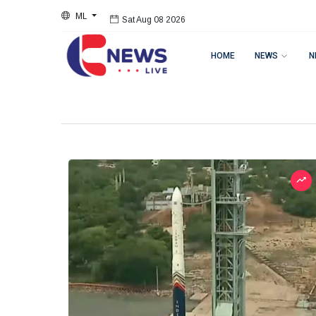
ML
Sat Aug 08 2026
HOME
NEWS
N