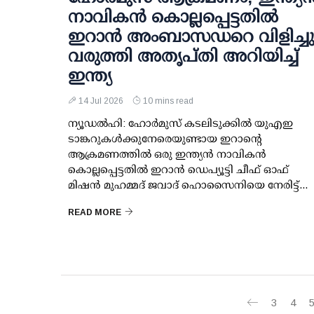
നാവികന്‍ കൊല്ലപ്പെട്ടതില്‍
ഇറാന്‍ അംബാസഡറെ വിളിച്ചു
വരുത്തി അതൃപ്തി അറിയിച്ച്
ഇന്ത്യ
14 Jul 2026
10 mins read
ന്യൂഡല്‍ഹി: ഹോര്‍മുസ് കടലിടുക്കില്‍ യുഎഇ
ടാങ്കറുകള്‍ക്കുനേരെയുണ്ടായ ഇറാന്റെ
ആക്രമണത്തില്‍ ഒരു ഇന്ത്യന്‍ നാവികന്‍
കൊല്ലപ്പെട്ടതില്‍ ഇറാന്‍ ഡെപ്യൂട്ടി ചീഫ് ഓഫ്
മിഷന്‍ മുഹമ്മദ് ജവാദ് ഹൊസൈനിയെ നേരിട്ട്...
READ MORE
3
4