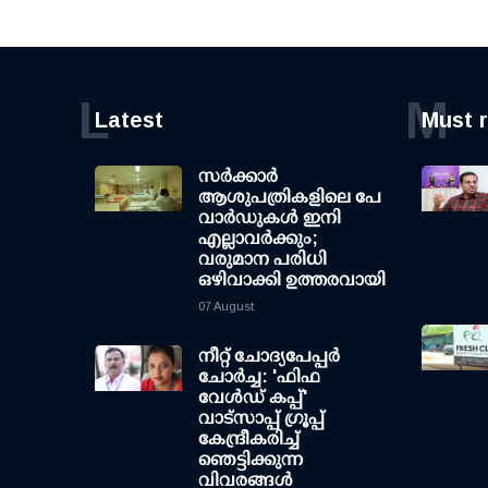
L
M
Latest
Must 
സര്‍ക്കാര്‍
ആശുപത്രികളിലെ പേ
വാര്‍ഡുകള്‍ ഇനി
എല്ലാവര്‍ക്കും;
വരുമാന പരിധി
ഒഴിവാക്കി ഉത്തരവായി
07 August
നീറ്റ് ചോദ്യപേപ്പര്‍
ചോര്‍ച്ച: 'ഫിഫ
വേള്‍ഡ് കപ്പ്'
വാട്സാപ്പ് ഗ്രൂപ്പ്
കേന്ദ്രീകരിച്ച്
ഞെട്ടിക്കുന്ന
വിവരങ്ങള്‍