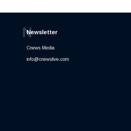
N
Newsletter
Cnews Media
info@cnewslive.com