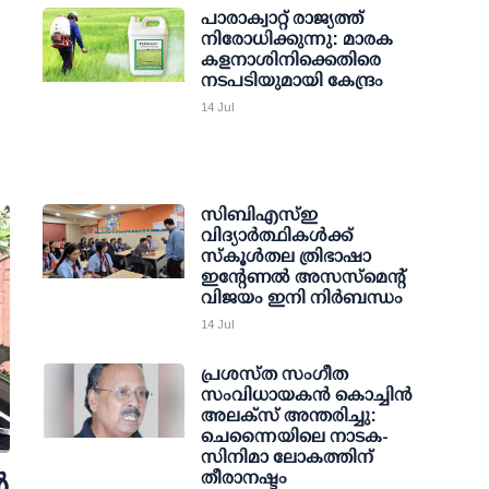
പാരാക്വാറ്റ് രാജ്യത്ത്
നിരോധിക്കുന്നു: മാരക
കളനാശിനിക്കെതിരെ
നടപടിയുമായി കേന്ദ്രം
14 Jul
സിബിഎസ്ഇ
വിദ്യാര്‍ത്ഥികള്‍ക്ക്
സ്‌കൂള്‍തല ത്രിഭാഷാ
ഇന്റേണല്‍ അസസ്മെന്റ്
വിജയം ഇനി നിര്‍ബന്ധം
14 Jul
പ്രശസ്ത സംഗീത
സംവിധായകന്‍ കൊച്ചിന്‍
അലക്സ് അന്തരിച്ചു:
ചെന്നൈയിലെ നാടക-
സിനിമാ ലോകത്തിന്
തീരാനഷ്ടം
‍