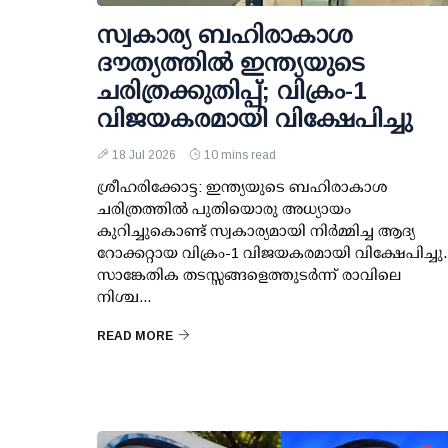
സ്വകാര്യ ബഹിരാകാശ
ദൗത്യത്തിൽ ഇന്ത്യയുടെ
ചരിത്രക്കുതിപ്പ്; വിക്രം-1
വിജയകരമായി വിക്ഷേപിച്ചു
18 Jul 2026
10 mins read
ശ്രീഹരിക്കോട്ട: ഇന്ത്യയുടെ ബഹിരാകാശ
ചരിത്രത്തിൽ പുതിയൊരു അധ്യായം
കുറിച്ചുകൊണ്ട് സ്വകാര്യമായി നിർമ്മിച്ച ആദ്യ
റോക്കറ്റായ വിക്രം-1 വിജയകരമായി വിക്ഷേപിച്ചു.
സാങ്കേതിക തടസ്സങ്ങളെത്തുടർന്ന് രാവിലെ
നിശ്ച...
READ MORE