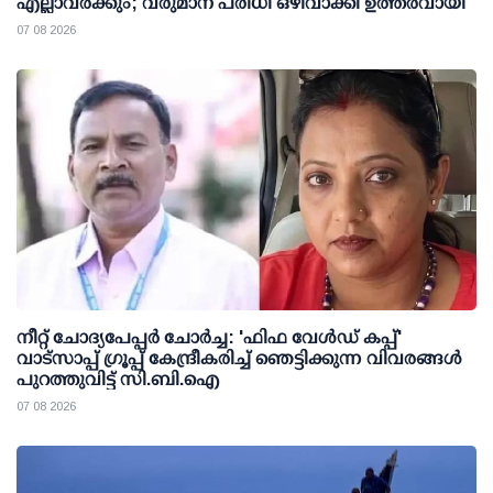
എല്ലാവര്‍ക്കും; വരുമാന പരിധി ഒഴിവാക്കി ഉത്തരവായി
07 08 2026
നീറ്റ് ചോദ്യപേപ്പര്‍ ചോര്‍ച്ച: 'ഫിഫ വേള്‍ഡ് കപ്പ്'
വാട്സാപ്പ് ഗ്രൂപ്പ് കേന്ദ്രീകരിച്ച് ഞെട്ടിക്കുന്ന വിവരങ്ങള്‍
പുറത്തുവിട്ട് സി.ബി.ഐ
07 08 2026