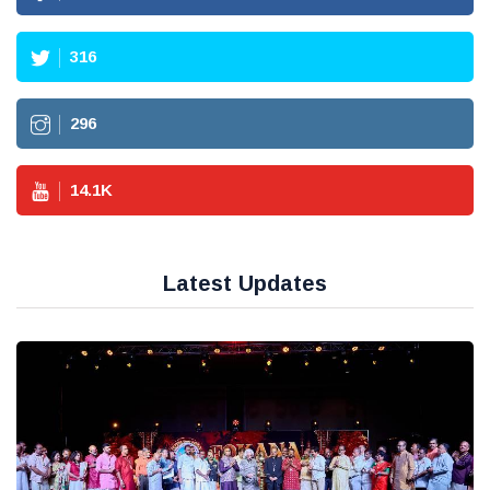
316
296
14.1
K
Latest Updates