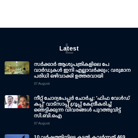
L
Latest
സര്‍ക്കാര്‍ ആശുപത്രികളിലെ പേ
വാര്‍ഡുകള്‍ ഇനി എല്ലാവര്‍ക്കും; വരുമാന
പരിധി ഒഴിവാക്കി ഉത്തരവായി
07 August
നീറ്റ് ചോദ്യപേപ്പര്‍ ചോര്‍ച്ച: 'ഫിഫ വേള്‍ഡ്
കപ്പ്' വാട്സാപ്പ് ഗ്രൂപ്പ് കേന്ദ്രീകരിച്ച്
ഞെട്ടിക്കുന്ന വിവരങ്ങള്‍ പുറത്തുവിട്ട്
സി.ബി.ഐ
07 August
10 വര്‍ഷത്തിനിടെ കടല്‍ കവര്‍ന്നത് 469