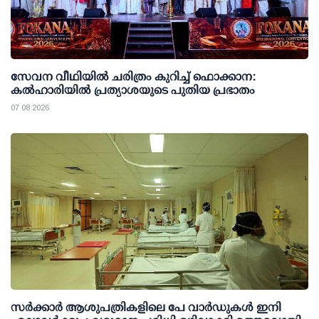
സേവന വീഥിയില്‍ ചരിത്രം കുറിച്ച് ഫൊക്കാന:
കല്‍ഹാരിയില്‍ പ്രത്യാശയുടെ പുതിയ പ്രഭാതം
07 08 2026
സര്‍ക്കാര്‍ ആശുപത്രികളിലെ പേ വാര്‍ഡുകള്‍ ഇനി