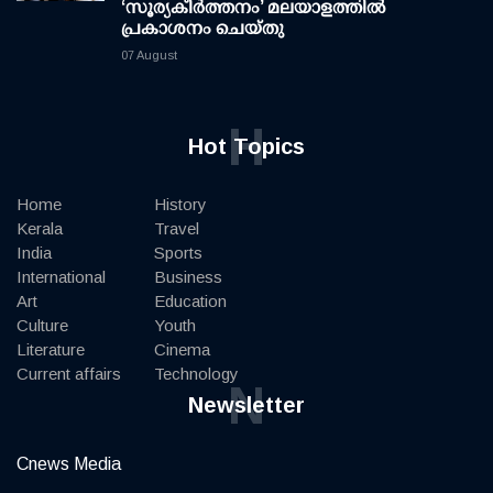
‘സൂര്യകീർത്തനം’ മലയാളത്തിൽ
പ്രകാശനം ചെയ്തു
07 August
H
Hot Topics
Home
History
Kerala
Travel
India
Sports
International
Business
Art
Education
Culture
Youth
Literature
Cinema
Current affairs
Technology
N
Newsletter
Cnews Media