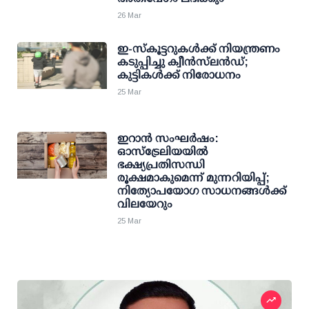
26 Mar
ഇ-സ്കൂട്ടറുകൾക്ക് നിയന്ത്രണം
കടുപ്പിച്ചു ക്വീൻസ്‌ലൻഡ്;
കുട്ടികൾക്ക് നിരോധനം
25 Mar
ഇറാൻ സംഘർഷം:
ഓസ്‌ട്രേലിയയിൽ
ഭക്ഷ്യപ്രതിസന്ധി
രൂക്ഷമാകുമെന്ന് മുന്നറിയിപ്പ്;
നിത്യോപയോഗ സാധനങ്ങൾക്ക്
വിലയേറും
25 Mar