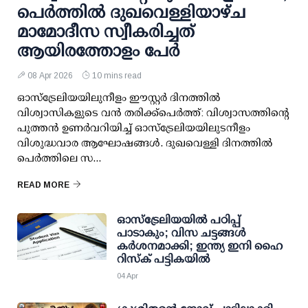
പെർത്തിൽ ദുഖവെള്ളിയാഴ്ച
മാമോദീസ സ്വീകരിച്ചത്
ആയിരത്തോളം പേർ
08 Apr 2026
10 mins read
ഓസ്ട്രേലിയയി‌ലു‌നീളം ഈസ്റ്റർ ദിനത്തിൽ
വിശ്വാസികളുടെ വൻ തരിക്ക്പെർത്ത്: വിശ്വാസത്തിന്റെ
പുത്തൻ ഉണർവറിയിച്ച് ഓസ്‌ട്രേലിയയിലുടനീളം
വിശുദ്ധവാര ആഘോഷങ്ങൾ. ദുഖവെള്ളി ദിനത്തിൽ
പെർത്തിലെ സ...
READ MORE
ഓസ്‌ട്രേലിയയിൽ പഠിപ്പ്
പാടാകും; വിസ ചട്ടങ്ങൾ
കർശനമാക്കി; ഇന്ത്യ ഇനി ഹൈ
റിസ്‌ക് പട്ടികയിൽ
04 Apr