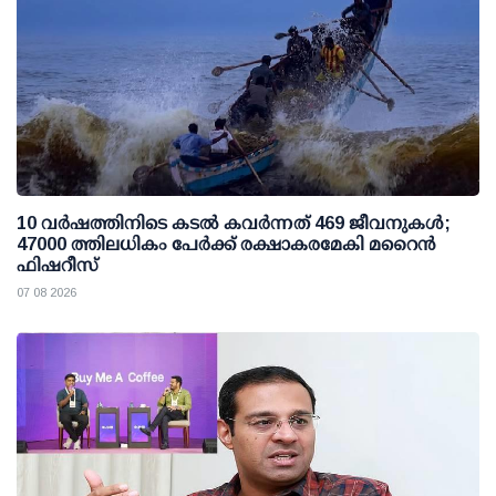
10 വര്‍ഷത്തിനിടെ കടല്‍ കവര്‍ന്നത് 469 ജീവനുകള്‍;
47000 ത്തിലധികം പേര്‍ക്ക് രക്ഷാകരമേകി മറൈന്‍
ഫിഷറീസ്
07 08 2026