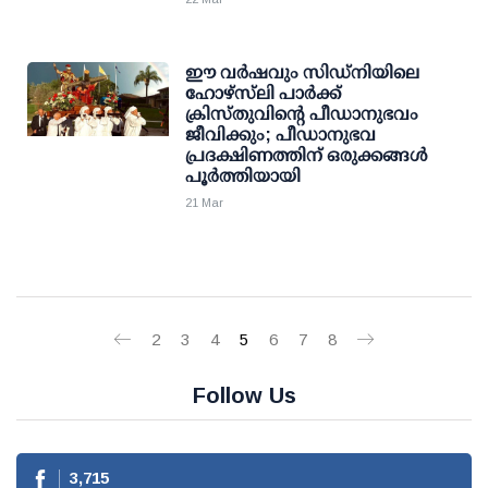
ഈ വർഷവും സിഡ്‌നിയിലെ
ഹോഴ്‌സ്‌ലി പാർക്ക്
ക്രിസ്തുവിന്റെ പീഡാനുഭവം
ജീവിക്കും; പീഡാനുഭവ
പ്രദക്ഷിണത്തിന് ഒരുക്കങ്ങൾ
പൂർത്തിയായി
21 Mar
2
3
4
5
6
7
8
Follow Us
3,715