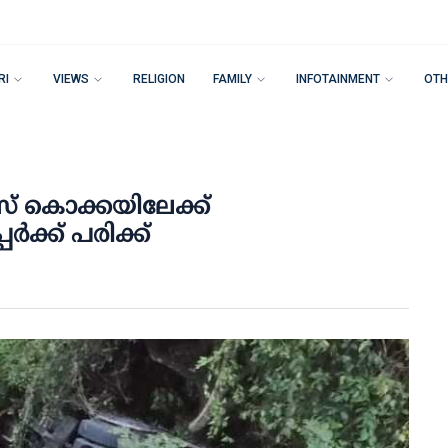
RI
VIEWS
RELIGION
FAMILY
INFOTAINMENT
OTH
 ബസ് കൊക്കയിലേക്ക്
്‍ക്ക് പരിക്ക്