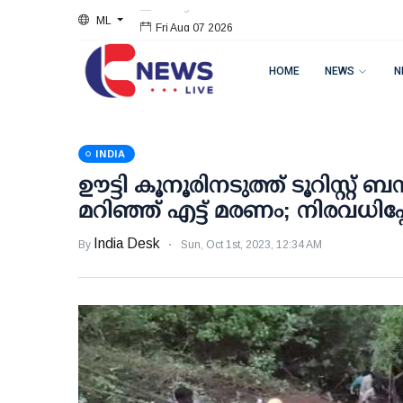
ML
Fri Aug 07 2026
HOME
NEWS
N
INDIA
ഊട്ടി കൂനൂരിനടുത്ത് ടൂറിസ്റ്റ്
മറിഞ്ഞ് എട്ട് മരണം; നിരവധിപ്പേര
India Desk
By
Sun, Oct 1st, 2023, 12:34 AM