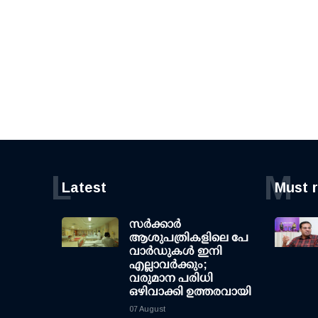
L
M
Latest
Must 
സര്‍ക്കാര്‍
ആശുപത്രികളിലെ പേ
വാര്‍ഡുകള്‍ ഇനി
എല്ലാവര്‍ക്കും;
വരുമാന പരിധി
ഒഴിവാക്കി ഉത്തരവായി
07 August