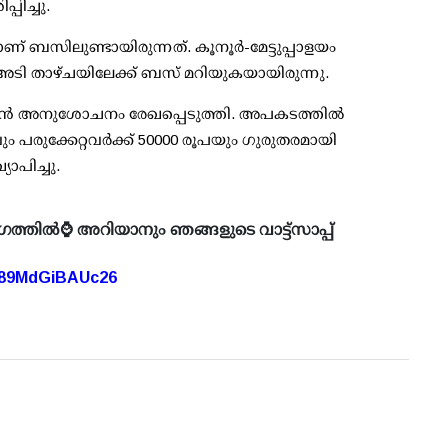
പിച്ചു.
സിലുണ്ടായിരുന്നത്. കൂനൂര്‍-മേട്ടുപ്പാളയം
0 അടി താഴ്ചയിലേക്ക് ബസ് മറിയുകയായിരുന്നു.
റാലിന്‍ അനുശോചനം രേഖപ്പെടുത്തി. അപകടത്തില്‍
ം പരുക്കേറ്റവര്‍ക്ക് 50000 രൂപയും ഗുരുതരമായി
യാപിച്ചു.
ഗത്തിൽ⌚ അറിയാനും ഞങ്ങളുടെ വാട്ട്സാപ്പ്
A89MdGiBAUc26