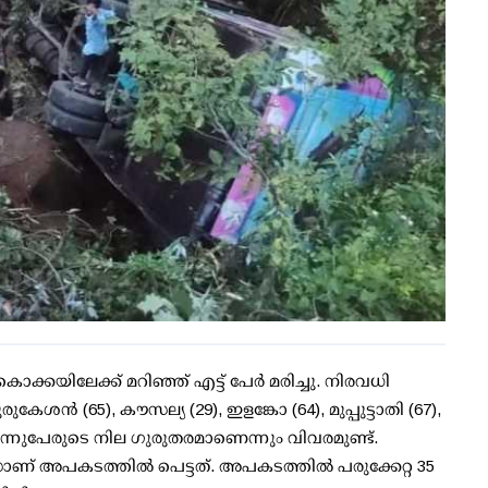
 കൊക്കയിലേക്ക് മറിഞ്ഞ് എട്ട് പേര്‍ മരിച്ചു. നിരവധി
രുകേശന്‍ (65), കൗസല്യ (29), ഇളങ്കോ (64), മുപ്പുട്ടാതി (67),
 മൂന്നുപേരുടെ നില ഗുരുതരമാണെന്നും വിവരമുണ്ട്.
ണ് അപകടത്തില്‍ പെട്ടത്. അപകടത്തില്‍ പരുക്കേറ്റ 35