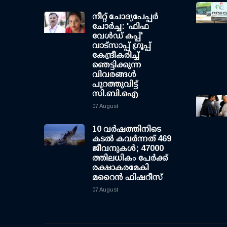
നീറ്റ് ചോദ്യപേപ്പര്‍
ചോര്‍ച്ച: 'ഫിഫ
വേള്‍ഡ് കപ്പ്'
വാട്സാപ്പ് ഗ്രൂപ്പ്
കേന്ദ്രീകരിച്ച്
ഞെട്ടിക്കുന്ന
വിവരങ്ങള്‍
പുറത്തുവിട്ട്
സി.ബി.ഐ
07 August
10 വര്‍ഷത്തിനിടെ
കടല്‍ കവര്‍ന്നത് 469
ജീവനുകള്‍; 47000
ത്തിലധികം പേര്‍ക്ക്
രക്ഷാകരമേകി
മറൈന്‍ ഫിഷറീസ്
07 August