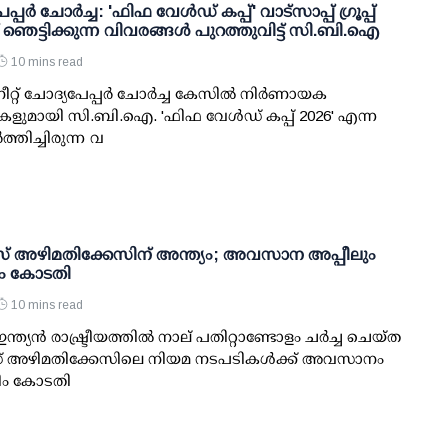
പ്പര്‍ ചോര്‍ച്ച: 'ഫിഫ വേള്‍ഡ് കപ്പ്' വാട്സാപ്പ് ഗ്രൂപ്പ്
്ച് ഞെട്ടിക്കുന്ന വിവരങ്ങള്‍ പുറത്തുവിട്ട് സി.ബി.ഐ
10 mins read
ീറ്റ് ചോദ്യപേപ്പര്‍ ചോര്‍ച്ച കേസില്‍ നിര്‍ണായക
ളുമായി സി.ബി.ഐ. 'ഫിഫ വേള്‍ഡ് കപ്പ് 2026' എന്ന
‍ത്തിച്ചിരുന്ന വ
അഴിമതിക്കേസിന് അന്ത്യം; അവസാന അപ്പീലും
രീം കോടതി
10 mins read
ന്ത്യന്‍ രാഷ്ട്രീയത്തില്‍ നാല് പതിറ്റാണ്ടോളം ചര്‍ച്ച ചെയ്ത
അഴിമതിക്കേസിലെ നിയമ നടപടികള്‍ക്ക് അവസാനം
്രീം കോടതി