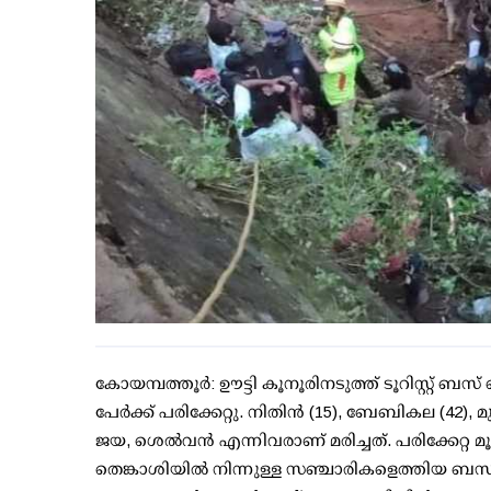
കോയമ്പത്തൂര്‍: ഊട്ടി കൂനൂരിനടുത്ത് ടൂറിസ്റ്റ് ബസ്
പേര്‍ക്ക് പരിക്കേറ്റു. നിതിന്‍ (15), ബേബികല (42), മു
ജയ, ശെല്‍വന്‍ എന്നിവരാണ് മരിച്ചത്. പരിക്കേറ്റ
തെങ്കാശിയില്‍ നിന്നുള്ള സഞ്ചാരികളെത്തിയ ബസാ