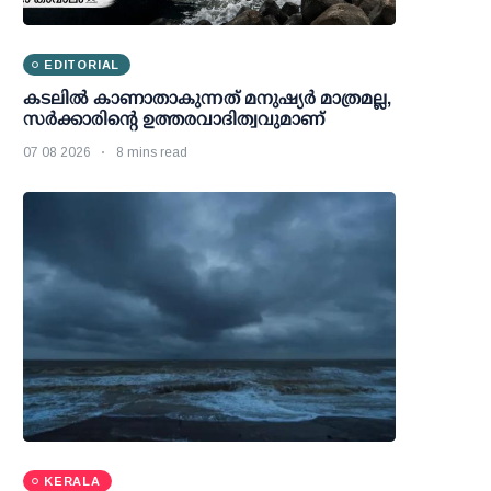
EDITORIAL
കടലിൽ കാണാതാകുന്നത് മനുഷ്യർ മാത്രമല്ല,
സർക്കാരിന്റെ ഉത്തരവാദിത്വവുമാണ്
07 08 2026
8 mins read
KERALA