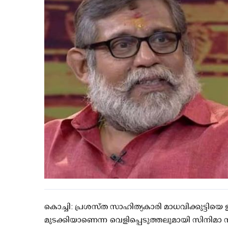
കൊച്ചി: പ്രശസ്ത സാഹിത്യകാരി മാധവിക്കുട്ടിയെ ഇ
മുടക്കിയാണെന്ന വെളിപ്പെടുത്തലുമായി സിനിമാ