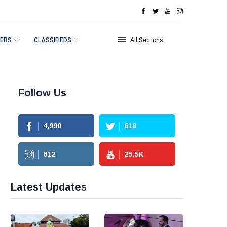
ERS
CLASSIFIEDS
All Sections
Follow Us
4,990
610
612
25.5
K
Latest Updates