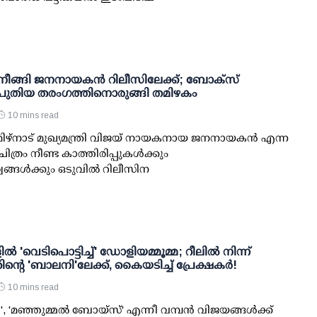
നീങ്ങി ജനനായകന്‍ റിലീസിലേക്ക്; ബോക്‌സ്
പുതിയ തരംഗത്തിനൊരുങ്ങി തമിഴകം
10 mins read
ഴ്‌നാട് മുഖ്യമന്ത്രി വിജയ് നായകനായ ജനനായകന്‍ എന്ന
ിത്രം നീണ്ട കാത്തിരിപ്പുകള്‍ക്കും
്ങള്‍ക്കും ഒടുവില്‍ റിലീസിന
ിൽ 'വെടിപൊട്ടിച്ച്' ഡോളിയമ്മൂമ്മ; റീലിൽ നിന്ന്
ന്റെ 'ബാലനി'ലേക്ക്, കൈയടിച്ച് പ്രേക്ഷകർ!
10 mins read
 'മഞ്ഞുമ്മൽ ബോയ്സ്' എന്നീ വമ്പൻ വിജയങ്ങൾക്ക്