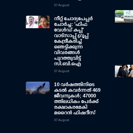
07 August
നീറ്റ് ചോദ്യപേപ്പര്‍
ചോര്‍ച്ച: 'ഫിഫ
വേള്‍ഡ് കപ്പ്'
വാട്സാപ്പ് ഗ്രൂപ്പ്
കേന്ദ്രീകരിച്ച്
ഞെട്ടിക്കുന്ന
വിവരങ്ങള്‍
പുറത്തുവിട്ട്
സി.ബി.ഐ
07 August
10 വര്‍ഷത്തിനിടെ
കടല്‍ കവര്‍ന്നത് 469
ജീവനുകള്‍; 47000
ത്തിലധികം പേര്‍ക്ക്
രക്ഷാകരമേകി
മറൈന്‍ ഫിഷറീസ്
07 August