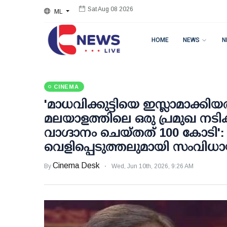
ML
Sat Aug 08 2026
HOME
NEWS
N
CINEMA
'മാധവിക്കുട്ടിയെ ഇസ്ലാമാക്കിയത
മലയാളത്തിലെ ഒരു പ്രമുഖ നടിക്
വാഗ്ദാനം ചെയ്തത് 100 കോടി':
വെളിപ്പെടുത്തലുമായി സംവിധായ
Cinema Desk
By
Wed, Jun 10th, 2026, 9:26 AM