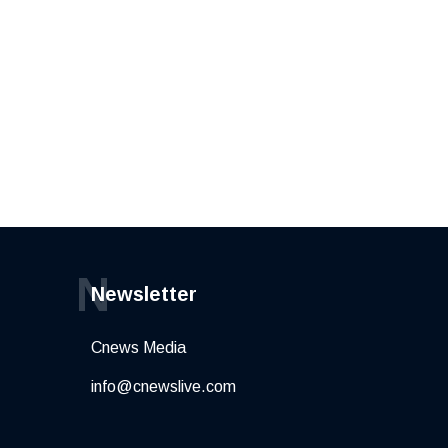
N
Newsletter
Cnews Media
info@cnewslive.com