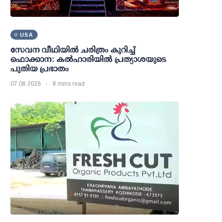
USA
സേവന വീഥിയില്‍ ചരിത്രം കുറിച്ച്
ഫൊക്കാന: കല്‍ഹാരിയില്‍ പ്രത്യാശയുടെ
പുതിയ പ്രഭാതം
07 08 2026
8 mins read