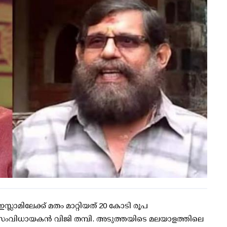
സ്ലാമിലേക്ക് മതം മാറ്റിയത് 20 കോടി രൂപ
 സംവിധായകന്‍ വിജി തമ്പി. അടുത്തയിടെ മലയാളത്തിലെ