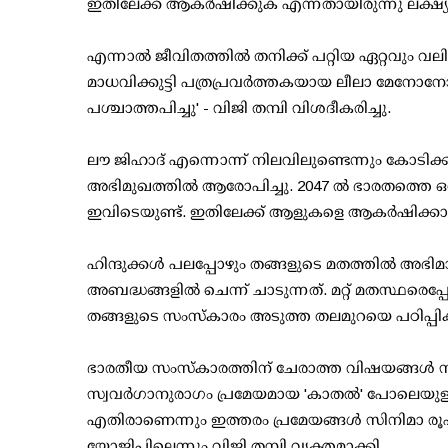
ഇതിലേക്ക് ആകര്‍ഷിക്കുക എന്നതായിരുന്നു ലക്ഷ്യ
എന്നാല്‍ ജീവിതത്തില്‍ തനിക്ക് പറ്റിയ ഏറ്റവും വല
മാധവിക്കുട്ടി പത്രപ്രവര്‍ത്തകയായ ലീലാ മേനോനോട
പശ്ചാത്തപിച്ചു' - വിജി തമ്പി വിശദീകരിച്ചു.
ലൗ ജിഹാദ് എന്നൊന്ന് നിലവിലുണ്ടെന്നും കോടിക
അഭിമുഖത്തില്‍ ആരോപിച്ചു. 2047 ല്‍ ഭാരതത്തെ ഒരു 
ഇവിടെയുണ്ട്. ഇതിലേക്ക് ആളുകളെ ആകര്‍ഷിക്ക
ഹിന്ദുക്കള്‍ പലപ്പോഴും തങ്ങളുടെ മതത്തില്‍ 
അബദ്ധങ്ങളില്‍ ചെന്ന് ചാടുന്നത്. മറ്റ് മതസ്ഥരെപ
തങ്ങളുടെ സംസ്‌കാരം അടുത്ത തലമുറയെ പഠിപ്പിക
ഭാരതീയ സംസ്‌കാരത്തിന് ചേരാത്ത വിഷയങ്ങള്‍ സിനി
സ്വവര്‍ഗാനുരാഗം പ്രമേയമായ 'കാതല്‍' പോലെയുള
എതിരാണെന്നും ഇത്തരം പ്രമേയങ്ങള്‍ സിനിമാ രൂപത്
യോജിപ്പില്ലെന്നും വിജി തമ്പി വ്യക്തമാക്കി.