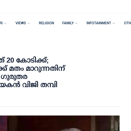
RI
VIEWS
RELIGION
FAMILY
INFOTAINMENT
OTH
് 20 കോടിക്ക്;
ക് മതം മാറുന്നതിന്
 ഗുരുതര
കന്‍ വിജി തമ്പി