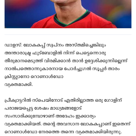
ഡാളസ്: ലോകകപ്പ് സ്വപ്നം അസ്തമിച്ചെങ്കിലും
അന്താരാഷ്ട്ര ഫുട്ബോളില്‍ നിന്ന് പെട്ടെന്നൊരു
തീരുമാനമെടുത്ത് വിരമിക്കാന്‍ താന്‍ ഉദ്ദേശിക്കുന്നില്ലെന്ന്
നാല്‍പത്തൊന്നുകാരനായ പോര്‍ച്ചുഗല്‍ സൂപ്പര്‍ താരം
ക്രിസ്റ്റ്യാനോ റൊണാള്‍ഡോ
വ്യക്തമാക്കി.
പ്രീക്വാട്ടറില്‍ സ്‌പെയിനോട് എതിരില്ലാത്ത ഒരു ഗോളിന്
പരാജയപ്പെട്ട ശേഷം മാധ്യമങ്ങളോട്
സംസാരിക്കുമ്പോഴാണ് അദേഹം ഇക്കാര്യം
വ്യക്തമാക്കിയത്. തന്റെ അവസാന ലോകകപ്പാണ് ഇതെന്ന്
റൊണാള്‍ഡോ നേരത്തെ തന്നെ വ്യക്തമാക്കിയിരുന്നു.