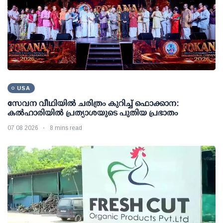
USA
സേവന വീഥിയില്‍ ചരിത്രം കുറിച്ച് ഫൊക്കാന:
കല്‍ഹാരിയില്‍ പ്രത്യാശയുടെ പുതിയ പ്രഭാതം
07 08 2026
8 mins read