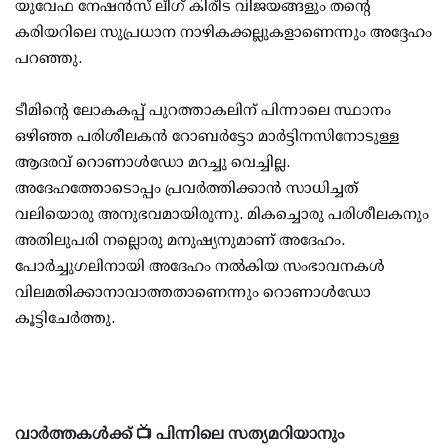
യുവേഫ നേഷന്‍സ് ലീഗ് കിരീട വിജയങ്ങളും തന്റെ
കരിയറിലെ സുപ്രധാന നാഴികക്കല്ലുകളാണെന്നും അദ്ദേഹം
പറഞ്ഞു.
ടീമിന്റെ ലോകകപ്പ് പുറത്താകലിന് പിന്നാലെ സ്ഥാനം
ഒഴിഞ്ഞ പരിശീലകന്‍ റോബര്‍ട്ടോ മാര്‍ട്ടിനസിനോടുള്ള
ആദരവ് റൊണാള്‍ഡോ മറച്ചു വെച്ചില്ല.
അദേഹത്തോടൊപ്പം പ്രവര്‍ത്തിക്കാന്‍ സാധിച്ചത്
വലിയൊരു അനുഭവമായിരുന്നു. മികച്ചൊരു പരിശീലകനും
അതിലുപരി നല്ലൊരു മനുഷ്യനുമാണ് അദേഹം.
പോര്‍ച്ചുഗലിനായി അദേഹം നല്‍കിയ സംഭാവനകള്‍
വിലമതിക്കാനാവാത്തതാണെന്നും റൊണാള്‍ഡോ
കൂട്ടിചേര്‍ത്തു.
വാർത്തകൾക്ക് 📺 പിന്നിലെ സത്യമറിയാനും