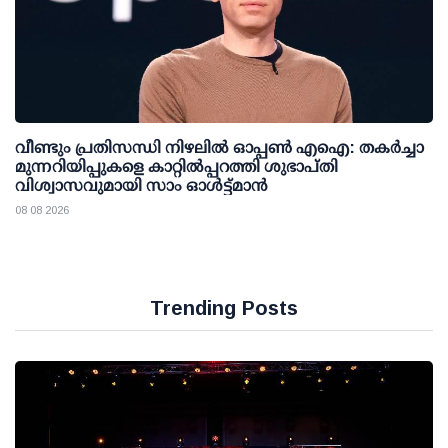
വീണ്ടും പ്രതിസന്ധി നിഴലില്‍ ഓപ്പണ്‍ എഐ: തകര്‍ച്ചാ
മുന്നറിയിപ്പുകളെ കാറ്റില്‍പ്പറത്തി ശുഭാപ്തി
വിശ്വാസവുമായി സാം ഓള്‍ട്ട്മാന്‍
08 08 2026
Trending Posts