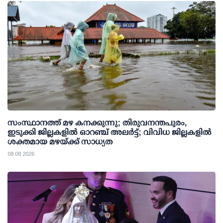
സംസ്ഥാനത്ത് മഴ കനക്കുന്നു; തിരുവനന്തപുരം,
ഇടുക്കി ജില്ലകളിൽ ഓറഞ്ച് അലർട്ട്; വിവിധ ജില്ലകളിൽ
ശക്തമായ മഴയ്ക്ക് സാധ്യത
08 08 2026