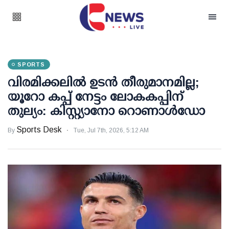
SPORTS
വിരമിക്കലില്‍ ഉടന്‍ തീരുമാനമില്ല;
യൂറോ കപ്പ് നേട്ടം ലോകകപ്പിന്
തുല്യം: കിസ്റ്റ്യാനോ റൊണാള്‍ഡോ
Sports Desk
By
Tue, Jul 7th, 2026, 5:12 AM