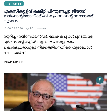
SPORTS
എക്സിക്യൂട്ടീവ് കമ്മിറ്റി പിന്തുണച്ചു; ജിയാനി
ഇന്‍ഫാന്റിനോയ്ക്ക് ഫിഫ പ്രസിഡന്റ് സ്ഥാനത്ത്
തുടരാം
06 08 2026
10 mins read
സൂറിച്ച് (സ്വിറ്റ്‌സര്‍ലന്‍ഡ്): ലോകകപ്പ് ഉള്‍പ്പടെയുള്ള
ടൂര്‍ണമെന്റുകളില്‍ സ്വകാര്യ പങ്കാളിത്തം
കൊണ്ടുവരാനുള്ള നീക്കത്തിനെതിരെ ഫുട്ബോള്‍
ലോകത്ത് നി
READ MORE