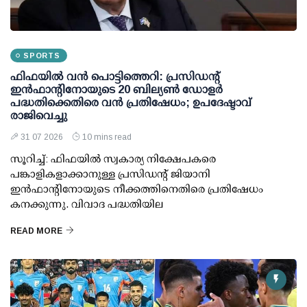
SPORTS
ഫിഫയില്‍ വന്‍ പൊട്ടിത്തെറി: പ്രസിഡന്റ്
ഇന്‍ഫാന്റിനോയുടെ 20 ബില്യണ്‍ ഡോളര്‍
പദ്ധതിക്കെതിരെ വന്‍ പ്രതിഷേധം; ഉപദേഷ്ടാവ്
രാജിവെച്ചു
31 07 2026
10 mins read
സൂറിച്ച്: ഫിഫയില്‍ സ്വകാര്യ നിക്ഷേപകരെ
പങ്കാളികളാക്കാനുള്ള പ്രസിഡന്റ് ജിയാനി
ഇന്‍ഫാന്റിനോയുടെ നീക്കത്തിനെതിരെ പ്രതിഷേധം
കനക്കുന്നു. വിവാദ പദ്ധതിയില
READ MORE