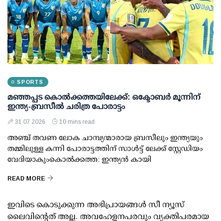
SPORTS
മഞ്ഞപ്പട കൊല്‍ക്കത്തയിലേക്ക്: ഒക്ടോബര്‍ മൂന്നിന്
ഇന്ത്യ-ബ്രസീല്‍ ചരിത്ര പോരാട്ടം
31 07 2026
10 mins read
അഞ്ച് തവണ ലോക ചാമ്പ്യന്മാരായ ബ്രസീലും ഇന്ത്യയും
തമ്മിലുള്ള കന്നി പോരാട്ടത്തിന് സാള്‍ട്ട് ലേക്ക് സ്റ്റേഡിയം
വേദിയാകുംകൊല്‍ക്കത്ത: ഇന്ത്യന്‍ കായി
READ MORE
ഇവിടെ കൊടുക്കുന്ന അഭിപ്രായങ്ങള്‍ സീ ന്യൂസ്
ലൈവിന്റെത് അല്ല. അവഹേളനപരവും വ്യക്തിപരമായ