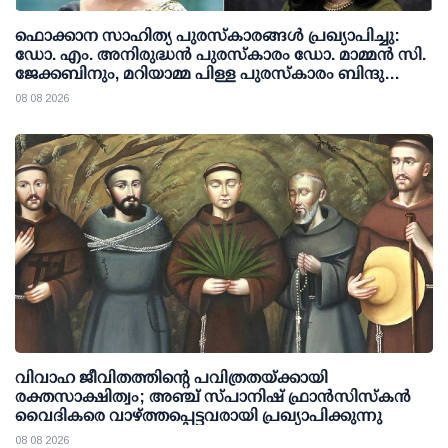
ഫൊക്കാന സാഹിത്യ പുരസ്‌കാരങ്ങള്‍ പ്രഖ്യാപിച്ചു:
ഡോ. എം. അനിരുദ്ധന്‍ പുരസ്‌കാരം ഡോ. മാമ്മന്‍ സി.
ജേക്കബിനും, മറിയാമ്മ പിള്ള പുരസ്‌കാരം ബിന്ദു
കാനയ്ക്കും
08 08 2026
വിവാഹ ജീവിതത്തിന്റെ പവിത്രതയ്ക്കായി
രക്തസാക്ഷിത്വം; അഞ്ച് സ്പാനിഷ് ഫ്രാന്‍സിസ്‌കന്‍
വൈദികരെ വാഴ്ത്തപ്പെട്ടവരായി പ്രഖ്യാപിക്കുന്നു
08 08 2026