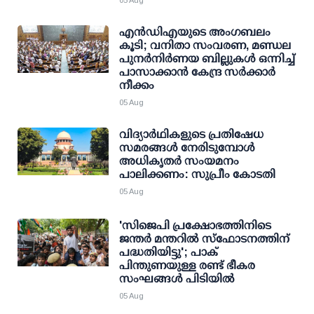
05 Aug
എന്‍ഡിഎയുടെ അംഗബലം
കൂടി; വനിതാ സംവരണ, മണ്ഡല
പുനര്‍നിര്‍ണയ ബില്ലുകള്‍ ഒന്നിച്ച്
പാസാക്കാന്‍ കേന്ദ്ര സര്‍ക്കാര്‍
നീക്കം
05 Aug
വിദ്യാര്‍ഥികളുടെ പ്രതിഷേധ
സമരങ്ങള്‍ നേരിടുമ്പോള്‍
അധികൃതര്‍ സംയമനം
പാലിക്കണം: സുപ്രീം കോടതി
05 Aug
'സിജെപി പ്രക്ഷോഭത്തിനിടെ
ജന്തര്‍ മന്തറില്‍ സ്ഫോടനത്തിന്
പദ്ധതിയിട്ടു'; പാക്
പിന്തുണയുള്ള രണ്ട് ഭീകര
സംഘങ്ങള്‍ പിടിയില്‍
05 Aug