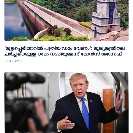
'മുല്ലപ്പെരിയാറില്‍ പുതിയ ഡാം വേണം': മുഖ്യമന്ത്രിതല
ചര്‍ച്ചയ്ക്കുള്ള ശ്രമം നടത്തുമെന്ന് മോന്‍സ് ജോസഫ്
06 08 2026