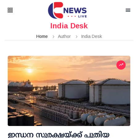
India Desk
Home
Author
India Desk
ഇന്ധന സുരക്ഷയ്ക്ക് പുതിയ