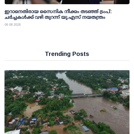
ഇറാനെതിരായ സൈനിക നീക്കം തടഞ്ഞ് ട്രംപ്:
ചര്‍ച്ചകള്‍ക്ക് വഴി തുറന്ന് യു.എസ് നയതന്ത്രം
06 08 2026
Trending Posts