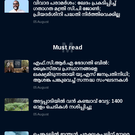
വിവാദ പരാമര്‍ശം: ഖേദം പ്രകടിപ്പിച്ച്
ഗതാഗത മന്ത്രി സി.പി ജോണ്‍;
പ്രിയദര്‍ശിനി പദ്ധതി നിര്‍ത്തിവെക്കില്ല
05 August
M
Must read
എഫ്.സി.ആര്‍.എ ഭേദഗതി ബില്‍:
ക്രൈസ്തവ പ്രസ്ഥാനങ്ങളെ
ലക്ഷ്യമിടുന്നതായി യു.എസ് ജനപ്രതിനിധി;
ആശങ്ക പങ്കുവെച്ച് സന്നദ്ധ സംഘടനകള്‍
05 August
അട്ടപ്പാടിയില്‍ വന്‍ കഞ്ചാവ് വേട്ട: 1400
ഓളം ചെടികള്‍ നശിപ്പിച്ചു
05 August
ചെങ്കടലില്‍ ഇന്ത്യന്‍ ചരക്കുകപ്പലിന് നേരെ