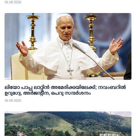
06 08 2026
ലിയോ പാപ്പ ലാറ്റിൻ അമേരിക്കയിലേക്ക്; നവംബറിൽ
ഉറുഗ്വേ, അർജന്റീന, പെറു സന്ദർശനം
06 08 2026