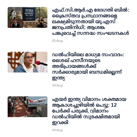
എഫ്.സി.ആര്‍.എ ഭേദഗതി ബില്‍:
ക്രൈസ്തവ പ്രസ്ഥാനങ്ങളെ
ലക്ഷ്യമിടുന്നതായി യു.എസ്
ജനപ്രതിനിധി; ആശങ്ക
പങ്കുവെച്ച് സന്നദ്ധ സംഘടനകള്‍
05 Aug
ഡല്‍ഹിയിലെ മാധ്യമ സംവാദം:
ശൈഖ് ഹസീനയുടെ
അഭിപ്രായങ്ങള്‍ക്ക്
സര്‍ക്കാരുമായി ബന്ധമില്ലെന്ന്
ഇന്ത്യ
04 Aug
എയര്‍ ഇന്ത്യ വിമാനം ശക്തമായ
ആകാശച്ചുഴിയില്‍ പെട്ടു: 12
പേര്‍ക്ക് പരുക്ക്, വിമാനം
ഡല്‍ഹിയില്‍ സുരക്ഷിതമായി
ഇറക്കി
04 Aug