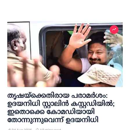
തൃഷയ്ക്കെതിരായ പരാമര്‍ശം:
ഉദയനിധി സ്റ്റാലിന്‍ കസ്റ്റഡിയില്‍;
ഇതൊക്കെ കോമഡിയായി
തോന്നുന്നുവെന്ന് ഉദയനിധി