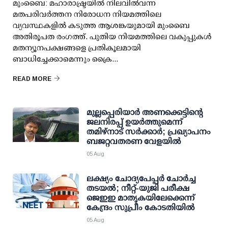
മുംബൈ: മഹാരാഷ്ട്രയിൽ നിലവിൽവന്ന
മതപരിവർത്തന നിരോധന നിയമത്തിലെ
വ്യവസ്ഥകളിൽ കടുത്ത ആശങ്കയുമായി മുംബൈ
അതിരൂപത രംഗത്ത്. പുതിയ നിയമത്തിലെ വകുപ്പുകൾ
മതന്യൂനപക്ഷങ്ങളെ പ്രതികൂലമായി
ബാധിച്ചേക്കാമെന്നും ക്രൈ...
READ MORE
മുല്ലപ്പെരിയാര്‍ അണക്കെട്ടിന്റെ
ജലനിരപ്പ് ഉയര്‍ത്തുമെന്ന്
തമിഴ്‌നാട് സര്‍ക്കാര്‍; പ്രഖ്യാപനം
ബജറ്റവതരണ വേളയില്‍
05 Aug
ലക്ഷ്യം ചോദ്യപേപ്പര്‍ ചോര്‍ച്ച
തടയല്‍; നീറ്റ്-യുജി പരീക്ഷ
ജെഇഇ മാതൃകയിലേക്കെന്ന്
കേന്ദ്രം സുപ്രീം കോടതിയില്‍
05 Aug