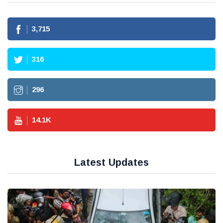
3,715
316
296
14.1
K
Latest Updates