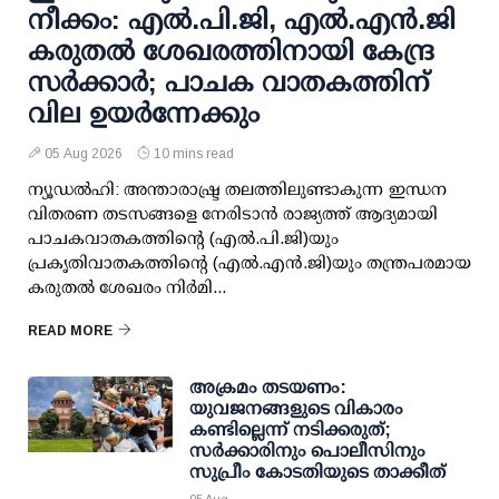
നീക്കം: എല്‍.പി.ജി, എല്‍.എന്‍.ജി
കരുതല്‍ ശേഖരത്തിനായി കേന്ദ്ര
സര്‍ക്കാര്‍; പാചക വാതകത്തിന്
വില ഉയര്‍ന്നേക്കും
05 Aug 2026
10 mins read
ന്യൂഡല്‍ഹി: അന്താരാഷ്ട്ര തലത്തിലുണ്ടാകുന്ന ഇന്ധന
വിതരണ തടസങ്ങളെ നേരിടാന്‍ രാജ്യത്ത് ആദ്യമായി
പാചകവാതകത്തിന്റെ (എല്‍.പി.ജി)യും
പ്രകൃതിവാതകത്തിന്റെ (എല്‍.എന്‍.ജി)യും തന്ത്രപരമായ
കരുതല്‍ ശേഖരം നിര്‍മി...
READ MORE
അക്രമം തടയണം:
യുവജനങ്ങളുടെ വികാരം
കണ്ടില്ലെന്ന് നടിക്കരുത്;
സര്‍ക്കാരിനും പൊലീസിനും
സുപ്രീം കോടതിയുടെ താക്കീത്