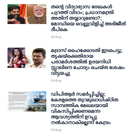
തന്റെ വിദ്യാഭ്യാസ രേഖകള്‍
പുറത്ത് വിടാം; പ്രധാനമന്ത്രി
അതിന് തയ്യാറുണ്ടോ?;
മോഡിയെ വെല്ലുവിളിച്ച് അഭിജീത്
ദീപ്കെ
04 Aug
മദ്രാസ് ഹൈക്കോടതി ഇടപെട്ടു;
തൃഷയ്ക്കെതിരായ
പരാമര്‍ശത്തില്‍ ഉദയനിധി
സ്റ്റാലിനെ ചോദ്യം ചെയ്ത ശേഷം
വിട്ടയച്ചു
04 Aug
ഡിപിആര്‍ സമര്‍പ്പിച്ചില്ല;
കേരളത്തെ തുറമുഖാധിഷ്ഠിത
സാമ്പത്തിക മേഖലയായി
വികസിപ്പിക്കണമെന്ന
ആവശ്യത്തിന് ഉറപ്പു
നല്‍കാനാകില്ലെന്ന് കേന്ദ്രം
04 Aug