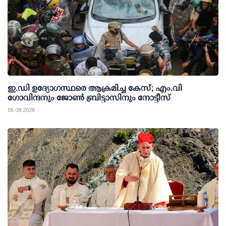
ഇ.ഡി ഉദ്യോഗസ്ഥരെ ആക്രമിച്ച കേസ്; എം.വി
ഗോവിന്ദനും ജോണ്‍ ബ്രിട്ടാസിനും നോട്ടീസ്
06 08 2026