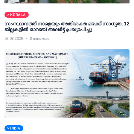
KERALA
സംസ്ഥാനത്ത് നാളെയും അതിശക്ത മഴക്ക് സാധ്യത, 12
ജില്ലകളിൽ ഓറഞ്ച് അലർട്ട് പ്രഖ്യാപിച്ചു
03 08 2026
8 mins read
INDIA