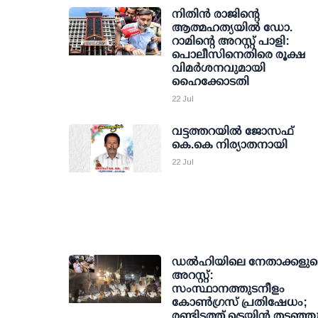
നിതിന്‍ രാജിന്റെ
ആത്മഹത്യയില്‍ ഡോ.
റാമിന്റെ അറസ്റ്റ് പാളി:
പൊലീസിനെതിരെ രൂക്ഷ
വിമര്‍ശനവുമായി
ഹൈക്കോടതി
22 Jul
വട്ടത്തറയില്‍ ജോസഫ്
കെ.കെ നിര്യാതനായി
22 Jul
ഡല്‍ഹിയിലെ നേതാക്കളുട
അറസ്റ്റ്:
സംസ്ഥാനത്തുടനീളം
കോണ്‍ഗ്രസ് പ്രതിഷേധം;
രണ്ടിടത്ത് ട്രെയിന്‍ തടഞ്ഞ