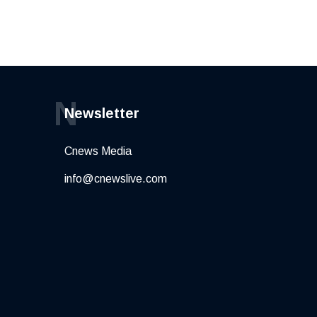
N
Newsletter
Cnews Media
info@cnewslive.com