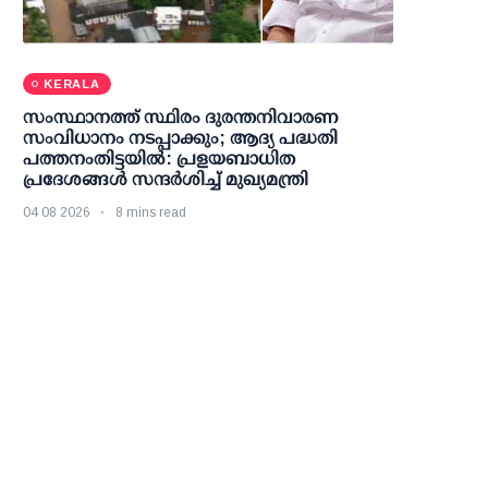
KERALA
സംസ്ഥാനത്ത് സ്ഥിരം ദുരന്തനിവാരണ
സംവിധാനം നടപ്പാക്കും; ആദ്യ പദ്ധതി
പത്തനംതിട്ടയില്‍: പ്രളയബാധിത
പ്രദേശങ്ങള്‍ സന്ദര്‍ശിച്ച് മുഖ്യമന്ത്രി
04 08 2026
8 mins read