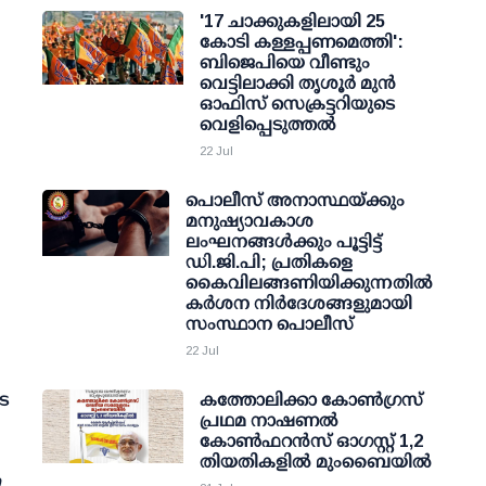
'17 ചാക്കുകളിലായി 25
കോടി കള്ളപ്പണമെത്തി':
ബിജെപിയെ വീണ്ടും
വെട്ടിലാക്കി തൃശൂര്‍ മുന്‍
ഓഫിസ് സെക്രട്ടറിയുടെ
വെളിപ്പെടുത്തല്‍
22 Jul
പൊലീസ് അനാസ്ഥയ്ക്കും
മനുഷ്യാവകാശ
ലംഘനങ്ങള്‍ക്കും പൂട്ടിട്ട്
ഡി.ജി.പി; പ്രതികളെ
കൈവിലങ്ങണിയിക്കുന്നതില്‍
കര്‍ശന നിര്‍ദേശങ്ങളുമായി
സംസ്ഥാന പൊലീസ്
22 Jul
െ
കത്തോലിക്കാ കോണ്‍ഗ്രസ്
പ്രഥമ നാഷണല്‍
കോണ്‍ഫറന്‍സ് ഓഗസ്റ്റ് 1,2
തിയതികളില്‍ മുംബൈയില്‍
ു