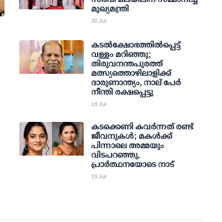
മുഖ്യമന്ത്രി
20 Jul
കടല്‍ക്ഷോഭത്തില്‍പ്പെട്ട്
വള്ളം മറിഞ്ഞു;
തിരുവനന്തപുരത്ത്
മത്സ്യത്തൊഴിലാളിക്ക്
ദാരുണാന്ത്യം, നാല് പേര്‍
നീന്തി രക്ഷപ്പെട്ടു
19 Jul
കടക്കെണി കവര്‍ന്നത് രണ്ട്
ജീവനുകള്‍; മകള്‍ക്ക്
പിന്നാലെ അമ്മയും
വിടപറഞ്ഞു,
പ്രാര്‍ത്ഥനയോടെ നാട്
19 Jul