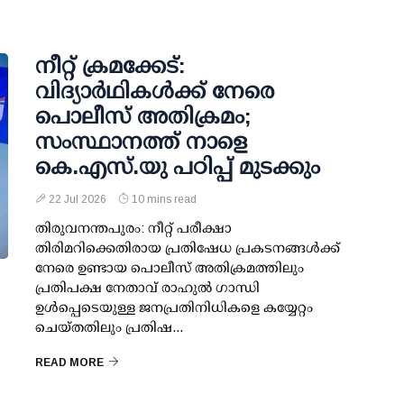
നീറ്റ് ക്രമക്കേട്:
വിദ്യാര്‍ഥികള്‍ക്ക് നേരെ
പൊലീസ് അതിക്രമം;
സംസ്ഥാനത്ത് നാളെ
കെ.എസ്.യു പഠിപ്പ് മുടക്കും
22 Jul 2026
10 mins read
തിരുവനന്തപുരം: നീറ്റ് പരീക്ഷാ
തിരിമറിക്കെതിരായ പ്രതിഷേധ പ്രകടനങ്ങള്‍ക്ക്
നേരെ ഉണ്ടായ പൊലീസ് അതിക്രമത്തിലും
പ്രതിപക്ഷ നേതാവ് രാഹുല്‍ ഗാന്ധി
ഉള്‍പ്പെടെയുള്ള ജനപ്രതിനിധികളെ കയ്യേറ്റം
ചെയ്തതിലും പ്രതിഷ...
READ MORE