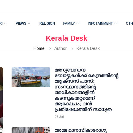
RI
VIEWS
RELIGION
FAMILY
INFOTAINMENT
OTH
Kerala Desk
Home
Author
Kerala Desk
മത്സ്യബന്ധന
ബോട്ടുകള്‍ക്ക് കേന്ദ്രത്തിന്റെ
ആക്‌സസ് പാസ്:
സംസ്ഥാനത്തിന്റെ
അധികാരങ്ങളില്‍
കടന്നുകയറ്റമെന്ന്
ആക്ഷേപം; വന്‍
പ്രതിഷേധത്തിന് സാധ്യത
23 Jul
അമ്മ മാനസികാരോഗ്യ