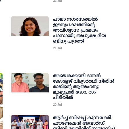
21 Jul
പാലാ നഗരസഭയില്‍
ഇടതുപക്ഷത്തിന്റെ
അവിശ്വാസ പ്രമേയം
പാസായി; അധ്യക്ഷ ദിയ
ബിനു പുറത്ത്
21 Jul
അഞ്ചരക്കണ്ടി ദന്തല്‍
കോളേജ് വിദ്യാര്‍ത്ഥി നിതിന്‍
രാജിന്റെ ആത്മഹത്യ;
മുഖ്യപ്രതി ഡോ. റാം
പിടിയില്‍
20 Jul
ആർച്ച് ബിഷപ്പ് കുന്നശേരി
ഫൗണ്ടേഷൻ അവാർഡ്
സിബി മലയിലിന് സമ്മാനിച്ച്