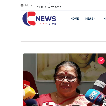
ML
Fri Aug 07 2026
HOME
NEWS
N