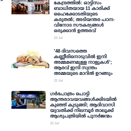
കേന്ദ്രത്തില്‍: ഓട്ടിസം
ബാധിതയായ 11 കാരിക്ക്
ഹൈക്കോടതിയുടെ
കരുതല്‍; അടിയന്തര പഠന-
വിനോദ സൗകര്യങ്ങള്‍
ഒരുക്കാന്‍ ഉത്തരവ്
23 Jul
'48 ദിവസത്തെ
കണ്ണീരിനൊടുവില്‍ ഇനി
അമ്മമണമുള്ള നാളുകള്‍';
ആരവ് ഇനി സ്വന്തം
അമ്മയുടെ മാറില്‍ ഉറങ്ങും
22 Jul
ഗര്‍ഭപാത്രം പൊട്ടി
ആന്തരാവയവങ്ങള്‍ക്കിടയില്‍
കുഞ്ഞ് കുടുങ്ങി; ആദിവാസി
യുവതിക്ക് നിലമ്പൂര്‍ താലൂക്ക്
ആശുപത്രിയില്‍ പുനര്‍ജന്മം
22 Jul