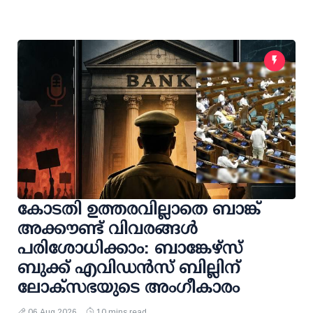
കോടതി ഉത്തരവില്ലാതെ ബാങ്ക്
അക്കൗണ്ട് വിവരങ്ങള്‍
പരിശോധിക്കാം: ബാങ്കേഴ്സ്
ബുക്ക് എവിഡന്‍സ് ബില്ലിന്
ലോക്സഭയുടെ അംഗീകാരം
06 Aug 2026
10 mins read