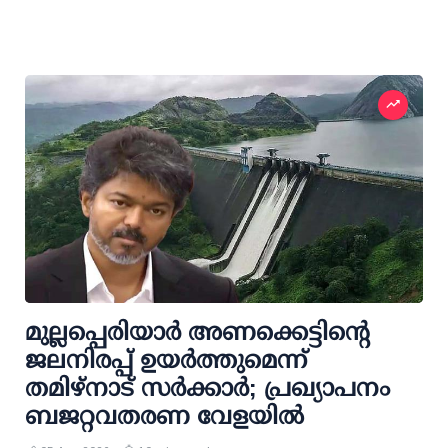
മുല്ലപ്പെരിയാര്‍ അണക്കെട്ടിന്റെ
ജലനിരപ്പ് ഉയര്‍ത്തുമെന്ന്
തമിഴ്‌നാട് സര്‍ക്കാര്‍; പ്രഖ്യാപനം
ബജറ്റവതരണ വേളയില്‍