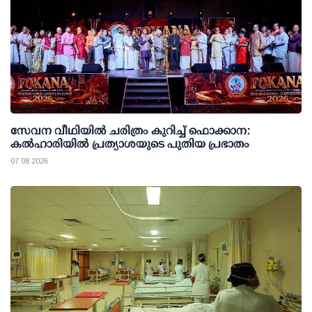
സേവന വീഥിയില്‍ ചരിത്രം കുറിച്ച് ഫൊക്കാന:
കല്‍ഹാരിയില്‍ പ്രത്യാശയുടെ പുതിയ പ്രഭാതം
07 08 2026