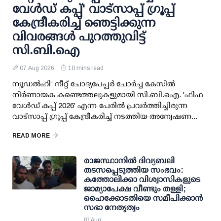
വേള്‍ഡ് കപ്പ്' വാട്സാപ്പ് ഗ്രൂപ്പ്
കേന്ദ്രീകരിച്ച് ഞെട്ടിക്കുന്ന
വിവരങ്ങള്‍ പുറത്തുവിട്ട്
സി.ബി.ഐ
07 Aug 2026
10 mins read
ന്യൂഡല്‍ഹി: നീറ്റ് ചോദ്യപേപ്പര്‍ ചോര്‍ച്ച കേസില്‍
നിര്‍ണായക കണ്ടെത്തലുകളുമായി സി.ബി.ഐ. 'ഫിഫ
വേള്‍ഡ് കപ്പ് 2026' എന്ന പേരില്‍ പ്രവര്‍ത്തിച്ചിരുന്ന
വാട്സാപ്പ് ഗ്രൂപ്പ് കേന്ദ്രീകരിച്ച് നടത്തിയ അന്വേഷണ...
READ MORE
രാജസ്ഥാനിൽ ദിവ്യബലി
തടസപ്പെടുത്തിയ സംഭവം:
കത്തോലിക്കാ വിശ്വാസികളുടെ
ജാമ്യാപേക്ഷ വീണ്ടും തള്ളി;
ഹൈക്കോടതിയെ സമീപിക്കാൻ
സഭാ നേതൃത്വം
07 Aug