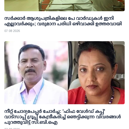
സര്‍ക്കാര്‍ ആശുപത്രികളിലെ പേ വാര്‍ഡുകള്‍ ഇനി
എല്ലാവര്‍ക്കും; വരുമാന പരിധി ഒഴിവാക്കി ഉത്തരവായി
07 08 2026
നീറ്റ് ചോദ്യപേപ്പര്‍ ചോര്‍ച്ച: 'ഫിഫ വേള്‍ഡ് കപ്പ്'
വാട്സാപ്പ് ഗ്രൂപ്പ് കേന്ദ്രീകരിച്ച് ഞെട്ടിക്കുന്ന വിവരങ്ങള്‍
പുറത്തുവിട്ട് സി.ബി.ഐ