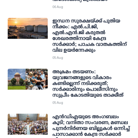
06 Aug
ഇന്ധന സുരക്ഷയ്ക്ക് പുതിയ
നീക്കം: എല്‍.പി.ജി,
എല്‍.എന്‍.ജി കരുതല്‍
ശേഖരത്തിനായി കേന്ദ്ര
സര്‍ക്കാര്‍; പാചക വാതകത്തിന്
വില ഉയര്‍ന്നേക്കും
05 Aug
അക്രമം തടയണം:
യുവജനങ്ങളുടെ വികാരം
കണ്ടില്ലെന്ന് നടിക്കരുത്;
സര്‍ക്കാരിനും പൊലീസിനും
സുപ്രീം കോടതിയുടെ താക്കീത്
05 Aug
എന്‍ഡിഎയുടെ അംഗബലം
കൂടി; വനിതാ സംവരണ, മണ്ഡല
പുനര്‍നിര്‍ണയ ബില്ലുകള്‍ ഒന്നിച്ച്
പാസാക്കാന്‍ കേന്ദ്ര സര്‍ക്കാര്‍