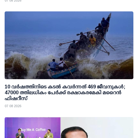
07 08 2026
10 വര്‍ഷത്തിനിടെ കടല്‍ കവര്‍ന്നത് 469 ജീവനുകള്‍;
47000 ത്തിലധികം പേര്‍ക്ക് രക്ഷാകരമേകി മറൈന്‍
ഫിഷറീസ്
07 08 2026