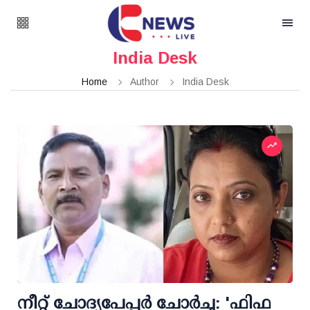
India Desk
Home
Author
India Desk
നീറ്റ് ചോദ്യപേപ്പര്‍ ചോര്‍ച്ച: 'ഫിഫ