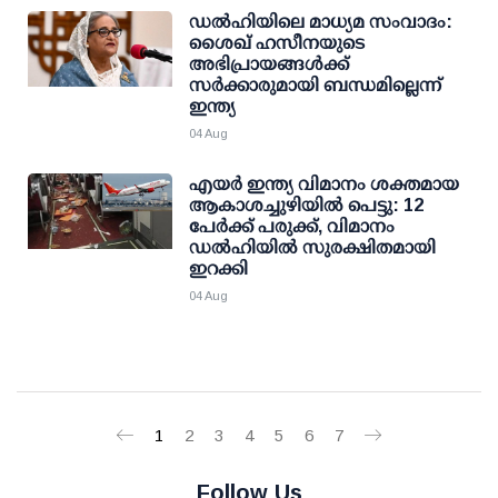
ഡല്‍ഹിയിലെ മാധ്യമ സംവാദം:
ശൈഖ് ഹസീനയുടെ
അഭിപ്രായങ്ങള്‍ക്ക്
സര്‍ക്കാരുമായി ബന്ധമില്ലെന്ന്
ഇന്ത്യ
04 Aug
എയര്‍ ഇന്ത്യ വിമാനം ശക്തമായ
ആകാശച്ചുഴിയില്‍ പെട്ടു: 12
പേര്‍ക്ക് പരുക്ക്, വിമാനം
ഡല്‍ഹിയില്‍ സുരക്ഷിതമായി
ഇറക്കി
04 Aug
1
2
3
4
5
6
7
Follow Us