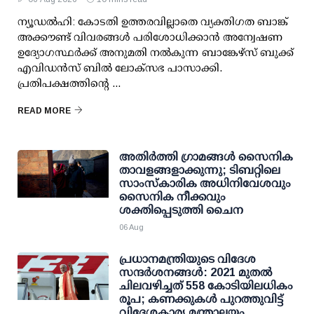
ന്യൂഡല്‍ഹി: കോടതി ഉത്തരവില്ലാതെ വ്യക്തിഗത ബാങ്ക്
അക്കൗണ്ട് വിവരങ്ങള്‍ പരിശോധിക്കാന്‍ അന്വേഷണ
ഉദ്യോഗസ്ഥര്‍ക്ക് അനുമതി നല്‍കുന്ന ബാങ്കേഴ്സ് ബുക്ക്
എവിഡന്‍സ് ബില്‍ ലോക്സഭ പാസാക്കി.
പ്രതിപക്ഷത്തിന്റെ ...
READ MORE
അതിര്‍ത്തി ഗ്രാമങ്ങള്‍ സൈനിക
താവളങ്ങളാക്കുന്നു; ടിബറ്റിലെ
സാംസ്‌കാരിക അധിനിവേശവും
സൈനിക നീക്കവും
ശക്തിപ്പെടുത്തി ചൈന
06 Aug
പ്രധാനമന്ത്രിയുടെ വിദേശ
സന്ദർശനങ്ങൾ: 2021 മുതൽ
ചിലവഴിച്ചത് 558 കോടിയിലധികം
രൂപ; കണക്കുകൾ പുറത്തുവിട്ട്
വിദേശകാര്യ മന്ത്രാലയം