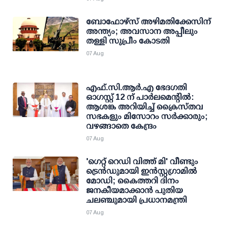
ബോഫോഴ്സ് അഴിമതിക്കേസിന്
അന്ത്യം; അവസാന അപ്പീലും
തള്ളി സുപ്രീം കോടതി
07 Aug
എഫ്.സി.ആര്‍.എ ഭേദഗതി
ഓഗസ്റ്റ് 12 ന് പാര്‍ലമെന്റില്‍:
ആശങ്ക അറിയിച്ച് ക്രൈസ്തവ
സഭകളും മിസോറം സര്‍ക്കാരും;
വഴങ്ങാതെ കേന്ദ്രം
07 Aug
'ഗെറ്റ് റെഡി വിത്ത് മി' വീണ്ടും
ട്രെന്‍ഡുമായി ഇന്‍സ്റ്റഗ്രാമില്‍
മോഡി; കൈത്തറി ദിനം
ജനകീയമാക്കാന്‍ പുതിയ
ചലഞ്ചുമായി പ്രധാനമന്ത്രി
07 Aug