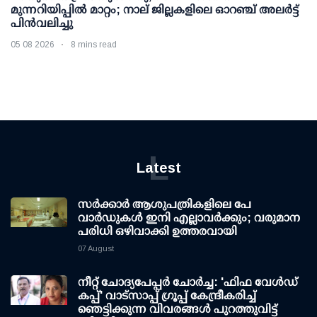
മുന്നറിയിപ്പിൽ മാറ്റം; നാല് ജില്ലകളിലെ ഓറഞ്ച് അലർട്ട്
പിൻവലിച്ചു
05 08 2026
8 mins read
L
Latest
സര്‍ക്കാര്‍ ആശുപത്രികളിലെ പേ
വാര്‍ഡുകള്‍ ഇനി എല്ലാവര്‍ക്കും; വരുമാന
പരിധി ഒഴിവാക്കി ഉത്തരവായി
07 August
നീറ്റ് ചോദ്യപേപ്പര്‍ ചോര്‍ച്ച: 'ഫിഫ വേള്‍ഡ്
കപ്പ്' വാട്സാപ്പ് ഗ്രൂപ്പ് കേന്ദ്രീകരിച്ച്
ഞെട്ടിക്കുന്ന വിവരങ്ങള്‍ പുറത്തുവിട്ട്