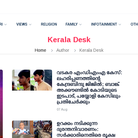
RI
VIEWS
RELIGION
FAMILY
INFOTAINMENT
OTH
Kerala Desk
Home
Author
Kerala Desk
വടകര എംഡിഎംഎ കേസ്:
ലഹരിപ്പണത്തിന്റെ
കേന്ദ്രബിന്ദു ജിജില്‍; ബാങ്ക്
അക്കൗണ്ടില്‍ കോടിയുടെ
ഇടപാട്, പയ്യോളി കേസിലും
പ്രതിചേര്‍ക്കും
07 Aug
ഉറക്കം നടിക്കുന്ന
ദുരന്തനിവാരണം:
സര്‍ക്കാരിനെതിരെ രൂക്ഷ