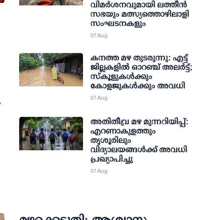
വിമര്‍ശനവുമായി ലത്തീന്‍
സഭയും മത്സ്യത്തൊഴിലാളി
സംഘടനകളും
07 Aug
കനത്ത മഴ തുടരുന്നു: എട്ട്
ജില്ലകളില്‍ ഓറഞ്ച് അലര്‍ട്ട്;
സ്‌കൂളുകള്‍ക്കും
കോളജുകള്‍ക്കും അവധി
ോ
07 Aug
‍
അതിതീവ്ര മഴ മുന്നറിയിപ്പ്:
എറണാകുളത്തും
തൃശൂരിലും
വിദ്യാലയങ്ങള്‍ക്ക് അവധി
പ്രഖ്യാപിച്ചു
07 Aug
മഴക്കെടുതി: ആശ്വാസ