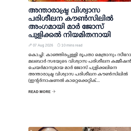
അന്താരാഷ്ട്ര വിശ്വാസ
പരിശീലന കൗണ്‍സിലില്‍
അംഗമായി മാര്‍ ജോസ്
പുളിക്കല്‍ നിയമിതനായി
07 Aug 2026
10 mins read
കൊച്ചി: കാഞ്ഞിരപ്പള്ളി രൂപതാ മെത്രാനും സീറ
മലബാര്‍ സഭയുടെ വിശ്വാസ പരിശീലന കമ്മീഷന്
ചെയര്‍മാനുമായ മാര്‍ ജോസ് പുളിക്കലിനെ
അന്താരാഷ്ട്ര വിശ്വാസ പരിശീലന കൗണ്‍സിലില്‍
(ഇന്റര്‍നാഷണല്‍ കാറ്റെക്കെറ്റിക്...
READ MORE