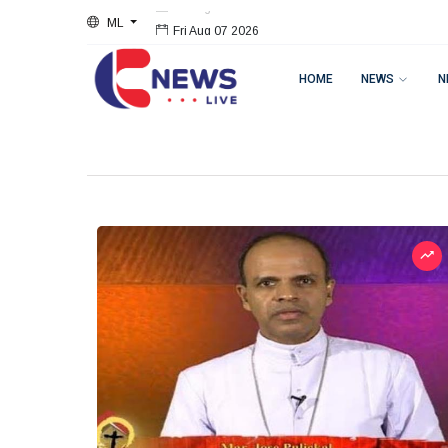
ML
Fri Aug 07 2026
HOME
NEWS
N