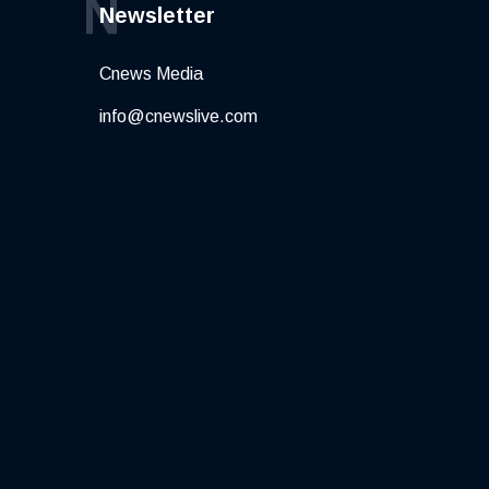
N
Newsletter
Cnews Media
info@cnewslive.com