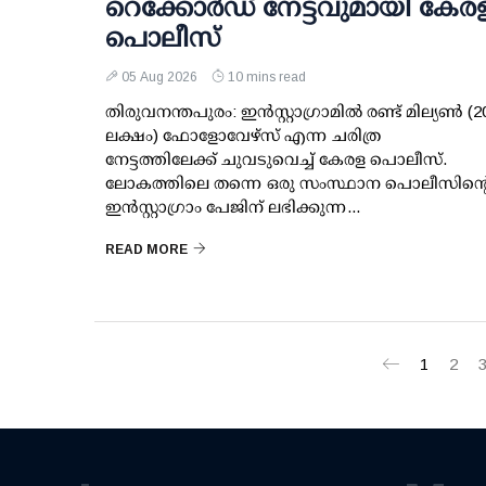
റെക്കോര്‍ഡ് നേട്ടവുമായി കേര
പൊലീസ്
05 Aug 2026
10 mins read
തിരുവനന്തപുരം: ഇന്‍സ്റ്റാഗ്രാമില്‍ രണ്ട് മില്യണ്‍ (2
ലക്ഷം) ഫോളോവേഴ്സ് എന്ന ചരിത്ര
നേട്ടത്തിലേക്ക് ചുവടുവെച്ച് കേരള പൊലീസ്.
ലോകത്തിലെ തന്നെ ഒരു സംസ്ഥാന പൊലീസിന്റ
ഇന്‍സ്റ്റാഗ്രാം പേജിന് ലഭിക്കുന്ന...
READ MORE
1
2