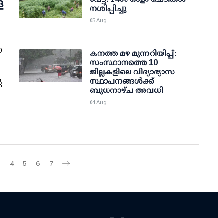
ള
നശിപ്പിച്ചു
05 Aug
0
കനത്ത മഴ മുന്നറിയിപ്പ്:
സംസ്ഥാനത്തെ 10
ജില്ലകളിലെ വിദ്യാഭ്യാസ
സ്ഥാപനങ്ങള്‍ക്ക്
െ
ബുധനാഴ്ച അവധി
04 Aug
3
4
5
6
7