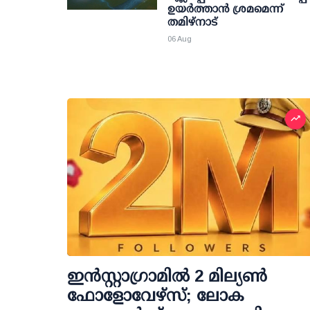
ഉയര്‍ത്താന്‍ ശ്രമമെന്ന്
തമിഴ്നാട്
06 Aug
ഇന്‍സ്റ്റാഗ്രാമില്‍ 2 മില്യണ്‍
ഫോളോവേഴ്സ്; ലോക