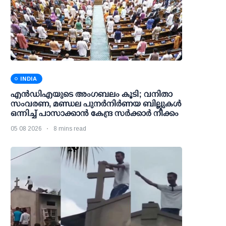
INDIA
എന്‍ഡിഎയുടെ അംഗബലം കൂടി; വനിതാ
സംവരണ, മണ്ഡല പുനര്‍നിര്‍ണയ ബില്ലുകള്‍
ഒന്നിച്ച് പാസാക്കാന്‍ കേന്ദ്ര സര്‍ക്കാര്‍ നീക്കം
05 08 2026
8 mins read