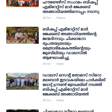
ഫൗണ്ടേഴ്സ് സം​ഗമം ബിഷപ്പ്
എമിറേറ്റ്സ് മാർ ജേക്കബ്
അങ്ങാടിയത്തിനൊപ്പം നടന്നു
29 Oct
Viewss
ബിഷപ്പ് എമിറേറ്റ്സ് മാർ
ജേക്കബ് അങ്ങാടിയത്തിന്റെ
ജന്മദിനവും ചിക്കാ​ഗോ
രൂപതയുടെയും
മെത്രാഭിഷേകത്തിന്റെയും
ജൂബിലിയും ഡാലസിൽ
ആഘോഷിച്ചു
29 Oct
Views
ഡാലസ് സെന്റ് തോമസ് സിറോ
മലബാർ ഇടവകയിലെ പാർക്കിങ്
ലോട്ട് ​ഗ്രൗണ്ട് ബ്രേക്കിങ് നടത്തി
ബിഷപ്പ് എമിറേറ്റ്സ് മാർ
ജേക്കബ് അങ്ങാടിയത്ത്
28 Oct
Views
ചിക്കാഗോ സീറോ മലബാർ