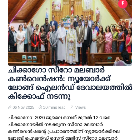
ചിക്കാ​ഗോ സീറോ മലബാർ
കൺവെൻഷൻ: ന്യൂയോർക്ക്
ലോങ്ങ് ഐലൻഡ് ദേവാലയത്തിൽ
കിക്കോഫ് നടന്നു
06 Nov 2025
10 mins read
Views
ചിക്കാഗോ: 2026 ജൂലൈ ഒമ്പത് മുതൽ 12 വരെ
ചിക്കാഗോയിൽ നടക്കുന്ന സീറോ മലബാർ
കൺവെൻഷന്റെ പ്രചാരണത്തിന് ന്യൂയോർക്കിലെ
ലോങ്ങ് ഐലൻഡ് സെന്റ് മേരീസ് സീറോ മലബാർ