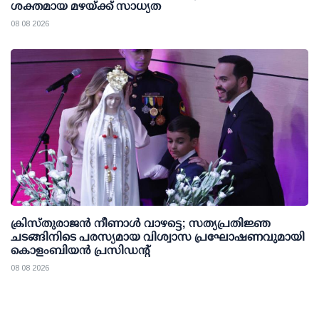
ശക്തമായ മഴയ്ക്ക് സാധ്യത
08 08 2026
ക്രിസ്തുരാജൻ നീണാൾ വാഴട്ടെ; സത്യപ്രതിജ്ഞ
ചടങ്ങിനിടെ പരസ്യമായ വിശ്വാസ പ്രഘോഷണവുമായി
കൊളംബിയൻ പ്രസിഡന്റ്
08 08 2026