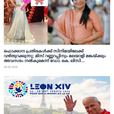
ഫൊക്കാന പ്രതിഭകള്‍ക്ക് സിനിമയിലേക്ക്
വഴിതുറക്കുന്നു; മിസ് റണ്ണറപ്പിനും മലയാളി മങ്കയ്ക്കും
അവസരം നല്‍കുമെന്ന് ഡോ. കെ. ലിസി
ഫെര്‍ണാണ്ടസ്
08 08 2026