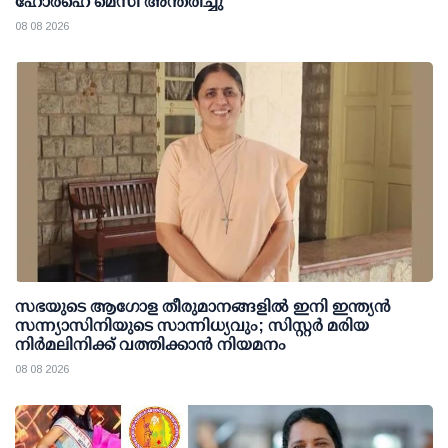
ഹോർഹെ മെസി അന്തരിച്ചു
08 08 2026
സഭയുടെ ആഗോള തീരുമാനങ്ങളിൽ ഇനി ഇന്ത്യൻ
സന്ന്യാസിനിയുടെ സാന്നിധ്യവും; സിസ്റ്റർ മരിയ
നിർമലിനിക്ക് വത്തിക്കാൻ നിയമനം
08 08 2026