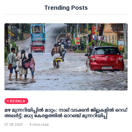
Trending Posts
KERALA
മഴ മുന്നറിയിപ്പില്‍ മാറ്റം: നാല് വടക്കന്‍ ജില്ലകളില്‍ റെഡ്
അലര്‍ട്ട്; മധ്യ കേരളത്തില്‍ ഓറഞ്ച് മുന്നറിയിപ്പ്
07 08 2026
8 mins read