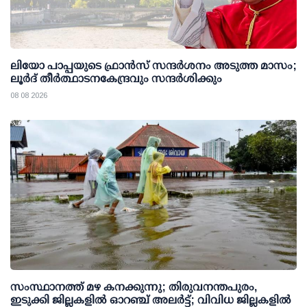
ലിയോ പാപ്പയുടെ ഫ്രാൻസ് സന്ദർശനം അടുത്ത മാസം;
ലൂർദ് തീർത്ഥാടനകേന്ദ്രവും സന്ദർശിക്കും
08 08 2026
സംസ്ഥാനത്ത് മഴ കനക്കുന്നു; തിരുവനന്തപുരം,
ഇടുക്കി ജില്ലകളിൽ ഓറഞ്ച് അലർട്ട്; വിവിധ ജില്ലകളിൽ