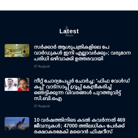
L
Latest
സര്‍ക്കാര്‍ ആശുപത്രികളിലെ പേ
വാര്‍ഡുകള്‍ ഇനി എല്ലാവര്‍ക്കും; വരുമാന
പരിധി ഒഴിവാക്കി ഉത്തരവായി
07 August
നീറ്റ് ചോദ്യപേപ്പര്‍ ചോര്‍ച്ച: 'ഫിഫ വേള്‍ഡ്
കപ്പ്' വാട്സാപ്പ് ഗ്രൂപ്പ് കേന്ദ്രീകരിച്ച്
ഞെട്ടിക്കുന്ന വിവരങ്ങള്‍ പുറത്തുവിട്ട്
സി.ബി.ഐ
07 August
10 വര്‍ഷത്തിനിടെ കടല്‍ കവര്‍ന്നത് 469
ജീവനുകള്‍; 47000 ത്തിലധികം പേര്‍ക്ക്
രക്ഷാകരമേകി മറൈന്‍ ഫിഷറീസ്