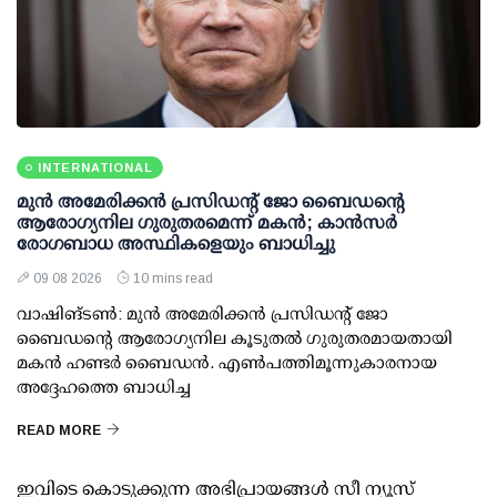
INTERNATIONAL
മുന്‍ അമേരിക്കന്‍ പ്രസിഡന്റ് ജോ ബൈഡന്റെ
ആരോഗ്യനില ഗുരുതരമെന്ന് മകന്‍; കാന്‍സര്‍
രോഗബാധ അസ്ഥികളെയും ബാധിച്ചു
09 08 2026
10 mins read
വാഷിങ്ടണ്‍: മുന്‍ അമേരിക്കന്‍ പ്രസിഡന്റ് ജോ
ബൈഡന്റെ ആരോഗ്യനില കൂടുതല്‍ ഗുരുതരമായതായി
മകന്‍ ഹണ്ടര്‍ ബൈഡന്‍. എണ്‍പത്തിമൂന്നുകാരനായ
അദ്ദേഹത്തെ ബാധിച്ച
READ MORE
ഇവിടെ കൊടുക്കുന്ന അഭിപ്രായങ്ങള്‍ സീ ന്യൂസ്