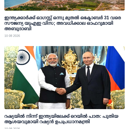
ഇന്ത്യക്കാര്‍ക്ക് ഓഗസ്റ്റ് ഒന്നു മുതല്‍ ഒക്ടോബര്‍ 31 വരെ
സൗജന്യ യുഎഇ വിസ; അവധിക്കാല ഓഫറുമായി
അബുദാബി
10 08 2026
റഷ്യയില്‍ നിന്ന് ഇന്ത്യയിലേക്ക് റെയില്‍ പാത: പുതിയ
ആശയവുമായി റഷ്യന്‍ ഉപപ്രധാനമന്ത്രി
10 08 2026