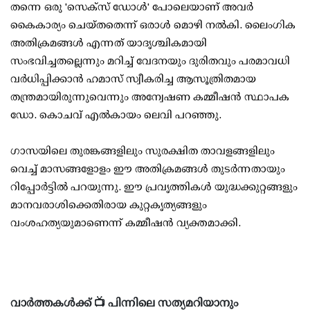
തന്നെ ഒരു 'സെക്സ് ഡോള്‍' പോലെയാണ് അവര്‍
കൈകാര്യം ചെയ്തതെന്ന് ഒരാള്‍ മൊഴി നല്‍കി. ലൈംഗിക
അതിക്രമങ്ങള്‍ എന്നത് യാദൃശ്ചികമായി
സംഭവിച്ചതല്ലെന്നും മറിച്ച് വേദനയും ദുരിതവും പരമാവധി
വര്‍ധിപ്പിക്കാന്‍ ഹമാസ് സ്വീകരിച്ച ആസൂത്രിതമായ
തന്ത്രമായിരുന്നുവെന്നും അന്വേഷണ കമ്മീഷന്‍ സ്ഥാപക
ഡോ. കൊചവ് എല്‍കായം ലെവി പറഞ്ഞു.
ഗാസയിലെ തുരങ്കങ്ങളിലും സുരക്ഷിത താവളങ്ങളിലും
വെച്ച് മാസങ്ങളോളം ഈ അതിക്രമങ്ങള്‍ തുടര്‍ന്നതായും
റിപ്പോര്‍ട്ടില്‍ പറയുന്നു. ഈ പ്രവൃത്തികള്‍ യുദ്ധക്കുറ്റങ്ങളും
മാനവരാശിക്കെതിരായ കുറ്റകൃത്യങ്ങളും
വംശഹത്യയുമാണെന്ന് കമ്മീഷന്‍ വ്യക്തമാക്കി.
വാർത്തകൾക്ക് 📺 പിന്നിലെ സത്യമറിയാനും