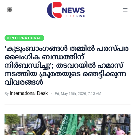
INTERNATIONAL
'കുടുംബാംഗങ്ങള്‍ തമ്മില്‍ പരസ്പര
ലൈംഗിക ബന്ധത്തിന്
നിര്‍ബന്ധിച്ചു'; തടവറയില്‍ ഹമാസ്
നടത്തിയ ക്രൂരതയുടെ ഞെട്ടിക്കുന്ന
വിവരങ്ങള്‍
International Desk
By
Fri, May 15th, 2026, 7:13 AM