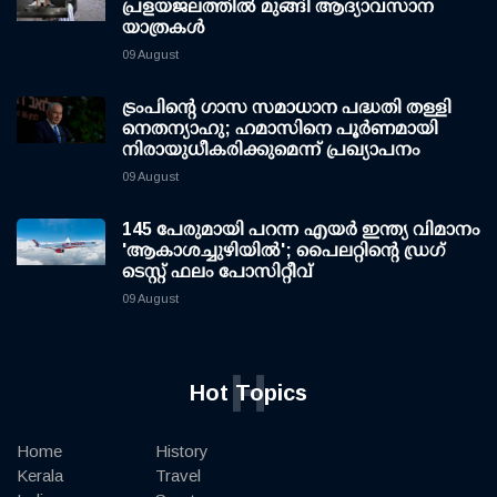
പ്രളയജലത്തില്‍ മുങ്ങി ആദ്യാവസാന
യാത്രകള്‍
09 August
ട്രംപിന്റെ ഗാസ സമാധാന പദ്ധതി തള്ളി
നെതന്യാഹു; ഹമാസിനെ പൂര്‍ണമായി
നിരായുധീകരിക്കുമെന്ന് പ്രഖ്യാപനം
09 August
145 പേരുമായി പറന്ന എയര്‍ ഇന്ത്യ വിമാനം
'ആകാശച്ചുഴിയില്‍'; പൈലറ്റിന്റെ ഡ്രഗ്
ടെസ്റ്റ് ഫലം പോസിറ്റീവ്
09 August
H
Hot Topics
Home
History
Kerala
Travel