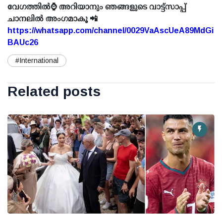
വേഗത്തിൽ⌚ അറിയാനും ഞങ്ങളുടെ വാട്ട്സാപ്പ്
ചാനലിൽ അംഗമാകൂ 📲
https://whatsapp.com/channel/0029VaAscUeA89MdGi
BAUc26
#International
Related posts