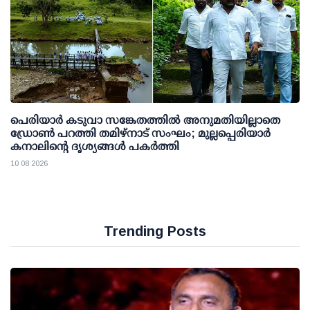
പെരിയാര്‍ കടുവാ സങ്കേതത്തില്‍ അനുമതിയില്ലാതെ
ഡ്രോണ്‍ പറത്തി തമിഴ്നാട് സംഘം; മുല്ലപ്പെരിയാര്‍
കനാലിന്റെ ദൃശ്യങ്ങള്‍ പകര്‍ത്തി
10 08 2026
Trending Posts