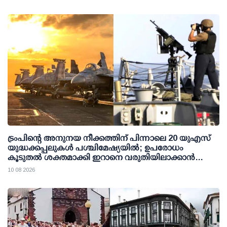
ട്രംപിന്റെ അനുനയ നീക്കത്തിന് പിന്നാലെ 20 യുഎസ്
യുദ്ധക്കപ്പലുകള്‍ പശ്ചിമേഷ്യയില്‍; ഉപരോധം
കൂടുതല്‍ ശക്തമാക്കി ഇറാനെ വരുതിയിലാക്കാന്‍
നീക്കം
10 08 2026