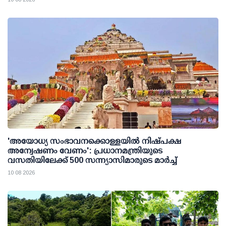
'അയോധ്യ സംഭാവനക്കൊള്ളയില്‍ നിഷ്പക്ഷ
അന്വേഷണം വേണം': പ്രധാനമന്ത്രിയുടെ
വസതിയിലേക്ക് 500 സന്ന്യാസിമാരുടെ മാര്‍ച്ച്
10 08 2026