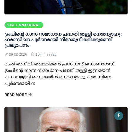
INTERNATIONAL
ട്രംപിന്റെ ഗാസ സമാധാന പദ്ധതി തള്ളി നെതന്യാഹു;
ഹമാസിനെ പൂര്‍ണമായി നിരായുധീകരിക്കുമെന്ന്
പ്രഖ്യാപനം
09 08 2026
10 mins read
ടെല്‍ അവീവ്: അമേരിക്കന്‍ പ്രസിഡന്റ് ഡൊണാള്‍ഡ്
ട്രംപിന്റെ ഗാസ സമാധാന പദ്ധതി തള്ളി ഇസ്രയേല്‍
പ്രധാനമന്ത്രി ബെഞ്ചമിന്‍ നെതന്യാഹു. ഹമാസിനെ
പൂര്‍ണമായി ന
READ MORE