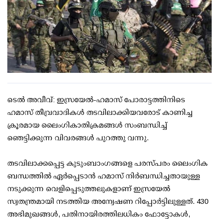
ടെല്‍ അവീവ്: ഇസ്രയേല്‍-ഹമാസ് പോരാട്ടത്തിനിടെ
ഹമാസ് തീവ്രവാദികള്‍ തടവിലാക്കിയവരോട് കാണിച്ച
ക്രൂരമായ ലൈംഗികാതിക്രമങ്ങള്‍ സംബന്ധിച്ച്
ഞെട്ടിക്കുന്ന വിവരങ്ങള്‍ പുറത്തു വന്നു.
തടവിലാക്കപ്പെട്ട കുടുംബാംഗങ്ങളെ പരസ്പരം ലൈംഗിക
ബന്ധത്തില്‍ ഏര്‍പ്പെടാന്‍ ഹമാസ് നിര്‍ബന്ധിച്ചതായുള്ള
നടുക്കുന്ന വെളിപ്പെടുത്തലുകളാണ് ഇസ്രയേല്‍
സ്വതന്ത്രമായി നടത്തിയ അന്വേഷണ റിപ്പോര്‍ട്ടിലുള്ളത്. 430
അഭിമുഖങ്ങള്‍, പതിനായിരത്തിലധികം ഫോട്ടോകള്‍,