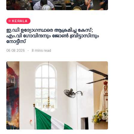
KERALA
ഇ.ഡി ഉദ്യോഗസ്ഥരെ ആക്രമിച്ച കേസ്;
എം.വി ഗോവിന്ദനും ജോണ്‍ ബ്രിട്ടാസിനും
നോട്ടീസ്
06 08 2026
8 mins read