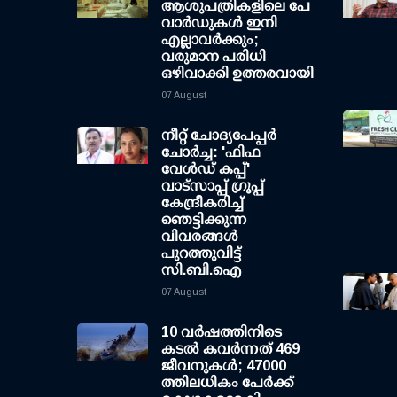
ആശുപത്രികളിലെ പേ
വാര്‍ഡുകള്‍ ഇനി
എല്ലാവര്‍ക്കും;
വരുമാന പരിധി
ഒഴിവാക്കി ഉത്തരവായി
07 August
നീറ്റ് ചോദ്യപേപ്പര്‍
ചോര്‍ച്ച: 'ഫിഫ
വേള്‍ഡ് കപ്പ്'
വാട്സാപ്പ് ഗ്രൂപ്പ്
കേന്ദ്രീകരിച്ച്
ഞെട്ടിക്കുന്ന
വിവരങ്ങള്‍
പുറത്തുവിട്ട്
സി.ബി.ഐ
07 August
10 വര്‍ഷത്തിനിടെ
കടല്‍ കവര്‍ന്നത് 469
ജീവനുകള്‍; 47000
ത്തിലധികം പേര്‍ക്ക്