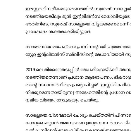
ഈസ്റ്റര്‍ ദിന ഭീകരാക്രമണത്തില്‍ സുരേഷ് സാല്ലെയ്ക്ക
നടത്തിയെങ്കിലും മുന്‍ ഇന്റലിജന്‍സ് മേധാവി
അതിനിടെ, സുരേഷ് സാല്ലെയെ വിട്ടയക്കണമെന്ന് ആവശ
പ്രക്ഷോഭം ശക്തമാക്കിയിട്ടുണ്ട്.
ഗോതബായ രജപക്സെ പ്രസിഡന്റായി ചുമതലയേറ്റ
സ്റ്റേറ്റ് ഇന്റലിജന്‍സ് സര്‍വീസിന്റെ മേധാവിയായി 
2019 ലെ തിരഞ്ഞെടുപ്പില്‍ രജപക്സെയ്്ക്ക് അ
നടത്തിയതെന്നാണ് പ്രധാന ആരോപണം. ഭീകരാക്
തന്റെ സ്ഥാനാര്‍ഥിത്വം പ്രഖ്യാപിച്ചത്. ഇസ്ലാമിക ഭീ
നീക്കുമെന്നതായിരുന്നു അദേഹത്തിന്റെ പ്രധാന വാഗ്
വലിയ വിജയം നേടുകയും ചെയ്തു.
സാല്ലെയെ വിശദമായി ചോദ്യം ചെയ്തതിന് പിന്ന
ചോദ്യംചെയ്യാന്‍ അന്വേഷണ ഉദ്യോഗസ്ഥര്‍ നടപടികള
മുന്‍ പ്രസിഡന്റ് രാജ്യംവിട്ട് പോകുന്നത് തടഞ