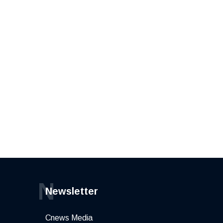
N
Newsletter
Cnews Media