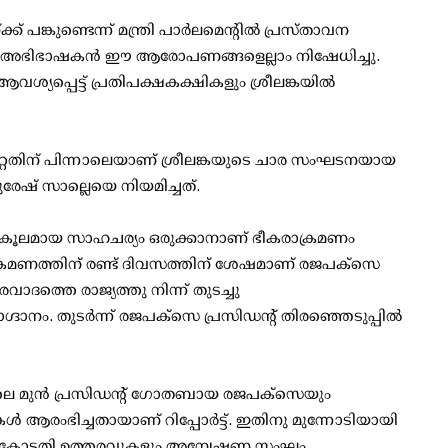
് പങ്കുണ്ടെന്ന് മന്ത്രി പാര്‍ലമെന്റില്‍ പ്രസ്താവന
യുടെ അഭിഭാഷകന്‍ ഈ ആരോപണങ്ങളെല്ലാം നിഷേധിച്ചു.
്യപ്പെട്ട് പ്രതിപക്ഷകക്ഷികളും ശ്രീലങ്കയില്‍
തിന് പിന്നാലെയാണ് ശ്രീലങ്കയുടെ ചാര സംഘടനയായ
സുരേഷ് സാല്ലെയെ നിയമിച്ചത്.
നുകൂലമായ സാഹചര്യം ഒരുക്കാനാണ് ഭീകരാക്രമണം
രമണത്തിന് രണ്ട് ദിവസത്തിന് ശേഷമാണ് രജപക്സെ
കരവാദത്തെ രാജ്യത്തു നിന്ന് തുടച്ചു
ദാനം. തുടര്‍ന്ന് രജപക്സെ പ്രസിഡന്റ് തിരഞ്ഞെടുപ്പില്‍
ാലെ മുന്‍ പ്രസിഡന്റ് ഗോതബായ രജപക്സെയും
്‍ ആരംഭിച്ചതായാണ് റിപ്പോര്‍ട്ട്. ഇതിനു മുന്നോടിയായി
്ഞുള്ള കോടതി ഉത്തരവുകളും അന്വേഷണ സംഘം