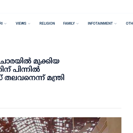
RI
VIEWS
RELIGION
FAMILY
INFOTAINMENT
OTH
െ ചോരയില്‍ മുക്കിയ
് പിന്നില്‍
സ് തലവനെന്ന് മന്ത്രി