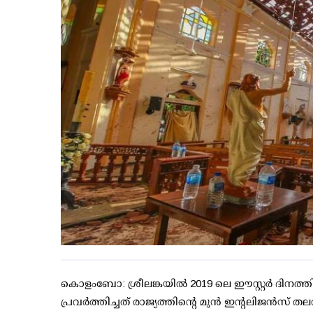
കൊളംബോ: ശ്രീലങ്കയില്‍ 2019 ലെ ഈസ്റ്റര്‍ ദിനത്ത
പ്രവര്‍ത്തിച്ചത് രാജ്യത്തിന്റെ മുന്‍ ഇന്റലിജന്‍സ