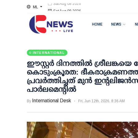
ML
Sat Aug 08 2026
HOME
NEWS
N
INTERNATIONAL
ഈസ്റ്റര്‍ ദിനത്തില്‍ ശ്രീലങ്കയ
കൊടുംക്രൂരത: ഭീകരാക്രമണത്തിന
പ്രവര്‍ത്തിച്ചത് മുന്‍ ഇന്റലിജന്‍
പാര്‍ലമെന്റില്‍
International Desk
By
Fri, Jun 12th, 2026, 8:36 AM