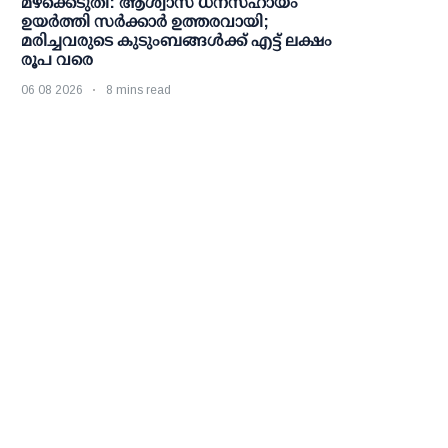
മഴക്കെടുതി: ആശ്വാസ ധനസഹായം
ഉയര്‍ത്തി സര്‍ക്കാര്‍ ഉത്തരവായി;
മരിച്ചവരുടെ കുടുംബങ്ങള്‍ക്ക് എട്ട് ലക്ഷം
രൂപ വരെ
06 08 2026
8 mins read