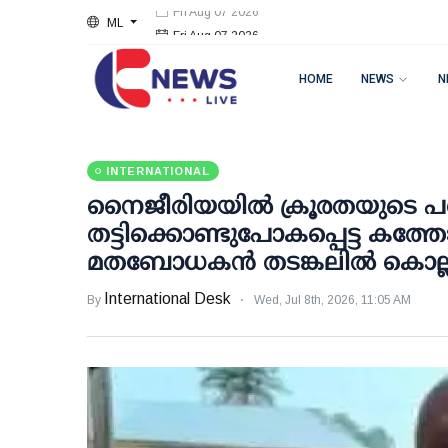
ML
Fri Aug 07 2026
HOME
NEWS
N
INTERNATIONAL
നൈജീരിയയിൽ ക്രൂരതയുടെ പര
തട്ടിക്കൊണ്ടുപോകപ്പെട്ട കത്ത
മതബോധകൻ തടങ്കലിൽ കൊല്ലപ്പ
International Desk
By
Wed, Jul 8th, 2026, 11:05 AM