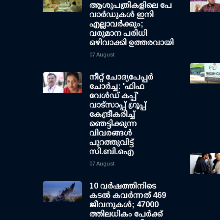
ആശുപത്രികളിലെ പേ
വാര്‍ഡുകള്‍ ഇനി
എല്ലാവര്‍ക്കും;
വരുമാന പരിധി
ഒഴിവാക്കി ഉത്തരവായി
07 August
നീറ്റ് ചോദ്യപേപ്പര്‍
ചോര്‍ച്ച: 'ഫിഫ
വേള്‍ഡ് കപ്പ്'
വാട്സാപ്പ് ഗ്രൂപ്പ്
കേന്ദ്രീകരിച്ച്
ഞെട്ടിക്കുന്ന
വിവരങ്ങള്‍
പുറത്തുവിട്ട്
സി.ബി.ഐ
07 August
10 വര്‍ഷത്തിനിടെ
കടല്‍ കവര്‍ന്നത് 469
ജീവനുകള്‍; 47000
ത്തിലധികം പേര്‍ക്ക്