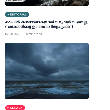
EDITORIAL
കടലിൽ കാണാതാകുന്നത് മനുഷ്യർ മാത്രമല്ല,
സർക്കാരിന്റെ ഉത്തരവാദിത്വവുമാണ്
07 08 2026
8 mins read
KERALA