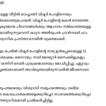
ചു.
ലുള്ള വീട്ടിൽ വെച്ചാണ് വിക്ടർ പോളിനെയും
ടിക്കൊണ്ടുപോയത്. വിക്ടർ പോളിന്റെ മകൻ നേരത്തെ
ുടർന്ന് ക്രൂരമായ പീഡനങ്ങൾക്കും ആഹാരം നൽകാതെയുള്ള
ുകയായിരുന്നുവെന്ന് കടുന അതിരൂപത ചാൻസലർ ഫാ.
ദ്യോഗിക പ്രസ്താവനയിൽ വ്യക്തമാക്കി.
ം പേരിൽ വിക്ടർ പോളിന്റെ ഭാര്യ ഉൾപ്പെടെയുള്ള 11
0 ദശലക്ഷം നൈറയും നാല് മോട്ടോർ സൈക്കിളുകളും
ഒന്നിന് ഒമ്പത് പുരുഷന്മാരെയും മോചിപ്പിച്ചു. ഏറ്റവും
പിച്ചതോടെയാണ് തടവിലുണ്ടായിരുന്നവരിൽ ജീവനോടെ
അതിരൂപതയെയും വിശ്വാസി സമൂഹത്തെയും വലിയ
 കൊലപാതകങ്ങളെക്കുറിച്ചോ സംഭവത്തെക്കുറിച്ചോ
മായി പ്രതികരിച്ചിട്ടില്ല.