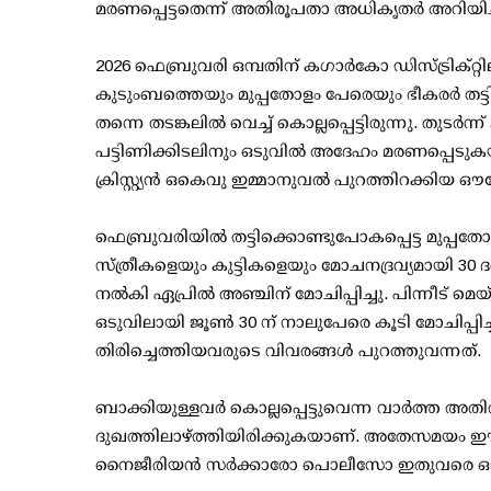
മരണപ്പെട്ടതെന്ന് അതിരൂപതാ അധികൃതർ അറിയിച്
2026 ഫെബ്രുവരി ഒമ്പതിന് കഗാർകോ ഡിസ്ട്രിക്റ്റി
കുടുംബത്തെയും മുപ്പതോളം പേരെയും ഭീകരർ തട്
തന്നെ തടങ്കലിൽ വെച്ച് കൊല്ലപ്പെട്ടിരുന്നു. ത
പട്ടിണിക്കിടലിനും ഒടുവിൽ അദേഹം മരണപ്പെട
ക്രിസ്റ്റ്യൻ ഒകെവു ഇമ്മാനുവൽ പുറത്തിറക്കിയ ഔ
ഫെബ്രുവരിയിൽ തട്ടിക്കൊണ്ടുപോകപ്പെട്ട മുപ്പതോള
സ്ത്രീകളെയും കുട്ടികളെയും മോചനദ്രവ്യമായി 3
നൽകി ഏപ്രിൽ അഞ്ചിന് മോചിപ്പിച്ചു. പിന്നീട് മെയ് 
ഒടുവിലായി ജൂൺ 30 ന് നാലുപേരെ കൂടി മോചിപ്
തിരിച്ചെത്തിയവരുടെ വിവരങ്ങൾ പുറത്തുവന്നത്.
ബാക്കിയുള്ളവർ കൊല്ലപ്പെട്ടുവെന്ന വാർത്ത 
ദുഖത്തിലാഴ്ത്തിയിരിക്കുകയാണ്. അതേസമയം ഈ
നൈജീരിയൻ സർക്കാരോ പൊലീസോ ഇതുവരെ ഔദ്യോഗിക