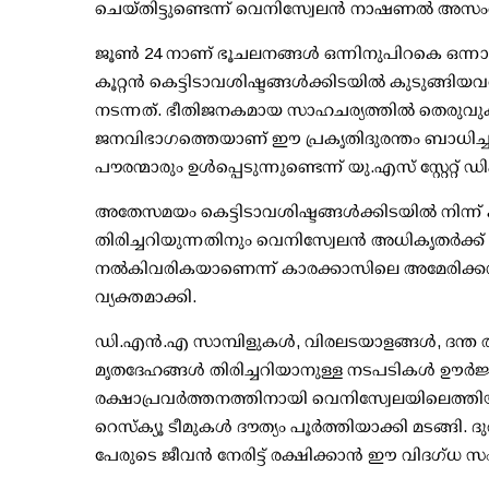
ചെയ്തിട്ടുണ്ടെന്ന് വെനിസ്വേലന്‍ നാഷണല്‍ അസംബ്ല
ജൂണ്‍ 24 നാണ് ഭൂചലനങ്ങള്‍ ഒന്നിനുപിറകെ ഒന്നാ
കൂറ്റന്‍ കെട്ടിടാവശിഷ്ടങ്ങള്‍ക്കിടയില്‍ കുടുങ്ങ
നടന്നത്. ഭീതിജനകമായ സാഹചര്യത്തില്‍ തെരുവുകളിലേക
ജനവിഭാഗത്തെയാണ് ഈ പ്രകൃതിദുരന്തം ബാധിച്ചത്. ദു
പൗരന്മാരും ഉള്‍പ്പെടുന്നുണ്ടെന്ന് യു.എസ് സ്റ്റേറ്റ് ഡി
അതേസമയം കെട്ടിടാവശിഷ്ടങ്ങള്‍ക്കിടയില്‍ നിന്ന് 
തിരിച്ചറിയുന്നതിനും വെനിസ്വേലന്‍ അധികൃതര്‍
നല്‍കിവരികയാണെന്ന് കാരക്കാസിലെ അമേരിക്കന
വ്യക്തമാക്കി.
ഡി.എന്‍.എ സാമ്പിളുകള്‍, വിരലടയാളങ്ങള്‍, ദന്ത
മൃതദേഹങ്ങള്‍ തിരിച്ചറിയാനുള്ള നടപടികള്‍ ഊര
രക്ഷാപ്രവര്‍ത്തനത്തിനായി വെനിസ്വേലയിലെത്തിയി
റെസ്‌ക്യൂ ടീമുകള്‍ ദൗത്യം പൂര്‍ത്തിയാക്കി മടങ്ങ
പേരുടെ ജീവന്‍ നേരിട്ട് രക്ഷിക്കാന്‍ ഈ വിദഗ്ധ സംഘ