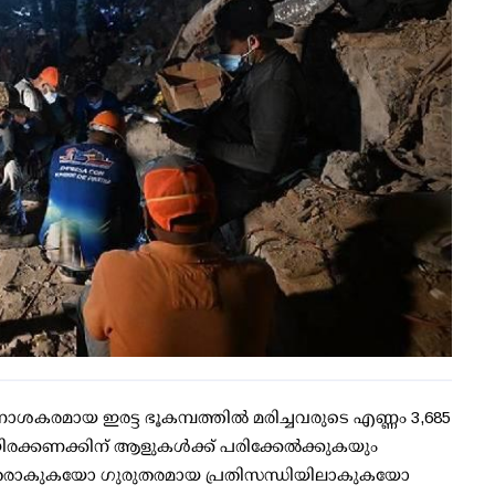
ാശകരമായ ഇരട്ട ഭൂകമ്പത്തില്‍ മരിച്ചവരുടെ എണ്ണം 3,685
ിരക്കണക്കിന് ആളുകള്‍ക്ക് പരിക്കേല്‍ക്കുകയും
ിതരാകുകയോ ഗുരുതരമായ പ്രതിസന്ധിയിലാകുകയോ