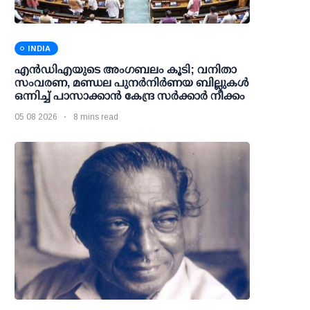
INDIA
എന്‍ഡിഎയുടെ അംഗബലം കൂടി; വനിതാ
സംവരണ, മണ്ഡല പുനര്‍നിര്‍ണയ ബില്ലുകള്‍
ഒന്നിച്ച് പാസാക്കാന്‍ കേന്ദ്ര സര്‍ക്കാര്‍ നീക്കം
05 08 2026
8 mins read