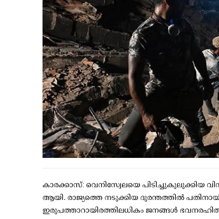
കാരക്കാസ്: വെനിസ്വേലയെ പിടിച്ചുകുലുക്കിയ വിന
ആയി. രാജ്യത്തെ നടുക്കിയ ദുരന്തത്തില്‍ പതിനായ
ഇരുപത്താറായിരത്തിലധികം ജനങ്ങള്‍ ഭവനരഹ