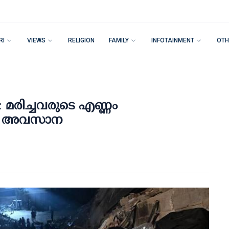
RI
VIEWS
RELIGION
FAMILY
INFOTAINMENT
OTH
 മരിച്ചവരുടെ എണ്ണം
തനം അവസാന