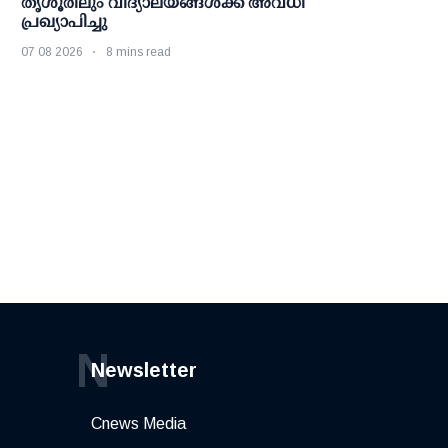
തൃശൂരിലും വിദ്യാലയങ്ങള്‍ക്ക് അവധി
പ്രഖ്യാപിച്ചു
07 08 2026
8 mins read
N
Newsletter
Cnews Media