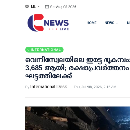
ML
Sat Aug 08 2026
HOME
NEWS
N
INTERNATIONAL
വെനിസ്വേലയിലെ ഇരട്ട ഭൂകമ്പം:
3,685 ആയി; രക്ഷാപ്രവര്‍ത്
ഘട്ടത്തിലേക്ക്
International Desk
By
Thu, Jul 9th, 2026, 2:15 AM