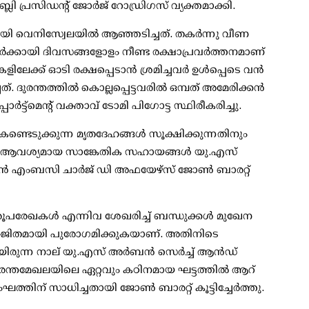
ി പ്രസിഡന്റ് ജോര്‍ജ് റോഡ്രിഗസ് വ്യക്തമാക്കി.
യി വെനിസ്വേലയില്‍ ആഞ്ഞടിച്ചത്. തകര്‍ന്നു വീണ
ിയവര്‍ക്കായി ദിവസങ്ങളോളം നീണ്ട രക്ഷാപ്രവര്‍ത്തനമാണ്
്ക് ഓടി രക്ഷപ്പെടാന്‍ ശ്രമിച്ചവര്‍ ഉള്‍പ്പെടെ വന്‍
രന്തത്തില്‍ കൊല്ലപ്പെട്ടവരില്‍ ഒമ്പത് അമേരിക്കന്‍
പ്പാര്‍ട്ട്മെന്റ് വക്താവ് ടോമി പിഗോട്ട സ്ഥിരീകരിച്ചു.
കണ്ടെടുക്കുന്ന മൃതദേഹങ്ങള്‍ സൂക്ഷിക്കുന്നതിനും
ക്ക് ആവശ്യമായ സാങ്കേതിക സഹായങ്ങള്‍ യു.എസ്
്‍ എംബസി ചാര്‍ജ് ഡി അഫയേഴ്സ് ജോണ്‍ ബാരറ്റ്
 രൂപരേഖകള്‍ എന്നിവ ശേഖരിച്ച് ബന്ധുക്കള്‍ മുഖേന
്‍ജ്ജിതമായി പുരോഗമിക്കുകയാണ്. അതിനിടെ
രുന്ന നാല് യു.എസ് അര്‍ബന്‍ സെര്‍ച്ച് ആന്‍ഡ്
ി. ദുരന്തമേഖലയിലെ ഏറ്റവും കഠിനമായ ഘട്ടത്തില്‍ ആറ്
ത്തിന് സാധിച്ചതായി ജോണ്‍ ബാരറ്റ് കൂട്ടിച്ചേര്‍ത്തു.