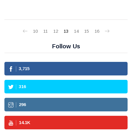
10
11
12
13
14
15
16
Follow Us
3,715
316
296
14.1
K