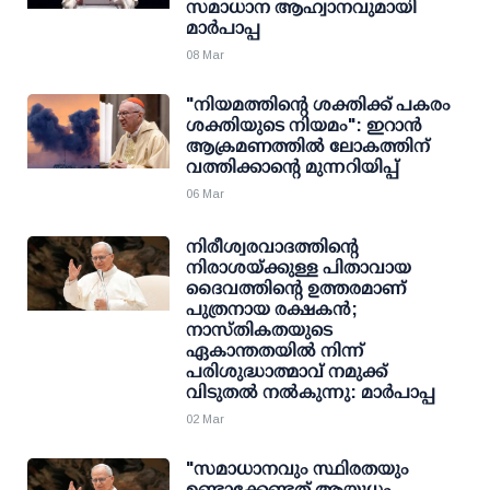
സമാധാന ആഹ്വാനവുമായി
മാർപാപ്പ
08 Mar
"നിയമത്തിന്റെ ശക്തിക്ക് പകരം
ശക്തിയുടെ നിയമം": ഇറാൻ
ആക്രമണത്തിൽ ലോകത്തിന്
വത്തിക്കാന്റെ മുന്നറിയിപ്പ്
06 Mar
നിരീശ്വരവാദത്തിന്റെ
നിരാശയ്ക്കുള്ള പിതാവായ
ദൈവത്തിൻ്റെ ഉത്തരമാണ്
പുത്രനായ രക്ഷകൻ;
നാസ്തികതയുടെ
ഏകാന്തതയിൽ നിന്ന്
പരിശുദ്ധാത്മാവ് നമുക്ക്
വിടുതൽ നൽകുന്നു: മാർപാപ്പ
02 Mar
"സമാധാനവും സ്ഥിരതയും
ഉണ്ടാക്കേണ്ടത് ആയുധം