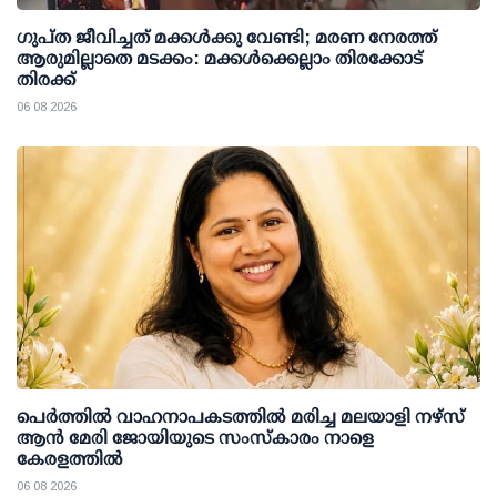
ഗുപ്ത ജീവിച്ചത് മക്കള്‍ക്കു വേണ്ടി; മരണ നേരത്ത്
ആരുമില്ലാതെ മടക്കം: മക്കള്‍ക്കെല്ലാം തിരക്കോട്
തിരക്ക്
06 08 2026
പെർത്തിൽ വാഹനാപകടത്തിൽ മരിച്ച മലയാളി നഴ്സ്
ആൻ മേരി ജോയിയുടെ സംസ്കാരം നാളെ
കേരളത്തിൽ
06 08 2026