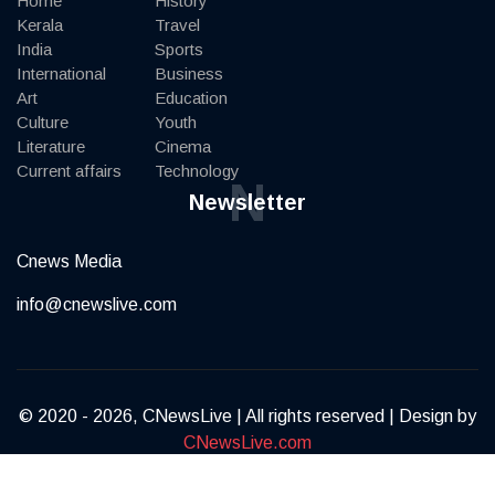
Home
History
Kerala
Travel
India
Sports
International
Business
Art
Education
Culture
Youth
Literature
Cinema
Current affairs
Technology
N
Newsletter
Cnews Media
info@cnewslive.com
© 2020 - 2026, CNewsLive | All rights reserved | Design by
CNewsLive.com
Terms of Service
Privacy Policy
Contact