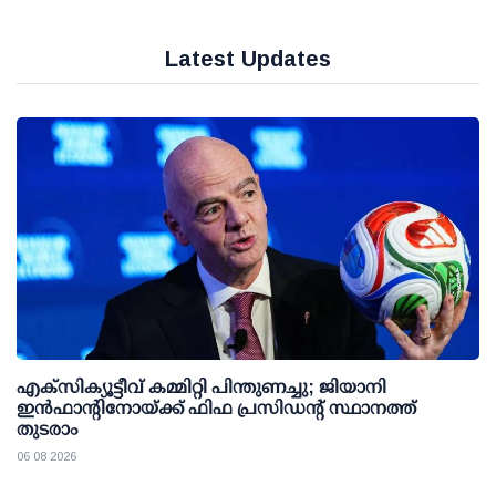
Latest Updates
എക്സിക്യൂട്ടീവ് കമ്മിറ്റി പിന്തുണച്ചു; ജിയാനി
ഇന്‍ഫാന്റിനോയ്ക്ക് ഫിഫ പ്രസിഡന്റ് സ്ഥാനത്ത്
തുടരാം
06 08 2026