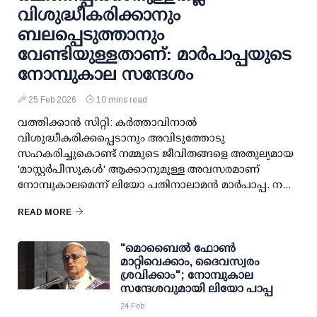
വിശുദ്ധീകരിക്കാനും
ബലപ്പെടുത്താനും
വേണ്ടിയുള്ളതാണ്: മാർപാപ്പയുടെ
നോമ്പുകാല സന്ദേശം
25 Feb 2026
10 mins read
വത്തിക്കാൻ സിറ്റി: കർത്താവിനാൽ
വിശുദ്ധീകരിക്കപ്പെടാനും അവിടുത്തോടു
സഹകരിച്ചുകൊണ്ട് നമ്മുടെ ജീവിതങ്ങളെ അതുല്യമായ
'മാസ്റ്റർപീസുകൾ' ആക്കാനുമുള്ള അവസരമാണ്
നോമ്പുകാലമെന്ന് ലിയോ പതിനാലാമൻ മാർപാപ്പ. ന...
READ MORE
"മൊബൈൽ ഫോൺ
മാറ്റിവെക്കാം, ദൈവസ്വരം
ശ്രവിക്കാം"; നോമ്പുകാല
സന്ദേശവുമായി ലിയോ പാപ്പ
24 Feb