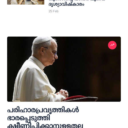
ദൃശ്യാവിഷ്കാരം
25 Feb
പരിഹാരപ്രവൃത്തികൾ
ഭാരപ്പെടുത്തി
ക്ഷീണിപ്പിക്കാനുള്ളതല്ല