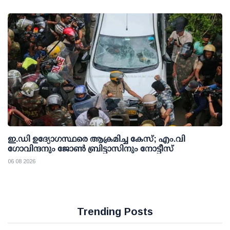
ഇ.ഡി ഉദ്യോഗസ്ഥരെ ആക്രമിച്ച കേസ്; എം.വി
ഗോവിന്ദനും ജോണ്‍ ബ്രിട്ടാസിനും നോട്ടീസ്
06 08 2026
Trending Posts