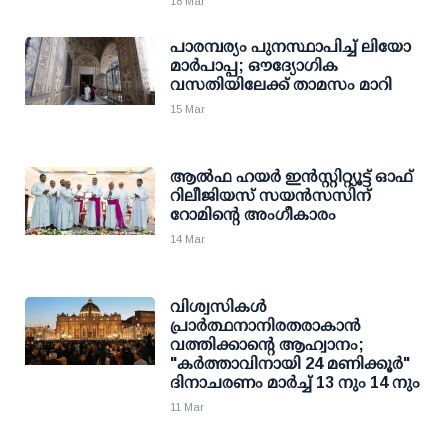
18 Mar
പാരമ്പര്യം പുനസ്ഥാപിച്ച് ലിയോ
മാർപാപ്പ; ഔദ്യോഗിക
വസതിയിലേക്ക് താമസം മാറി
15 Mar
ആല്‍ഫ ഹയര്‍ ഇന്‍സ്റ്റിറ്റ്യൂട്ട് ഓഫ്
റിലീജിയസ് സയന്‍സസിന്
റോമിന്റെ അംഗീകാരം
14 Mar
വിശ്വസികൾ
പ്രാർത്ഥനാനിരതരാകാൻ
വത്തിക്കാന്റെ ആഹ്വാനം;
"കർത്താവിനായി 24 മണിക്കൂർ"
ദിനാചരണം മാർച്ച് 13 നും 14 നും
11 Mar