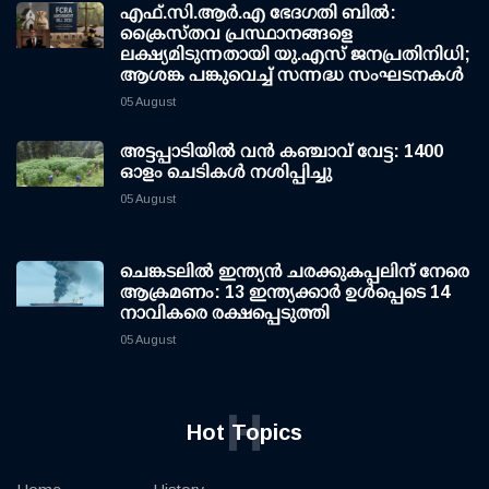
എഫ്.സി.ആര്‍.എ ഭേദഗതി ബില്‍:
ക്രൈസ്തവ പ്രസ്ഥാനങ്ങളെ
ലക്ഷ്യമിടുന്നതായി യു.എസ് ജനപ്രതിനിധി;
ആശങ്ക പങ്കുവെച്ച് സന്നദ്ധ സംഘടനകള്‍
05 August
അട്ടപ്പാടിയില്‍ വന്‍ കഞ്ചാവ് വേട്ട: 1400
ഓളം ചെടികള്‍ നശിപ്പിച്ചു
05 August
ചെങ്കടലില്‍ ഇന്ത്യന്‍ ചരക്കുകപ്പലിന് നേരെ
ആക്രമണം: 13 ഇന്ത്യക്കാര്‍ ഉള്‍പ്പെടെ 14
നാവികരെ രക്ഷപ്പെടുത്തി
05 August
H
Hot Topics