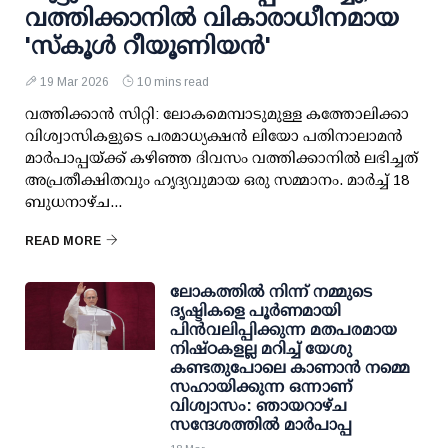
വത്തിക്കാനിൽ വികാരാധീനമായ
'സ്കൂൾ റീയൂണിയൻ'
19 Mar 2026
10 mins read
വത്തിക്കാൻ സിറ്റി: ലോകമെമ്പാടുമുള്ള കത്തോലിക്കാ
വിശ്വാസികളുടെ പരമാധ്യക്ഷൻ ലിയോ പതിനാലാമൻ
മാർപാപ്പയ്ക്ക് കഴിഞ്ഞ ദിവസം വത്തിക്കാനിൽ ലഭിച്ചത്
അപ്രതീക്ഷിതവും ഹൃദ്യവുമായ ഒരു സമ്മാനം. മാർച്ച് 18
ബുധനാഴ്ച...
READ MORE
ലോകത്തിൽ നിന്ന് നമ്മുടെ
ദൃഷ്ടികളെ പൂർണമായി
പിൻവലിപ്പിക്കുന്ന മതപരമായ
നിഷ്ഠകളല്ല മറിച്ച് യേശു
കണ്ടതുപോലെ കാണാൻ നമ്മെ
സഹായിക്കുന്ന ഒന്നാണ്
വിശ്വാസം: ഞായറാഴ്ച
സന്ദേശത്തിൽ മാർപാപ്പ