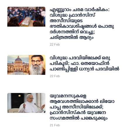
എണ്ണൂറാം ചരമ വാര്‍ഷികം:
വിശുദ്ധ ഫ്രാന്‍സിസ്
അസീസിയുടെ
ഭൗതികാവശിഷ്ടങ്ങള്‍ പൊതു
ദര്‍ശനത്തിന് വെച്ചു;
ചരിത്രത്തില്‍ ആദ്യം
22 Feb
വിശുദ്ധ പദവിയിലേക്ക് ഒരു
പടികൂടി; ഫാ. തെയോഫിൻ
പാണ്ടിപ്പിള്ളി ധന്യൻ പദവിയില്‍
22 Feb
യുവമനസുകളെ
ആവേശത്തിലാക്കാൻ ലിയോ
പാപ്പ അസീസിയിലേക്ക്;
ഫ്രാൻസിസ്കൻ യുവജന
സംഗമത്തിൽ പങ്കെടുക്കും
21 Feb