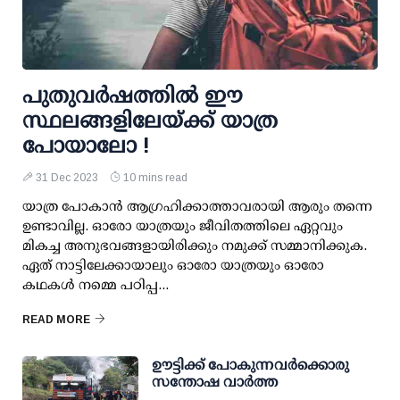
പുതുവര്‍ഷത്തില്‍ ഈ
സ്ഥലങ്ങളിലേയ്ക്ക് യാത്ര
പോയാലോ !
31 Dec 2023
10 mins read
യാത്ര പോകാന്‍ ആഗ്രഹിക്കാത്താവരായി ആരും തന്നെ
ഉണ്ടാവില്ല. ഓരോ യാത്രയും ജീവിതത്തിലെ ഏറ്റവും
മികച്ച അനുഭവങ്ങളായിരിക്കും നമുക്ക് സമ്മാനിക്കുക.
ഏത് നാട്ടിലേക്കായാലും ഓരോ യാത്രയും ഓരോ
കഥകള്‍ നമ്മെ പഠിപ്പ...
READ MORE
ഊട്ടിക്ക് പോകുന്നവര്‍ക്കൊരു
സന്തോഷ വാര്‍ത്ത