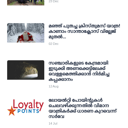
23 Dec
മഞ്ഞ് പുതച്ച ക്രിസ്തുമസ് യാത്ര!
കാണാം സാന്താക്ലോസ് വില്ലേജ്
മുതല്‍...
02 Dec
സഞ്ചാരികളുടെ കേന്ദ്രമായി
ഇടുക്കി അണക്കെട്ടിലേക്ക്
വെള്ളമെത്തിക്കാൻ നിർമിച്ച
കപ്പക്കാനം
12 Aug
ലോയല്‍റ്റി പോയിന്റുകള്‍
ചെലവഴിക്കുന്നതില്‍ വിമാന
യാത്രികര്‍ക്ക് ധാരണ കുറവെന്ന്
സര്‍വേ
14 Jul