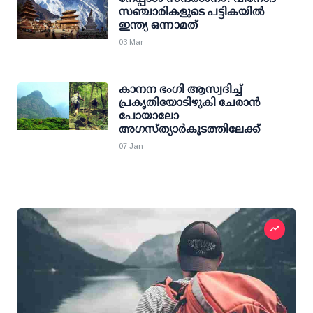
സഞ്ചാരികളുടെ പട്ടികയില്‍
ഇന്ത്യ ഒന്നാമത്
03 Mar
കാനന ഭംഗി ആസ്വദിച്ച്
പ്രകൃതിയോടിഴുകി ചേരാന്‍
പോയാലോ
അഗസ്ത്യാര്‍കൂടത്തിലേക്ക്
07 Jan