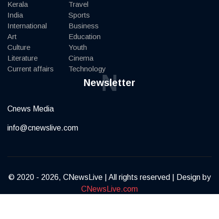
Kerala
Travel
India
Sports
International
Business
Art
Education
Culture
Youth
Literature
Cinema
Current affairs
Technology
N
Newsletter
Cnews Media
info@cnewslive.com
© 2020 - 2026, CNewsLive | All rights reserved | Design by
CNewsLive.com
Terms of Service
Privacy Policy
Contact