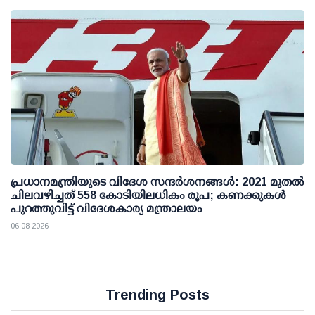
പ്രധാനമന്ത്രിയുടെ വിദേശ സന്ദർശനങ്ങൾ: 2021 മുതൽ
ചിലവഴിച്ചത് 558 കോടിയിലധികം രൂപ; കണക്കുകൾ
പുറത്തുവിട്ട് വിദേശകാര്യ മന്ത്രാലയം
06 08 2026
Trending Posts