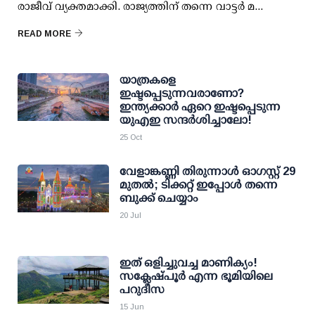
രാജീവ് വ്യക്തമാക്കി. രാജ്യത്തിന് തന്നെ വാട്ടര്‍ മ...
READ MORE
യാത്രകളെ
ഇഷ്ടപ്പെടുന്നവരാണോ?
ഇന്ത്യക്കാര്‍ ഏറെ ഇഷ്ടപ്പെടുന്ന
യുഎഇ സന്ദര്‍ശിച്ചാലോ!
25 Oct
വേളാങ്കണ്ണി തിരുന്നാള്‍ ഓഗസ്റ്റ് 29
മുതല്‍; ടിക്കറ്റ് ഇപ്പോള്‍ തന്നെ
ബുക്ക് ചെയ്യാം
20 Jul
ഇത് ഒളിച്ചുവച്ച മാണിക്യം!
സക്ലേഷ്പൂര്‍ എന്ന ഭൂമിയിലെ
പറുദീസ
15 Jun