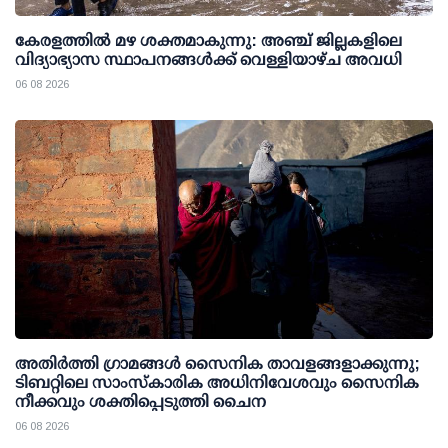
കേരളത്തില്‍ മഴ ശക്തമാകുന്നു: അഞ്ച് ജില്ലകളിലെ
വിദ്യാഭ്യാസ സ്ഥാപനങ്ങള്‍ക്ക് വെള്ളിയാഴ്ച അവധി
06 08 2026
അതിര്‍ത്തി ഗ്രാമങ്ങള്‍ സൈനിക താവളങ്ങളാക്കുന്നു;
ടിബറ്റിലെ സാംസ്‌കാരിക അധിനിവേശവും സൈനിക
നീക്കവും ശക്തിപ്പെടുത്തി ചൈന
06 08 2026