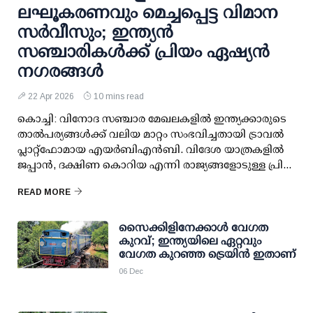
ലഘൂകരണവും മെച്ചപ്പെട്ട വിമാന
സര്‍വീസും; ഇന്ത്യന്‍
സഞ്ചാരികള്‍ക്ക് പ്രിയം ഏഷ്യന്‍
നഗരങ്ങള്‍
22 Apr 2026
10 mins read
കൊച്ചി: വിനോദ സഞ്ചാര മേഖലകളില്‍ ഇന്ത്യക്കാരുടെ
താല്‍പര്യങ്ങള്‍ക്ക് വലിയ മാറ്റം സംഭവിച്ചതായി ട്രാവല്‍
പ്ലാറ്റ്ഫോമായ എയര്‍ബിഎന്‍ബി. വിദേശ യാത്രകളില്‍
ജപ്പാന്‍, ദക്ഷിണ കൊറിയ എന്നി രാജ്യങ്ങളോടുള്ള പ്രി...
READ MORE
സൈക്കിളിനേക്കാള്‍ വേഗത
കുറവ്; ഇന്ത്യയിലെ ഏറ്റവും
വേഗത കുറഞ്ഞ ട്രെയിന്‍ ഇതാണ്
06 Dec