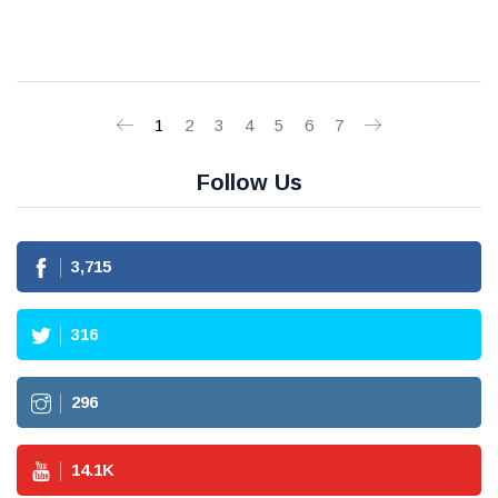
1
2
3
4
5
6
7
Follow Us
3,715
316
296
14.1
K