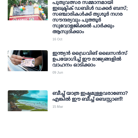
പുതുവത്സര സമ്മാനമായി
ഇലക്ട്രിക് ഡബിള്‍ ഡക്കര്‍ ബസ്;
സഞ്ചാരികള്‍ക്ക് തൃശൂര്‍ നഗര
സൗന്ദര്യവും പുത്തൂര്‍
സുവോളജിക്കല്‍ പാര്‍ക്കും
ആസ്വദിക്കാം
16 Oct
ഇന്ത്യന്‍ ഡ്രൈവിങ് ലൈസന്‍സ്
ഉപയോഗിച്ച് ഈ രാജ്യങ്ങളില്‍
വാഹനം ഓടിക്കാം
09 Jun
ബീച്ച് യാത്ര ഇഷ്ടമുള്ളവരാണോ?
എങ്കില്‍ ഈ ബീച്ച് ബെസ്റ്റാണ്!
15 Mar