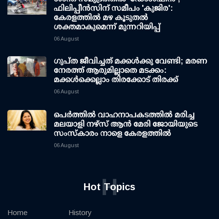
ഫിലിപ്പീന്‍സിന് സമീപം 'കുജിര':
കേരളത്തില്‍ മഴ കൂടുതല്‍
ശക്തമാകുമെന്ന് മുന്നറിയിപ്പ്
06 August
ഗുപ്ത ജീവിച്ചത് മക്കള്‍ക്കു വേണ്ടി; മരണ
നേരത്ത് ആരുമില്ലാതെ മടക്കം:
മക്കള്‍ക്കെല്ലാം തിരക്കോട് തിരക്ക്
06 August
പെർത്തിൽ വാഹനാപകടത്തിൽ മരിച്ച
മലയാളി നഴ്സ് ആൻ മേരി ജോയിയുടെ
സംസ്കാരം നാളെ കേരളത്തിൽ
06 August
H
Hot Topics
Home
History