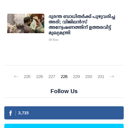
ദുരന്ത ബാധിതര്‍ക്ക് പുഴുവരിച്ച
അരി; വിജിലന്‍സ്
അന്വേഷണത്തിന് ഉത്തരവിട്ട്
മുഖ്യമന്ത്രി
08 Nov
225
226
227
228
229
230
231
Follow Us
3,715