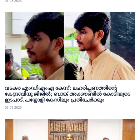
07 08 2026
വടകര എംഡിഎംഎ കേസ്: ലഹരിപ്പണത്തിന്റെ
കേന്ദ്രബിന്ദു ജിജില്‍; ബാങ്ക് അക്കൗണ്ടില്‍ കോടിയുടെ
ഇടപാട്, പയ്യോളി കേസിലും പ്രതിചേര്‍ക്കും
07 08 2026