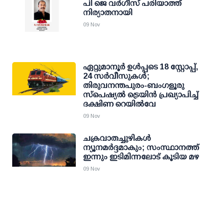
പി ജെ വർഗീസ് പരിയാത്ത്
നിര്യാതനായി
09 Nov
ഏറ്റുമാനൂര്‍ ഉള്‍പ്പടെ 18 സ്റ്റോപ്പ്,
24 സര്‍വീസുകള്‍;
തിരുവനന്തപുരം-ബംഗളൂരു
സ്‌പെഷ്യല്‍ ട്രെയിന്‍ പ്രഖ്യാപിച്ച്
ദക്ഷിണ റെയില്‍വേ
09 Nov
ചക്രവാതച്ചുഴികള്‍
ന്യൂനമര്‍ദ്ദമാകും; സംസ്ഥാനത്ത്
ഇന്നും ഇടിമിന്നലോട് കൂടിയ മഴ
09 Nov