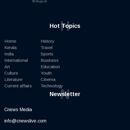
06 August
H
Hot Topics
Home
History
Kerala
Travel
India
Sports
International
Business
Art
Education
Culture
Youth
Literature
Cinema
Current affairs
Technology
N
Newsletter
Cnews Media
info@cnewslive.com