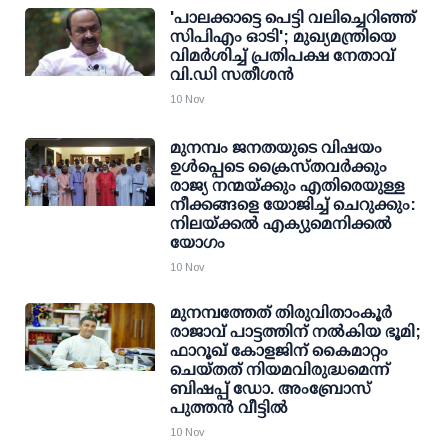
'പാലക്കാട്ടെ പെട്ടി വലിച്ചെറിഞ്ഞ്
സിപിഎം ഓടി'; മുഖ്യമന്ത്രിയെ
വിമര്‍ശിച്ച് പ്രതിപക്ഷ നേതാവ്
വി.ഡി സതീശന്‍
10 Nov
മുനമ്പം ജനതയുടെ വിഷയം
ഉൾപ്പെടെ ക്രൈസ്തവർക്കും
രാജ്യ നന്മയ്ക്കും എതിരെയുള്ള
നീക്കങ്ങളെ യോജിച്ച് ചെറുക്കും:
നിലയ്ക്കൽ എക്യുമെനിക്കൽ
യോഗം
10 Nov
മുനമ്പത്തേത് തിരുവിതാംകൂര്‍
രാജാവ് പാട്ടത്തിന് നല്‍കിയ ഭൂമി;
ഫാറൂഖ് കോളജിന് കൈമാറ്റം
ചെയ്തത് നിയമവിരുദ്ധമെന്ന്
ബിഷപ്പ് ഡോ. അംബ്രോസ്
പുത്തന്‍ വീട്ടില്‍
10 Nov