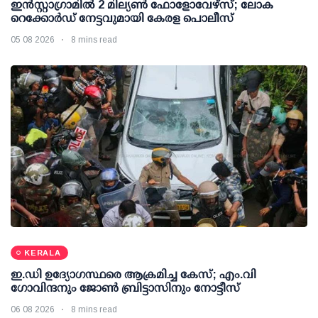
ഇന്‍സ്റ്റാഗ്രാമില്‍ 2 മില്യണ്‍ ഫോളോവേഴ്സ്; ലോക
റെക്കോര്‍ഡ് നേട്ടവുമായി കേരള പൊലീസ്
05 08 2026
8 mins read
KERALA
ഇ.ഡി ഉദ്യോഗസ്ഥരെ ആക്രമിച്ച കേസ്; എം.വി
ഗോവിന്ദനും ജോണ്‍ ബ്രിട്ടാസിനും നോട്ടീസ്
06 08 2026
8 mins read