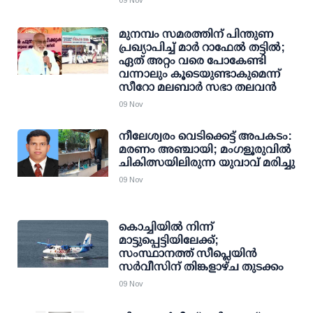
09 Nov
മുനമ്പം സമരത്തിന് പിന്തുണ
പ്രഖ്യാപിച്ച് മാർ റാഫേൽ തട്ടിൽ;
ഏത് അറ്റം വരെ പോകേണ്ടി
വന്നാലും കൂടെയുണ്ടാകുമെന്ന്
സീറോ മലബാർ സഭാ തലവൻ
09 Nov
നീലേശ്വരം വെടിക്കെട്ട് അപകടം:
മരണം അഞ്ചായി; മംഗളൂരുവിൽ
ചികിത്സയിലിരുന്ന യുവാവ് മരിച്ചു
09 Nov
കൊച്ചിയില്‍ നിന്ന്
മാട്ടുപ്പെട്ടിയിലേക്ക്;
സംസ്ഥാനത്ത് സീപ്ലെയിന്‍
സര്‍വീസിന് തിങ്കളാഴ്ച തുടക്കം
09 Nov