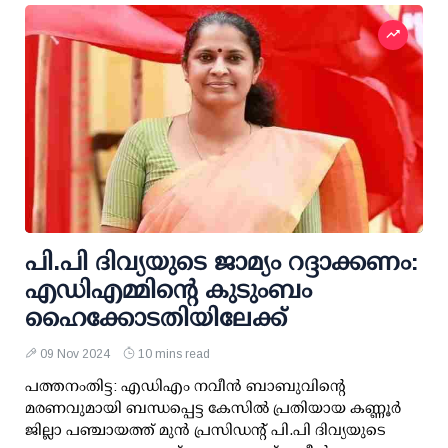
പി.പി ദിവ്യയുടെ ജാമ്യം റദ്ദാക്കണം:
എഡിഎമ്മിന്റെ കുടുംബം
ഹൈക്കോടതിയിലേക്ക്
09 Nov 2024
10 mins read
പത്തനംതിട്ട: എഡിഎം നവീന്‍ ബാബുവിന്റെ
മരണവുമായി ബന്ധപ്പെട്ട കേസില്‍ പ്രതിയായ കണ്ണൂര്‍
ജില്ലാ പഞ്ചായത്ത് മുന്‍ പ്രസിഡന്റ് പി.പി ദിവ്യയുടെ