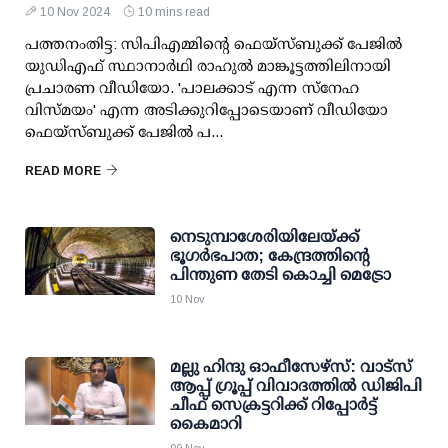
10 Nov 2024
10 mins read
പത്തനംതിട്ട: സിപിഎമ്മിന്റെ ഫെയ്സ്ബുക്ക് പേജില്‍
യുഡിഎഫ് സ്ഥാനാര്‍ഥി രാഹുല്‍ മാങ്കൂട്ടത്തിലിനായി
പ്രചാരണ വീഡിയോ. 'പാലക്കാട് എന്ന സ്നേഹ
വിസ്മയം' എന്ന അടിക്കുറിപ്പോടെയാണ് വീഡിയോ
ഫെയ്സ്ബുക്ക് പേജില്‍ പ...
READ MORE
നെടുമ്പാശേരിയിലേയ്ക്ക്
ഭൂഗര്‍ഭപാത; കേന്ദ്രത്തിന്റെ
പിന്തുണ തേടി കൊച്ചി മെട്രോ
10 Nov
മല്ലു ഹിന്ദു ഓഫീസേഴ്‌സ്: വാട്സ്
ആപ്പ് ഗ്രൂപ്പ് വിവാദത്തില്‍ ഡിജിപി
ചീഫ് സെക്രട്ടറിക്ക് റിപ്പോര്‍ട്ട്
കൈമാറി