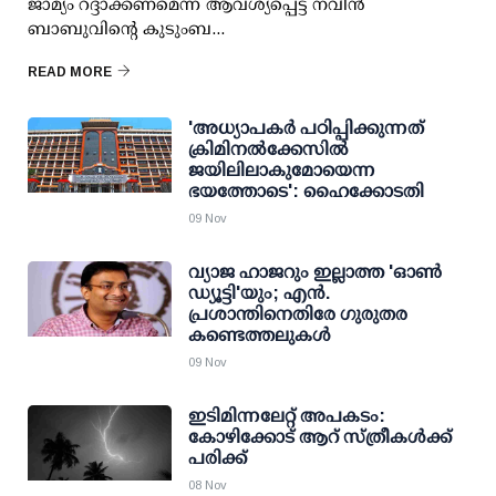
ജാമ്യം റദ്ദാക്കണമെന്ന് ആവശ്യപ്പെട്ട് നവീന്‍
ബാബുവിന്റെ കുടുംബ...
READ MORE
'അധ്യാപകര്‍ പഠിപ്പിക്കുന്നത്
ക്രിമിനല്‍ക്കേസില്‍
ജയിലിലാകുമോയെന്ന
ഭയത്തോടെ': ഹൈക്കോടതി
09 Nov
വ്യാജ ഹാജറും ഇല്ലാത്ത 'ഓണ്‍
ഡ്യൂട്ടി'യും; എന്‍.
പ്രശാന്തിനെതിരേ ഗുരുതര
കണ്ടെത്തലുകള്‍
09 Nov
ഇടിമിന്നലേറ്റ് അപകടം:
കോഴിക്കോട് ആറ് സ്ത്രീകള്‍ക്ക്
പരിക്ക്
08 Nov