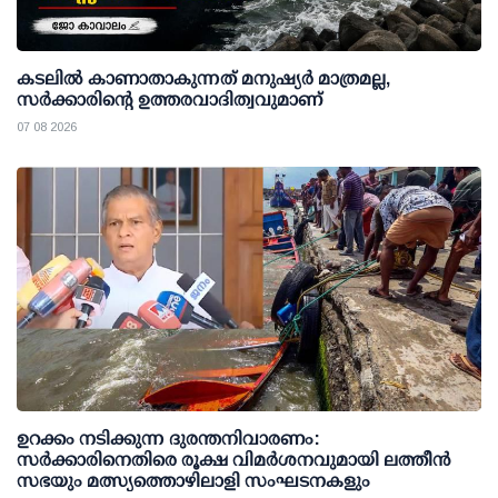
കടലിൽ കാണാതാകുന്നത് മനുഷ്യർ മാത്രമല്ല,
സർക്കാരിന്റെ ഉത്തരവാദിത്വവുമാണ്
07 08 2026
ഉറക്കം നടിക്കുന്ന ദുരന്തനിവാരണം:
സര്‍ക്കാരിനെതിരെ രൂക്ഷ വിമര്‍ശനവുമായി ലത്തീന്‍
സഭയും മത്സ്യത്തൊഴിലാളി സംഘടനകളും