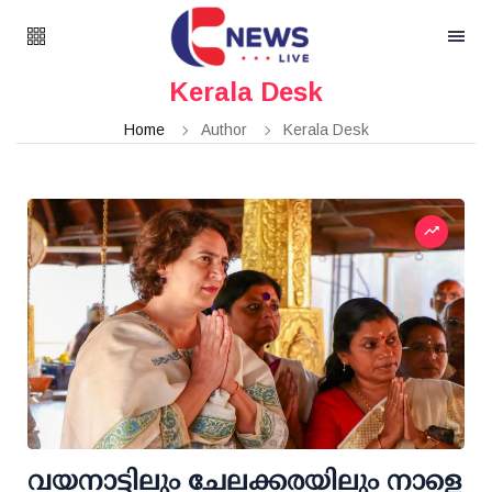
Kerala Desk
Home
Author
Kerala Desk
വയനാട്ടിലും ചേലക്കരയിലും നാളെ