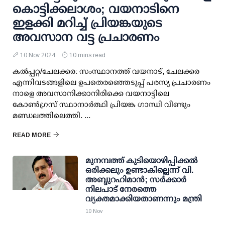
കൊട്ടിക്കലാശം; വയനാടിനെ
ഇളക്കി മറിച്ച് പ്രിയങ്കയുടെ
അവസാന വട്ട പ്രചാരണം
10 Nov 2024
10 mins read
കല്‍പ്പറ്റ/ചേലക്കര: സംസ്ഥാനത്ത് വയനാട്, ചേലക്കര
എന്നിവടങ്ങളിലെ ഉപതെരഞ്ഞെടുപ്പ് പരസ്യ പ്രചാരണം
നാളെ അവസാനിക്കാനിരിക്കെ വയനാട്ടിലെ
കോണ്‍ഗ്രസ് സ്ഥാനാര്‍ത്ഥി പ്രിയങ്ക ഗാന്ധി വീണ്ടും
മണ്ഡലത്തിലെത്തി. ...
READ MORE
മുനമ്പത്ത് കുടിയൊഴിപ്പിക്കല്‍
ഒരിക്കലും ഉണ്ടാകില്ലെന്ന് വി.
അബ്ദുറഹിമാന്‍; സര്‍ക്കാര്‍
നിലപാട് നേരത്തെ
വ്യക്തമാക്കിയതാണന്നും മന്ത്രി
10 Nov