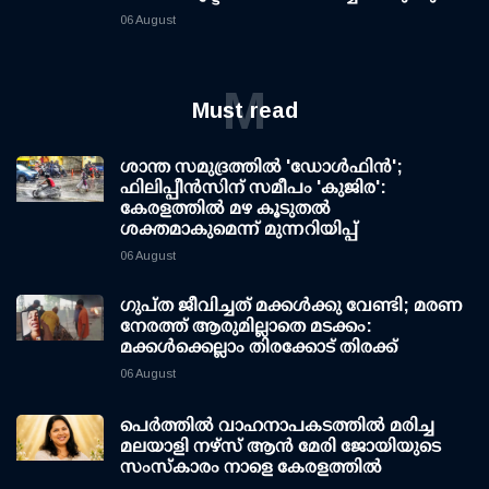
06 August
M
Must read
ശാന്ത സമുദ്രത്തില്‍ 'ഡോള്‍ഫിന്‍';
ഫിലിപ്പീന്‍സിന് സമീപം 'കുജിര':
കേരളത്തില്‍ മഴ കൂടുതല്‍
ശക്തമാകുമെന്ന് മുന്നറിയിപ്പ്
06 August
ഗുപ്ത ജീവിച്ചത് മക്കള്‍ക്കു വേണ്ടി; മരണ
നേരത്ത് ആരുമില്ലാതെ മടക്കം:
മക്കള്‍ക്കെല്ലാം തിരക്കോട് തിരക്ക്
06 August
പെർത്തിൽ വാഹനാപകടത്തിൽ മരിച്ച
മലയാളി നഴ്സ് ആൻ മേരി ജോയിയുടെ
സംസ്കാരം നാളെ കേരളത്തിൽ