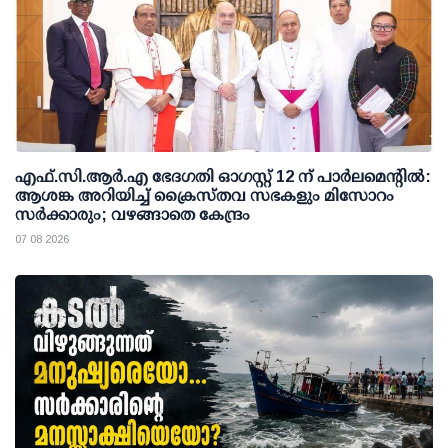
എഫ്.സി.ആര്‍.എ ഭേദഗതി ഓഗസ്റ്റ് 12 ന് പാര്‍ലമെന്റില്‍:
ആശങ്ക അറിയിച്ച് ക്രൈസ്തവ സഭകളും മിസോറം
സര്‍ക്കാരും; വഴങ്ങാതെ കേന്ദ്രം
07 08 2026