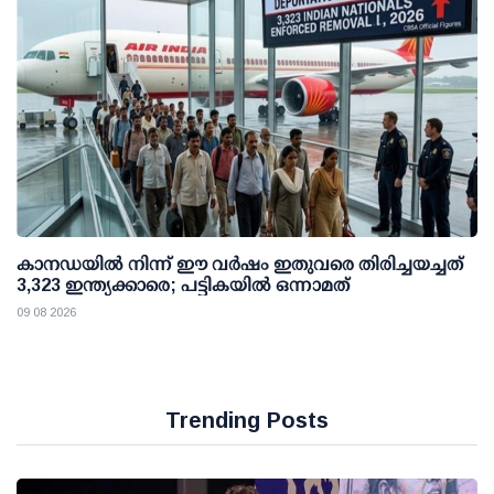
കാനഡയിൽ നിന്ന് ഈ വർഷം ഇതുവരെ തിരിച്ചയച്ചത്
3,323 ഇന്ത്യക്കാരെ; പട്ടികയിൽ ഒന്നാമത്
09 08 2026
Trending Posts