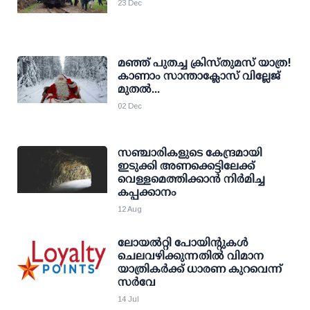
23 Dec
മഞ്ഞ് പുതച്ച ക്രിസ്തുമസ് യാത്ര!
കാണാം സാന്താക്ലോസ് വില്ലേജ്
മുതല്‍...
02 Dec
സഞ്ചാരികളുടെ കേന്ദ്രമായി
ഇടുക്കി അണക്കെട്ടിലേക്ക്
വെള്ളമെത്തിക്കാൻ നിർമിച്ച
കപ്പക്കാനം
12 Aug
ലോയല്‍റ്റി പോയിന്റുകള്‍
ചെലവഴിക്കുന്നതില്‍ വിമാന
യാത്രികര്‍ക്ക് ധാരണ കുറവെന്ന്
സര്‍വേ
14 Jul