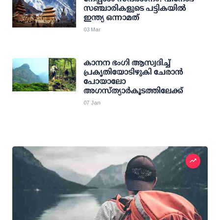
സഞ്ചാരികളുടെ പട്ടികയില്‍
ഇന്ത്യ ഒന്നാമത്
03 Mar
കാനന ഭംഗി ആസ്വദിച്ച്
പ്രകൃതിയോടിഴുകി ചേരാന്‍
പോയാലോ
അഗസ്ത്യാര്‍കൂടത്തിലേക്ക്
07 Jan