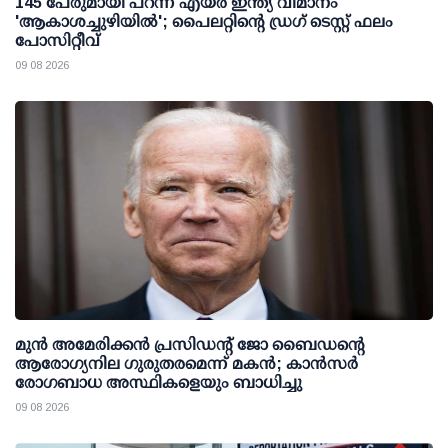
145 പേരുമായി പറന്ന എയര്‍ ഇന്ത്യ വിമാനം
'ആകാശച്ചുഴിയില്‍'; പൈലറ്റിന്റെ ഡ്രഗ് ടെസ്റ്റ് ഫലം
പോസിറ്റീവ്
09 08 2026
മുന്‍ അമേരിക്കന്‍ പ്രസിഡന്റ് ജോ ബൈഡന്റെ
ആരോഗ്യനില ഗുരുതരമെന്ന് മകന്‍; കാന്‍സര്‍
രോഗബാധ അസ്ഥികളെയും ബാധിച്ചു
09 08 2026