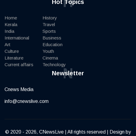
H
Hot Topics
Home
History
Kerala
Travel
India
Sports
International
Business
Art
Education
Culture
Youth
Literature
Cinema
Current affairs
Technology
N
Newsletter
Cnews Media
info@cnewslive.com
© 2020 - 2026, CNewsLive | All rights reserved | Design by