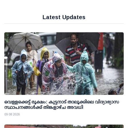
Latest Updates
വെള്ളക്കെട്ട് രൂക്ഷം: കുട്ടനാട് താലൂക്കിലെ വിദ്യാഭ്യാസ
സ്ഥാപനങ്ങള്‍ക്ക് തിങ്കളാഴ്ച അവധി
09 08 2026