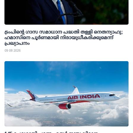
ട്രംപിന്റെ ഗാസ സമാധാന പദ്ധതി തള്ളി നെതന്യാഹു;
ഹമാസിനെ പൂര്‍ണമായി നിരായുധീകരിക്കുമെന്ന്
പ്രഖ്യാപനം
09 08 2026