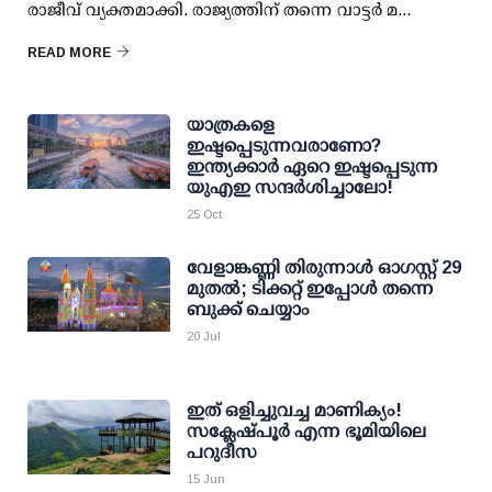
രാജീവ് വ്യക്തമാക്കി. രാജ്യത്തിന് തന്നെ വാട്ടര്‍ മ...
READ MORE
യാത്രകളെ
ഇഷ്ടപ്പെടുന്നവരാണോ?
ഇന്ത്യക്കാര്‍ ഏറെ ഇഷ്ടപ്പെടുന്ന
യുഎഇ സന്ദര്‍ശിച്ചാലോ!
25 Oct
വേളാങ്കണ്ണി തിരുന്നാള്‍ ഓഗസ്റ്റ് 29
മുതല്‍; ടിക്കറ്റ് ഇപ്പോള്‍ തന്നെ
ബുക്ക് ചെയ്യാം
20 Jul
ഇത് ഒളിച്ചുവച്ച മാണിക്യം!
സക്ലേഷ്പൂര്‍ എന്ന ഭൂമിയിലെ
പറുദീസ
15 Jun