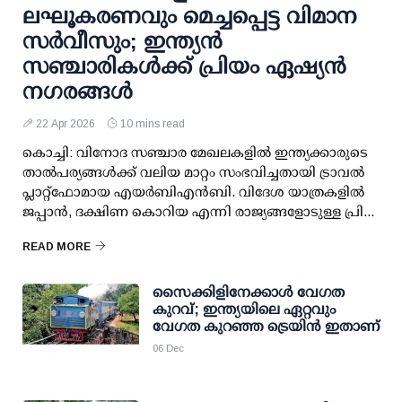
ലഘൂകരണവും മെച്ചപ്പെട്ട വിമാന
സര്‍വീസും; ഇന്ത്യന്‍
സഞ്ചാരികള്‍ക്ക് പ്രിയം ഏഷ്യന്‍
നഗരങ്ങള്‍
22 Apr 2026
10 mins read
കൊച്ചി: വിനോദ സഞ്ചാര മേഖലകളില്‍ ഇന്ത്യക്കാരുടെ
താല്‍പര്യങ്ങള്‍ക്ക് വലിയ മാറ്റം സംഭവിച്ചതായി ട്രാവല്‍
പ്ലാറ്റ്ഫോമായ എയര്‍ബിഎന്‍ബി. വിദേശ യാത്രകളില്‍
ജപ്പാന്‍, ദക്ഷിണ കൊറിയ എന്നി രാജ്യങ്ങളോടുള്ള പ്രി...
READ MORE
സൈക്കിളിനേക്കാള്‍ വേഗത
കുറവ്; ഇന്ത്യയിലെ ഏറ്റവും
വേഗത കുറഞ്ഞ ട്രെയിന്‍ ഇതാണ്
06 Dec