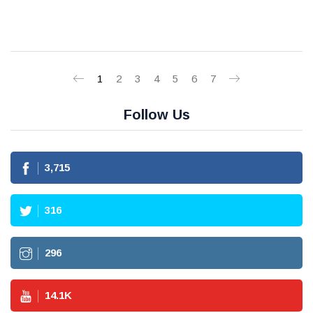
1
2
3
4
5
6
7
Follow Us
3,715
316
296
14.1
K