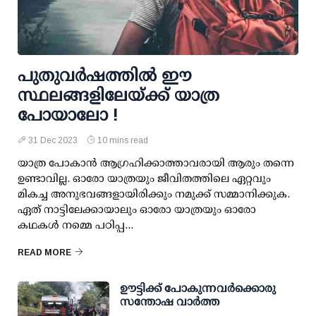
പുതുവര്‍ഷത്തില്‍ ഈ
സ്ഥലങ്ങളിലേയ്ക്ക് യാത്ര
പോയാലോ !
31 Dec 2023
10 mins read
യാത്ര പോകാന്‍ ആഗ്രഹിക്കാത്താവരായി ആരും തന്നെ
ഉണ്ടാവില്ല. ഓരോ യാത്രയും ജീവിതത്തിലെ ഏറ്റവും
മികച്ച അനുഭവങ്ങളായിരിക്കും നമുക്ക് സമ്മാനിക്കുക.
ഏത് നാട്ടിലേക്കായാലും ഓരോ യാത്രയും ഓരോ
കഥകള്‍ നമ്മെ പഠിപ്പ...
READ MORE
ഊട്ടിക്ക് പോകുന്നവര്‍ക്കൊരു
സന്തോഷ വാര്‍ത്ത