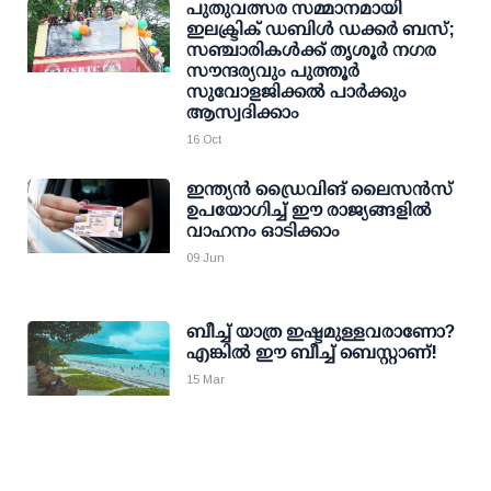
പുതുവത്സര സമ്മാനമായി
ഇലക്ട്രിക് ഡബിള്‍ ഡക്കര്‍ ബസ്;
സഞ്ചാരികള്‍ക്ക് തൃശൂര്‍ നഗര
സൗന്ദര്യവും പുത്തൂര്‍
സുവോളജിക്കല്‍ പാര്‍ക്കും
ആസ്വദിക്കാം
16 Oct
ഇന്ത്യന്‍ ഡ്രൈവിങ് ലൈസന്‍സ്
ഉപയോഗിച്ച് ഈ രാജ്യങ്ങളില്‍
വാഹനം ഓടിക്കാം
09 Jun
ബീച്ച് യാത്ര ഇഷ്ടമുള്ളവരാണോ?
എങ്കില്‍ ഈ ബീച്ച് ബെസ്റ്റാണ്!
15 Mar