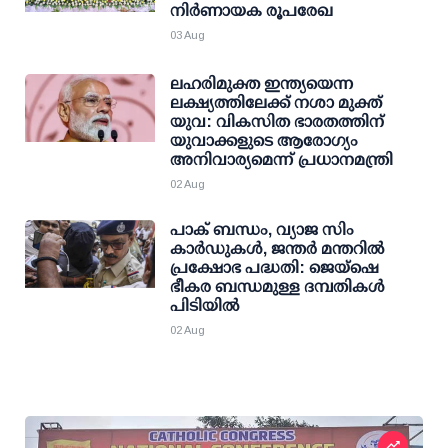
നിർണായക രൂപരേഖ
03 Aug
ലഹരിമുക്ത ഇന്ത്യയെന്ന
ലക്ഷ്യത്തിലേക്ക് നശാ മുക്ത്
യുവ: വികസിത ഭാരതത്തിന്
യുവാക്കളുടെ ആരോഗ്യം
അനിവാര്യമെന്ന് പ്രധാനമന്ത്രി
02 Aug
പാക് ബന്ധം, വ്യാജ സിം
കാര്‍ഡുകള്‍, ജന്തര്‍ മന്തറില്‍
പ്രക്ഷോഭ പദ്ധതി: ജെയ്ഷെ
ഭീകര ബന്ധമുള്ള ദമ്പതികള്‍
പിടിയില്‍
02 Aug