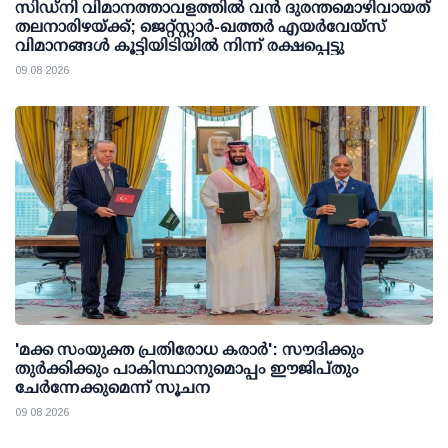
സിഡ്‌നി വിമാനത്താവളത്തിൽ വൻ ദുരന്തമൊഴിവായത്
തലനാരിഴയ്ക്ക്; ജെറ്റ്‌സ്റ്റാർ-ഖത്തർ എയർവേയ്‌സ്
വിമാനങ്ങൾ കൂട്ടിയിടിയിൽ നിന്ന് രക്ഷപ്പെട്ടു
09 08 2026
'മക്ക സംയുക്ത പ്രതിരോധ കരാര്‍': സൗദിക്കും
തുര്‍ക്കിക്കും പാകിസ്ഥാനുമൊപ്പം ഈജിപ്തും
ചേര്‍ന്നേക്കുമെന്ന് സൂചന
09 08 2026