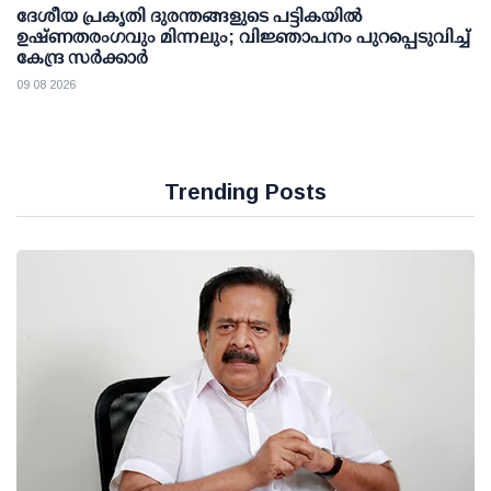
ദേശീയ പ്രകൃതി ദുരന്തങ്ങളുടെ പട്ടികയില്‍
ഉഷ്ണതരംഗവും മിന്നലും; വിജ്ഞാപനം പുറപ്പെടുവിച്ച്
കേന്ദ്ര സര്‍ക്കാര്‍
09 08 2026
Trending Posts