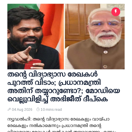
തന്റെ വിദ്യാഭ്യാസ രേഖകള്‍
പുറത്ത് വിടാം; പ്രധാനമന്ത്രി
അതിന് തയ്യാറുണ്ടോ?; മോഡിയെ
വെല്ലുവിളിച്ച് അഭിജീത് ദീപ്കെ
04 Aug 2026
10 mins read
ന്യൂഡല്‍ഹി: തന്റെ വിദ്യാഭ്യാസ രേഖകളും വായ്പാ
രേഖകളും നല്‍കാമെന്നും പ്രധാനമന്ത്രി തന്റെ
വിദ്യാഭ്യാസ രേഖകള്‍ നല്‍കാന്‍ തയ്യാറുണ്ടോ എന്നും