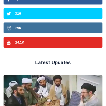
316
296
14.1
K
Latest Updates