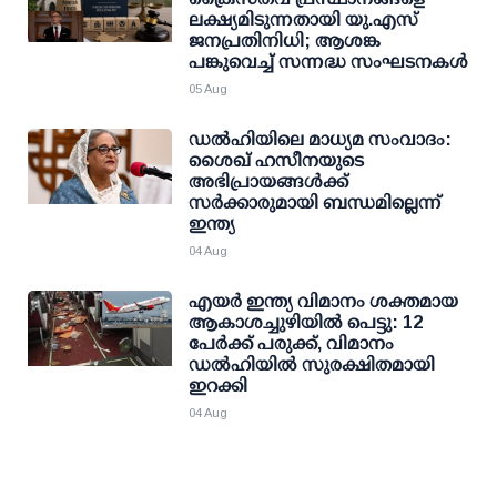
ലക്ഷ്യമിടുന്നതായി യു.എസ്
ജനപ്രതിനിധി; ആശങ്ക
പങ്കുവെച്ച് സന്നദ്ധ സംഘടനകള്‍
05 Aug
ഡല്‍ഹിയിലെ മാധ്യമ സംവാദം:
ശൈഖ് ഹസീനയുടെ
അഭിപ്രായങ്ങള്‍ക്ക്
സര്‍ക്കാരുമായി ബന്ധമില്ലെന്ന്
ഇന്ത്യ
04 Aug
എയര്‍ ഇന്ത്യ വിമാനം ശക്തമായ
ആകാശച്ചുഴിയില്‍ പെട്ടു: 12
പേര്‍ക്ക് പരുക്ക്, വിമാനം
ഡല്‍ഹിയില്‍ സുരക്ഷിതമായി
ഇറക്കി
04 Aug