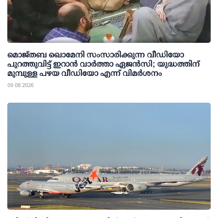
മൊജ്തബ ഖൊമേനി സംസാരിക്കുന്ന വീഡിയോ
പുറത്തുവിട്ട് ഇറാന്‍ വാര്‍ത്താ ഏജന്‍സി; യുദ്ധത്തിന്
മുമ്പുള്ള പഴയ വീഡിയോ എന്ന് വിമര്‍ശനം
09 08 2026