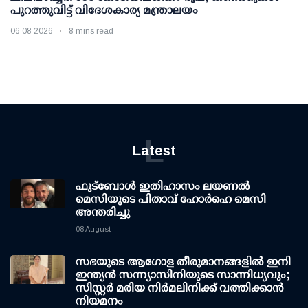
പുറത്തുവിട്ട് വിദേശകാര്യ മന്ത്രാലയം
06 08 2026
8 mins read
L
Latest
ഫുട്ബോൾ ഇതിഹാസം ലയണൽ
മെസിയുടെ പിതാവ് ഹോർഹെ മെസി
അന്തരിച്ചു
08 August
സഭയുടെ ആഗോള തീരുമാനങ്ങളിൽ ഇനി
ഇന്ത്യൻ സന്ന്യാസിനിയുടെ സാന്നിധ്യവും;
സിസ്റ്റർ മരിയ നിർമലിനിക്ക് വത്തിക്കാൻ
നിയമനം