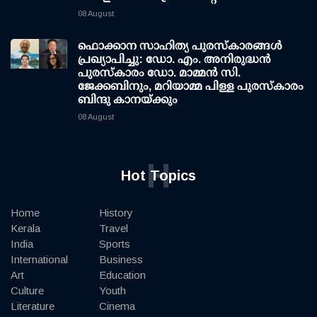
08 August
ഫൊക്കാന സാഹിത്യ പുരസ്‌കാരങ്ങള്‍
പ്രഖ്യാപിച്ചു: ഡോ. എം. അനിരുദ്ധന്‍
പുരസ്‌കാരം ഡോ. മാമ്മന്‍ സി.
ജേക്കബിനും, മറിയാമ്മ പിള്ള പുരസ്‌കാരം
ബിന്ദു കാനയ്ക്കും
08 August
H
Hot Topics
Home
History
Kerala
Travel
India
Sports
International
Business
Art
Education
Culture
Youth
Literature
Cinema