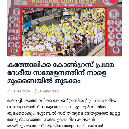
കത്തോലിക്ക കോൺഗ്രസ് പ്രഥമ
ദേശീയ സമ്മേളനത്തിന് നാളെ
മുംബൈയിൽ തുടക്കം
31 Jul 2026
10 mins read
കൊച്ചി: കത്തോലിക്ക കോൺഗ്രസിന്റെ പ്രഥമ ദേശീയ
സമ്മേളനത്തിന് നാളെ മുംബൈ എആർസിയിൽ
തുടക്കമാകും. ഗ്ലോബൽ സമിതിയുടെ നേതൃത്വത്തിലുള്ള
രണ്ടു ദിവസത്തെ സമ്മേളനത്തിന് കല്യാൺ
അതിരൂപതയാണ് ആതിഥേയത്വം വഹിക്കുന്നത്....