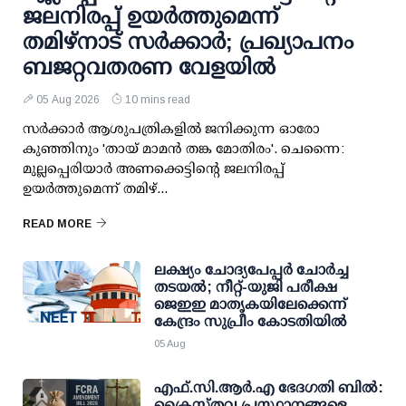
ജലനിരപ്പ് ഉയര്‍ത്തുമെന്ന്
തമിഴ്‌നാട് സര്‍ക്കാര്‍; പ്രഖ്യാപനം
ബജറ്റവതരണ വേളയില്‍
05 Aug 2026
10 mins read
സര്‍ക്കാര്‍ ആശുപത്രികളില്‍ ജനിക്കുന്ന ഓരോ
കുഞ്ഞിനും 'തായ് മാമന്‍ തങ്ക മോതിരം'. ചെന്നൈ:
മുല്ലപ്പെരിയാര്‍ അണക്കെട്ടിന്റെ ജലനിരപ്പ്
ഉയര്‍ത്തുമെന്ന് തമിഴ്...
READ MORE
ലക്ഷ്യം ചോദ്യപേപ്പര്‍ ചോര്‍ച്ച
തടയല്‍; നീറ്റ്-യുജി പരീക്ഷ
ജെഇഇ മാതൃകയിലേക്കെന്ന്
കേന്ദ്രം സുപ്രീം കോടതിയില്‍
05 Aug
എഫ്.സി.ആര്‍.എ ഭേദഗതി ബില്‍:
ക്രൈസ്തവ പ്രസ്ഥാനങ്ങളെ