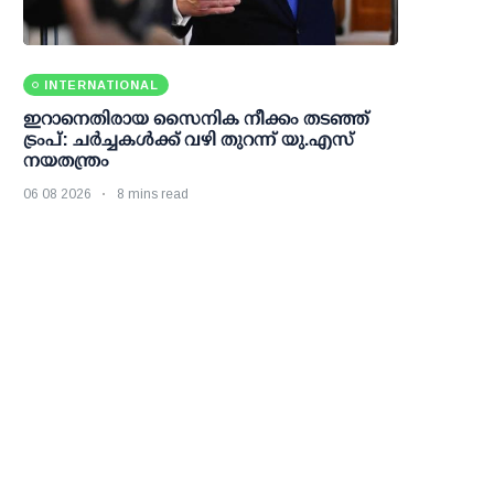
INTERNATIONAL
ഇറാനെതിരായ സൈനിക നീക്കം തടഞ്ഞ്
ട്രംപ്: ചര്‍ച്ചകള്‍ക്ക് വഴി തുറന്ന് യു.എസ്
നയതന്ത്രം
06 08 2026
8 mins read