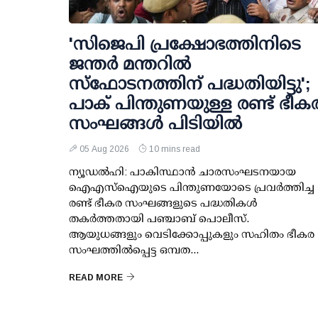
'സിജെപി പ്രക്ഷോഭത്തിനിടെ
ജന്തര്‍ മന്തറില്‍
സ്ഫോടനത്തിന് പദ്ധതിയിട്ടു';
പാക് പിന്തുണയുള്ള രണ്ട് ഭീക
സംഘങ്ങള്‍ പിടിയില്‍
05 Aug 2026
10 mins read
ന്യൂഡല്‍ഹി: പാകിസ്ഥാന്‍ ചാരസംഘടനയായ
ഐഎസ്ഐയുടെ പിന്തുണയോടെ പ്രവര്‍ത്തിച്ച
രണ്ട് ഭീകര സംഘങ്ങളുടെ പദ്ധതികള്‍
തകര്‍ത്തതായി പഞ്ചാബ് പൊലീസ്.
ആയുധങ്ങളും വെടിക്കോപ്പുകളും സഹിതം ഭീകര
സംഘത്തില്‍പ്പെട്ട ഒമ്പത...
READ MORE