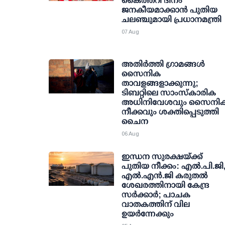
കൈത്തറി ദിനം
ജനകീയമാക്കാന്‍ പുതിയ
ചലഞ്ചുമായി പ്രധാനമന്ത്രി
07 Aug
അതിര്‍ത്തി ഗ്രാമങ്ങള്‍
സൈനിക
താവളങ്ങളാക്കുന്നു;
ടിബറ്റിലെ സാംസ്‌കാരിക
അധിനിവേശവും സൈനി
നീക്കവും ശക്തിപ്പെടുത്തി
ചൈന
06 Aug
ഇന്ധന സുരക്ഷയ്ക്ക്
പുതിയ നീക്കം: എല്‍.പി.ജി
എല്‍.എന്‍.ജി കരുതല്‍
ശേഖരത്തിനായി കേന്ദ്ര
സര്‍ക്കാര്‍; പാചക
വാതകത്തിന് വില
ഉയര്‍ന്നേക്കും