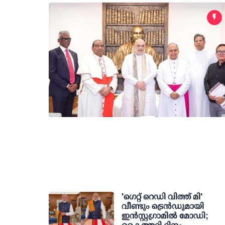
'ഗെറ്റ് റെഡി വിത്ത് മി'
വീണ്ടും ട്രെന്‍ഡുമായി
ഇന്‍സ്റ്റഗ്രാമില്‍ മോഡി;