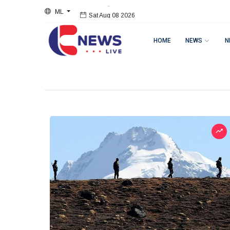
ML
Sat Aug 08 2026
HOME
NEWS
N