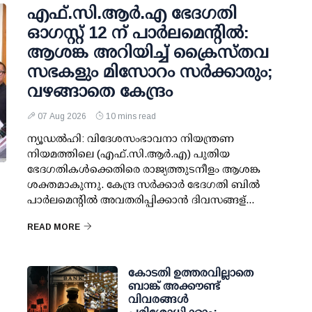
എഫ്.സി.ആര്‍.എ ഭേദഗതി
ഓഗസ്റ്റ് 12 ന് പാര്‍ലമെന്റില്‍:
ആശങ്ക അറിയിച്ച് ക്രൈസ്തവ
സഭകളും മിസോറം സര്‍ക്കാരും;
വഴങ്ങാതെ കേന്ദ്രം
07 Aug 2026
10 mins read
ന്യൂഡല്‍ഹി: വിദേശസംഭാവനാ നിയന്ത്രണ
നിയമത്തിലെ (എഫ്.സി.ആര്‍.എ) പുതിയ
ഭേദഗതികള്‍ക്കെതിരെ രാജ്യത്തുടനീളം ആശങ്ക
ശക്തമാകുന്നു. കേന്ദ്ര സര്‍ക്കാര്‍ ഭേദഗതി ബില്‍
പാര്‍ലമെന്റില്‍ അവതരിപ്പിക്കാന്‍ ദിവസങ്ങള്...
READ MORE
കോടതി ഉത്തരവില്ലാതെ
ബാങ്ക് അക്കൗണ്ട്
വിവരങ്ങള്‍