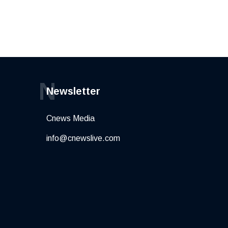
N
Newsletter
Cnews Media
info@cnewslive.com