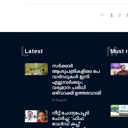
1
2
L
M
Latest
Must 
സര്‍ക്കാര്‍
ആശുപത്രികളിലെ പേ
വാര്‍ഡുകള്‍ ഇനി
എല്ലാവര്‍ക്കും;
വരുമാന പരിധി
ഒഴിവാക്കി ഉത്തരവായി
07 August
നീറ്റ് ചോദ്യപേപ്പര്‍
ചോര്‍ച്ച: 'ഫിഫ
വേള്‍ഡ് കപ്പ്'