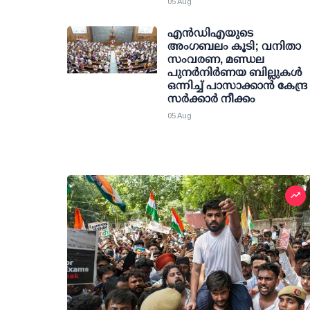
05 Aug
എന്‍ഡിഎയുടെ
അംഗബലം കൂടി; വനിതാ
സംവരണ, മണ്ഡല
പുനര്‍നിര്‍ണയ ബില്ലുകള്‍
ഒന്നിച്ച് പാസാക്കാന്‍ കേന്ദ്ര
സര്‍ക്കാര്‍ നീക്കം
05 Aug