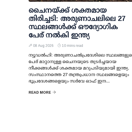
ചൈനയ്ക്ക് ശക്തമായ
തിരിച്ചടി: അരുണാചലിലെ 27
സ്ഥലങ്ങള്‍ക്ക് ഔദ്യോഗിക
പേര് നല്‍കി ഇന്ത്യ
08 Aug 2026
10 mins read
ന്യൂഡല്‍ഹി: അരുണാചല്‍പ്രദേശിലെ സ്ഥലങ്ങളു
പേര് മാറ്റാനുള്ള ചൈനയുടെ തുടര്‍ച്ചയായ
നീക്കങ്ങള്‍ക്ക് ശക്തമായ മറുപടിയുമായി ഇന്ത്യ.
സംസ്ഥാനത്തെ 27 തന്ത്രപ്രധാന സ്ഥലങ്ങളെയും
ഭൂപ്രദേശങ്ങളെയും സര്‍വേ ഓഫ് ഇന...
READ MORE