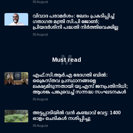
05 August
വിവാദ പരാമര്‍ശം: ഖേദം പ്രകടിപ്പിച്ച്
ഗതാഗത മന്ത്രി സി.പി ജോണ്‍;
പ്രിയദര്‍ശിനി പദ്ധതി നിര്‍ത്തിവെക്കില്ല
05 August
M
Must read
എഫ്.സി.ആര്‍.എ ഭേദഗതി ബില്‍:
ക്രൈസ്തവ പ്രസ്ഥാനങ്ങളെ
ലക്ഷ്യമിടുന്നതായി യു.എസ് ജനപ്രതിനിധി;
ആശങ്ക പങ്കുവെച്ച് സന്നദ്ധ സംഘടനകള്‍
05 August
അട്ടപ്പാടിയില്‍ വന്‍ കഞ്ചാവ് വേട്ട: 1400
ഓളം ചെടികള്‍ നശിപ്പിച്ചു
05 August