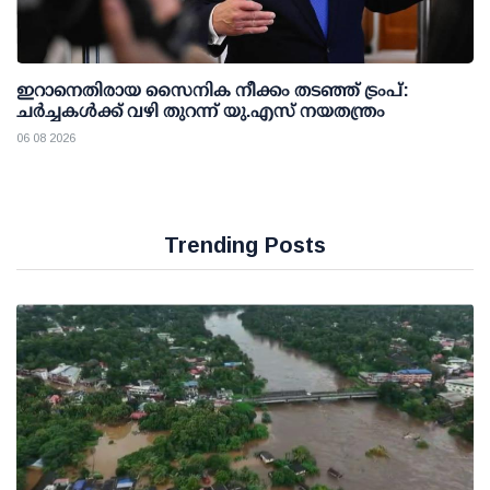
ഇറാനെതിരായ സൈനിക നീക്കം തടഞ്ഞ് ട്രംപ്:
ചര്‍ച്ചകള്‍ക്ക് വഴി തുറന്ന് യു.എസ് നയതന്ത്രം
06 08 2026
Trending Posts