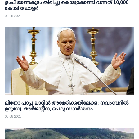
ട്രംപ് ഭരണകൂടം തിരിച്ചു കൊടുക്കേണ്ടി വന്നത് 10,000
കോടി ഡോളര്‍
06 08 2026
ലിയോ പാപ്പ ലാറ്റിൻ അമേരിക്കയിലേക്ക്; നവംബറിൽ
ഉറുഗ്വേ, അർജന്റീന, പെറു സന്ദർശനം
06 08 2026