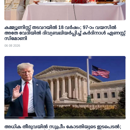
കമ്മ്യൂണിസ്റ്റ് തടവറയില്‍ 18 വര്‍ഷം; 97-ാം വയസില്‍
അതേ വേദിയില്‍ ദിവ്യബലിയര്‍പ്പിച്ച് കര്‍ദിനാള്‍ ഏണസ്റ്റ്
സിമോണി
06 08 2026
അധിക തീരുവയില്‍ സുപ്രീം കോടതിയുടെ ഇടപെടല്‍;