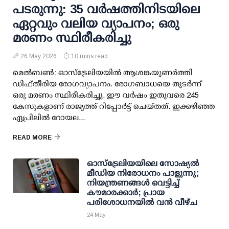
പടരുന്നു: 35 വര്‍ഷത്തിനിടയിലെ
ഏറ്റവും വലിയ വ്യാപനം; ഒരു
മരണം സ്ഥിരീകരിച്ചു
26 May 2026
10 mins read
മെല്‍ബണ്‍: ഓസ്ട്രേലിയയില്‍ ആശങ്കയുണര്‍ത്തി
ഡിഫ്തീരിയ രോഗവ്യാപനം. രോഗബാധയെ തുടര്‍ന്ന്
ഒരു മരണം സ്ഥിരീകരിച്ചു. ഈ വര്‍ഷം ഇതുവരെ 245
കേസുകളാണ് രാജ്യത്ത് റിപ്പോര്‍ട്ട് ചെയ്തത്. ഇക്കഴിഞ്ഞ
ഏപ്രിലില്‍ റോയല...
READ MORE
ഓസ്‌ട്രേലിയയിലെ സോഷ്യൽ
മീഡിയ നിരോധനം പാളുന്നു;
നിയന്ത്രണങ്ങൾ വെട്ടിച്ച്
കൗമാരക്കാർ; പ്രായ
പരിശോധനയിൽ വൻ വീഴ്ച
24 May