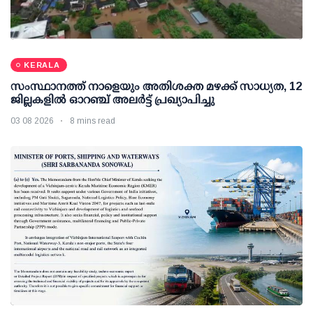
KERALA
സംസ്ഥാനത്ത് നാളെയും അതിശക്ത മഴക്ക് സാധ്യത, 12
ജില്ലകളിൽ ഓറഞ്ച് അലർട്ട് പ്രഖ്യാപിച്ചു
03 08 2026
8 mins read