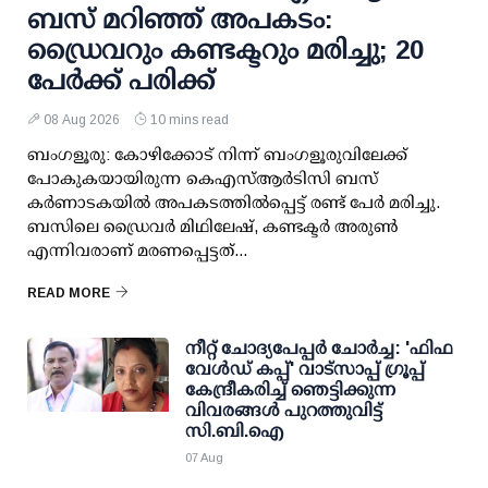
ബസ് മറിഞ്ഞ് അപകടം:
ഡ്രൈവറും കണ്ടക്ടറും മരിച്ചു; 20
പേര്‍ക്ക് പരിക്ക്
08 Aug 2026
10 mins read
ബംഗളൂരു: കോഴിക്കോട് നിന്ന് ബംഗളൂരുവിലേക്ക്
പോകുകയായിരുന്ന കെഎസ്ആര്‍ടിസി ബസ്
കര്‍ണാടകയില്‍ അപകടത്തില്‍പ്പെട്ട് രണ്ട് പേര്‍ മരിച്ചു.
ബസിലെ ഡ്രൈവര്‍ മിഥിലേഷ്, കണ്ടക്ടര്‍ അരുണ്‍
എന്നിവരാണ് മരണപ്പെട്ടത്...
READ MORE
നീറ്റ് ചോദ്യപേപ്പര്‍ ചോര്‍ച്ച: 'ഫിഫ
വേള്‍ഡ് കപ്പ്' വാട്സാപ്പ് ഗ്രൂപ്പ്
കേന്ദ്രീകരിച്ച് ഞെട്ടിക്കുന്ന
വിവരങ്ങള്‍ പുറത്തുവിട്ട്
സി.ബി.ഐ
07 Aug