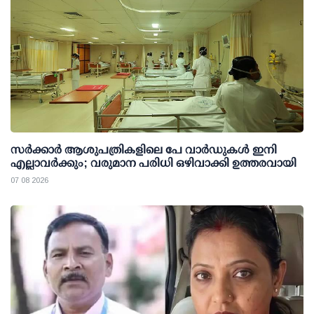
സര്‍ക്കാര്‍ ആശുപത്രികളിലെ പേ വാര്‍ഡുകള്‍ ഇനി
എല്ലാവര്‍ക്കും; വരുമാന പരിധി ഒഴിവാക്കി ഉത്തരവായി
07 08 2026