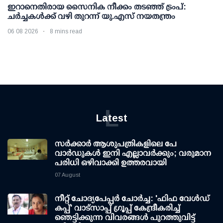
ഇറാനെതിരായ സൈനിക നീക്കം തടഞ്ഞ് ട്രംപ്:
ചര്‍ച്ചകള്‍ക്ക് വഴി തുറന്ന് യു.എസ് നയതന്ത്രം
06 08 2026
8 mins read
L
Latest
സര്‍ക്കാര്‍ ആശുപത്രികളിലെ പേ
വാര്‍ഡുകള്‍ ഇനി എല്ലാവര്‍ക്കും; വരുമാന
പരിധി ഒഴിവാക്കി ഉത്തരവായി
07 August
നീറ്റ് ചോദ്യപേപ്പര്‍ ചോര്‍ച്ച: 'ഫിഫ വേള്‍ഡ്
കപ്പ്' വാട്സാപ്പ് ഗ്രൂപ്പ് കേന്ദ്രീകരിച്ച്
ഞെട്ടിക്കുന്ന വിവരങ്ങള്‍ പുറത്തുവിട്ട്