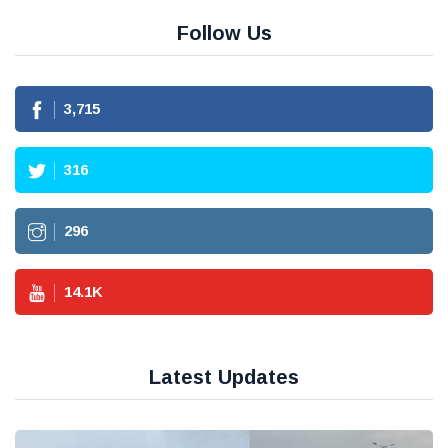
Follow Us
3,715
316
296
14.1
K
Latest Updates