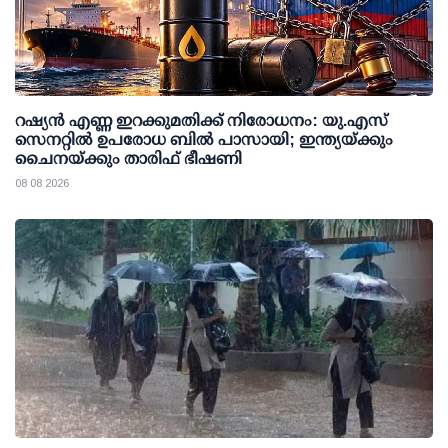
റഷ്യന്‍ എണ്ണ ഇറക്കുമതിക്ക് നിരോധനം: യു.എസ്
സെനറ്റില്‍ ഉപരോധ ബില്‍ പാസായി; ഇന്ത്യയ്ക്കും
ചൈനയ്ക്കും താരിഫ് ഭീഷണി
08 08 2026