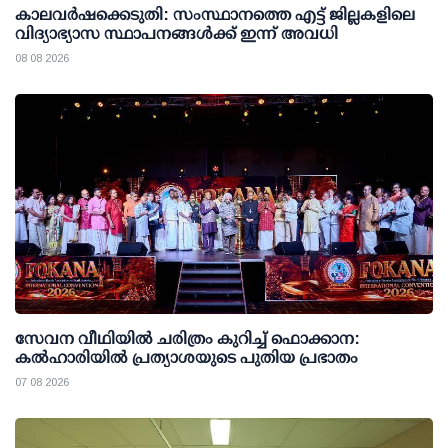
കാലവര്‍ഷക്കെടുതി: സംസ്ഥാനത്തെ എട്ട് ജില്ലകളിലെ
വിദ്യാഭ്യാസ സ്ഥാപനങ്ങള്‍ക്ക് ഇന്ന് അവധി
08 08 2026
സേവന വീഥിയില്‍ ചരിത്രം കുറിച്ച് ഫൊക്കാന:
കല്‍ഹാരിയില്‍ പ്രത്യാശയുടെ പുതിയ പ്രഭാതം
07 08 2026