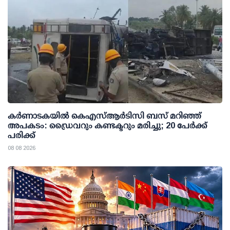
കര്‍ണാടകയില്‍ കെഎസ്ആര്‍ടിസി ബസ് മറിഞ്ഞ്
അപകടം: ഡ്രൈവറും കണ്ടക്ടറും മരിച്ചു; 20 പേര്‍ക്ക്
പരിക്ക്
08 08 2026