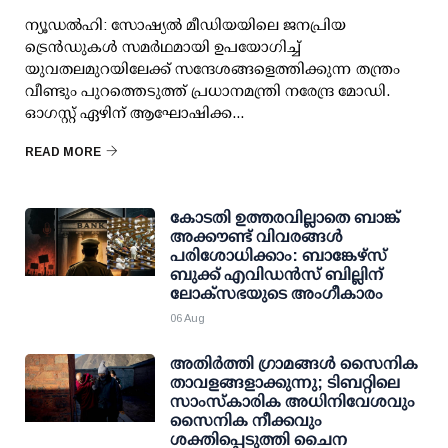
ന്യൂഡല്‍ഹി: സോഷ്യല്‍ മീഡിയയിലെ ജനപ്രിയ
ട്രെന്‍ഡുകള്‍ സമര്‍ഥമായി ഉപയോഗിച്ച്
യുവതലമുറയിലേക്ക് സന്ദേശങ്ങളെത്തിക്കുന്ന തന്ത്രം
വീണ്ടും പുറത്തെടുത്ത് പ്രധാനമന്ത്രി നരേന്ദ്ര മോഡി.
ഓഗസ്റ്റ് ഏഴിന് ആഘോഷിക്ക...
READ MORE
കോടതി ഉത്തരവില്ലാതെ ബാങ്ക്
അക്കൗണ്ട് വിവരങ്ങള്‍
പരിശോധിക്കാം: ബാങ്കേഴ്സ്
ബുക്ക് എവിഡന്‍സ് ബില്ലിന്
ലോക്സഭയുടെ അംഗീകാരം
06 Aug
അതിര്‍ത്തി ഗ്രാമങ്ങള്‍ സൈനിക
താവളങ്ങളാക്കുന്നു; ടിബറ്റിലെ
സാംസ്‌കാരിക അധിനിവേശവും
സൈനിക നീക്കവും
ശക്തിപ്പെടുത്തി ചൈന