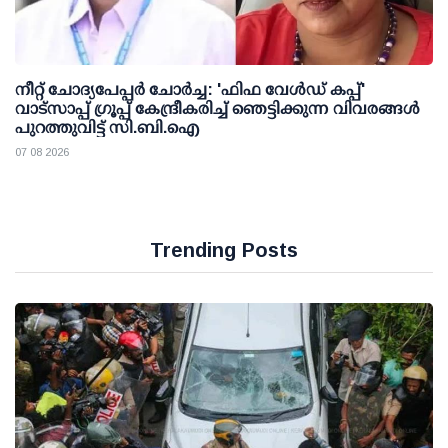
നീറ്റ് ചോദ്യപേപ്പര്‍ ചോര്‍ച്ച: 'ഫിഫ വേള്‍ഡ് കപ്പ്'
വാട്സാപ്പ് ഗ്രൂപ്പ് കേന്ദ്രീകരിച്ച് ഞെട്ടിക്കുന്ന വിവരങ്ങള്‍
പുറത്തുവിട്ട് സി.ബി.ഐ
07 08 2026
Trending Posts