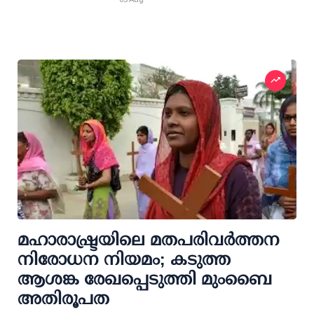
മഹാരാഷ്ട്രയിലെ മതപരിവർത്തന
നിരോധന നിയമം; കടുത്ത
ആശങ്ക രേഖപ്പെടുത്തി മുംബൈ
അതിരൂപത