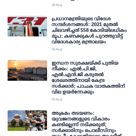
06 Aug
പ്രധാനമന്ത്രിയുടെ വിദേശ
സന്ദർശനങ്ങൾ: 2021 മുതൽ
ചിലവഴിച്ചത് 558 കോടിയിലധികം
രൂപ; കണക്കുകൾ പുറത്തുവിട്ട്
വിദേശകാര്യ മന്ത്രാലയം
06 Aug
ഇന്ധന സുരക്ഷയ്ക്ക് പുതിയ
നീക്കം: എല്‍.പി.ജി,
എല്‍.എന്‍.ജി കരുതല്‍
ശേഖരത്തിനായി കേന്ദ്ര
സര്‍ക്കാര്‍; പാചക വാതകത്തിന്
വില ഉയര്‍ന്നേക്കും
05 Aug
അക്രമം തടയണം:
യുവജനങ്ങളുടെ വികാരം
കണ്ടില്ലെന്ന് നടിക്കരുത്;
സര്‍ക്കാരിനും പൊലീസിനും