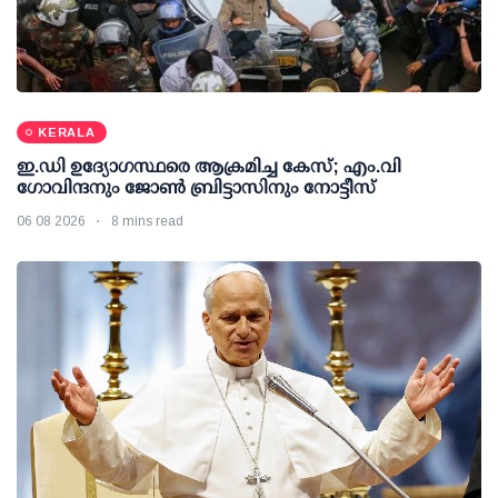
KERALA
ഇ.ഡി ഉദ്യോഗസ്ഥരെ ആക്രമിച്ച കേസ്; എം.വി
ഗോവിന്ദനും ജോണ്‍ ബ്രിട്ടാസിനും നോട്ടീസ്
06 08 2026
8 mins read