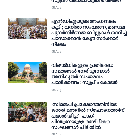
സുപ്രീം കോടതിയുടെ താക്കീത്
05 Aug
എന്‍ഡിഎയുടെ അംഗബലം
കൂടി; വനിതാ സംവരണ, മണ്ഡല
പുനര്‍നിര്‍ണയ ബില്ലുകള്‍ ഒന്നിച്ച്
പാസാക്കാന്‍ കേന്ദ്ര സര്‍ക്കാര്‍
നീക്കം
05 Aug
വിദ്യാര്‍ഥികളുടെ പ്രതിഷേധ
സമരങ്ങള്‍ നേരിടുമ്പോള്‍
അധികൃതര്‍ സംയമനം
പാലിക്കണം: സുപ്രീം കോടതി
05 Aug
'സിജെപി പ്രക്ഷോഭത്തിനിടെ
ജന്തര്‍ മന്തറില്‍ സ്ഫോടനത്തിന്
പദ്ധതിയിട്ടു'; പാക്
പിന്തുണയുള്ള രണ്ട് ഭീകര
സംഘങ്ങള്‍ പിടിയില്‍
05 Aug