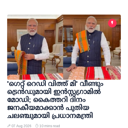
'ഗെറ്റ് റെഡി വിത്ത് മി' വീണ്ടും
ട്രെന്‍ഡുമായി ഇന്‍സ്റ്റഗ്രാമില്‍
മോഡി; കൈത്തറി ദിനം
ജനകീയമാക്കാന്‍ പുതിയ
ചലഞ്ചുമായി പ്രധാനമന്ത്രി
07 Aug 2026
10 mins read