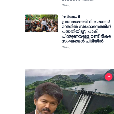
05 Aug
'സിജെപി
പ്രക്ഷോഭത്തിനിടെ ജന്തര്‍
മന്തറില്‍ സ്ഫോടനത്തിന്
പദ്ധതിയിട്ടു'; പാക്
പിന്തുണയുള്ള രണ്ട് ഭീകര
സംഘങ്ങള്‍ പിടിയില്‍
05 Aug