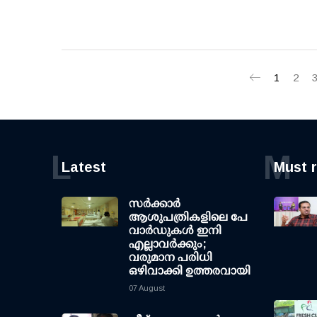
1
2
L
M
Latest
Must 
സര്‍ക്കാര്‍
ആശുപത്രികളിലെ പേ
വാര്‍ഡുകള്‍ ഇനി
എല്ലാവര്‍ക്കും;
വരുമാന പരിധി
ഒഴിവാക്കി ഉത്തരവായി
07 August