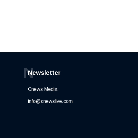
N
Newsletter
Cnews Media
info@cnewslive.com