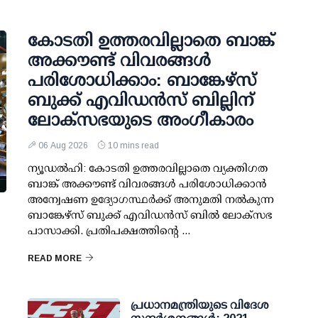
കോടതി ഉത്തരവില്ലാതെ ബാങ്ക്
അക്കൗണ്ട് വിവരങ്ങള്‍
പരിശോധിക്കാം: ബാങ്കേഴ്സ്
ബുക്ക് എവിഡന്‍സ് ബില്ലിന്
ലോക്സഭയുടെ അംഗീകാരം
06 Aug 2026
10 mins read
ന്യൂഡല്‍ഹി: കോടതി ഉത്തരവില്ലാതെ വ്യക്തിഗത
ബാങ്ക് അക്കൗണ്ട് വിവരങ്ങള്‍ പരിശോധിക്കാന്‍
അന്വേഷണ ഉദ്യോഗസ്ഥര്‍ക്ക് അനുമതി നല്‍കുന്ന
ബാങ്കേഴ്സ് ബുക്ക് എവിഡന്‍സ് ബില്‍ ലോക്സഭ
പാസാക്കി. പ്രതിപക്ഷത്തിന്റെ ...
READ MORE
പ്രധാനമന്ത്രിയുടെ വിദേശ