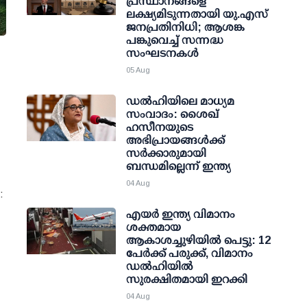
പ്രസ്ഥാനങ്ങളെ
ലക്ഷ്യമിടുന്നതായി യു.എസ്
ജനപ്രതിനിധി; ആശങ്ക
പങ്കുവെച്ച് സന്നദ്ധ
സംഘടനകള്‍
05 Aug
ഡല്‍ഹിയിലെ മാധ്യമ
സംവാദം: ശൈഖ്
ഹസീനയുടെ
അഭിപ്രായങ്ങള്‍ക്ക്
സര്‍ക്കാരുമായി
ബന്ധമില്ലെന്ന് ഇന്ത്യ
04 Aug
:
എയര്‍ ഇന്ത്യ വിമാനം
ശക്തമായ
ആകാശച്ചുഴിയില്‍ പെട്ടു: 12
പേര്‍ക്ക് പരുക്ക്, വിമാനം
ഡല്‍ഹിയില്‍
സുരക്ഷിതമായി ഇറക്കി
04 Aug