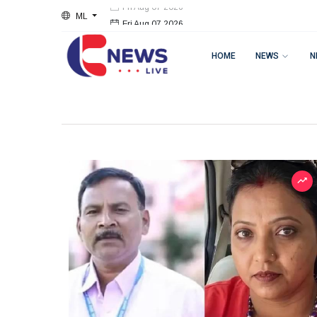
ML
Fri Aug 07 2026
HOME
NEWS
N