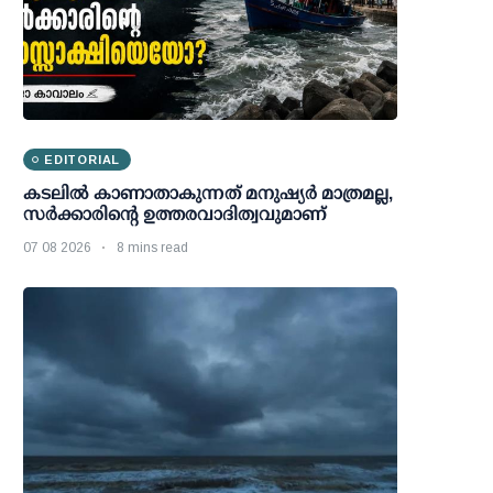
EDITORIAL
കടലിൽ കാണാതാകുന്നത് മനുഷ്യർ മാത്രമല്ല,
സർക്കാരിന്റെ ഉത്തരവാദിത്വവുമാണ്
07 08 2026
8 mins read