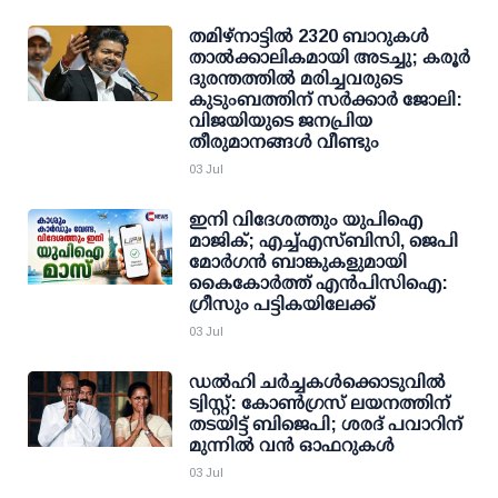
തമിഴ്‌നാട്ടില്‍ 2320 ബാറുകള്‍
താല്‍ക്കാലികമായി അടച്ചു; കരൂര്‍
ദുരന്തത്തില്‍ മരിച്ചവരുടെ
കുടുംബത്തിന് സര്‍ക്കാര്‍ ജോലി:
വിജയിയുടെ ജനപ്രിയ
തീരുമാനങ്ങള്‍ വീണ്ടും
03 Jul
ഇനി വിദേശത്തും യുപിഐ
മാജിക്; എച്ച്എസ്ബിസി, ജെപി
മോര്‍ഗന്‍ ബാങ്കുകളുമായി
കൈകോര്‍ത്ത് എന്‍പിസിഐ:
ഗ്രീസും പട്ടികയിലേക്ക്
03 Jul
ഡല്‍ഹി ചര്‍ച്ചകള്‍ക്കൊടുവില്‍
ട്വിസ്റ്റ്: കോണ്‍ഗ്രസ് ലയനത്തിന്
തടയിട്ട് ബിജെപി; ശരദ് പവാറിന്
മുന്നില്‍ വന്‍ ഓഫറുകള്‍
03 Jul