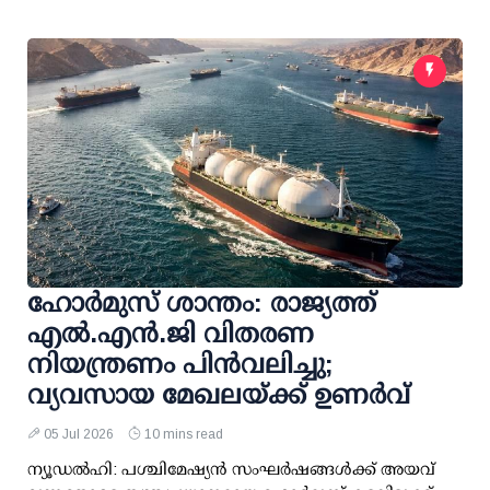
ഹോര്‍മുസ് ശാന്തം: രാജ്യത്ത്
എല്‍.എന്‍.ജി വിതരണ
നിയന്ത്രണം പിന്‍വലിച്ചു;
വ്യവസായ മേഖലയ്ക്ക് ഉണര്‍വ്
05 Jul 2026
10 mins read
ന്യൂഡല്‍ഹി: പശ്ചിമേഷ്യന്‍ സംഘര്‍ഷങ്ങള്‍ക്ക് അയവ്