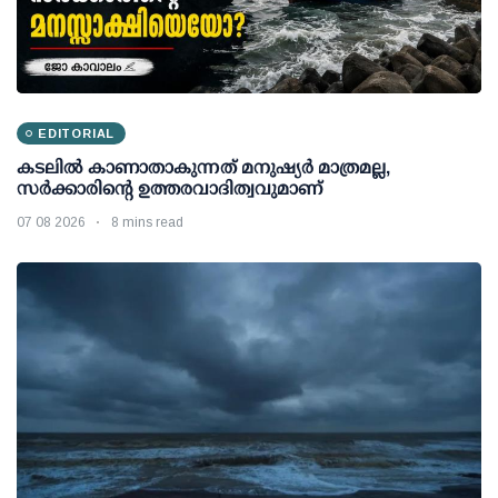
EDITORIAL
കടലിൽ കാണാതാകുന്നത് മനുഷ്യർ മാത്രമല്ല,
സർക്കാരിന്റെ ഉത്തരവാദിത്വവുമാണ്
07 08 2026
8 mins read