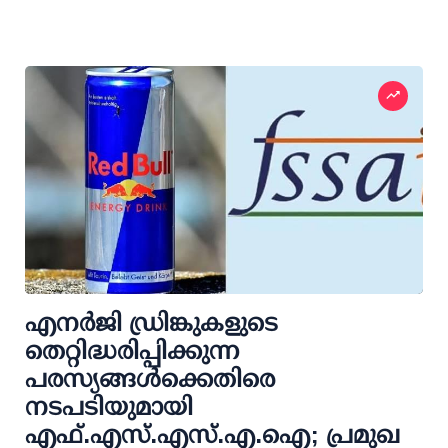
എനര്‍ജി ഡ്രിങ്കുകളുടെ
തെറ്റിദ്ധരിപ്പിക്കുന്ന
പരസ്യങ്ങള്‍ക്കെതിരെ
നടപടിയുമായി
എഫ്.എസ്.എസ്.എ.ഐ; പ്രമുഖ