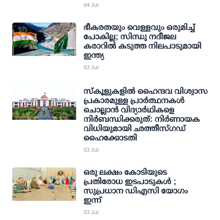
04 Jul
ഭീകരതയും വെള്ളവും ഒരുമിച്ച്
പോകില്ല; സിന്ധു നദീജല
കരാറില്‍ കടുത്ത നിലപാടുമായി
ഇന്ത്യ
03 Jul
സ്‌കൂളുകളില്‍ ഹൈന്ദവ വിശ്വാസ
പ്രകാരമുള്ള പ്രാര്‍ത്ഥനകള്‍
ചൊല്ലാന്‍ വിദ്യാര്‍ഥികളെ
നിര്‍ബന്ധിക്കരുത്: നിര്‍ണായക
വിധിയുമായി ഛത്തീസ്ഗഡ്
ഹൈക്കോടതി
03 Jul
ഒരു ലക്ഷം കോടിയുടെ
പ്രതിരോധ ഇടപാടുകള്‍ ;
സുപ്രധാന ഡിഎസി യോഗം
ഇന്ന്
03 Jul