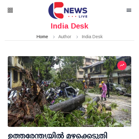
India Desk
Home
Author
India Desk
ഉത്തരേന്ത്യയിൽ മഴക്കെടുതി