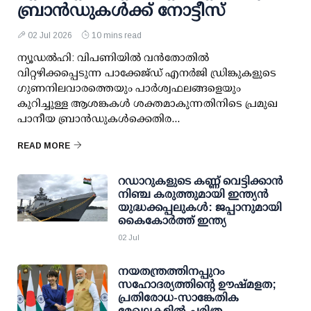
ബ്രാന്‍ഡുകള്‍ക്ക് നോട്ടീസ്
02 Jul 2026
10 mins read
ന്യൂഡല്‍ഹി: വിപണിയില്‍ വന്‍തോതില്‍
വിറ്റഴിക്കപ്പെടുന്ന പാക്കേജ്ഡ് എനര്‍ജി ഡ്രിങ്കുകളുടെ
ഗുണനിലവാരത്തെയും പാര്‍ശ്വഫലങ്ങളെയും
കുറിച്ചുള്ള ആശങ്കകള്‍ ശക്തമാകുന്നതിനിടെ പ്രമുഖ
പാനീയ ബ്രാന്‍ഡുകള്‍ക്കെതിര...
READ MORE
റഡാറുകളുടെ കണ്ണ് വെട്ടിക്കാന്‍
നിഞ്ച കരുത്തുമായി ഇന്ത്യന്‍
യുദ്ധക്കപ്പലുകള്‍: ജപ്പാനുമായി
കൈകോര്‍ത്ത് ഇന്ത്യ
02 Jul
നയതന്ത്രത്തിനപ്പുറം
സഹോദര്യത്തിന്റെ ഊഷ്മളത;
പ്രതിരോധ-സാങ്കേതിക
മേഖലകളില്‍ ചരിത്ര