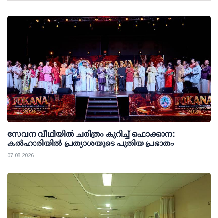
സേവന വീഥിയില്‍ ചരിത്രം കുറിച്ച് ഫൊക്കാന:
കല്‍ഹാരിയില്‍ പ്രത്യാശയുടെ പുതിയ പ്രഭാതം
07 08 2026