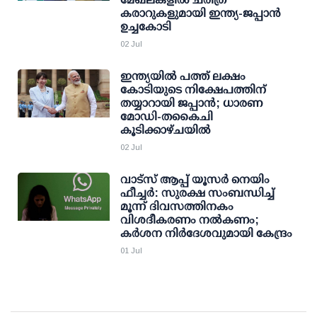
കരാറുകളുമായി ഇന്ത്യ-ജപ്പാന്‍
ഉച്ചകോടി
02 Jul
ഇന്ത്യയില്‍ പത്ത് ലക്ഷം
കോടിയുടെ നിക്ഷേപത്തിന്
തയ്യാറായി ജപ്പാന്‍; ധാരണ
മോഡി-തകൈചി
കൂടിക്കാഴ്ചയില്‍
02 Jul
വാട്സ് ആപ്പ് യൂസര്‍ നെയിം
ഫീച്ചര്‍: സുരക്ഷ സംബന്ധിച്ച്
മൂന്ന് ദിവസത്തിനകം
വിശദീകരണം നല്‍കണം;
കര്‍ശന നിര്‍ദേശവുമായി കേന്ദ്രം
01 Jul