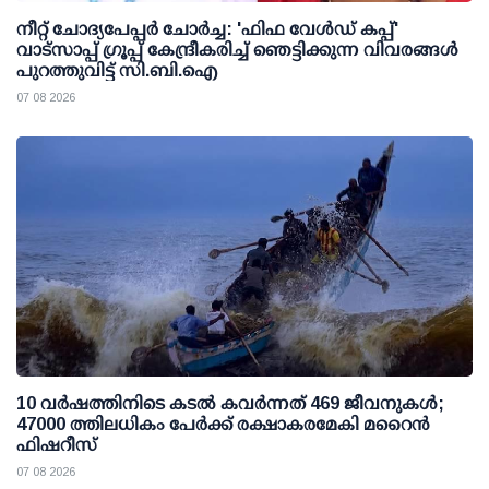
നീറ്റ് ചോദ്യപേപ്പര്‍ ചോര്‍ച്ച: 'ഫിഫ വേള്‍ഡ് കപ്പ്'
വാട്സാപ്പ് ഗ്രൂപ്പ് കേന്ദ്രീകരിച്ച് ഞെട്ടിക്കുന്ന വിവരങ്ങള്‍
പുറത്തുവിട്ട് സി.ബി.ഐ
07 08 2026
10 വര്‍ഷത്തിനിടെ കടല്‍ കവര്‍ന്നത് 469 ജീവനുകള്‍;
47000 ത്തിലധികം പേര്‍ക്ക് രക്ഷാകരമേകി മറൈന്‍
ഫിഷറീസ്
07 08 2026