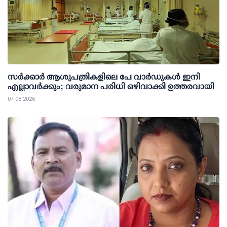
സര്‍ക്കാര്‍ ആശുപത്രികളിലെ പേ വാര്‍ഡുകള്‍ ഇനി
എല്ലാവര്‍ക്കും; വരുമാന പരിധി ഒഴിവാക്കി ഉത്തരവായി
07 08 2026