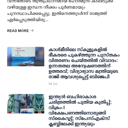
വന്നതോടെ തന്ത്രപ്രധാനമായ ഹോര്‍മുസ് കടലിടുക്ക്
വഴിയുള്ള ഇന്ധന നീക്കം പൂര്‍ണമായും
പുനസ്ഥാപിക്കപ്പെട്ടു. ഇതിനെത്തുടര്‍ന്ന് രാജ്യത്ത്
ഏര്‍പ്പെടുത്തിയിരു...
READ MORE
കാശ്മീരിലെ സ്‌കൂളുകളില്‍
ഭീകരരെ പുകഴ്ത്തുന്ന പുസ്തകം
വിതരണം ചെയ്തതില്‍ വിവാദം:
ഉന്നതതല അന്വേഷണത്തിന്
ഉത്തരവ്; വിദ്യാഭ്യാസ മന്ത്രിയുടെ
രാജി ആവശ്യപ്പെട്ട് ബിജെപി
04 Jul
ഇന്ത്യൻ ബഹിരാകാശ
ചരിത്രത്തിൽ പുതിയ കുതിപ്പ്;
വിക്രം-I
വിക്ഷേപണത്തിനൊരുങ്ങി
സ്‌കൈറൂട്ട്; സ്പേസ്എക്സ്
ക്ലബ്ബിലേക്ക് ഇന്ത്യയും