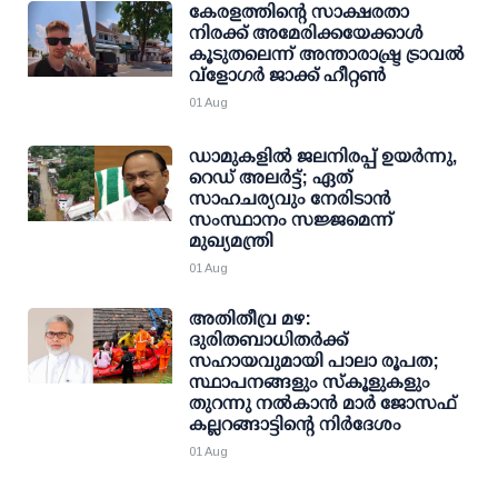
കേരളത്തിന്റെ സാക്ഷരതാ
നിരക്ക് അമേരിക്കയേക്കാള്‍
കൂടുതലെന്ന് അന്താരാഷ്ട്ര ട്രാവല്‍
വ്‌ളോഗര്‍ ജാക്ക് ഹീറ്റണ്‍
01 Aug
ഡാമുകളില്‍ ജലനിരപ്പ് ഉയര്‍ന്നു,
റെഡ് അലര്‍ട്ട്; ഏത്
സാഹചര്യവും നേരിടാന്‍
സംസ്ഥാനം സജ്ജമെന്ന്
മുഖ്യമന്ത്രി
01 Aug
അതിതീവ്ര മഴ:
ദുരിതബാധിതർക്ക്
സഹായവുമായി പാലാ രൂപത;
സ്ഥാപനങ്ങളും സ്കൂളുകളും
തുറന്നു നൽകാൻ മാർ ജോസഫ്
കല്ലറങ്ങാട്ടിന്റെ നിർദേശം
01 Aug