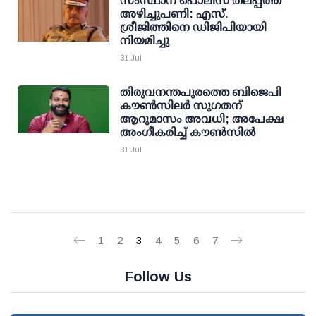
സംസ്ഥാന പൊലീസ് തലപ്പത്ത്
അഴിച്ചുപണി: എസ്.
ശ്രീജിത്തിനെ ഡിജിപിയായി
നിയമിച്ചു
31 Jul
തിരുവനന്തപുരത്തെ ബിജെപി
കൗൺസിലർ സുഗതന്
ആറുമാസം അവധി; അപേക്ഷ
അംഗീകരിച്ച് കൗൺസിൽ
31 Jul
1
2
3
4
5
6
7
Follow Us