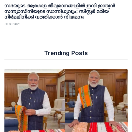
സഭയുടെ ആഗോള തീരുമാനങ്ങളിൽ ഇനി ഇന്ത്യൻ
സന്ന്യാസിനിയുടെ സാന്നിധ്യവും; സിസ്റ്റർ മരിയ
നിർമലിനിക്ക് വത്തിക്കാൻ നിയമനം
08 08 2026
Trending Posts