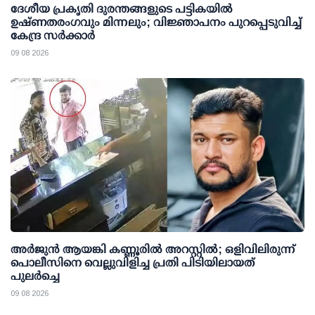
ദേശീയ പ്രകൃതി ദുരന്തങ്ങളുടെ പട്ടികയില്‍
ഉഷ്ണതരംഗവും മിന്നലും; വിജ്ഞാപനം പുറപ്പെടുവിച്ച്
കേന്ദ്ര സര്‍ക്കാര്‍
09 08 2026
അര്‍ജുന്‍ ആയങ്കി കണ്ണൂരില്‍ അറസ്റ്റില്‍; ഒളിവിലിരുന്ന്
പൊലീസിനെ വെല്ലുവിളിച്ച പ്രതി പിടിയിലായത്
പുലര്‍ച്ചെ
09 08 2026