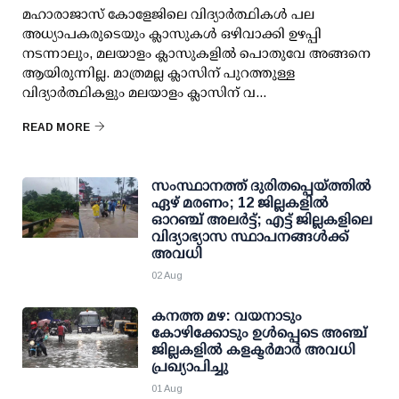
മഹാരാജാസ് കോളേജിലെ വിദ്യാർത്ഥികൾ പല
അധ്യാപകരുടെയും ക്ലാസുകൾ ഒഴിവാക്കി ഉഴപ്പി
നടന്നാലും, മലയാളം ക്ലാസുകളിൽ പൊതുവേ അങ്ങനെ
ആയിരുന്നില്ല. മാത്രമല്ല ക്ലാസിന് പുറത്തുള്ള
വിദ്യാർത്ഥികളും മലയാളം ക്ലാസിന് വ...
READ MORE
സംസ്ഥാനത്ത് ദുരിതപ്പെയ്ത്തില്‍
ഏഴ് മരണം; 12 ജില്ലകളില്‍
ഓറഞ്ച് അലര്‍ട്ട്; എട്ട് ജില്ലകളിലെ
വിദ്യാഭ്യാസ സ്ഥാപനങ്ങള്‍ക്ക്
അവധി
02 Aug
കനത്ത മഴ: വയനാടും
കോഴിക്കോടും ഉള്‍പ്പെടെ അഞ്ച്
ജില്ലകളില്‍ കളക്ടര്‍മാര്‍ അവധി
പ്രഖ്യാപിച്ചു
01 Aug