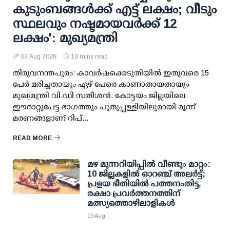
കുടുംബങ്ങള്‍ക്ക് എട്ട് ലക്ഷം; വീടും
സ്ഥലവും നഷ്ടമായവര്‍ക്ക് 12
ലക്ഷം': മുഖ്യമന്ത്രി
03 Aug 2026
10 mins read
തിരുവനന്തപുരം: കാവര്‍ഷക്കെടുതിയില്‍ ഇതുവരെ 15
പേര്‍ മരിച്ചതായും ഏഴ് പേരെ കാണാതായതായും
മുഖ്യമന്ത്രി വി.ഡി സതീശന്‍. കോട്ടയം ജില്ലയിലെ
ഈരാറ്റുപേട്ട ഭാഗത്തും പുതുപ്പള്ളിയിലുമായി മൂന്ന്
മരണങ്ങളാണ് റിപ്...
READ MORE
മഴ മുന്നറിയിപ്പില്‍ വീണ്ടും മാറ്റം:
10 ജില്ലകളില്‍ ഓറഞ്ച് അലര്‍ട്ട്;
പ്രളയ ഭീതിയില്‍ പത്തനംതിട്ട,
രക്ഷാ പ്രവര്‍ത്തനത്തിന്
മത്സ്യത്തൊഴിലാളികള്‍
03 Aug