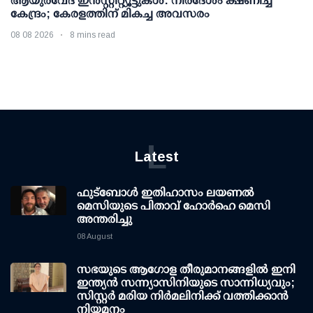
ആയുര്‍വേദ ഇന്‍സ്റ്റിറ്റ്യൂട്ടുകള്‍: നിര്‍ദേശം ക്ഷണിച്ച്
കേന്ദ്രം; കേരളത്തിന് മികച്ച അവസരം
08 08 2026
8 mins read
L
Latest
ഫുട്ബോൾ ഇതിഹാസം ലയണൽ
മെസിയുടെ പിതാവ് ഹോർഹെ മെസി
അന്തരിച്ചു
08 August
സഭയുടെ ആഗോള തീരുമാനങ്ങളിൽ ഇനി
ഇന്ത്യൻ സന്ന്യാസിനിയുടെ സാന്നിധ്യവും;
സിസ്റ്റർ മരിയ നിർമലിനിക്ക് വത്തിക്കാൻ
നിയമനം