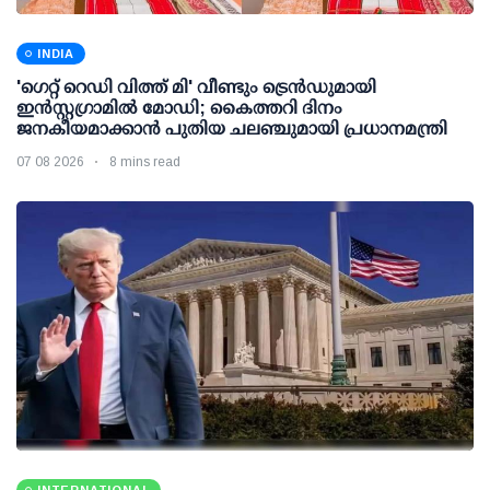
INDIA
'ഗെറ്റ് റെഡി വിത്ത് മി' വീണ്ടും ട്രെന്‍ഡുമായി
ഇന്‍സ്റ്റഗ്രാമില്‍ മോഡി; കൈത്തറി ദിനം
ജനകീയമാക്കാന്‍ പുതിയ ചലഞ്ചുമായി പ്രധാനമന്ത്രി
07 08 2026
8 mins read
INTERNATIONAL