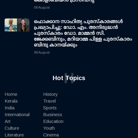
08 August
ഫൊക്കാന സാഹിത്യ പുരസ്‌കാരങ്ങള്‍
പ്രഖ്യാപിച്ചു: ഡോ. എം. അനിരുദ്ധന്‍
പുരസ്‌കാരം ഡോ. മാമ്മന്‍ സി.
ജേക്കബിനും, മറിയാമ്മ പിള്ള പുരസ്‌കാരം
ബിന്ദു കാനയ്ക്കും
08 August
H
Hot Topics
Home
History
Kerala
Travel
India
Sports
International
Business
Art
Education
Culture
Youth
Literature
Cinema