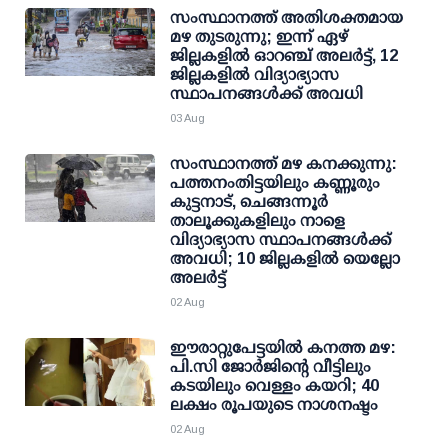
സംസ്ഥാനത്ത് അതിശക്തമായ
മഴ തുടരുന്നു; ഇന്ന് ഏഴ്
ജില്ലകളിൽ ഓറഞ്ച് അലർട്ട്, 12
ജില്ലകളിൽ വിദ്യാഭ്യാസ
സ്ഥാപനങ്ങൾക്ക് അവധി
03 Aug
സംസ്ഥാനത്ത് മഴ കനക്കുന്നു:
പത്തനംതിട്ടയിലും കണ്ണൂരും
കുട്ടനാട്, ചെങ്ങന്നൂര്‍
താലൂക്കുകളിലും നാളെ
വിദ്യാഭ്യാസ സ്ഥാപനങ്ങള്‍ക്ക്
അവധി; 10 ജില്ലകളില്‍ യെല്ലോ
അലര്‍ട്ട്
02 Aug
ഈരാറ്റുപേട്ടയില്‍ കനത്ത മഴ:
പി.സി ജോര്‍ജിന്റെ വീട്ടിലും
കടയിലും വെള്ളം കയറി; 40
ലക്ഷം രൂപയുടെ നാശനഷ്ടം
02 Aug