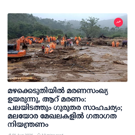
മഴക്കെടുതിയില്‍ മരണസംഖ്യ
ഉയരുന്നു, ആറ് മരണം:
പലയിടത്തും ഗുരുതര സാഹചര്യം;
മലയോര മേഖലകളില്‍ ഗതാഗത
നിയന്ത്രണം