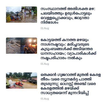
സംസ്ഥാനത്ത് അതിശക്ത മഴ:
പലയിടത്തും ഉരുള്‍പൊട്ടലും
വെള്ളപ്പൊക്കവും, ജാഗ്രതാ
നിര്‍ദേശം
01 Aug
കോട്ടയത്ത് കനത്ത മഴയും
നാശനഷ്ടവും: മരിച്ചവരുടെ
കുടുംബങ്ങള്‍ക്ക് അടിയന്തര
ധനസഹായം; വ്യാപാരികള്‍ക്ക്
നഷ്ടപരിഹാരം നല്‍കും
01 Aug
തെക്കന്‍ ഗുജറാത്ത് മുതല്‍ കേരള
തീരം വരെ ന്യൂനമര്‍ദ്ദ പാത്തി
തുടരുന്നു; ഓഗസ്റ്റ് അഞ്ച് വരെ
കേരളത്തില്‍ മഴയ്ക്ക്
സാധ്യതയെന്ന് മുന്നറിയിപ്പ്
01 Aug