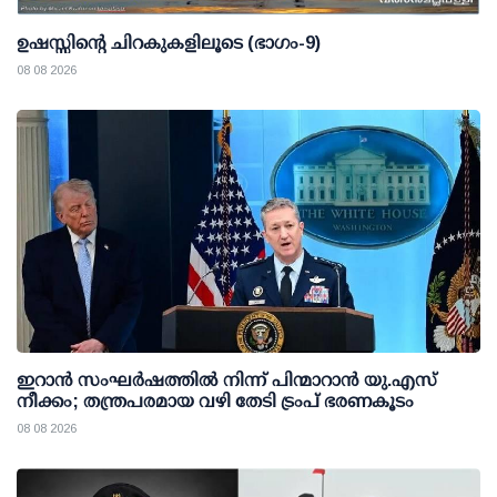
ഉഷസ്സിന്റെ ചിറകുകളിലൂടെ (ഭാഗം-9)
08 08 2026
ഇറാന്‍ സംഘര്‍ഷത്തില്‍ നിന്ന് പിന്മാറാന്‍ യു.എസ്
നീക്കം; തന്ത്രപരമായ വഴി തേടി ട്രംപ് ഭരണകൂടം
08 08 2026