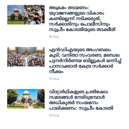
അക്രമം തടയണം:
യുവജനങ്ങളുടെ വികാരം
കണ്ടില്ലെന്ന് നടിക്കരുത്;
സര്‍ക്കാരിനും പൊലീസിനും
സുപ്രീം കോടതിയുടെ താക്കീത്
05 Aug
എന്‍ഡിഎയുടെ അംഗബലം
കൂടി; വനിതാ സംവരണ, മണ്ഡല
പുനര്‍നിര്‍ണയ ബില്ലുകള്‍ ഒന്നിച്ച്
പാസാക്കാന്‍ കേന്ദ്ര സര്‍ക്കാര്‍
നീക്കം
05 Aug
വിദ്യാര്‍ഥികളുടെ പ്രതിഷേധ
സമരങ്ങള്‍ നേരിടുമ്പോള്‍
അധികൃതര്‍ സംയമനം
പാലിക്കണം: സുപ്രീം കോടതി
05 Aug