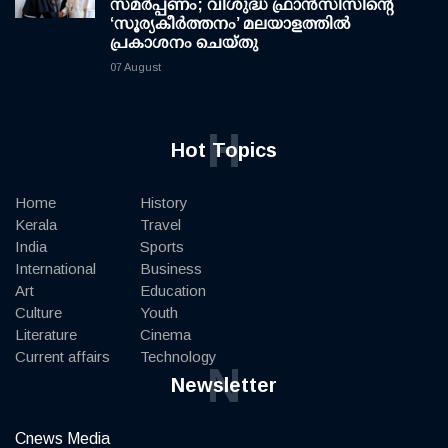
സമർപ്പണം; വിശുദ്ധ ഫ്രാൻസിസിന്റെ
‘സൂര്യകീർത്തനം’ മലയാളത്തിൽ
പ്രകാശനം ചെയ്തു
07 August
H
Hot Topics
Home
History
Kerala
Travel
India
Sports
International
Business
Art
Education
Culture
Youth
Literature
Cinema
Current affairs
Technology
N
Newsletter
Cnews Media