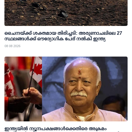
ചൈനയ്ക്ക് ശക്തമായ തിരിച്ചടി: അരുണാചലിലെ 27
സ്ഥലങ്ങള്‍ക്ക് ഔദ്യോഗിക പേര് നല്‍കി ഇന്ത്യ
08 08 2026
ഇന്ത്യയില്‍ ന്യൂനപക്ഷങ്ങള്‍ക്കെതിരെ അക്രമം