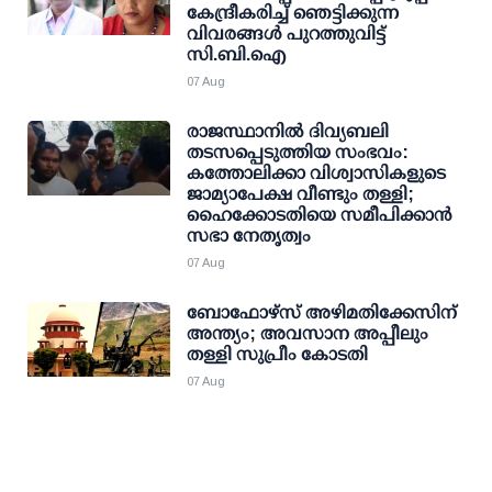
കേന്ദ്രീകരിച്ച് ഞെട്ടിക്കുന്ന
വിവരങ്ങള്‍ പുറത്തുവിട്ട്
സി.ബി.ഐ
07 Aug
രാജസ്ഥാനിൽ ദിവ്യബലി
തടസപ്പെടുത്തിയ സംഭവം:
കത്തോലിക്കാ വിശ്വാസികളുടെ
ജാമ്യാപേക്ഷ വീണ്ടും തള്ളി;
ഹൈക്കോടതിയെ സമീപിക്കാൻ
സഭാ നേതൃത്വം
07 Aug
ബോഫോഴ്സ് അഴിമതിക്കേസിന്
അന്ത്യം; അവസാന അപ്പീലും
തള്ളി സുപ്രീം കോടതി
07 Aug