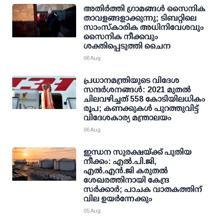
അതിര്‍ത്തി ഗ്രാമങ്ങള്‍ സൈനിക
താവളങ്ങളാക്കുന്നു; ടിബറ്റിലെ
സാംസ്‌കാരിക അധിനിവേശവും
സൈനിക നീക്കവും
ശക്തിപ്പെടുത്തി ചൈന
06 Aug
പ്രധാനമന്ത്രിയുടെ വിദേശ
സന്ദർശനങ്ങൾ: 2021 മുതൽ
ചിലവഴിച്ചത് 558 കോടിയിലധികം
രൂപ; കണക്കുകൾ പുറത്തുവിട്ട്
വിദേശകാര്യ മന്ത്രാലയം
06 Aug
ഇന്ധന സുരക്ഷയ്ക്ക് പുതിയ
നീക്കം: എല്‍.പി.ജി,
എല്‍.എന്‍.ജി കരുതല്‍
ശേഖരത്തിനായി കേന്ദ്ര
സര്‍ക്കാര്‍; പാചക വാതകത്തിന്
വില ഉയര്‍ന്നേക്കും
05 Aug