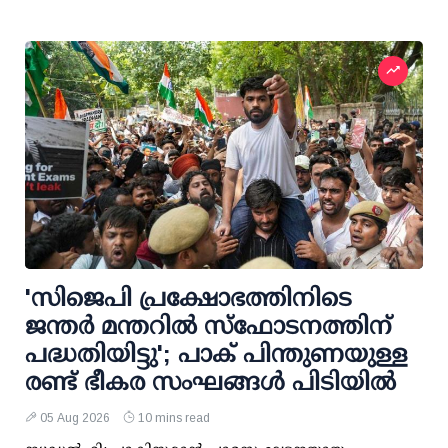
'സിജെപി പ്രക്ഷോഭത്തിനിടെ
ജന്തര്‍ മന്തറില്‍ സ്ഫോടനത്തിന്
പദ്ധതിയിട്ടു'; പാക് പിന്തുണയുള്ള
രണ്ട് ഭീകര സംഘങ്ങള്‍ പിടിയില്‍
05 Aug 2026
10 mins read