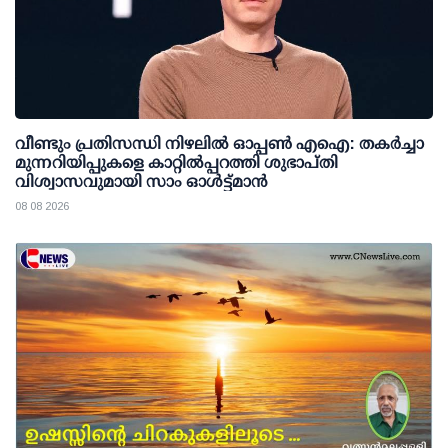
വീണ്ടും പ്രതിസന്ധി നിഴലില്‍ ഓപ്പണ്‍ എഐ: തകര്‍ച്ചാ
മുന്നറിയിപ്പുകളെ കാറ്റില്‍പ്പറത്തി ശുഭാപ്തി
വിശ്വാസവുമായി സാം ഓള്‍ട്ട്മാന്‍
08 08 2026