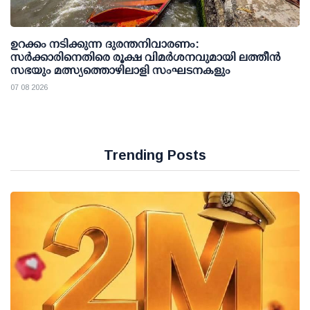
ഉറക്കം നടിക്കുന്ന ദുരന്തനിവാരണം:
സര്‍ക്കാരിനെതിരെ രൂക്ഷ വിമര്‍ശനവുമായി ലത്തീന്‍
സഭയും മത്സ്യത്തൊഴിലാളി സംഘടനകളും
07 08 2026
Trending Posts