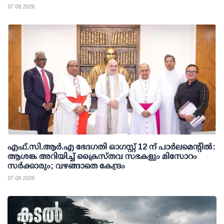
07 08 2026
എഫ്.സി.ആര്‍.എ ഭേദഗതി ഓഗസ്റ്റ് 12 ന് പാര്‍ലമെന്റില്‍:
ആശങ്ക അറിയിച്ച് ക്രൈസ്തവ സഭകളും മിസോറം
സര്‍ക്കാരും; വഴങ്ങാതെ കേന്ദ്രം
07 08 2026