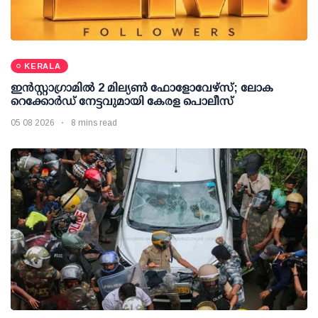
KERALA
ഇന്‍സ്റ്റാഗ്രാമില്‍ 2 മില്യണ്‍ ഫോളോവേഴ്സ്; ലോക
റെക്കോര്‍ഡ് നേട്ടവുമായി കേരള പൊലീസ്
05 08 2026
8 mins read