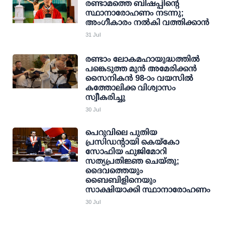
രണ്ടാമത്തെ ബിഷപ്പിന്റെ
സ്ഥാനാരോഹണം നടന്നു;
അംഗീകാരം നൽകി വത്തിക്കാൻ
31 Jul
രണ്ടാം ലോകമഹായുദ്ധത്തിൽ
പങ്കെടുത്ത മുൻ അമേരിക്കൻ
സൈനികൻ 98-ാം വയസിൽ
കത്തോലിക്ക വിശ്വാസം
സ്വീകരിച്ചു
30 Jul
പെറുവിലെ പുതിയ
പ്രസിഡന്റായി കെയ്‌കോ
സോഫിയ ഫുജിമോറി
സത്യപ്രതിജ്ഞ ചെയ്തു;
ദൈവത്തെയും
ബൈബിളിനെയും
സാക്ഷിയാക്കി സ്ഥാനാരോഹണം
30 Jul