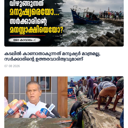
കടലിൽ കാണാതാകുന്നത് മനുഷ്യർ മാത്രമല്ല,
സർക്കാരിന്റെ ഉത്തരവാദിത്വവുമാണ്
07 08 2026