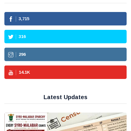
3,715
316
296
14.1
K
Latest Updates