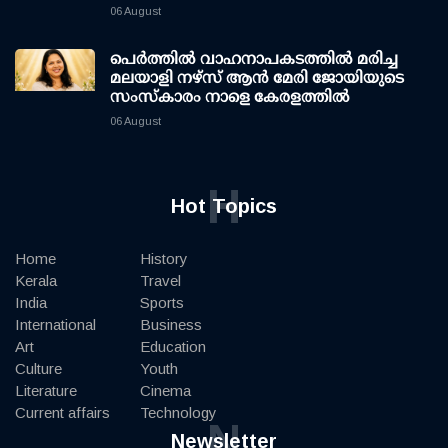
06 August
പെർത്തിൽ വാഹനാപകടത്തിൽ മരിച്ച
മലയാളി നഴ്സ് ആൻ മേരി ജോയിയുടെ
സംസ്കാരം നാളെ കേരളത്തിൽ
06 August
H
Hot Topics
Home
History
Kerala
Travel
India
Sports
International
Business
Art
Education
Culture
Youth
Literature
Cinema
Current affairs
Technology
N
Newsletter