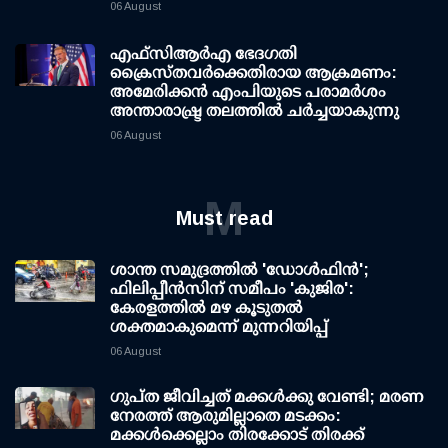
06 August
എഫ്‌സി‌ആര്‍‌എ ഭേദഗതി
ക്രൈസ്തവർക്കെതിരായ ആക്രമണം:
അമേരിക്കൻ എംപിയുടെ പരാമർശം
അന്താരാഷ്ട്ര തലത്തിൽ ചർച്ചയാകുന്നു
06 August
M
Must read
ശാന്ത സമുദ്രത്തില്‍ 'ഡോള്‍ഫിന്‍';
ഫിലിപ്പീന്‍സിന് സമീപം 'കുജിര':
കേരളത്തില്‍ മഴ കൂടുതല്‍
ശക്തമാകുമെന്ന് മുന്നറിയിപ്പ്
06 August
ഗുപ്ത ജീവിച്ചത് മക്കള്‍ക്കു വേണ്ടി; മരണ
നേരത്ത് ആരുമില്ലാതെ മടക്കം:
മക്കള്‍ക്കെല്ലാം തിരക്കോട് തിരക്ക്