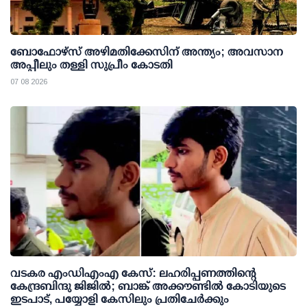
ബോഫോഴ്സ് അഴിമതിക്കേസിന് അന്ത്യം; അവസാന
അപ്പീലും തള്ളി സുപ്രീം കോടതി
07 08 2026
വടകര എംഡിഎംഎ കേസ്: ലഹരിപ്പണത്തിന്റെ
കേന്ദ്രബിന്ദു ജിജില്‍; ബാങ്ക് അക്കൗണ്ടില്‍ കോടിയുടെ
ഇടപാട്, പയ്യോളി കേസിലും പ്രതിചേര്‍ക്കും