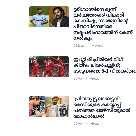
ശ്രീശാന്തിനെ മൂന്ന്
വര്‍ഷത്തേക്ക് വിലക്കി
കെസിഎ; സഞ്ജുവിന്റെ
പിതാവിനെതിരെ
നഷ്ടപരിഹാരത്തിന് കേസ്
നല്‍കും
02 May
Viewss
ഇംഗ്ലീഷ് പ്രീമിയര്‍ ലീഗ്
കിരീടം ലിവര്‍പൂളിന്;
ടോട്ടനത്തെ 5-1 ന് തകര്‍ത്ത
28 Apr
Views
'പ്രിയപ്പെട്ട ലാലേട്ടന്';
മെസിയുടെ കയ്യൊപ്പ്
പതിഞ്ഞ ജേഴ്‌സിയുമായി
മോഹന്‍ലാല്‍
20 Apr
Views