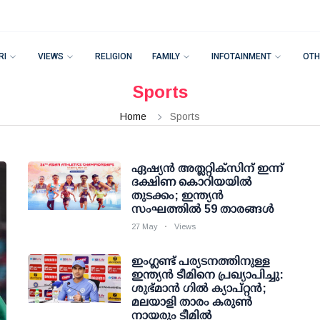
RI
VIEWS
RELIGION
FAMILY
INFOTAINMENT
OTH
Sports
Home
Sports
ഏഷ്യന്‍ അത്ലറ്റിക്‌സിന് ഇന്ന്
ദക്ഷിണ കൊറിയയില്‍
തുടക്കം; ഇന്ത്യന്‍
സംഘത്തില്‍ 59 താരങ്ങള്‍
27 May
Views
ഇംഗ്ലണ്ട് പര്യടനത്തിനുള്ള
ഇന്ത്യന്‍ ടീമിനെ പ്രഖ്യാപിച്ചു:
ശുഭ്മാന്‍ ഗില്‍ ക്യാപ്റ്റന്‍;
മലയാളി താരം കരുണ്‍
നായരും ടീമില്‍