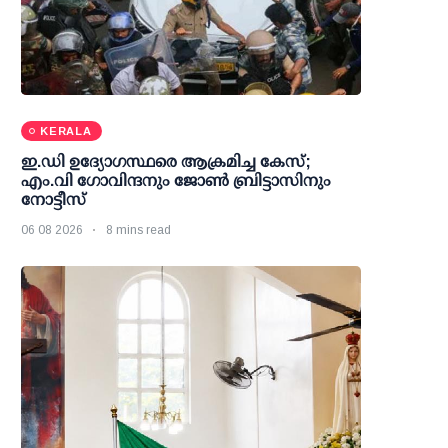
KERALA
ഇ.ഡി ഉദ്യോഗസ്ഥരെ ആക്രമിച്ച കേസ്;
എം.വി ഗോവിന്ദനും ജോണ്‍ ബ്രിട്ടാസിനും
നോട്ടീസ്
06 08 2026
8 mins read