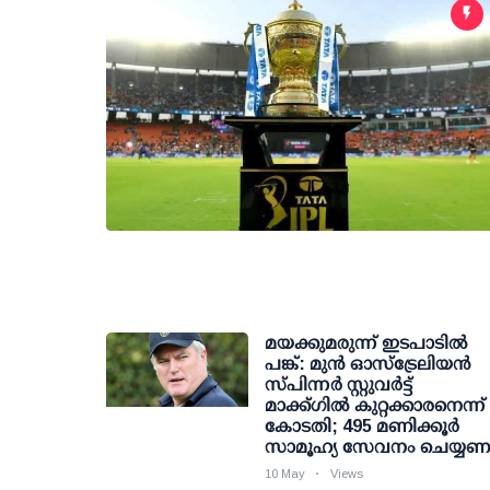
മയക്കുമരുന്ന് ഇടപാടില്‍
പങ്ക്: മുന്‍ ഓസ്ട്രേലിയന്‍
സ്പിന്നര്‍ സ്റ്റുവര്‍ട്ട്
മാക്ക്ഗില്‍ കുറ്റക്കാരനെന്ന്
കോടതി; 495 മണിക്കൂര്‍
സാമൂഹ്യ സേവനം ചെയ്യണ
10 May
Views