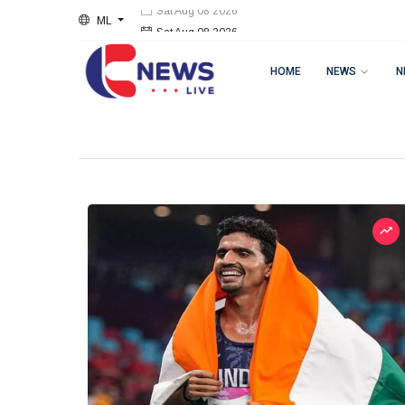
ML
Sat Aug 08 2026
HOME
NEWS
N