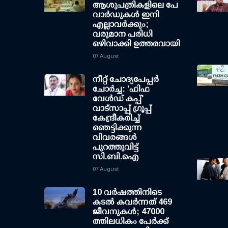
ആശുപത്രികളിലെ പേ
വാര്‍ഡുകള്‍ ഇനി
എല്ലാവര്‍ക്കും;
വരുമാന പരിധി
ഒഴിവാക്കി ഉത്തരവായി
07 August
നീറ്റ് ചോദ്യപേപ്പര്‍
ചോര്‍ച്ച: 'ഫിഫ
വേള്‍ഡ് കപ്പ്'
വാട്സാപ്പ് ഗ്രൂപ്പ്
കേന്ദ്രീകരിച്ച്
ഞെട്ടിക്കുന്ന
വിവരങ്ങള്‍
പുറത്തുവിട്ട്
സി.ബി.ഐ
07 August
10 വര്‍ഷത്തിനിടെ
കടല്‍ കവര്‍ന്നത് 469
ജീവനുകള്‍; 47000
ത്തിലധികം പേര്‍ക്ക്