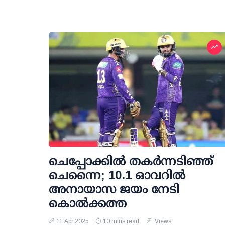
ചെപ്പോക്കില്‍ തകര്‍ന്നടിഞ്ഞ്
ചെന്നൈ; 10.1 ഓവറില്‍
അനായാസ ജയം നേടി
കൊല്‍ക്കത്ത
11 Apr 2025
10 mins read
Views