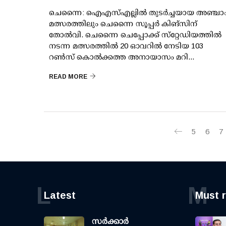
ചെന്നൈ: ഐഎസ്എല്ലില്‍ തുടര്‍ച്ചയായ അഞ്ചാ
മത്സരത്തിലും ചെന്നൈ സൂപ്പര്‍ കിങ്‌സിന്
തോല്‍വി. ചെന്നൈ ചെപ്പോക്ക് സ്‌റ്റേഡിയത്തില്‍
നടന്ന മത്സരത്തില്‍ 20 ഓവറില്‍ നേടിയ 103
റണ്‍സ് കൊല്‍ക്കത്ത അനായാസം മറി...
READ MORE
5
6
7
L
M
Latest
Must 
സര്‍ക്കാര്‍