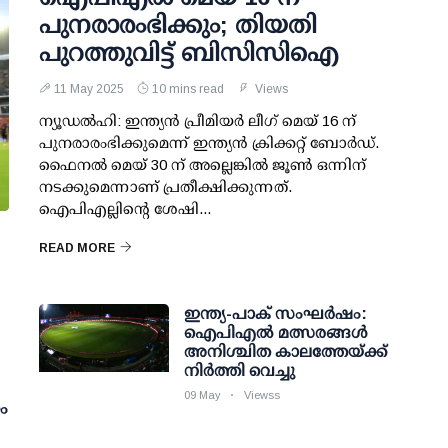
പുനരാരംഭിക്കും; തിയതി
പുറത്തുവിട്ട് ബിസിസിഐ
11 May 2025
10 mins read
Views
ന്യൂഡല്‍ഹി: ഇന്ത്യന്‍ പ്രീമിയര്‍ ലീഗ് മെയ് 16 ന്
പുനരാരംഭിക്കുമെന്ന് ഇന്ത്യന്‍ ക്രിക്കറ്റ് ബോര്‍ഡ്.
ഫൈനല്‍ മെയ് 30 ന് അല്ലെങ്കില്‍ ജൂണ്‍ ഒന്നിന്
നടക്കുമെന്നാണ് പ്രതീക്ഷിക്കുന്നത്.
ഐപിഎല്ലിന്റെ ശേഷി...
READ MORE
ഇന്ത്യ-പാക് സംഘര്‍ഷം:
ഐപിഎല്‍ മത്സരങ്ങള്‍
അനിശ്ചിത കാലത്തേയ്ക്ക്
നിര്‍ത്തി വെച്ചു
09 May
Viewss
ം