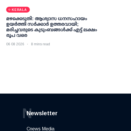
KERALA
മഴക്കെടുതി: ആശ്വാസ ധനസഹായം
ഉയര്‍ത്തി സര്‍ക്കാര്‍ ഉത്തരവായി;
മരിച്ചവരുടെ കുടുംബങ്ങള്‍ക്ക് എട്ട് ലക്ഷം
രൂപ വരെ
06 08 2026
8 mins read
N
Newsletter
Cnews Media