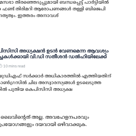
സഭാ തിരഞ്ഞെടുപ്പുമായി ബന്ധപ്പെട്ട് പാര്‍ട്ടിയില്‍
ന്ന ഫണ്ട് തിരിമറി ആരോപണങ്ങള്‍ തള്ളി ബിജെപി
തൃത്വം. ഇത്തരം അനാവശ്
ിസിസി അധ്യക്ഷന്‍ ഉടന്‍ വേണമെന്ന ആവശ്യം
ച്ചകള്‍ക്കായി വി.ഡി സതീശന്‍ ഡല്‍ഹിയിലേക്ക്
10 mins read
 യുഡിഎഫ് സര്‍ക്കാര്‍ അധികാരത്തില്‍ എത്തിയതിന്
ണ്‍ഗ്രസില്‍ ചില അസ്വാരസ്യങ്ങള്‍ ഉടലെടുത്ത
ില്‍ പുതിയ കെപിസിസി അധ്യക്ഷ
ൂസ് ലൈവിന്റെത് അല്ല. അവഹേളനപരവും
പ്രയോഗങ്ങളും ദയവായി ഒഴിവാക്കുക.