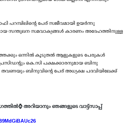
ഷാഫി പറമ്പിലിന്റെ പേര് സജീവമായി ഉയര്‍ന്നു
മുദായ സന്തുലന സമവാക്യങ്ങള്‍ കാരണം അദേഹത്തിനുള്ള
തേക്കും ഒന്നില്‍ കൂടുതല്‍ ആളുകളുടെ പേരുകള്‍
കിങ് പ്രസിഡന്റും കെ.സി പക്ഷക്കാരനുമായ ബിനു
്ഞ തവണയും ബിനുവിന്റെ പേര് അധ്യക്ഷ പദവിയിലേക്ക്
ഗത്തിൽ⌚ അറിയാനും ഞങ്ങളുടെ വാട്ട്സാപ്പ്
A89MdGiBAUc26