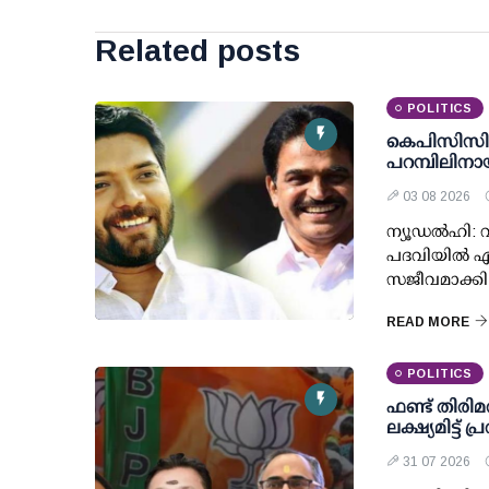
Related posts
POLITICS
കെപിസിസി 
പറമ്പിലിനാ
03 08 2026
ന്യൂഡല്‍ഹി
പദവിയില്‍ എ
സജീവമാക്കി
READ MORE
POLITICS
ഫണ്ട് തിരി
ലക്ഷ്യമിട്ട്
31 07 2026