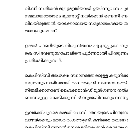
വി.ഡി സതീശന്‍ മുഖ്യമന്ത്രിയായി ഉയര്‍ന്നുവന്ന പുത
സമവായത്തോടെ മുന്നോട്ട് നയിക്കാന്‍ ബെന്നി 
വിലയിരുത്തല്‍. യാക്കോബായ സമുദായംഗമായ അ
അനുകൂലമാണ്.
ഉമ്മന്‍ ചാണ്ടിയുടെ വിശ്വസ്തനും എ ഗ്രൂപ്പുകാരനുമ
കെ.സി വേണുഗോപാലിനെ പൂര്‍ണമായി പിന്തുണച്ച
പ്രതീക്ഷിക്കുന്നത്.
കെപിസിസി അധ്യക്ഷ സ്ഥാനത്തേക്കുള്ള കരുനീക്ക
സുരേഷും സജീവമായി രംഗത്തുണ്ട്. സംസ്ഥാനത്ത് 
നിയമിക്കാനാണ് ഹൈക്കമാന്‍ഡ് മുന്‍ഗണന നല്‍
ബന്ധമുള്ള കൊടിക്കുന്നില്‍ സുരേഷിനാകും സാധ്
ഇവര്‍ക്ക് പുറമെ രമേശ് ചെന്നിത്തലയുടെ പിന്ത
വാഴയ്ക്കനും മത്സര രംഗത്തുണ്ട്. കഴിഞ്ഞ തവണ
കെപിസിസി ജനറല്‍ സെക്രട്ടറിയും മുന്‍ കോട്ടയം