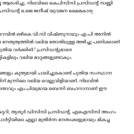
ച ആരംഭിച്ചു. നിലവിലെ കെപിസിസി പ്രസിഡന്റ് സണ്ണി
പ്രസിഡന്റ് ഒ.ജെ ജനീഷ് യുവജന ക്ഷേമകാര്യ
ാഫി പറമ്പില്‍ ഒഴികെ വി.സി വിഷ്ണുനാഥും എ.പി അനില്‍
ന നേതൃത്വത്തില്‍ വലിയ തോതിലുള്ള അഴിച്ചു പണിക്കാണ്
തിയ വര്‍ക്കിങ്് പ്രസിഡന്റുമാരെ
്റികളിലും വലിയ മാറ്റങ്ങളുണ്ടാകും.
ങ്ങളും കൃത്യമായി പാലിച്ചുകൊണ്ട് പുതിയ സംസ്ഥാന
 മുന്നിലെ വലിയ വെല്ലുവിളിയാണ്. നിലവില്‍
ിര്‍ന്ന നേതാവും എം.പിയുമായ ബെന്നി ബഹനാനാണ് ഈ
ട്ടറി, തൃശൂര്‍ ഡിസിസി പ്രസിഡന്റ്, എഐസിസി അംഗം
്‍ട്ടിയിലെ എല്ലാ മുതിര്‍ന്ന നേതാക്കളുമായും മികച്ച