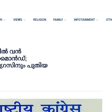
RI
VIEWS
RELIGION
FAMILY
INFOTAINMENT
OTH
്‍ വന്‍
മാന്‍ഡ്;
ഗ്രസിനും പുതിയ