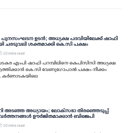
പുനസംഘടന ഉടന്‍; അധ്യക്ഷ പദവിയിലേക്ക് ഷാഫി
യി ചരടുവലി ശക്തമാക്കി കെ.സി പക്ഷം
10 mins read
: വടകര എംപി ഷാഫി പറമ്പിലിനെ കെപിസിസി അധ്യക്ഷ
ത്തിക്കാന്‍ കെ.സി വേണുഗോപാല്‍ പക്ഷം നീക്കം
. കര്‍ണാടകയിലെ
മറി അടഞ്ഞ അധ്യായം; ലോക്സഭാ തിരഞ്ഞെടുപ്പ്
 പ്രവര്‍ത്തനങ്ങള്‍ ഊര്‍ജിതമാക്കാന്‍ ബിജെപി
10 mins read