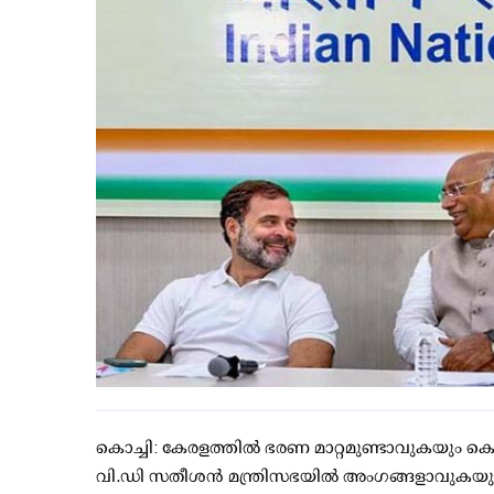
കൊച്ചി: കേരളത്തില്‍ ഭരണ മാറ്റമുണ്ടാവുകയും കെ
വി.ഡി സതീശന്‍ മന്ത്രിസഭയില്‍ അംഗങ്ങളാവുകയു