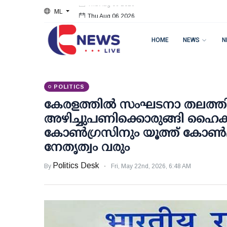
ML
Thu Aug 06 2026
HOME
NEWS
N
POLITICS
കേരളത്തില്‍ സംഘടനാ തലത്തില
അഴിച്ചുപണിക്കൊരുങ്ങി ഹൈക്ക
കോണ്‍ഗ്രസിനും യൂത്ത് കോണ്‍
നേതൃത്വം വരും
Politics Desk
By
Fri, May 22nd, 2026, 6:48 AM