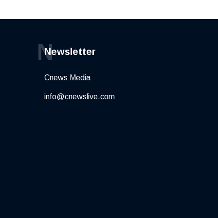
N
Newsletter
Cnews Media
info@cnewslive.com