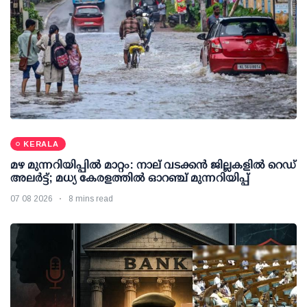
KERALA
മഴ മുന്നറിയിപ്പില്‍ മാറ്റം: നാല് വടക്കന്‍ ജില്ലകളില്‍ റെഡ്
അലര്‍ട്ട്; മധ്യ കേരളത്തില്‍ ഓറഞ്ച് മുന്നറിയിപ്പ്
07 08 2026
8 mins read