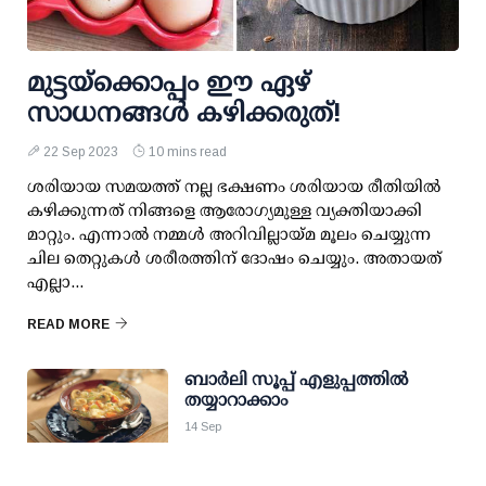
മുട്ടയ്‌ക്കൊപ്പം ഈ ഏഴ്
സാധനങ്ങള്‍ കഴിക്കരുത്!
22 Sep 2023
10 mins read
ശരിയായ സമയത്ത് നല്ല ഭക്ഷണം ശരിയായ രീതിയില്‍
കഴിക്കുന്നത് നിങ്ങളെ ആരോഗ്യമുള്ള വ്യക്തിയാക്കി
മാറ്റും. എന്നാല്‍ നമ്മള്‍ അറിവില്ലായ്മ മൂലം ചെയ്യുന്ന
ചില തെറ്റുകള്‍ ശരീരത്തിന് ദോഷം ചെയ്യും. അതായത്
എല്ലാ...
READ MORE
ബാര്‍ലി സൂപ്പ് എളുപ്പത്തില്‍
തയ്യാറാക്കാം
14 Sep