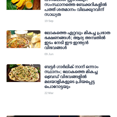
സംസ്ഥാനത്തെ ബേക്കറികളില്‍
പത്ത് ശതമാനം വിലക്കുറവിന്
സാധ്യത
19 Sep
ലോകത്തെ ഏറ്റവും മികച്ച പ്രഭാത
ഭക്ഷണങ്ങള്‍; ആദ്യ അമ്പതില്‍
ഇടം നേടി ഈ ഇന്ത്യന്‍
വിഭവങ്ങള്‍
09 Jun
ബട്ടര്‍ ഗാര്‍ലിക് നാന് ഒന്നാം
സ്ഥാനം; ലോകത്തെ മികച്ച
ബ്രെഡ് വിഭവങ്ങളില്‍
മലയാളികളുടെ പ്രിയപ്പെട്ട
പൊറോട്ടയും
22 Mar