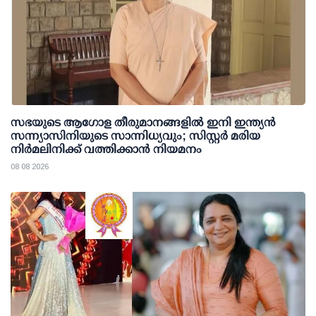
സഭയുടെ ആഗോള തീരുമാനങ്ങളിൽ ഇനി ഇന്ത്യൻ
സന്ന്യാസിനിയുടെ സാന്നിധ്യവും; സിസ്റ്റർ മരിയ
നിർമലിനിക്ക് വത്തിക്കാൻ നിയമനം
08 08 2026