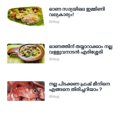
ഓണ സദ്യയിലെ ഇമ്മിണി
വല്യകാര്യം!
24 Aug
​ഓണത്തിന് തയ്യാറാക്കാം നല്ല
വള്ളുവനാടന്‍ എരിശ്ശേരി​
20 Aug
നല്ല പിടക്കണ ഫ്രഷ് മീനിനെ
എങ്ങനെ തിരിച്ചറിയാം ?
08 Aug