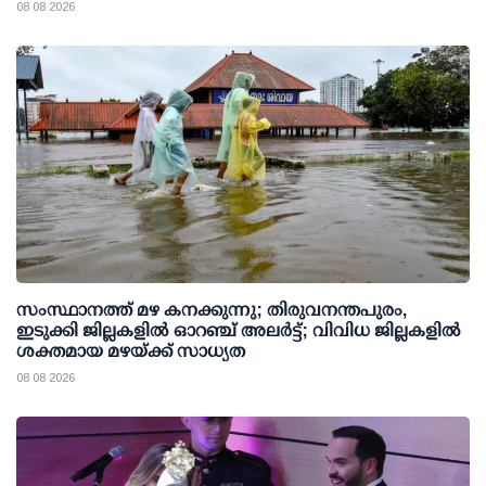
08 08 2026
സംസ്ഥാനത്ത് മഴ കനക്കുന്നു; തിരുവനന്തപുരം,
ഇടുക്കി ജില്ലകളിൽ ഓറഞ്ച് അലർട്ട്; വിവിധ ജില്ലകളിൽ
ശക്തമായ മഴയ്ക്ക് സാധ്യത
08 08 2026