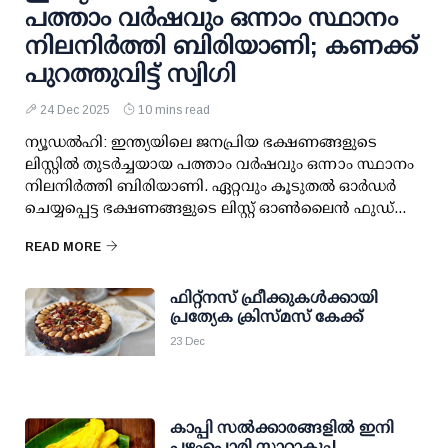
പത്താം വര്‍ഷവും ഒന്നാം സ്ഥാനം
നിലനിര്‍ത്തി ബിരിയാണി; കണക്ക്
പുറത്തുവിട്ട് സ്വിഗി
24 Dec 2025
10 mins read
ന്യൂഡല്‍ഹി: ഇന്ത്യയിലെ ജനപ്രിയ ഭക്ഷണങ്ങളുടെ
ലിസ്റ്റില്‍ തുടര്‍ച്ചയായ പത്താം വര്‍ഷവും ഒന്നാം സ്ഥാനം
നിലനിര്‍ത്തി ബിരിയാണി. ഏറ്റവും കൂടുതല്‍ ഓര്‍ഡര്‍
ചെയ്യപ്പെട്ട ഭക്ഷണങ്ങളുടെ ലിസ്റ്റ് ഓണ്‍ലൈന്‍ ഫുഡ്...
READ MORE
ഫിറ്റ്‌നസ് ഫ്രീക്കുകള്‍ക്കായി
പ്രത്യേക ക്രിസ്മസ് കേക്ക്
23 Dec
കാപ്പി സല്‍ക്കാരങ്ങളില്‍ ഇനി
പഴംപൊരി സ്റ്റാറാകും!