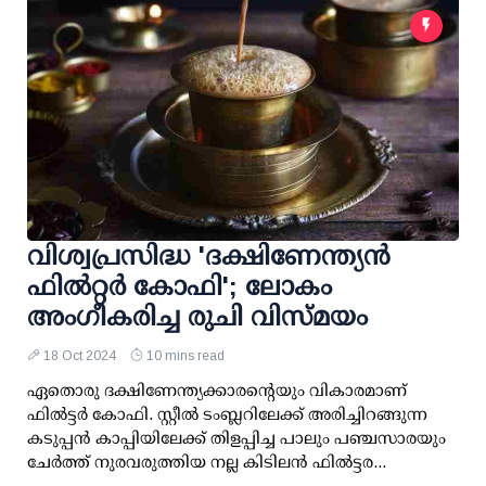
വിശ്വപ്രസിദ്ധ 'ദക്ഷിണേന്ത്യന്‍
ഫില്‍റ്റര്‍ കോഫി'; ലോകം
അംഗീകരിച്ച രുചി വിസ്മയം
18 Oct 2024
10 mins read
ഏതൊരു ദക്ഷിണേന്ത്യക്കാരന്റെയും വികാരമാണ്
ഫില്‍ട്ടര്‍ കോഫി. സ്റ്റീല്‍ ടംബ്ലറിലേക്ക് അരിച്ചിറങ്ങുന്ന
കടുപ്പന്‍ കാപ്പിയിലേക്ക് തിളപ്പിച്ച പാലും പഞ്ചസാരയും
ചേര്‍ത്ത് നുരവരുത്തിയ നല്ല കിടിലന്‍ ഫില്‍ട്ടര...