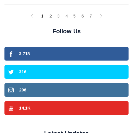
1
2
3
4
5
6
7
Follow Us
3,715
316
296
14.1
K