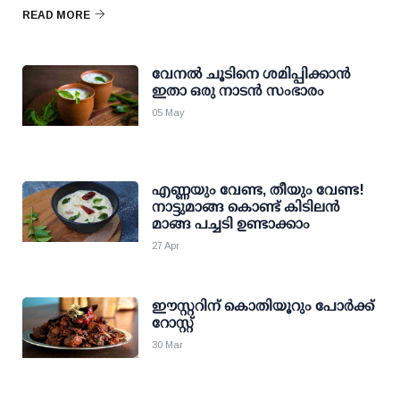
READ MORE
വേനല്‍ ചൂടിനെ ശമിപ്പിക്കാന്‍
ഇതാ ഒരു നാടന്‍ സംഭാരം
05 May
എണ്ണയും വേണ്ട, തീയും വേണ്ട!
നാട്ടുമാങ്ങ കൊണ്ട് കിടിലന്‍
മാങ്ങ പച്ചടി ഉണ്ടാക്കാം
27 Apr
ഈസ്റ്ററിന് കൊതിയൂറും പോര്‍ക്ക്
റോസ്റ്റ്
30 Mar