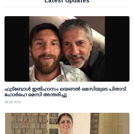
Latest Updates
ഫുട്ബോൾ ഇതിഹാസം ലയണൽ മെസിയുടെ പിതാവ്
ഹോർഹെ മെസി അന്തരിച്ചു
08 08 2026