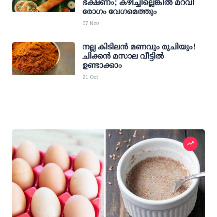
ഭക്ഷണം; കഴിച്ചില്ലെങ്കില്‍ മറവി
രോഗം വേഗമെത്തും
07 Nov
നല്ല കിടിലന്‍ മണവും രുചിയും!
ചിക്കന്‍ മസാല വീട്ടില്‍
ഉണ്ടാക്കാം
21 Oct