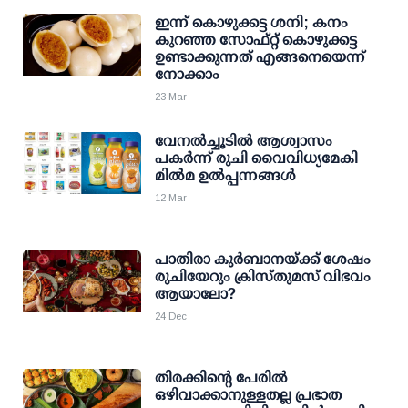
ഇന്ന് കൊഴുക്കട്ട ശനി; കനം
കുറഞ്ഞ സോഫ്റ്റ് കൊഴുക്കട്ട
ഉണ്ടാക്കുന്നത് എങ്ങനെയെന്ന്
നോക്കാം
23 Mar
വേനല്‍ച്ചൂടില്‍ ആശ്വാസം
പകര്‍ന്ന് രുചി വൈവിധ്യമേകി
മില്‍മ ഉല്‍പ്പന്നങ്ങള്‍
12 Mar
പാതിരാ കുര്‍ബാനയ്ക്ക് ശേഷം
രുചിയേറും ക്രിസ്തുമസ് വിഭവം
ആയാലോ?
24 Dec
തിരക്കിന്റെ പേരില്‍
ഒഴിവാക്കാനുള്ളതല്ല പ്രഭാത