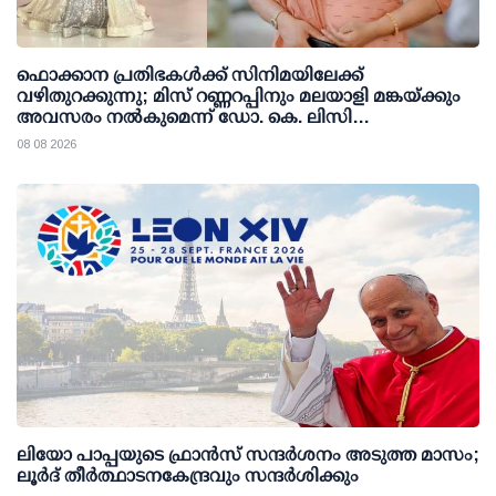
ഫൊക്കാന പ്രതിഭകള്‍ക്ക് സിനിമയിലേക്ക്
വഴിതുറക്കുന്നു; മിസ് റണ്ണറപ്പിനും മലയാളി മങ്കയ്ക്കും
അവസരം നല്‍കുമെന്ന് ഡോ. കെ. ലിസി
ഫെര്‍ണാണ്ടസ്
08 08 2026
ലിയോ പാപ്പയുടെ ഫ്രാൻസ് സന്ദർശനം അടുത്ത മാസം;
ലൂർദ് തീർത്ഥാടനകേന്ദ്രവും സന്ദർശിക്കും