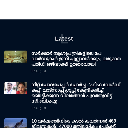
L
Latest
സര്‍ക്കാര്‍ ആശുപത്രികളിലെ പേ
വാര്‍ഡുകള്‍ ഇനി എല്ലാവര്‍ക്കും; വരുമാന
പരിധി ഒഴിവാക്കി ഉത്തരവായി
07 August
നീറ്റ് ചോദ്യപേപ്പര്‍ ചോര്‍ച്ച: 'ഫിഫ വേള്‍ഡ്
കപ്പ്' വാട്സാപ്പ് ഗ്രൂപ്പ് കേന്ദ്രീകരിച്ച്
ഞെട്ടിക്കുന്ന വിവരങ്ങള്‍ പുറത്തുവിട്ട്
സി.ബി.ഐ
07 August
10 വര്‍ഷത്തിനിടെ കടല്‍ കവര്‍ന്നത് 469
ജീവനുകള്‍; 47000 ത്തിലധികം പേര്‍ക്ക്