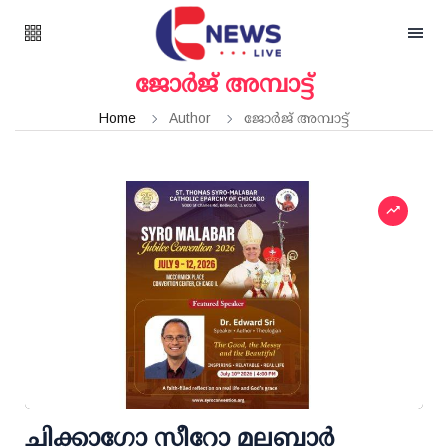
ജോർജ് അമ്പാട്ട്
Home
Author
ജോർജ് അമ്പാട്ട്
ചിക്കാഗോ സീറോ മലബാർ