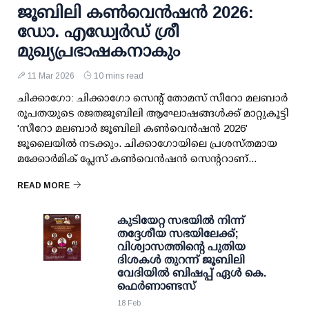
ജൂബിലി കൺവെൻഷൻ 2026:
ഡോ. എഡ്വേർഡ് ശ്രീ
മുഖ്യപ്രഭാഷകനാകും
11 Mar 2026
10 mins read
ചിക്കാഗോ: ചിക്കാഗോ സെന്റ് തോമസ് സീറോ മലബാർ
രൂപതയുടെ രജതജൂബിലി ആഘോഷങ്ങൾക്ക് മാറ്റുകൂട്ടി
'സീറോ മലബാർ ജൂബിലി കൺവെൻഷൻ 2026'
ജൂലൈയിൽ നടക്കും. ചിക്കാഗോയിലെ പ്രശസ്തമായ
മക്കോർമിക് പ്ലേസ് കൺവെൻഷൻ സെന്ററാണ്...
READ MORE
കുടിയേറ്റ സഭയിൽ നിന്ന്
തദ്ദേശീയ സഭയിലേക്ക്;
വിശ്വാസത്തിന്റെ പുതിയ
ദിശകൾ തുറന്ന് ജൂബിലി
വേദിയിൽ ബിഷപ്പ് ഏൾ കെ.
ഫെർണാണ്ടസ്
18 Feb