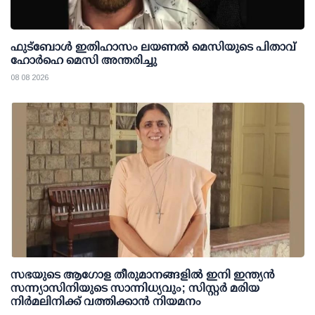
ഫുട്ബോൾ ഇതിഹാസം ലയണൽ മെസിയുടെ പിതാവ്
ഹോർഹെ മെസി അന്തരിച്ചു
08 08 2026
സഭയുടെ ആഗോള തീരുമാനങ്ങളിൽ ഇനി ഇന്ത്യൻ
സന്ന്യാസിനിയുടെ സാന്നിധ്യവും; സിസ്റ്റർ മരിയ
നിർമലിനിക്ക് വത്തിക്കാൻ നിയമനം