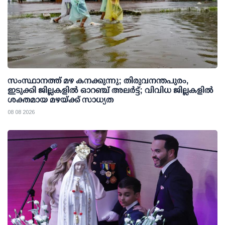
സംസ്ഥാനത്ത് മഴ കനക്കുന്നു; തിരുവനന്തപുരം,
ഇടുക്കി ജില്ലകളിൽ ഓറഞ്ച് അലർട്ട്; വിവിധ ജില്ലകളിൽ
ശക്തമായ മഴയ്ക്ക് സാധ്യത
08 08 2026