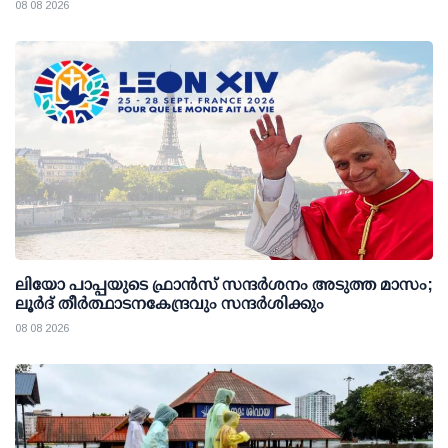
08 08 2026
ലിയോ പാപ്പയുടെ ഫ്രാൻസ് സന്ദർശനം അടുത്ത മാസം;
ലൂർദ് തീർത്ഥാടനകേന്ദ്രവും സന്ദർശിക്കും
08 08 2026