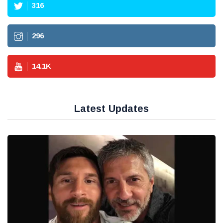
316
296
14.1
K
Latest Updates