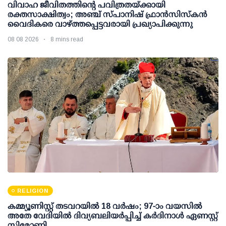
വിവാഹ ജീവിതത്തിന്റെ പവിത്രതയ്ക്കായി
രക്തസാക്ഷിത്വം; അഞ്ച് സ്പാനിഷ് ഫ്രാന്‍സിസ്‌കന്‍
വൈദികരെ വാഴ്ത്തപ്പെട്ടവരായി പ്രഖ്യാപിക്കുന്നു
08 08 2026
8 mins read
RELIGION
കമ്മ്യൂണിസ്റ്റ് തടവറയില്‍ 18 വര്‍ഷം; 97-ാം വയസില്‍
അതേ വേദിയില്‍ ദിവ്യബലിയര്‍പ്പിച്ച് കര്‍ദിനാള്‍ ഏണസ്റ്റ്
സിമോണി