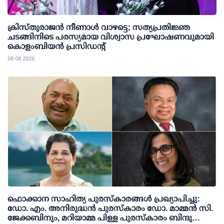
ക്രിസ്തുരാജൻ നീണാൾ വാഴട്ടെ; സത്യപ്രതിജ്ഞ
ചടങ്ങിനിടെ പരസ്യമായ വിശ്വാസ പ്രഘോഷണവുമായി
കൊളംബിയൻ പ്രസിഡന്റ്
08 08 2026
ഫൊക്കാന സാഹിത്യ പുരസ്‌കാരങ്ങള്‍ പ്രഖ്യാപിച്ചു:
ഡോ. എം. അനിരുദ്ധന്‍ പുരസ്‌കാരം ഡോ. മാമ്മന്‍ സി.
ജേക്കബിനും, മറിയാമ്മ പിള്ള പുരസ്‌കാരം ബിന്ദു