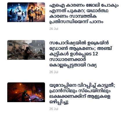
എഐ കാരണം ജോലി പോകും
എന്നത് പുകമറ; യഥാര്‍ത്ഥ
കാരണം സാമ്പത്തിക
പ്രതിസന്ധിയെന്ന് പഠനം
26 Jul
സപോറിഷ്യയിൽ ഉക്രെയ്ൻ
ഡ്രോൺ ആക്രമണം; അഞ്ച്
കുട്ടികൾ ഉൾപ്പെടെ 12
സാധാരണക്കാർ
കൊല്ലപ്പെട്ടതായി റഷ്യ
26 Jul
യൂറോപ്പിനെ വിറപ്പിച്ച് കാട്ടുതീ;
ഫ്രാൻസിലും സ്പെയിനിലും
ലക്ഷക്കണക്കിന് ആളുകളെ
ഒഴിപ്പിച്ചു
26 Jul