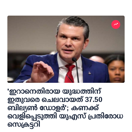
'ഇറാനെതിരായ യുദ്ധത്തിന്
ഇതുവരെ ചെലവായത് 37.50
ബില്യണ്‍ ഡോളര്‍'; കണക്ക്
വെളിപ്പെടുത്തി യുഎസ് പ്രതിരോധ
സെക്രട്ടറി