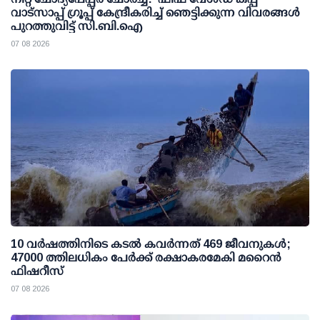
വാട്സാപ്പ് ഗ്രൂപ്പ് കേന്ദ്രീകരിച്ച് ഞെട്ടിക്കുന്ന വിവരങ്ങള്‍
പുറത്തുവിട്ട് സി.ബി.ഐ
07 08 2026
10 വര്‍ഷത്തിനിടെ കടല്‍ കവര്‍ന്നത് 469 ജീവനുകള്‍;
47000 ത്തിലധികം പേര്‍ക്ക് രക്ഷാകരമേകി മറൈന്‍
ഫിഷറീസ്
07 08 2026