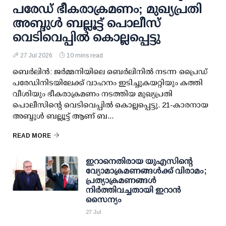
പരേഡ് ഭീകരാക്രമണം; മുഖ്യപ്രതി
അബ്ദുൾ ബല്ലൂട്ട് പൊലീസ്
വെടിവെപ്പിൽ കൊല്ലപ്പെട്ടു
27 Jul 2026
10 mins read
ബെർലിൻ: ജർമ്മനിയിലെ ബെർലിനിൽ നടന്ന പ്രൈഡ്
പരേഡിനിടയിലേക്ക് വാഹനം ഇടിച്ചുകയറ്റിയും കത്തി
വീശിയും ഭീകരാക്രമണം നടത്തിയ മുഖ്യപ്രതി
പൊലീസിന്റെ വെടിവെപ്പിൽ കൊല്ലപ്പെട്ടു. 21-കാരനായ
അബ്ദുൾ ബല്ലൂട്ട് ആണ് ബ...
READ MORE
ഇറാനെതിരായ യുഎസിന്റെ
വ്യോമാക്രമണങ്ങൾക്ക് വിരാമം;
പ്രത്യാക്രമണങ്ങൾ
നിർത്തിവച്ചതായി ഇറാൻ
സൈന്യം
27 Jul