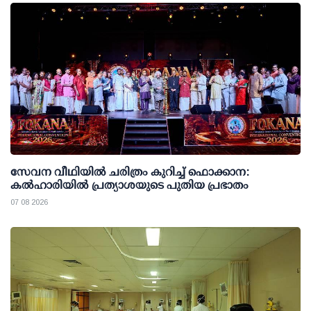
സേവന വീഥിയില്‍ ചരിത്രം കുറിച്ച് ഫൊക്കാന:
കല്‍ഹാരിയില്‍ പ്രത്യാശയുടെ പുതിയ പ്രഭാതം
07 08 2026