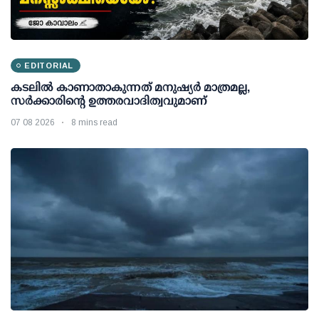
EDITORIAL
കടലിൽ കാണാതാകുന്നത് മനുഷ്യർ മാത്രമല്ല,
സർക്കാരിന്റെ ഉത്തരവാദിത്വവുമാണ്
07 08 2026
8 mins read