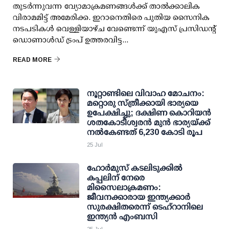
തുടർന്നുവന്ന വ്യോമാക്രമണങ്ങൾക്ക് താൽക്കാലിക
വിരാമമിട്ട് അമേരിക്ക. ഇറാനെതിരെ പുതിയ സൈനിക
നടപടികൾ വെള്ളിയാഴ്ച വേണ്ടെന്ന് യുഎസ് പ്രസിഡന്റ്
ഡൊണാൾഡ് ട്രംപ് ഉത്തരവിട്ട...
READ MORE
നൂറ്റാണ്ടിലെ വിവാഹ മോചനം:
മറ്റൊരു സ്ത്രീക്കായി ഭാര്യയെ
ഉപേക്ഷിച്ചു; ദക്ഷിണ കൊറിയന്‍
ശതകോടീശ്വരന്‍ മുന്‍ ഭാര്യയ്ക്ക്
നല്‍കേണ്ടത് 6,230 കോടി രൂപ
25 Jul
ഹോര്‍മുസ് കടലിടുക്കില്‍
കപ്പലിന് നേരെ
മിസൈലാക്രമണം:
ജീവനക്കാരായ ഇന്ത്യക്കാര്‍
സുരക്ഷിതരെന്ന് ടെഹ്റാനിലെ
ഇന്ത്യന്‍ എംബസി