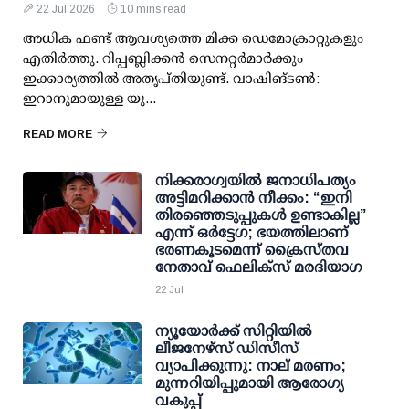
22 Jul 2026
10 mins read
അധിക ഫണ്ട് ആവശ്യത്തെ മിക്ക ഡെമോക്രാറ്റുകളും
എതിര്‍ത്തു. റിപ്പബ്ലിക്കന്‍ സെനറ്റര്‍മാര്‍ക്കും
ഇക്കാര്യത്തില്‍ അതൃപ്തിയുണ്ട്. വാഷിങ്ടണ്‍:
ഇറാനുമായുള്ള യു...
READ MORE
നിക്കരാഗ്വയിൽ ജനാധിപത്യം
അട്ടിമറിക്കാൻ നീക്കം: “ഇനി
തിരഞ്ഞെടുപ്പുകൾ ഉണ്ടാകില്ല”
എന്ന് ഒർട്ടേഗ; ഭയത്തിലാണ്
ഭരണകൂടമെന്ന് ക്രൈസ്തവ
നേതാവ് ഫെലിക്സ് മരദിയാഗ
22 Jul
ന്യൂയോര്‍ക്ക് സിറ്റിയില്‍
ലീജനേഴ്‌സ് ഡിസീസ്
വ്യാപിക്കുന്നു: നാല് മരണം;
മുന്നറിയിപ്പുമായി ആരോഗ്യ
വകുപ്പ്