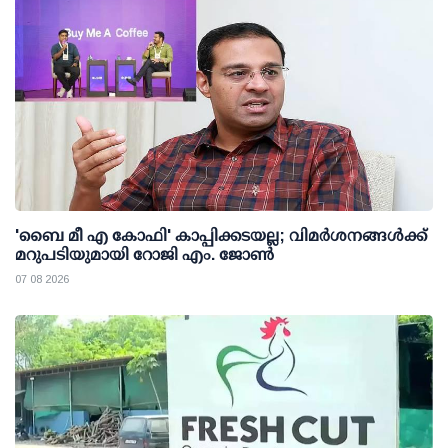
'ബൈ മീ എ കോഫി' കാപ്പിക്കടയല്ല; വിമര്‍ശനങ്ങള്‍ക്ക്
മറുപടിയുമായി റോജി എം. ജോണ്‍
07 08 2026