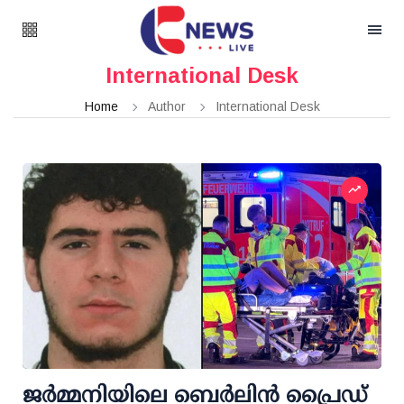
International Desk
Home
Author
International Desk
ജർമ്മനിയിലെ ബെർലിൻ പ്രൈഡ്